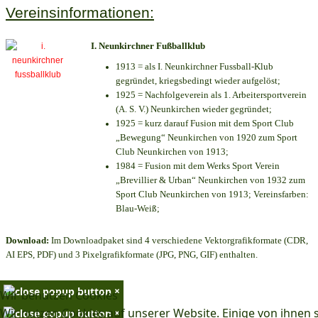
Vereinsinformationen:
I. Neunkirchner Fußballklub
1913 = als I. Neunkirchner Fussball-Klub
gegründet, kriegsbedingt wieder aufgelöst;
1925 = Nachfolgeverein als 1. Arbeitersportverein
(A. S. V.) Neunkirchen wieder gegründet;
1925 = kurz darauf Fusion mit dem Sport Club
„Bewegung“ Neunkirchen von 1920 zum Sport
Club Neunkirchen von 1913;
1984 = Fusion mit dem Werks Sport Verein
„Brevillier & Urban“ Neunkirchen von 1932 zum
Sport Club Neunkirchen von 1913; Vereinsfarben:
Blau-Weiß;
Download:
Im Downloadpaket sind 4 verschiedene Vektorgrafikformate (CDR,
AI EPS, PDF) und 3 Pixelgrafikformate (JPG, PNG, GIF) enthalten.
×
Wir benutzen Cookies
Wir nutzen Cookies auf unserer Website. Einige von ihnen 
×