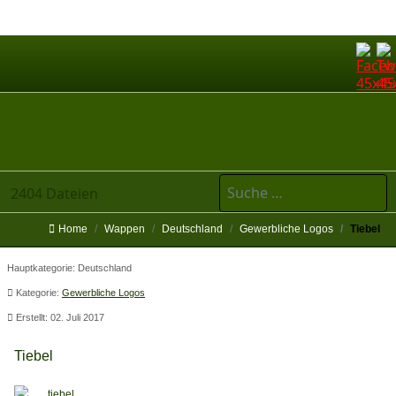
Suchen
2404 Dateien
Home
Wappen
Deutschland
Gewerbliche Logos
Tiebel
Hauptkategorie:
Deutschland
Kategorie:
Gewerbliche Logos
Erstellt: 02. Juli 2017
Tiebel