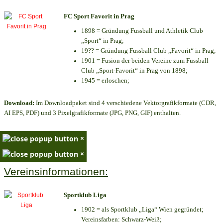
FC Sport Favorit in Prag
1898 = Gründung Fussball und Athletik Club
„Sport“ in Prag;
19?? = Gründung Fussball Club „Favorit“ in Prag;
1901 = Fusion der beiden Vereine zum Fussball
Club „Sport-Favorit“ in Prag von 1898;
1945 = erloschen;
Download:
Im Downloadpaket sind 4 verschiedene Vektorgrafikformate (CDR,
AI EPS, PDF) und 3 Pixelgrafikformate (JPG, PNG, GIF) enthalten.
×
×
Vereinsinformationen:
Sportklub Liga
1902 = als Sportklub „Liga“ Wien gegründet;
Vereinsfarben: Schwarz-Weiß;