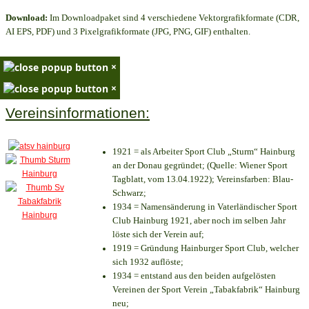
Download:
Im Downloadpaket sind 4 verschiedene Vektorgrafikformate (CDR,
AI EPS, PDF) und 3 Pixelgrafikformate (JPG, PNG, GIF) enthalten.
×
×
Vereinsinformationen:
1921 = als Arbeiter Sport Club „Sturm“ Hainburg
an der Donau gegründet; (Quelle: Wiener Sport
Tagblatt, vom 13.04.1922); Vereinsfarben: Blau-
Schwarz;
1934 = Namensänderung in Vaterländischer Sport
Club Hainburg 1921, aber noch im selben Jahr
löste sich der Verein auf;
1919 = Gründung Hainburger Sport Club, welcher
sich 1932 auflöste;
1934 = entstand aus den beiden aufgelösten
Vereinen der Sport Verein „Tabakfabrik“ Hainburg
neu;