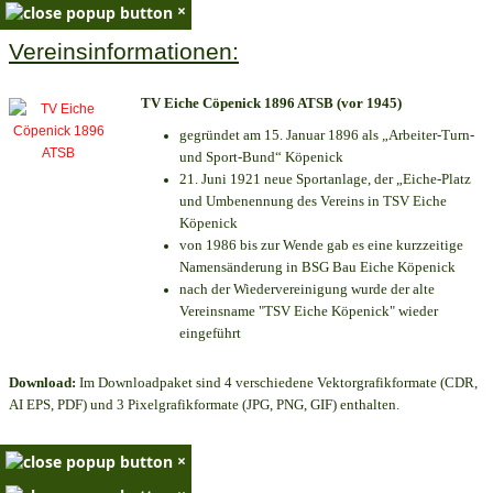
×
Vereinsinformationen:
TV Eiche Cöpenick 1896 ATSB (vor 1945)
gegründet am 15. Januar 1896 als „Arbeiter-Turn-
und Sport-Bund“ Köpenick
21. Juni 1921 neue Sportanlage, der „Eiche-Platz
und Umbenennung des Vereins in TSV Eiche
Köpenick
von 1986 bis zur Wende gab es eine kurzzeitige
Namensänderung in BSG Bau Eiche Köpenick
nach der Wiedervereinigung wurde der alte
Vereinsname "TSV Eiche Köpenick" wieder
eingeführt
Download:
Im Downloadpaket sind 4 verschiedene Vektorgrafikformate (CDR,
AI EPS, PDF) und 3 Pixelgrafikformate (JPG, PNG, GIF) enthalten.
×