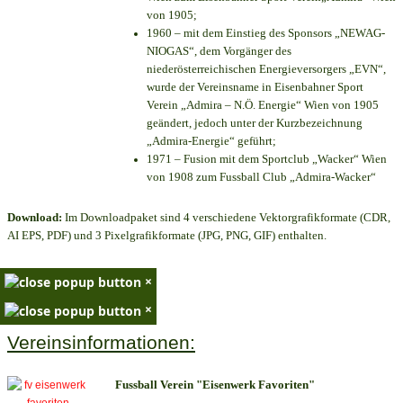
von 1905;
1960 – mit dem Einstieg des Sponsors „NEWAG-
NIOGAS“, dem Vorgänger des
niederösterreichischen Energieversorgers „EVN“,
wurde der Vereinsname in Eisenbahner Sport
Verein „Admira – N.Ö. Energie“ Wien von 1905
geändert, jedoch unter der Kurzbezeichnung
„Admira-Energie“ geführt;
1971 – Fusion mit dem Sportclub „Wacker“ Wien
von 1908 zum Fussball Club „Admira-Wacker“
Download:
Im Downloadpaket sind 4 verschiedene Vektorgrafikformate (CDR,
AI EPS, PDF) und 3 Pixelgrafikformate (JPG, PNG, GIF) enthalten.
×
×
Vereinsinformationen:
Fussball Verein "Eisenwerk Favoriten"