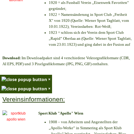
1920 = als Fussball Verein „Eisenwerk Favoriten“
gegründet;
1922 = Namensänderung in Sport Club „Freiheit
X“ von 1920 (Quelle: Wiener Sport Tagblatt, vom
10.01.1922); Vereinsfarben: Rot-Weiß;
1923 = schloss sich der Verein dem Sport Club
„Rapid“ Oberlaa an (Quelle: Wiener Sport Tagblatt,
vom 23.01.1923) und ging dabei in der Fusion auf
Download:
Im Downloadpaket sind 4 verschiedene Vektorgrafikformate (CDR,
AI EPS, PDF) und 3 Pixelgrafikformate (JPG, PNG, GIF) enthalten.
×
×
Vereinsinformationen:
Sport Klub "Apollo" Wien
1908 – von Arbeitern und Angestellten der
„Apollo-Werke“ in Simmering als Sport Klub
„Apollo“ Wien gegründet – Vereinsfarben: Blau-