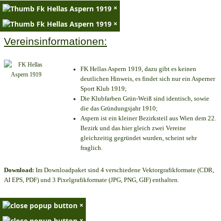
×
×
Vereinsinformationen:
FK Hellas Aspern 1919, dazu gibt es keinen
deutlichen Hinweis, es findet sich nur ein Asperner
Sport Klub 1919
;
Die Klubfarben Grün-Weiß sind identisch, sowie
die das Gründungsjahr 1910
;
Aspern ist ein kleiner Bezirksteil aus Wien dem 22.
Bezirk und das hier gleich zwei Vereine
gleichzeitig gegründet wurden, scheint sehr
fraglich.
Download:
Im Downloadpaket sind 4 verschiedene Vektorgrafikformate (CDR,
AI EPS, PDF) und 3 Pixelgrafikformate (JPG, PNG, GIF) enthalten.
×
×