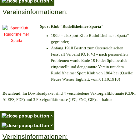
×
Vereinsinformationen:
Sport Klub "Rudolfsheimer Sparta"
1909 = als Sport Klub Rudolfsheimer „Sparta“
gegründet;
Anfang 1910 Beitritt zum Österreichischen
Fussball Verband (Ö. F. V.) – nach personellen
Problemen wurde Ende 1910 der Spielbetrieb
eingestellt und der gesamte Verein trat dem
Rudolfsheimer Sport Klub von 1904 bei (Quelle:
Neues Wiener Tagblatt, vom 01.10.1910)
Download:
Im Downloadpaket sind 4 verschiedene Vektorgrafikformate (CDR,
AI EPS, PDF) und 3 Pixelgrafikformate (JPG, PNG, GIF) enthalten.
×
×
Vereinsinformationen: