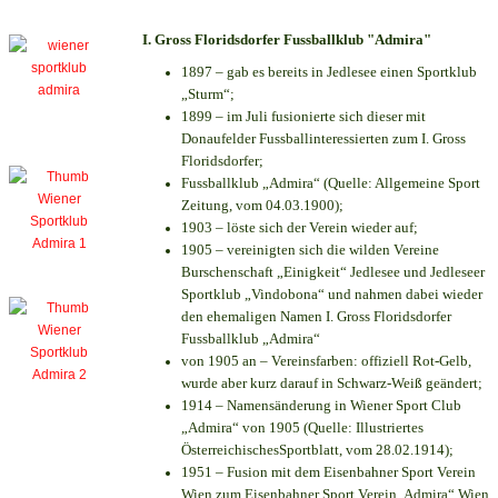
I. Gross Floridsdorfer Fussballklub "Admira"
1897 – gab es bereits in Jedlesee einen Sportklub
„Sturm“;
1899 – im Juli fusionierte sich dieser mit
Donaufelder Fussballinteressierten zum I. Gross
Floridsdorfer
;
Fussballklub „Admira“ (Quelle: Allgemeine Sport
Zeitung, vom 04.03.1900);
1903 – löste sich der Verein wieder auf;
1905 – vereinigten sich die wilden Vereine
Burschenschaft „Einigkeit“ Jedlesee und Jedleseer
Sportklub „Vindobona“ und nahmen dabei wieder
den ehemaligen Namen I. Gross Floridsdorfer
Fussballklub „Admira“
von 1905 an – Vereinsfarben: offiziell Rot-Gelb,
wurde aber kurz darauf in Schwarz-Weiß geändert;
1914 – Namensänderung in Wiener Sport Club
„Admira“ von 1905 (Quelle: Illustriertes
ÖsterreichischesSportblatt, vom 28.02.1914);
1951 – Fusion mit dem Eisenbahner Sport Verein
Wien zum Eisenbahner Sport Verein„Admira“ Wien