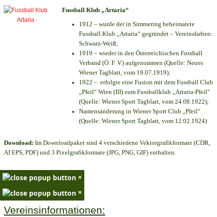
Fussball Klub „Artaria“
1912 – wurde der in Simmering beheimatete
Fussball Klub „Artaria“ gegründet – Vereinsfarben:
Schwarz-Weiß;
1919 – wieder in den Österreichischen Fussball
Verband (Ö. F. V.) aufgenommen (Quelle: Neues
Wiener Tagblatt, vom 19.07.1919);
1922 – erfolgte eine Fusion mit dem Fussball Club
„Pfeil“ Wien (III) zum Fussballklub „Artaria-Pfeil“
(Quelle: Wiener Sport Tagblatt, vom 24.08.1922);
Namensänderung in Wiener Sport Club „Pfeil“
(Quelle: Wiener Sport Tagblatt, vom 12.02.1924)
Download:
Im Downloadpaket sind 4 verschiedene Vektorgrafikformate (CDR,
AI EPS, PDF) und 3 Pixelgrafikformate (JPG, PNG, GIF) enthalten.
×
×
Vereinsinformationen: