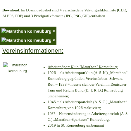
Download:
Im Downloadpaket sind 4 verschiedene Vektorgrafikformate (CDR,
AI EPS, PDF) und 3 Pixelgrafikformate (JPG, PNG, GIF) enthalten.
×
×
Vereinsinformationen:
Arbeiter Sport Klub "Marathon" Korneuburg
1926 = als Arbeitersportklub (A. S. K.) „Marathon“
Korneuburg gegründet; Vereinsfarben: Schwarz-
Rot; – 1938 = musste sich der Verein in Deutscher
Turn und Reichs Bund (D. T. R. B.) Korneuburg
umbenennen;
1945 = als Arbeitersportclub (A. S. C.) „Marathon“
Korneuburg von 1926 reaktiviert;
19?? = Namensänderung in Arbeitersportclub (A. S.
C.) „Marathon-Sparkasse“ Korneuburg;
2019 in SC Korneuburg umbenannt