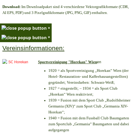
Download:
Im Downloadpaket sind 4 verschiedene Vektorgrafikformate (CDR,
AI EPS, PDF) und 3 Pixelgrafikformate (JPG, PNG, GIF) enthalten.
×
×
Vereinsinformationen:
Sportvereinigung "Horekan" Wien
en
1920 = als Sportvereinigung „Horekan“ Wien (der
Hotel- Restauration- und Kaffeehausangestellten)
gegründet; Vereinsfarben: Schwarz-Weiß;
1927 = eingestellt; – 1934 = als Sport Club
„Horekan“ Wien reaktiviert;
1939 = Fusion mit dem Sport Club „Rudolfsheimer
Germania (XIV)“ zum Sport Club „Germania XIV-
Horekan“;
1940 = Fusion mit dem Fussball Club Baumgarten
zum Sportclub „Germania“ Baumgarten und dabei
aufgegangen