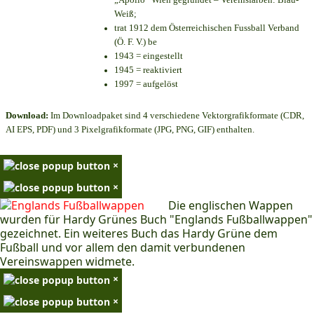
Weiß;
trat 1912 dem Österreichischen Fussball Verband
(Ö. F. V.) be
1943 = eingestellt
1945 = reaktiviert
1997 = aufgelöst
Download:
Im Downloadpaket sind 4 verschiedene Vektorgrafikformate (CDR,
AI EPS, PDF) und 3 Pixelgrafikformate (JPG, PNG, GIF) enthalten.
×
×
Die englischen Wappen
wurden für Hardy Grünes Buch "Englands Fußballwappen"
gezeichnet. Ein weiteres Buch das Hardy Grüne dem
Fußball und vor allem den damit verbundenen
Vereinswappen widmete.
×
×