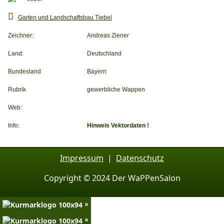
Garten und Landschaftsbau Tiebel
Zeichner:
Andreas Ziener
Land:
Deutschland
Bundesland
Bayern
Rubrik
gewerbliche Wappen
Web:
Info:
Hinweis Vektordaten !
Impressum
|
Datenschutz
Copyright © 2024 Der WaPPenSalon
×
×