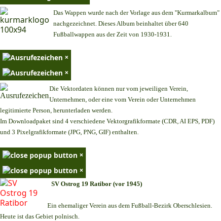
Das Wappen wurde nach der Vorlage aus dem "Kurmarkalbum"
nachgezeichnet. Dieses Album beinhaltet über 640
Fußballwappen aus der Zeit von 1930-1931.
×
×
Die Vektordaten können nur vom jeweiligen Verein,
Unternehmen,
oder eine vom Verein oder Unternehmen
legitimierte Person,
herunterladen werden.
Im Downloadpaket sind 4 verschiedene Vektorgrafikformate (CDR, AI EPS, PDF)
und 3 Pixelgrafikformate (JPG, PNG, GIF) enthalten.
×
×
SV Ostrog 19 Ratibor (vor 1945)
Ein ehemaliger Verein aus dem Fußball-Bezirk Oberschlesien.
Heute ist das Gebiet polnisch.