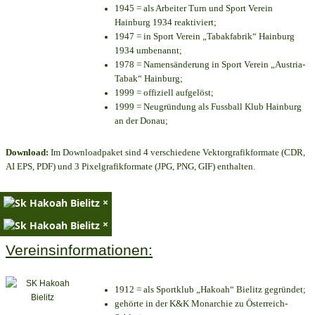
1945 = als Arbeiter Turn und Sport Verein
Hainburg 1934 reaktiviert;
1947 = in Sport Verein „Tabakfabrik“ Hainburg
1934 umbenannt;
1978 = Namensänderung in Sport Verein „Austria-
Tabak“ Hainburg;
1999 = offiziell aufgelöst;
1999 = Neugründung als Fussball Klub Hainburg
an der Donau;
Download:
Im Downloadpaket sind 4 verschiedene Vektorgrafikformate (CDR,
AI EPS, PDF) und 3 Pixelgrafikformate (JPG, PNG, GIF) enthalten.
×
×
Vereinsinformationen:
1912 = als Sportklub „Hakoah“ Bielitz gegründet;
gehörte in der K&K Monarchie zu Österreich-