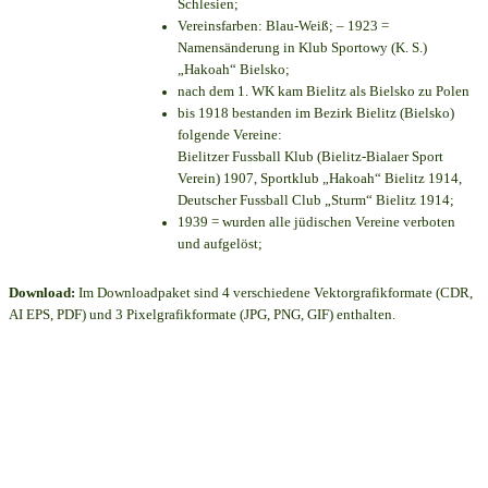
Schlesien;
Vereinsfarben: Blau-Weiß; – 1923 =
Namensänderung in Klub Sportowy (K. S.)
„Hakoah“ Bielsko;
nach dem 1. WK kam Bielitz als Bielsko zu Polen
bis 1918 bestanden im Bezirk Bielitz (Bielsko)
folgende Vereine:
Bielitzer Fussball Klub (Bielitz-Bialaer Sport
Verein) 1907, Sportklub „Hakoah“ Bielitz 1914,
Deutscher Fussball Club „Sturm“ Bielitz 1914;
1939 = wurden alle jüdischen Vereine verboten
und aufgelöst;
Download:
Im Downloadpaket sind 4 verschiedene Vektorgrafikformate (CDR,
AI EPS, PDF) und 3 Pixelgrafikformate (JPG, PNG, GIF) enthalten.