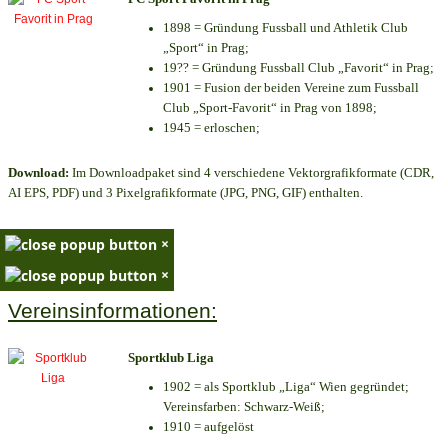
1898 = Gründung Fussball und Athletik Club
„Sport“ in Prag;
19?? = Gründung Fussball Club „Favorit“ in Prag;
1901 = Fusion der beiden Vereine zum Fussball
Club „Sport-Favorit“ in Prag von 1898;
1945 = erloschen;
Download:
Im Downloadpaket sind 4 verschiedene Vektorgrafikformate (CDR,
AI EPS, PDF) und 3 Pixelgrafikformate (JPG, PNG, GIF) enthalten.
×
×
Vereinsinformationen:
Sportklub Liga
1902 = als Sportklub „Liga“ Wien gegründet;
Vereinsfarben: Schwarz-Weiß;
1910 = aufgelöst