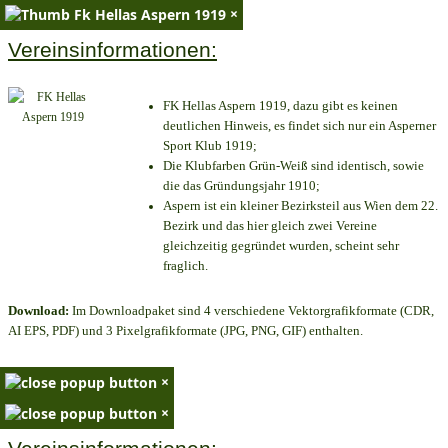
×
Vereinsinformationen:
FK Hellas Aspern 1919, dazu gibt es keinen
deutlichen Hinweis, es findet sich nur ein Asperner
Sport Klub 1919
;
Die Klubfarben Grün-Weiß sind identisch, sowie
die das Gründungsjahr 1910
;
Aspern ist ein kleiner Bezirksteil aus Wien dem 22.
Bezirk und das hier gleich zwei Vereine
gleichzeitig gegründet wurden, scheint sehr
fraglich.
Download:
Im Downloadpaket sind 4 verschiedene Vektorgrafikformate (CDR,
AI EPS, PDF) und 3 Pixelgrafikformate (JPG, PNG, GIF) enthalten.
×
×