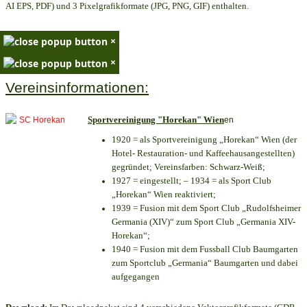
AI EPS, PDF) und 3 Pixelgrafikformate (JPG, PNG, GIF) enthalten.
×
×
Vereinsinformationen:
Sportvereinigung "Horekan" Wien
en
1920 = als Sportvereinigung „Horekan“ Wien (der
Hotel- Restauration- und Kaffeehausangestellten)
gegründet; Vereinsfarben: Schwarz-Weiß;
1927 = eingestellt; – 1934 = als Sport Club
„Horekan“ Wien reaktiviert;
1939 = Fusion mit dem Sport Club „Rudolfsheimer
Germania (XIV)“ zum Sport Club „Germania XIV-
Horekan“;
1940 = Fusion mit dem Fussball Club Baumgarten
zum Sportclub „Germania“ Baumgarten und dabei
aufgegangen