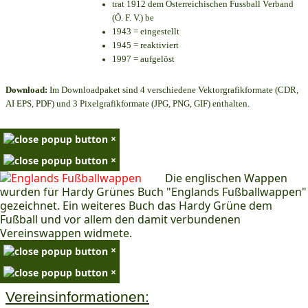
trat 1912 dem Österreichischen Fussball Verband
(Ö. F. V.) be
1943 = eingestellt
1945 = reaktiviert
1997 = aufgelöst
Download:
Im Downloadpaket sind 4 verschiedene Vektorgrafikformate (CDR,
AI EPS, PDF) und 3 Pixelgrafikformate (JPG, PNG, GIF) enthalten.
×
×
Die englischen Wappen
wurden für Hardy Grünes Buch "Englands Fußballwappen"
gezeichnet. Ein weiteres Buch das Hardy Grüne dem
Fußball und vor allem den damit verbundenen
Vereinswappen widmete.
×
×
Vereinsinformationen: