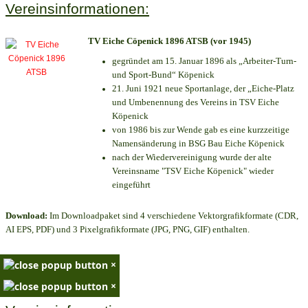
Vereinsinformationen:
TV Eiche Cöpenick 1896 ATSB (vor 1945)
gegründet am 15. Januar 1896 als „Arbeiter-Turn-
und Sport-Bund“ Köpenick
21. Juni 1921 neue Sportanlage, der „Eiche-Platz
und Umbenennung des Vereins in TSV Eiche
Köpenick
von 1986 bis zur Wende gab es eine kurzzeitige
Namensänderung in BSG Bau Eiche Köpenick
nach der Wiedervereinigung wurde der alte
Vereinsname "TSV Eiche Köpenick" wieder
eingeführt
Download:
Im Downloadpaket sind 4 verschiedene Vektorgrafikformate (CDR,
AI EPS, PDF) und 3 Pixelgrafikformate (JPG, PNG, GIF) enthalten.
×
×