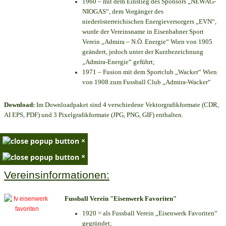
1960 – mit dem Einstieg des Sponsors „NEWAG-
NIOGAS“, dem Vorgänger des
niederösterreichischen Energieversorgers „EVN“,
wurde der Vereinsname in Eisenbahner Sport
Verein „Admira – N.Ö. Energie“ Wien von 1905
geändert, jedoch unter der Kurzbezeichnung
„Admira-Energie“ geführt;
1971 – Fusion mit dem Sportclub „Wacker“ Wien
von 1908 zum Fussball Club „Admira-Wacker“
Download:
Im Downloadpaket sind 4 verschiedene Vektorgrafikformate (CDR,
AI EPS, PDF) und 3 Pixelgrafikformate (JPG, PNG, GIF) enthalten.
×
×
Vereinsinformationen:
Fussball Verein "Eisenwerk Favoriten"
1920 = als Fussball Verein „Eisenwerk Favoriten“
gegründet;