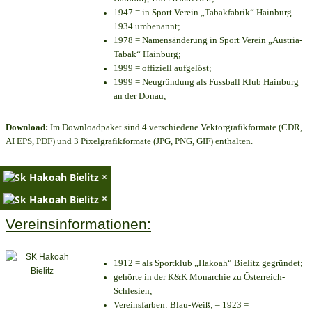
1947 = in Sport Verein „Tabakfabrik“ Hainburg
1934 umbenannt;
1978 = Namensänderung in Sport Verein „Austria-
Tabak“ Hainburg;
1999 = offiziell aufgelöst;
1999 = Neugründung als Fussball Klub Hainburg
an der Donau;
Download:
Im Downloadpaket sind 4 verschiedene Vektorgrafikformate (CDR,
AI EPS, PDF) und 3 Pixelgrafikformate (JPG, PNG, GIF) enthalten.
×
×
Vereinsinformationen:
1912 = als Sportklub „Hakoah“ Bielitz gegründet;
gehörte in der K&K Monarchie zu Österreich-
Schlesien;
Vereinsfarben: Blau-Weiß; – 1923 =