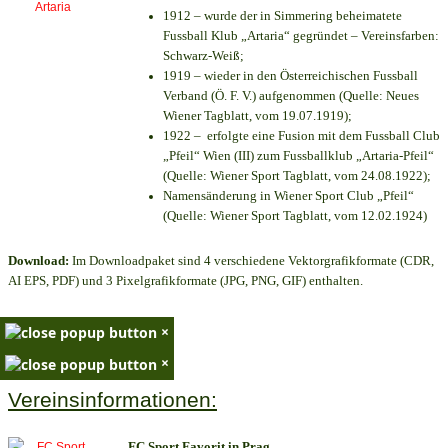
1912 – wurde der in Simmering beheimatete
Fussball Klub „Artaria“ gegründet – Vereinsfarben:
Schwarz-Weiß;
1919 – wieder in den Österreichischen Fussball
Verband (Ö. F. V.) aufgenommen (Quelle: Neues
Wiener Tagblatt, vom 19.07.1919);
1922 – erfolgte eine Fusion mit dem Fussball Club
„Pfeil“ Wien (III) zum Fussballklub „Artaria-Pfeil“
(Quelle: Wiener Sport Tagblatt, vom 24.08.1922);
Namensänderung in Wiener Sport Club „Pfeil“
(Quelle: Wiener Sport Tagblatt, vom 12.02.1924)
Download:
Im Downloadpaket sind 4 verschiedene Vektorgrafikformate (CDR,
AI EPS, PDF) und 3 Pixelgrafikformate (JPG, PNG, GIF) enthalten.
×
×
Vereinsinformationen:
FC Sport Favorit in Prag