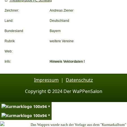
Theatergruppe FC Schwaig
Zeichner:
Andreas Ziener
Land:
Deutschland
Bundesland
Bayern
Rubrik
weitere Vereine
Web:
Info:
Hinweis Vektordaten !
Impressum
|
Datenschutz
Copyright © 2024 Der WaPPenSalon
×
×
Das Wappen wurde nach der Vorlage aus dem "Kurmarkalbum"