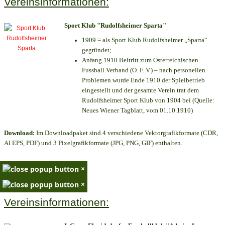
Vereinsinformationen:
Sport Klub "Rudolfsheimer Sparta"
1909 = als Sport Klub Rudolfsheimer „Sparta“
gegründet;
Anfang 1910 Beitritt zum Österreichischen
Fussball Verband (Ö. F. V.) – nach personellen
Problemen wurde Ende 1910 der Spielbetrieb
eingestellt und der gesamte Verein trat dem
Rudolfsheimer Sport Klub von 1904 bei (Quelle:
Neues Wiener Tagblatt, vom 01.10.1910)
Download:
Im Downloadpaket sind 4 verschiedene Vektorgrafikformate (CDR,
AI EPS, PDF) und 3 Pixelgrafikformate (JPG, PNG, GIF) enthalten.
×
×
Vereinsinformationen: