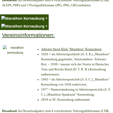
Download:
Im Downloadpaket sind 4 verschiedene Vektorgrafikformate (CDR,
AI EPS, PDF) und 3 Pixelgrafikformate (JPG, PNG, GIF) enthalten.
×
×
Vereinsinformationen:
Arbeiter Sport Klub "Marathon" Korneuburg
1926 = als Arbeitersportklub (A. S. K.) „Marathon“
Korneuburg gegründet; Vereinsfarben: Schwarz-
Rot; – 1938 = musste sich der Verein in Deutscher
Turn und Reichs Bund (D. T. R. B.) Korneuburg
umbenennen;
1945 = als Arbeitersportclub (A. S. C.) „Marathon“
Korneuburg von 1926 reaktiviert;
19?? = Namensänderung in Arbeitersportclub (A. S.
C.) „Marathon-Sparkasse“ Korneuburg;
2019 in SC Korneuburg umbenannt
Download:
Im Downloadpaket sind 4 verschiedene Vektorgrafikformate (CDR,