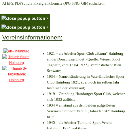
AI EPS, PDF) und 3 Pixelgrafikformate (JPG, PNG, GIF) enthalten.
×
×
Vereinsinformationen:
1921 = als Arbeiter Sport Club „Sturm“ Hainburg
an der Donau gegründet; (Quelle: Wiener Sport
Tagblatt, vom 13.04.1922); Vereinsfarben: Blau-
Schwarz;
1934 = Namensänderung in Vaterländischer Sport
Club Hainburg 1921, aber noch im selben Jahr
löste sich der Verein auf;
1919 = Gründung Hainburger Sport Club, welcher
sich 1932 auflöste;
1934 = entstand aus den beiden aufgelösten
Vereinen der Sport Verein „Tabakfabrik“ Hainburg
neu;
1945 = als Arbeiter Turn und Sport Verein
Hainburg 1934 reaktiviert;