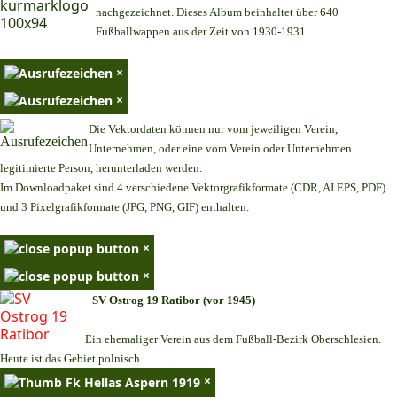
nachgezeichnet. Dieses Album beinhaltet über 640
Fußballwappen aus der Zeit von 1930-1931.
×
×
Die Vektordaten können nur vom jeweiligen Verein,
Unternehmen,
oder eine vom Verein oder Unternehmen
legitimierte Person,
herunterladen werden.
Im Downloadpaket sind 4 verschiedene Vektorgrafikformate (CDR, AI EPS, PDF)
und 3 Pixelgrafikformate (JPG, PNG, GIF) enthalten.
×
×
SV Ostrog 19 Ratibor (vor 1945)
Ein ehemaliger Verein aus dem Fußball-Bezirk Oberschlesien.
Heute ist das Gebiet polnisch.
×