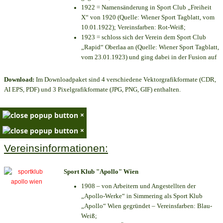
1922 = Namensänderung in Sport Club „Freiheit
X“ von 1920 (Quelle: Wiener Sport Tagblatt, vom
10.01.1922); Vereinsfarben: Rot-Weiß;
1923 = schloss sich der Verein dem Sport Club
„Rapid“ Oberlaa an (Quelle: Wiener Sport Tagblatt,
vom 23.01.1923) und ging dabei in der Fusion auf
Download:
Im Downloadpaket sind 4 verschiedene Vektorgrafikformate (CDR,
AI EPS, PDF) und 3 Pixelgrafikformate (JPG, PNG, GIF) enthalten.
×
×
Vereinsinformationen:
Sport Klub "Apollo" Wien
1908 – von Arbeitern und Angestellten der
„Apollo-Werke“ in Simmering als Sport Klub
„Apollo“ Wien gegründet – Vereinsfarben: Blau-
Weiß;