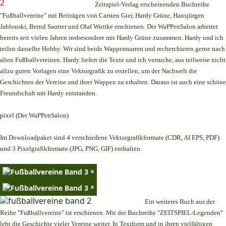
Zeitspiel-Verlag erscheinenden Buchreihe
"Fußballvereine" mit Beiträgen von Carsten Gier, Hardy Grüne, Hansjürgen
Jablonski, Bernd Sautter und Olaf Wuttke erschienen. Der WaPPenSalon arbeitet
bereits seit vielen Jahren insbesondere mit Hardy Grüne zusammen. Hardy und ich
teilen dasselbe Hobby. Wir sind beide Wappennarren und recherchieren gerne nach
alten Fußballvereinen. Hardy liefert die Texte und ich versuche, aus teilweise nicht
allzu guten Vorlagen eine Vektorgrafik zu erstellen, um der Nachwelt die
Geschichten der Vereine und ihrer Wappen zu erhalten. Daraus ist auch eine schöne
Freundschaft mit Hardy entstanden.
pixel (Der WaPPenSalon)
Im Downloadpaket sind 4 verschiedene Vektorgrafikformate (CDR, AI EPS, PDF)
und 3 Pixelgrafikformate (JPG, PNG, GIF) enthalten.
×
×
Ein weiteres Buch aus der
Reihe "Fußballvereine" ist erschienen. Mit der Buchreihe "ZEITSPIEL-Legenden"
lebt die Geschichte vieler Vereine weiter. In Textform und in ihren vielfältigen