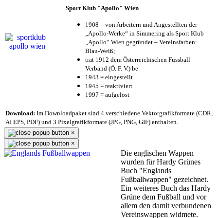
Sport Klub "Apollo" Wien
1908 – von Arbeitern und Angestellten der
„Apollo-Werke“ in Simmering als Sport Klub
„Apollo“ Wien gegründet – Vereinsfarben:
Blau-Weiß;
trat 1912 dem Österreichischen Fussball
Verband (Ö. F. V.) be
1943 = eingestellt
1945 = reaktiviert
1997 = aufgelöst
Download:
Im Downloadpaket sind 4 verschiedene Vektorgrafikformate (CDR,
AI EPS, PDF) und 3 Pixelgrafikformate (JPG, PNG, GIF) enthalten.
×
×
Die englischen Wappen
wurden für Hardy Grünes
Buch "Englands
Fußballwappen" gezeichnet.
Ein weiteres Buch das Hardy
Grüne dem Fußball und vor
allem den damit verbundenen
Vereinswappen widmete.