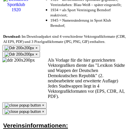
Vereinsfarben: Blau-Weiß – später eingestellt;
1934 = als Sport Vereinigung Berndorf
reaktiviert;
1945 = Namensänderung in Sport Klub
Berndorf;
Download:
Im Downloadpaket sind 4 verschiedene Vektorgrafikformate (CDR,
AI EPS, PDF) und 3 Pixelgrafikformate (JPG, PNG, GIF) enthalten.
×
×
Als Vorlage für die hier gezeichneten
Vektorgrafiken diente das "Lexikon Städte
und Wappen der Deutschen
Demokratischen Republik" (2.
neubearbeitete und erweiterte Auflage)
Jedes Stadtwappen liegt in 4
Vektorgrafikformaten vor (EPS, CDR, AI,
PDF).
×
×
Vereinsinformationen: