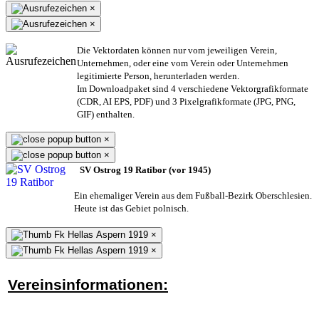
×
×
Die Vektordaten können nur vom jeweiligen Verein,
Unternehmen,
oder eine vom Verein oder Unternehmen
legitimierte Person,
herunterladen werden.
Im Downloadpaket sind 4 verschiedene Vektorgrafikformate
(CDR, AI EPS, PDF) und 3 Pixelgrafikformate (JPG, PNG,
GIF) enthalten.
×
×
SV Ostrog 19 Ratibor (vor 1945)
Ein ehemaliger Verein aus dem Fußball-Bezirk Oberschlesien.
Heute ist das Gebiet polnisch.
×
×
Vereinsinformationen: