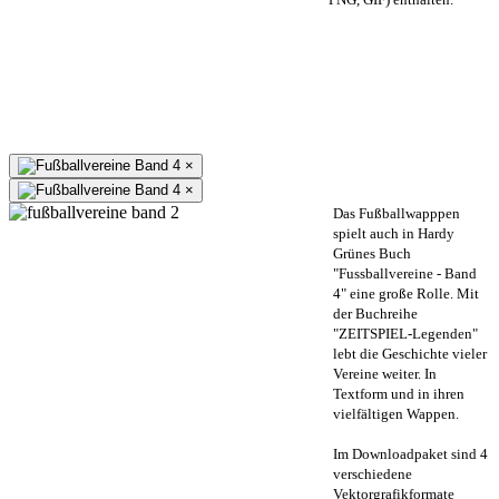
×
×
Das Fußballwapppen
spielt auch in Hardy
Grünes Buch
"Fussballvereine - Band
4" eine große Rolle. Mit
der Buchreihe
"ZEITSPIEL-Legenden"
lebt die Geschichte vieler
Vereine weiter. In
Textform und in ihren
vielfältigen Wappen.
Im Downloadpaket sind 4
verschiedene
Vektorgrafikformate