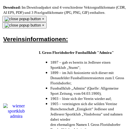
Download:
Im Downloadpaket sind 4 verschiedene Vektorgrafikformate (CDR,
AI EPS, PDF) und 3 Pixelgrafikformate (JPG, PNG, GIF) enthalten.
×
×
Vereinsinformationen:
I. Gross Floridsdorfer Fussballklub "Admira"
1897 – gab es bereits in Jedlesee einen
Sportklub „Sturm“;
1899 – im Juli fusionierte sich dieser mit
Donaufelder Fussballinteressierten zum I. Gross
Floridsdorfer
;
Fussballklub „Admira“ (Quelle: Allgemeine
Sport Zeitung, vom 04.03.1900);
1903 – löste sich der Verein wieder auf;
1905 – vereinigten sich die wilden Vereine
Burschenschaft „Einigkeit“ Jedlesee und
Jedleseer Sportklub „Vindobona“ und nahmen
dabei wieder
den ehemaligen Namen I. Gross Floridsdorfer