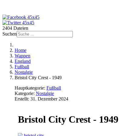
2404 Dateien
Suchen
Home
Wappen
England
Fußball
Nostalgie
Bristol City Crest - 1949
Hauptkategorie:
Fußball
Kategorie:
Nostalgie
Erstellt: 31. Dezember 2024
Bristol City Crest - 1949