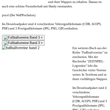
und ihrer Wappen zu erhalten. Daraus ist
auch eine schöne Freundschaft mit Hardy entstanden.
pixel (Der WaPPenSalon)
Im Downloadpaket sind 4 verschiedene Vektorgrafikformate (CDR, AI EPS,
PDF) und 3 Pixelgrafikformate (JPG, PNG, GIF) enthalten.
×
×
Ein weiteres Buch aus der
Reihe "Fußballvereine" ist
erschienen. Mit der
Buchreihe "ZEITSPIEL-
Legenden" lebt die
Geschichte vieler Vereine
weiter. In Textform und in
ihren vielfältigen Wappen.
Im Downloadpaket sind 4
verschiedene
Vektorgrafikformate
(CDR, AI EPS, PDF) und 3
Pixelgrafikformate (JPG,
PNG, GIF) enthalten.