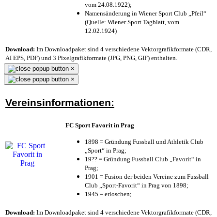
vom 24.08.1922);
Namensänderung in Wiener Sport Club „Pfeil“
(Quelle: Wiener Sport Tagblatt, vom
12.02.1924)
Download:
Im Downloadpaket sind 4 verschiedene Vektorgrafikformate (CDR,
AI EPS, PDF) und 3 Pixelgrafikformate (JPG, PNG, GIF) enthalten.
×
×
Vereinsinformationen:
FC Sport Favorit in Prag
1898 = Gründung Fussball und Athletik Club
„Sport“ in Prag;
19?? = Gründung Fussball Club „Favorit“ in
Prag;
1901 = Fusion der beiden Vereine zum Fussball
Club „Sport-Favorit“ in Prag von 1898;
1945 = erloschen;
Download:
Im Downloadpaket sind 4 verschiedene Vektorgrafikformate (CDR,