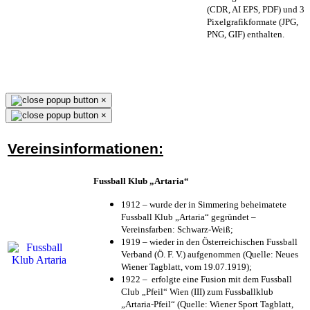
(CDR, AI EPS, PDF) und 3
Pixelgrafikformate (JPG,
PNG, GIF) enthalten.
×
×
Vereinsinformationen:
Fussball Klub „Artaria“
1912 – wurde der in Simmering beheimatete
Fussball Klub „Artaria“ gegründet –
Vereinsfarben: Schwarz-Weiß;
1919 – wieder in den Österreichischen Fussball
Verband (Ö. F. V.) aufgenommen (Quelle: Neues
Wiener Tagblatt, vom 19.07.1919);
1922 – erfolgte eine Fusion mit dem Fussball
Club „Pfeil“ Wien (III) zum Fussballklub
„Artaria-Pfeil“ (Quelle: Wiener Sport Tagblatt,