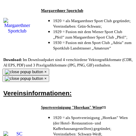
Margarethner Sportclub
1920 = als Margarethner Sport Club gegründet;
Vereinsfarben: Grün-Schwarz;
1929 = Fusion mit dem Wiener Sport Club
„Pfeil“ zum Margarethner Sport Club „Pfeil“;
1930 = Fusion mit dem Sport Club „Adria“ zum
Sportklub Landstrasser „Amateure“
Download:
Im Downloadpaket sind 4 verschiedene Vektorgrafikformate (CDR,
AI EPS, PDF) und 3 Pixelgrafikformate (JPG, PNG, GIF) enthalten.
×
×
Vereinsinformationen:
en
Sportvereinigung "Horekan" Wien
1920 = als Sportvereinigung „Horekan“ Wien
(der Hotel- Restauration- und
Kaffeehausangestellten) gegründet;
Vereinsfarben: Schwarz-Weiß;