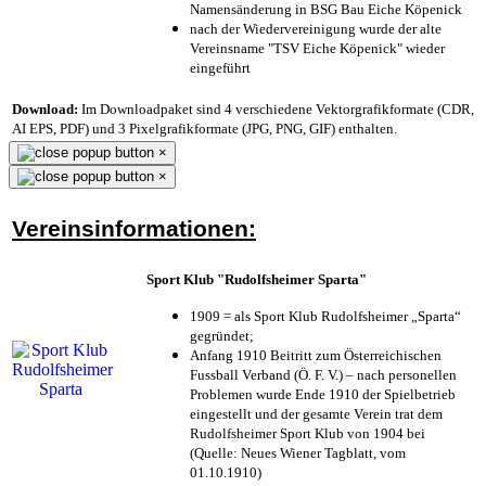
Namensänderung in BSG Bau Eiche Köpenick
nach der Wiedervereinigung wurde der alte
Vereinsname "TSV Eiche Köpenick" wieder
eingeführt
Download:
Im Downloadpaket sind 4 verschiedene Vektorgrafikformate (CDR,
AI EPS, PDF) und 3 Pixelgrafikformate (JPG, PNG, GIF) enthalten.
×
×
Vereinsinformationen:
Sport Klub "Rudolfsheimer Sparta"
1909 = als Sport Klub Rudolfsheimer „Sparta“
gegründet;
Anfang 1910 Beitritt zum Österreichischen
Fussball Verband (Ö. F. V.) – nach personellen
Problemen wurde Ende 1910 der Spielbetrieb
eingestellt und der gesamte Verein trat dem
Rudolfsheimer Sport Klub von 1904 bei
(Quelle: Neues Wiener Tagblatt, vom
01.10.1910)