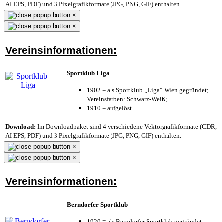
AI EPS, PDF) und 3 Pixelgrafikformate (JPG, PNG, GIF) enthalten.
×
×
Vereinsinformationen:
Sportklub Liga
1902 = als Sportklub „Liga“ Wien gegründet;
Vereinsfarben: Schwarz-Weiß;
1910 = aufgelöst
Download:
Im Downloadpaket sind 4 verschiedene Vektorgrafikformate (CDR,
AI EPS, PDF) und 3 Pixelgrafikformate (JPG, PNG, GIF) enthalten.
×
×
Vereinsinformationen:
Berndorfer Sportklub
1920 = als Berndorfer Sportklub gegründet;