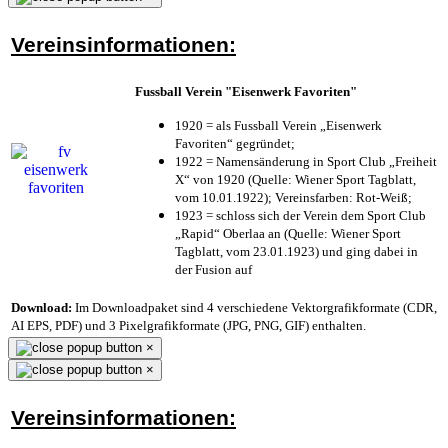
Vereinsinformationen:
Fussball Verein "Eisenwerk Favoriten"
1920 = als Fussball Verein „Eisenwerk
Favoriten“ gegründet;
1922 = Namensänderung in Sport Club „Freiheit
X“ von 1920 (Quelle: Wiener Sport Tagblatt,
vom 10.01.1922); Vereinsfarben: Rot-Weiß;
1923 = schloss sich der Verein dem Sport Club
„Rapid“ Oberlaa an (Quelle: Wiener Sport
Tagblatt, vom 23.01.1923) und ging dabei in
der Fusion auf
Download:
Im Downloadpaket sind 4 verschiedene Vektorgrafikformate (CDR,
AI EPS, PDF) und 3 Pixelgrafikformate (JPG, PNG, GIF) enthalten.
×
×
Vereinsinformationen: