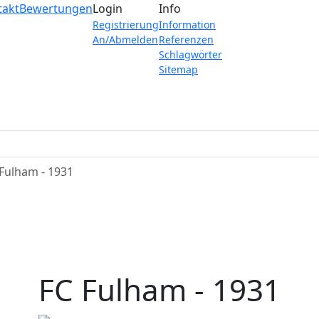
takt
Bewertungen
Login
Info
Registrierung
Information
An/Abmelden
Referenzen
Schlagwörter
Sitemap
Fulham - 1931
FC Fulham - 1931