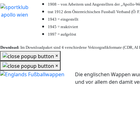
1908 – von Arbeitern und Angestellten der „Apollo-W
trat 1912 dem Österreichischen Fussball Verband (Ö. F.
1943 = eingestellt
1945 = reaktiviert
1997 = aufgelöst
Download:
Im Downloadpaket sind 4 verschiedene Vektorgrafikformate (CDR, AI E
×
×
Die englischen Wappen wur
und vor allem den damit 