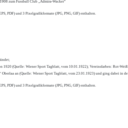
 1908 zum Fussball Club „Admira-Wacker“
PS, PDF) und 3 Pixelgrafikformate (JPG, PNG, GIF) enthalten.
ründet;
n 1920 (Quelle: Wiener Sport Tagblatt, vom 10.01.1922); Vereinsfarben: Rot-Weiß
 Oberlaa an (Quelle: Wiener Sport Tagblatt, vom 23.01.1923) und ging dabei in de
PS, PDF) und 3 Pixelgrafikformate (JPG, PNG, GIF) enthalten.