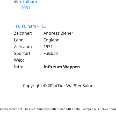
FC Fulham - 1931
Zeichner:
Andreas Ziener
Land:
England
Zeitraum
1931
Sportart
Fußball
Web:
Info:
Info zum Wappen
Copyright © 2024 Der WaPPenSalon
achgezeichnet. Dieses Album beinhaltet über 640 Fußballwappen aus der Zeit vo