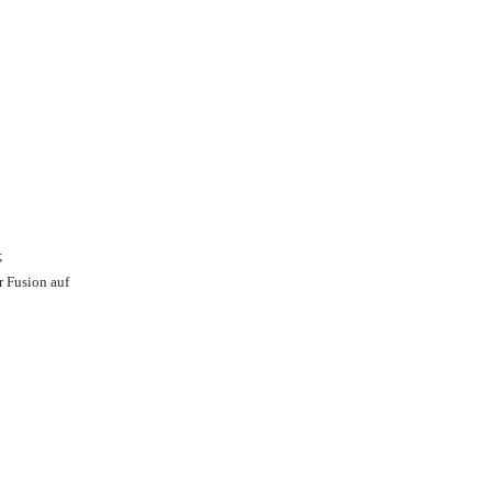
;
r Fusion auf