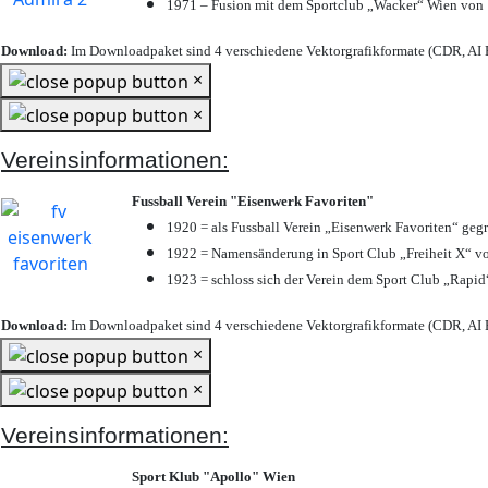
1971 – Fusion mit dem Sportclub „Wacker“ Wien von
Download:
Im Downloadpaket sind 4 verschiedene Vektorgrafikformate (CDR, AI E
×
×
Vereinsinformationen:
Fussball Verein "Eisenwerk Favoriten"
1920 = als Fussball Verein „Eisenwerk Favoriten“ geg
1922 = Namensänderung in Sport Club „Freiheit X“ vo
1923 = schloss sich der Verein dem Sport Club „Rapid“
Download:
Im Downloadpaket sind 4 verschiedene Vektorgrafikformate (CDR, AI E
×
×
Vereinsinformationen:
Sport Klub "Apollo" Wien