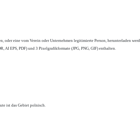
en,
oder eine vom Verein oder Unternehmen legitimierte Person,
herunterladen werd
, AI EPS, PDF) und 3 Pixelgrafikformate (JPG, PNG, GIF) enthalten.
te ist das Gebiet polnisch.