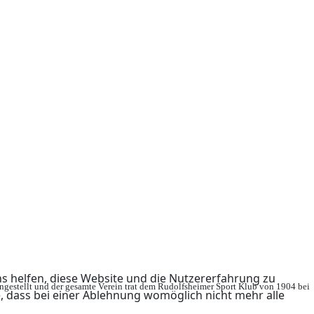
ns helfen, diese Website und die Nutzererfahrung zu
ingestellt und der gesamte Verein trat dem Rudolfsheimer Sport Klub von 1904 bei
e, dass bei einer Ablehnung womöglich nicht mehr alle