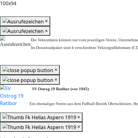
×
×
Die Vektordaten können nur vom jeweiligen Verein, Unternehm
Im Downloadpaket sind 4 verschiedene Vektorgrafikformate (CDR
×
×
SV Ostrog 19 Ratibor (vor 1945)
Ein ehemaliger Verein aus dem Fußball-Bezirk Oberschlesien. Heu
×
×