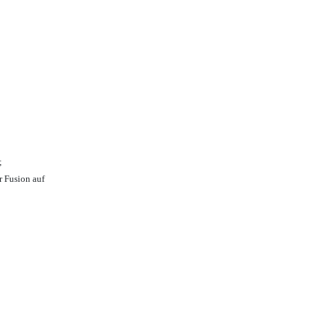
;
r Fusion auf