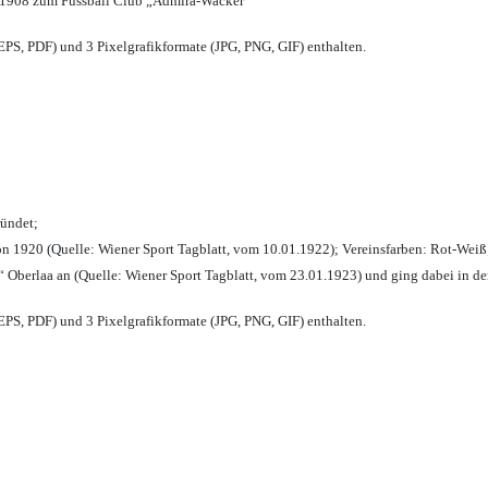
 1908 zum Fussball Club „Admira-Wacker“
PS, PDF) und 3 Pixelgrafikformate (JPG, PNG, GIF) enthalten.
ründet;
n 1920 (Quelle: Wiener Sport Tagblatt, vom 10.01.1922); Vereinsfarben: Rot-Weiß
 Oberlaa an (Quelle: Wiener Sport Tagblatt, vom 23.01.1923) und ging dabei in de
PS, PDF) und 3 Pixelgrafikformate (JPG, PNG, GIF) enthalten.