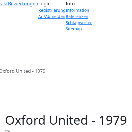
takt
Bewertungen
Login
Info
Registrierung
Information
An/Abmelden
Referenzen
Schlagwörter
Sitemap
Oxford United - 1979
Oxford United - 1979