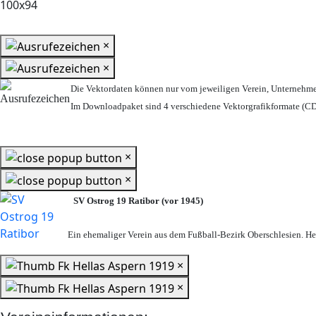
×
×
Die Vektordaten können nur vom jeweiligen Verein, Unternehm
Im Downloadpaket sind 4 verschiedene Vektorgrafikformate (CDR
×
×
SV Ostrog 19 Ratibor (vor 1945)
Ein ehemaliger Verein aus dem Fußball-Bezirk Oberschlesien. Heu
×
×