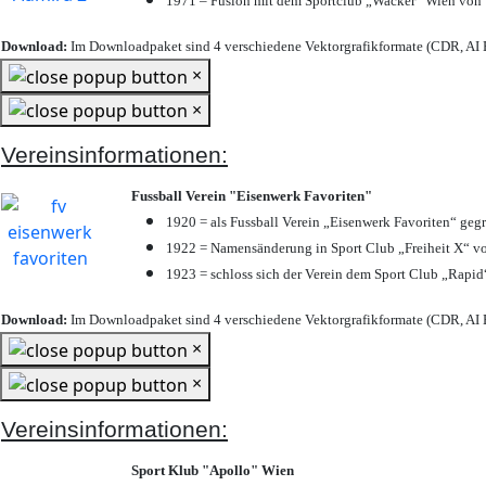
1971 – Fusion mit dem Sportclub „Wacker“ Wien von
Download:
Im Downloadpaket sind 4 verschiedene Vektorgrafikformate (CDR, AI E
×
×
Vereinsinformationen:
Fussball Verein "Eisenwerk Favoriten"
1920 = als Fussball Verein „Eisenwerk Favoriten“ geg
1922 = Namensänderung in Sport Club „Freiheit X“ vo
1923 = schloss sich der Verein dem Sport Club „Rapid“
Download:
Im Downloadpaket sind 4 verschiedene Vektorgrafikformate (CDR, AI E
×
×
Vereinsinformationen:
Sport Klub "Apollo" Wien