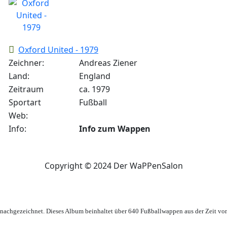
Oxford United - 1979
Zeichner:
Andreas Ziener
Land:
England
Zeitraum
ca. 1979
Sportart
Fußball
Web:
Info:
Info zum Wappen
Copyright © 2024 Der WaPPenSalon
achgezeichnet. Dieses Album beinhaltet über 640 Fußballwappen aus der Zeit vo