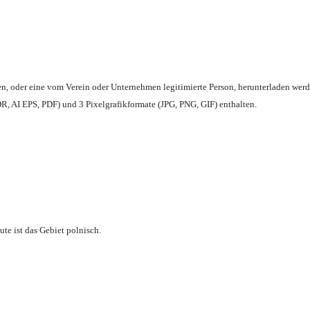
en,
oder eine vom Verein oder Unternehmen legitimierte Person,
herunterladen werd
, AI EPS, PDF) und 3 Pixelgrafikformate (JPG, PNG, GIF) enthalten.
te ist das Gebiet polnisch.