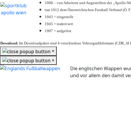
1908 – von Arbeitern und Angestellten der „Apollo-W
trat 1912 dem Österreichischen Fussball Verband (Ö. F.
1943 = eingestellt
1945 = reaktiviert
1997 = aufgelöst
Download:
Im Downloadpaket sind 4 verschiedene Vektorgrafikformate (CDR, AI E
×
×
Die englischen Wappen wur
und vor allem den damit 