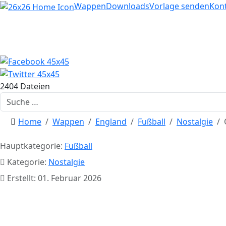
Home
Wappen
Downloads
Vorlage senden
Kon
2404 Dateien
Suchen
Home
Wappen
England
Fußball
Nostalgie
Hauptkategorie:
Fußball
Kategorie:
Nostalgie
Erstellt: 01. Februar 2026