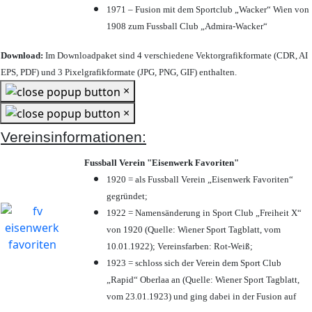
1971 – Fusion mit dem Sportclub „Wacker“ Wien von
1908 zum Fussball Club „Admira-Wacker“
Download:
Im Downloadpaket sind 4 verschiedene Vektorgrafikformate (CDR, AI
EPS, PDF) und 3 Pixelgrafikformate (JPG, PNG, GIF) enthalten.
×
×
Vereinsinformationen:
Fussball Verein "Eisenwerk Favoriten"
1920 = als Fussball Verein „Eisenwerk Favoriten“
gegründet;
1922 = Namensänderung in Sport Club „Freiheit X“
von 1920 (Quelle: Wiener Sport Tagblatt, vom
10.01.1922); Vereinsfarben: Rot-Weiß;
1923 = schloss sich der Verein dem Sport Club
„Rapid“ Oberlaa an (Quelle: Wiener Sport Tagblatt,
vom 23.01.1923) und ging dabei in der Fusion auf