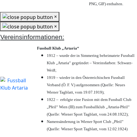
PNG, GIF) enthalten.
×
×
Vereinsinformationen:
Fussball Klub „Artaria“
1912 – wurde der in Simmering beheimatete Fussball
Klub „Artaria“ gegründet – Vereinsfarben: Schwarz-
Weiß;
1919 – wieder in den Österreichischen Fussball
Verband (Ö. F. V.) aufgenommen (Quelle: Neues
Wiener Tagblatt, vom 19.07.1919);
1922 – erfolgte eine Fusion mit dem Fussball Club
„Pfeil“ Wien (III) zum Fussballklub „Artaria-Pfeil“
(Quelle: Wiener Sport Tagblatt, vom 24.08.1922);
Namensänderung in Wiener Sport Club „Pfeil“
(Quelle: Wiener Sport Tagblatt, vom 12.02.1924)