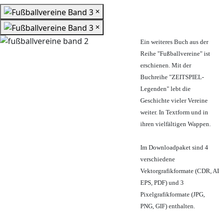
×
×
Ein weiteres Buch aus der
Reihe "Fußballvereine" ist
erschienen. Mit der
Buchreihe "ZEITSPIEL-
Legenden" lebt die
Geschichte vieler Vereine
weiter. In Textform und in
ihren vielfältigen Wappen.
Im Downloadpaket sind 4
verschiedene
Vektorgrafikformate (CDR, AI
EPS, PDF) und 3
Pixelgrafikformate (JPG,
PNG, GIF) enthalten.