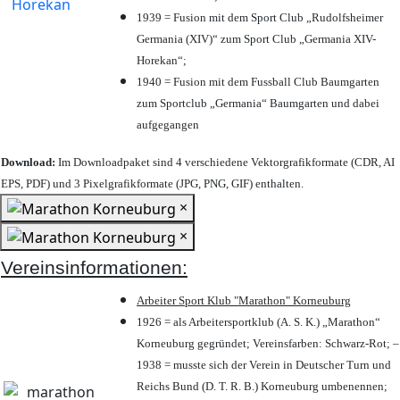
1939 = Fusion mit dem Sport Club „Rudolfsheimer
Germania (XIV)“ zum Sport Club „Germania XIV-
Horekan“;
1940 = Fusion mit dem Fussball Club Baumgarten
zum Sportclub „Germania“ Baumgarten und dabei
aufgegangen
Download:
Im Downloadpaket sind 4 verschiedene Vektorgrafikformate (CDR, AI
EPS, PDF) und 3 Pixelgrafikformate (JPG, PNG, GIF) enthalten.
×
×
Vereinsinformationen:
Arbeiter Sport Klub "Marathon" Korneuburg
1926 = als Arbeitersportklub (A. S. K.) „Marathon“
Korneuburg gegründet; Vereinsfarben: Schwarz-Rot; –
1938 = musste sich der Verein in Deutscher Turn und
Reichs Bund (D. T. R. B.) Korneuburg umbenennen;