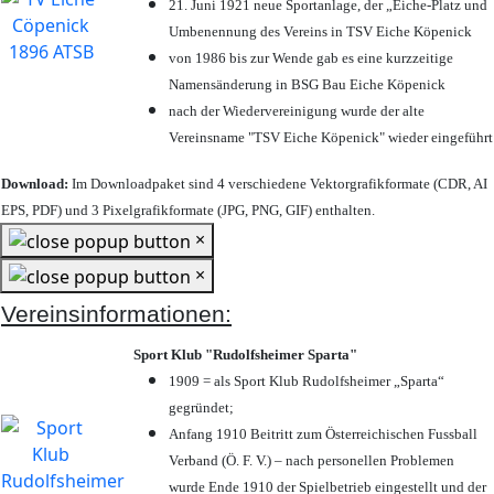
21. Juni 1921 neue Sportanlage, der „Eiche-Platz und
Umbenennung des Vereins in TSV Eiche Köpenick
von 1986 bis zur Wende gab es eine kurzzeitige
Namensänderung in BSG Bau Eiche Köpenick
nach der Wiedervereinigung wurde der alte
Vereinsname "TSV Eiche Köpenick" wieder eingeführt
Download:
Im Downloadpaket sind 4 verschiedene Vektorgrafikformate (CDR, AI
EPS, PDF) und 3 Pixelgrafikformate (JPG, PNG, GIF) enthalten.
×
×
Vereinsinformationen:
Sport Klub "Rudolfsheimer Sparta"
1909 = als Sport Klub Rudolfsheimer „Sparta“
gegründet;
Anfang 1910 Beitritt zum Österreichischen Fussball
Verband (Ö. F. V.) – nach personellen Problemen
wurde Ende 1910 der Spielbetrieb eingestellt und der