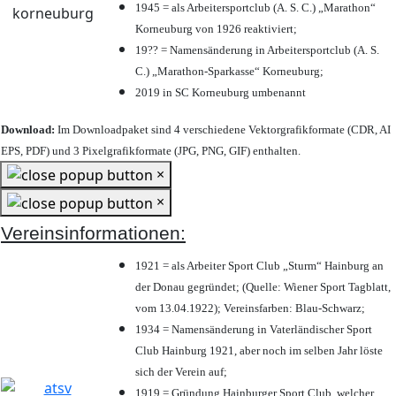
1945 = als Arbeitersportclub (A. S. C.) „Marathon“
Korneuburg von 1926 reaktiviert;
19?? = Namensänderung in Arbeitersportclub (A. S.
C.) „Marathon-Sparkasse“ Korneuburg;
2019 in SC Korneuburg umbenannt
Download:
Im Downloadpaket sind 4 verschiedene Vektorgrafikformate (CDR, AI
EPS, PDF) und 3 Pixelgrafikformate (JPG, PNG, GIF) enthalten.
×
×
Vereinsinformationen:
1921 = als Arbeiter Sport Club „Sturm“ Hainburg an
der Donau gegründet; (Quelle: Wiener Sport Tagblatt,
vom 13.04.1922); Vereinsfarben: Blau-Schwarz;
1934 = Namensänderung in Vaterländischer Sport
Club Hainburg 1921, aber noch im selben Jahr löste
sich der Verein auf;
1919 = Gründung Hainburger Sport Club, welcher