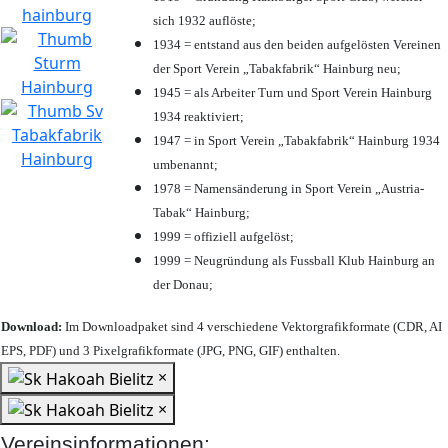
sich 1932 auflöste;
1934 = entstand aus den beiden aufgelösten Vereinen
der Sport Verein „Tabakfabrik“ Hainburg neu;
1945 = als Arbeiter Turn und Sport Verein Hainburg
1934 reaktiviert;
1947 = in Sport Verein „Tabakfabrik“ Hainburg 1934
umbenannt;
1978 = Namensänderung in Sport Verein „Austria-
Tabak“ Hainburg;
1999 = offiziell aufgelöst;
1999 = Neugründung als Fussball Klub Hainburg an
der Donau;
Download:
Im Downloadpaket sind 4 verschiedene Vektorgrafikformate (CDR, AI
EPS, PDF) und 3 Pixelgrafikformate (JPG, PNG, GIF) enthalten.
×
×
Vereinsinformationen: