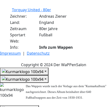
Torquay United - 80er
Zeichner:
Andreas Ziener
Land:
England
Zeitraum
80er Jahre
Sportart
Fußball
Web:
Info:
Info zum Wappen
Impressum
|
Datenschutz
Copyright © 2024 Der WaPPenSalon
×
×
Das Wappen wurde nach der Vorlage aus dem "Kurmarkalbum"
nachgezeichnet. Dieses Album beinhaltet über 640
Fußballwappen aus der Zeit von 1930-1931.