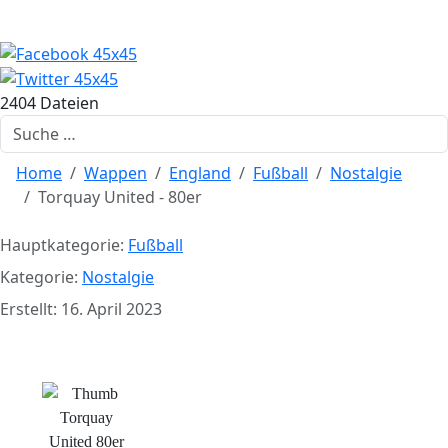
2404 Dateien
Suchen
Home
Wappen
England
Fußball
Nostalgie
Torquay United - 80er
Hauptkategorie:
Fußball
Kategorie:
Nostalgie
Erstellt: 16. April 2023
Torquay United - 80er Jahre