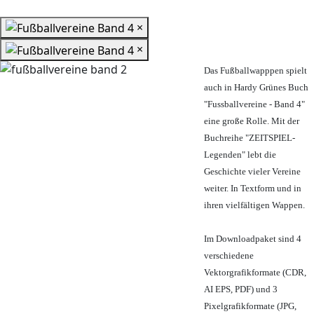
×
×
Das Fußballwapppen spielt
auch in Hardy Grünes Buch
"Fussballvereine - Band 4"
eine große Rolle. Mit der
Buchreihe "ZEITSPIEL-
Legenden" lebt die
Geschichte vieler Vereine
weiter. In Textform und in
ihren vielfältigen Wappen.
Im Downloadpaket sind 4
verschiedene
Vektorgrafikformate (CDR,
AI EPS, PDF) und 3
Pixelgrafikformate (JPG,