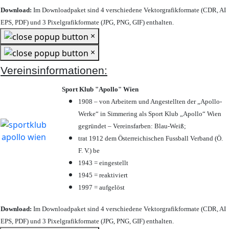
Download:
Im Downloadpaket sind 4 verschiedene Vektorgrafikformate (CDR, AI
EPS, PDF) und 3 Pixelgrafikformate (JPG, PNG, GIF) enthalten.
×
×
Vereinsinformationen:
Sport Klub "Apollo" Wien
1908 – von Arbeitern und Angestellten der „Apollo-
Werke“ in Simmering als Sport Klub „Apollo“ Wien
gegründet – Vereinsfarben: Blau-Weiß;
trat 1912 dem Österreichischen Fussball Verband (Ö.
F. V.) be
1943 = eingestellt
1945 = reaktiviert
1997 = aufgelöst
Download:
Im Downloadpaket sind 4 verschiedene Vektorgrafikformate (CDR, AI
EPS, PDF) und 3 Pixelgrafikformate (JPG, PNG, GIF) enthalten.