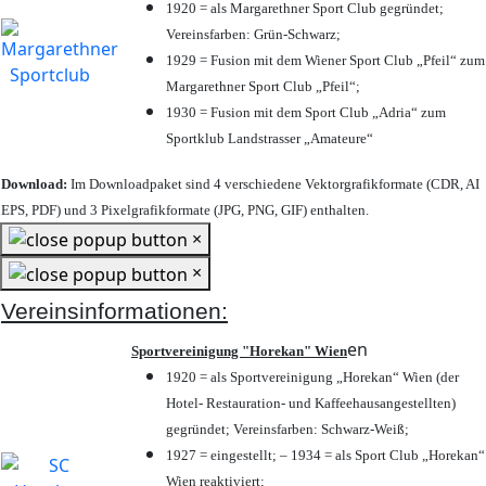
1920 = als Margarethner Sport Club gegründet;
Vereinsfarben: Grün-Schwarz;
1929 = Fusion mit dem Wiener Sport Club „Pfeil“ zum
Margarethner Sport Club „Pfeil“;
1930 = Fusion mit dem Sport Club „Adria“ zum
Sportklub Landstrasser „Amateure“
Download:
Im Downloadpaket sind 4 verschiedene Vektorgrafikformate (CDR, AI
EPS, PDF) und 3 Pixelgrafikformate (JPG, PNG, GIF) enthalten.
×
×
Vereinsinformationen:
en
Sportvereinigung "Horekan" Wien
1920 = als Sportvereinigung „Horekan“ Wien (der
Hotel- Restauration- und Kaffeehausangestellten)
gegründet; Vereinsfarben: Schwarz-Weiß;
1927 = eingestellt; – 1934 = als Sport Club „Horekan“
Wien reaktiviert;