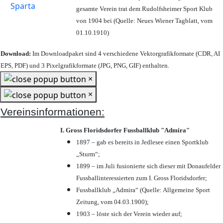
gesamte Verein trat dem Rudolfsheimer Sport Klub
von 1904 bei (Quelle: Neues Wiener Tagblatt, vom
01.10.1910)
Download:
Im Downloadpaket sind 4 verschiedene Vektorgrafikformate (CDR, AI
EPS, PDF) und 3 Pixelgrafikformate (JPG, PNG, GIF) enthalten.
×
×
Vereinsinformationen:
I. Gross Floridsdorfer Fussballklub "Admira"
1897 – gab es bereits in Jedlesee einen Sportklub
„Sturm“;
1899 – im Juli fusionierte sich dieser mit Donaufelder
Fussballinteressierten zum I. Gross Floridsdorfer
;
Fussballklub „Admira“ (Quelle: Allgemeine Sport
Zeitung, vom 04.03.1900);
1903 – löste sich der Verein wieder auf;