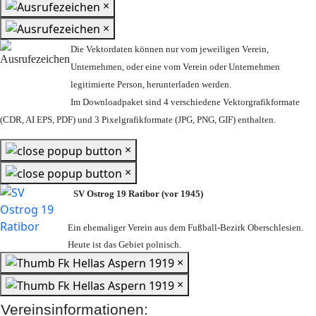
×
×
Die Vektordaten können nur vom jeweiligen Verein,
Unternehmen,
oder eine vom Verein oder Unternehmen
legitimierte Person,
herunterladen werden.
Im Downloadpaket sind 4 verschiedene Vektorgrafikformate
(CDR, AI EPS, PDF) und 3 Pixelgrafikformate (JPG, PNG, GIF) enthalten.
×
×
SV Ostrog 19 Ratibor (vor 1945)
Ein ehemaliger Verein aus dem Fußball-Bezirk Oberschlesien.
Heute ist das Gebiet polnisch.
×
×
Vereinsinformationen: