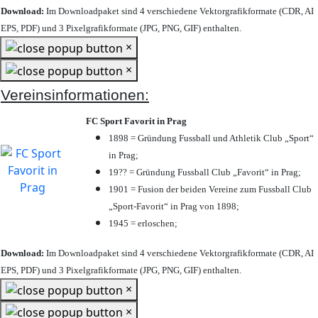
Download:
Im Downloadpaket sind 4 verschiedene Vektorgrafikformate (CDR, AI
EPS, PDF) und 3 Pixelgrafikformate (JPG, PNG, GIF) enthalten.
×
×
Vereinsinformationen:
FC Sport Favorit in Prag
1898 = Gründung Fussball und Athletik Club „Sport“
in Prag;
19?? = Gründung Fussball Club „Favorit“ in Prag;
1901 = Fusion der beiden Vereine zum Fussball Club
„Sport-Favorit“ in Prag von 1898;
1945 = erloschen;
Download:
Im Downloadpaket sind 4 verschiedene Vektorgrafikformate (CDR, AI
EPS, PDF) und 3 Pixelgrafikformate (JPG, PNG, GIF) enthalten.
×
×