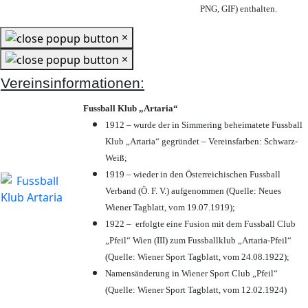
PNG, GIF) enthalten.
×
×
Vereinsinformationen:
Fussball Klub „Artaria“
1912 – wurde der in Simmering beheimatete Fussball
Klub „Artaria“ gegründet – Vereinsfarben: Schwarz-
Weiß;
1919 – wieder in den Österreichischen Fussball
Verband (Ö. F. V.) aufgenommen (Quelle: Neues
Wiener Tagblatt, vom 19.07.1919);
1922 – erfolgte eine Fusion mit dem Fussball Club
„Pfeil“ Wien (III) zum Fussballklub „Artaria-Pfeil“
(Quelle: Wiener Sport Tagblatt, vom 24.08.1922);
Namensänderung in Wiener Sport Club „Pfeil“
(Quelle: Wiener Sport Tagblatt, vom 12.02.1924)