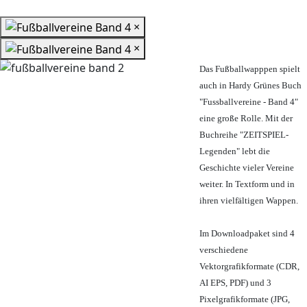
×
×
Das Fußballwapppen spielt
auch in Hardy Grünes Buch
"Fussballvereine - Band 4"
eine große Rolle. Mit der
Buchreihe "ZEITSPIEL-
Legenden" lebt die
Geschichte vieler Vereine
weiter. In Textform und in
ihren vielfältigen Wappen.
Im Downloadpaket sind 4
verschiedene
Vektorgrafikformate (CDR,
AI EPS, PDF) und 3
Pixelgrafikformate (JPG,