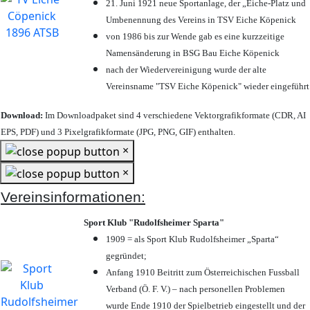
21. Juni 1921 neue Sportanlage, der „Eiche-Platz und
Umbenennung des Vereins in TSV Eiche Köpenick
von 1986 bis zur Wende gab es eine kurzzeitige
Namensänderung in BSG Bau Eiche Köpenick
nach der Wiedervereinigung wurde der alte
Vereinsname "TSV Eiche Köpenick" wieder eingeführt
Download:
Im Downloadpaket sind 4 verschiedene Vektorgrafikformate (CDR, AI
EPS, PDF) und 3 Pixelgrafikformate (JPG, PNG, GIF) enthalten.
×
×
Vereinsinformationen:
Sport Klub "Rudolfsheimer Sparta"
1909 = als Sport Klub Rudolfsheimer „Sparta“
gegründet;
Anfang 1910 Beitritt zum Österreichischen Fussball
Verband (Ö. F. V.) – nach personellen Problemen
wurde Ende 1910 der Spielbetrieb eingestellt und der