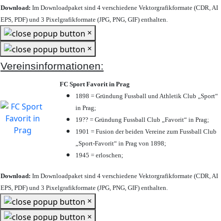
Download:
Im Downloadpaket sind 4 verschiedene Vektorgrafikformate (CDR, AI
EPS, PDF) und 3 Pixelgrafikformate (JPG, PNG, GIF) enthalten.
×
×
Vereinsinformationen:
FC Sport Favorit in Prag
1898 = Gründung Fussball und Athletik Club „Sport“
in Prag;
19?? = Gründung Fussball Club „Favorit“ in Prag;
1901 = Fusion der beiden Vereine zum Fussball Club
„Sport-Favorit“ in Prag von 1898;
1945 = erloschen;
Download:
Im Downloadpaket sind 4 verschiedene Vektorgrafikformate (CDR, AI
EPS, PDF) und 3 Pixelgrafikformate (JPG, PNG, GIF) enthalten.
×
×