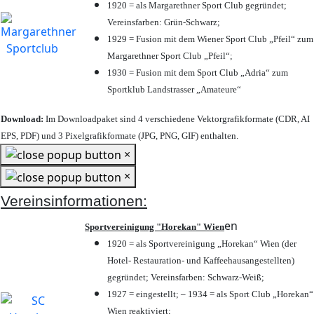
1920 = als Margarethner Sport Club gegründet;
Vereinsfarben: Grün-Schwarz;
1929 = Fusion mit dem Wiener Sport Club „Pfeil“ zum
Margarethner Sport Club „Pfeil“;
1930 = Fusion mit dem Sport Club „Adria“ zum
Sportklub Landstrasser „Amateure“
Download:
Im Downloadpaket sind 4 verschiedene Vektorgrafikformate (CDR, AI
EPS, PDF) und 3 Pixelgrafikformate (JPG, PNG, GIF) enthalten.
×
×
Vereinsinformationen:
en
Sportvereinigung "Horekan" Wien
1920 = als Sportvereinigung „Horekan“ Wien (der
Hotel- Restauration- und Kaffeehausangestellten)
gegründet; Vereinsfarben: Schwarz-Weiß;
1927 = eingestellt; – 1934 = als Sport Club „Horekan“
Wien reaktiviert;