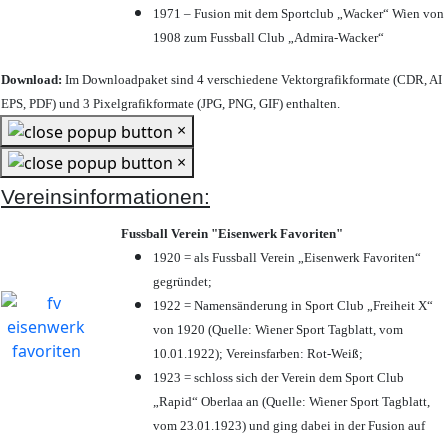
1971 – Fusion mit dem Sportclub „Wacker“ Wien von
1908 zum Fussball Club „Admira-Wacker“
Download:
Im Downloadpaket sind 4 verschiedene Vektorgrafikformate (CDR, AI
EPS, PDF) und 3 Pixelgrafikformate (JPG, PNG, GIF) enthalten.
×
×
Vereinsinformationen:
Fussball Verein "Eisenwerk Favoriten"
1920 = als Fussball Verein „Eisenwerk Favoriten“
gegründet;
1922 = Namensänderung in Sport Club „Freiheit X“
von 1920 (Quelle: Wiener Sport Tagblatt, vom
10.01.1922); Vereinsfarben: Rot-Weiß;
1923 = schloss sich der Verein dem Sport Club
„Rapid“ Oberlaa an (Quelle: Wiener Sport Tagblatt,
vom 23.01.1923) und ging dabei in der Fusion auf