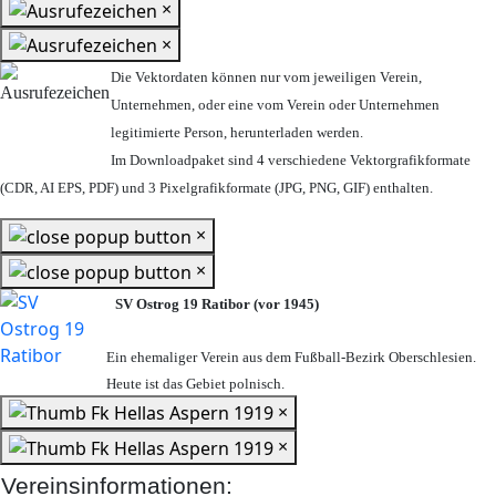
×
×
Die Vektordaten können nur vom jeweiligen Verein,
Unternehmen,
oder eine vom Verein oder Unternehmen
legitimierte Person,
herunterladen werden.
Im Downloadpaket sind 4 verschiedene Vektorgrafikformate
(CDR, AI EPS, PDF) und 3 Pixelgrafikformate (JPG, PNG, GIF) enthalten.
×
×
SV Ostrog 19 Ratibor (vor 1945)
Ein ehemaliger Verein aus dem Fußball-Bezirk Oberschlesien.
Heute ist das Gebiet polnisch.
×
×
Vereinsinformationen: