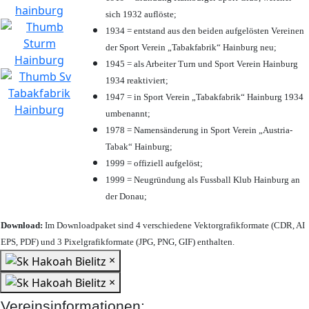
sich 1932 auflöste;
1934 = entstand aus den beiden aufgelösten Vereinen
der Sport Verein „Tabakfabrik“ Hainburg neu;
1945 = als Arbeiter Turn und Sport Verein Hainburg
1934 reaktiviert;
1947 = in Sport Verein „Tabakfabrik“ Hainburg 1934
umbenannt;
1978 = Namensänderung in Sport Verein „Austria-
Tabak“ Hainburg;
1999 = offiziell aufgelöst;
1999 = Neugründung als Fussball Klub Hainburg an
der Donau;
Download:
Im Downloadpaket sind 4 verschiedene Vektorgrafikformate (CDR, AI
EPS, PDF) und 3 Pixelgrafikformate (JPG, PNG, GIF) enthalten.
×
×
Vereinsinformationen: