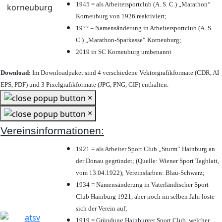
1945 = als Arbeitersportclub (A. S. C.) „Marathon“
Korneuburg von 1926 reaktiviert;
19?? = Namensänderung in Arbeitersportclub (A. S.
C.) „Marathon-Sparkasse“ Korneuburg;
2019 in SC Korneuburg umbenannt
Download:
Im Downloadpaket sind 4 verschiedene Vektorgrafikformate (CDR, AI
EPS, PDF) und 3 Pixelgrafikformate (JPG, PNG, GIF) enthalten.
×
×
Vereinsinformationen:
1921 = als Arbeiter Sport Club „Sturm“ Hainburg an
der Donau gegründet; (Quelle: Wiener Sport Tagblatt,
vom 13.04.1922); Vereinsfarben: Blau-Schwarz;
1934 = Namensänderung in Vaterländischer Sport
Club Hainburg 1921, aber noch im selben Jahr löste
sich der Verein auf;
1919 = Gründung Hainburger Sport Club, welcher