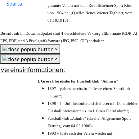
gesamte Verein trat dem Rudolfsheimer Sport Klub
von 1904 bei (Quelle: Neues Wiener Tagblatt, vom
01.10.1910)
Download:
Im Downloadpaket sind 4 verschiedene Vektorgrafikformate (CDR, AI
EPS, PDF) und 3 Pixelgrafikformate (JPG, PNG, GIF) enthalten.
×
×
Vereinsinformationen:
I. Gross Floridsdorfer Fussballklub "Admira"
1897 – gab es bereits in Jedlesee einen Sportklub
„Sturm“;
1899 – im Juli fusionierte sich dieser mit Donaufelder
Fussballinteressierten zum I. Gross Floridsdorfer
;
Fussballklub „Admira“ (Quelle: Allgemeine Sport
Zeitung, vom 04.03.1900);
1903 – löste sich der Verein wieder auf;