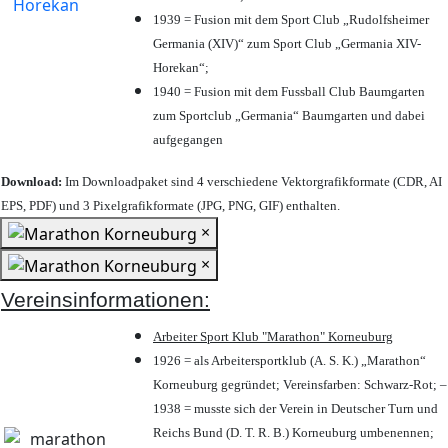
1939 = Fusion mit dem Sport Club „Rudolfsheimer
Germania (XIV)“ zum Sport Club „Germania XIV-
Horekan“;
1940 = Fusion mit dem Fussball Club Baumgarten
zum Sportclub „Germania“ Baumgarten und dabei
aufgegangen
Download:
Im Downloadpaket sind 4 verschiedene Vektorgrafikformate (CDR, AI
EPS, PDF) und 3 Pixelgrafikformate (JPG, PNG, GIF) enthalten.
×
×
Vereinsinformationen:
Arbeiter Sport Klub "Marathon" Korneuburg
1926 = als Arbeitersportklub (A. S. K.) „Marathon“
Korneuburg gegründet; Vereinsfarben: Schwarz-Rot; –
1938 = musste sich der Verein in Deutscher Turn und
Reichs Bund (D. T. R. B.) Korneuburg umbenennen;