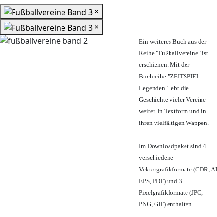
×
×
Ein weiteres Buch aus der
Reihe "Fußballvereine" ist
erschienen. Mit der
Buchreihe "ZEITSPIEL-
Legenden" lebt die
Geschichte vieler Vereine
weiter. In Textform und in
ihren vielfältigen Wappen.
Im Downloadpaket sind 4
verschiedene
Vektorgrafikformate (CDR, AI
EPS, PDF) und 3
Pixelgrafikformate (JPG,
PNG, GIF) enthalten.