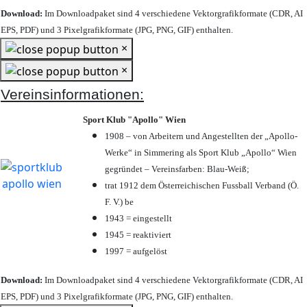
Download:
Im Downloadpaket sind 4 verschiedene Vektorgrafikformate (CDR, AI
EPS, PDF) und 3 Pixelgrafikformate (JPG, PNG, GIF) enthalten.
×
×
Vereinsinformationen:
Sport Klub "Apollo" Wien
1908 – von Arbeitern und Angestellten der „Apollo-
Werke“ in Simmering als Sport Klub „Apollo“ Wien
gegründet – Vereinsfarben: Blau-Weiß;
trat 1912 dem Österreichischen Fussball Verband (Ö.
F. V.) be
1943 = eingestellt
1945 = reaktiviert
1997 = aufgelöst
Download:
Im Downloadpaket sind 4 verschiedene Vektorgrafikformate (CDR, AI
EPS, PDF) und 3 Pixelgrafikformate (JPG, PNG, GIF) enthalten.