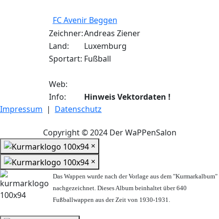
FC Avenir Beggen
Zeichner:
Andreas Ziener
Land:
Luxemburg
Sportart:
Fußball
Web:
Info:
Hinweis Vektordaten !
Impressum
|
Datenschutz
Copyright © 2024 Der WaPPenSalon
×
×
Das Wappen wurde nach der Vorlage aus dem "Kurmarkalbum"
nachgezeichnet. Dieses Album beinhaltet über 640
Fußballwappen aus der Zeit von 1930-1931.