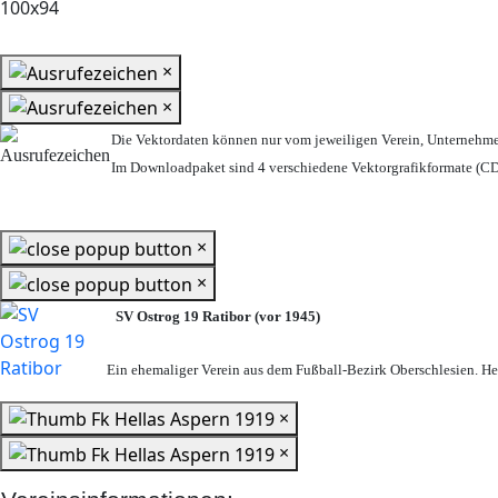
×
×
Die Vektordaten können nur vom jeweiligen Verein, Unternehm
Im Downloadpaket sind 4 verschiedene Vektorgrafikformate (CDR
×
×
SV Ostrog 19 Ratibor (vor 1945)
Ein ehemaliger Verein aus dem Fußball-Bezirk Oberschlesien. Heu
×
×