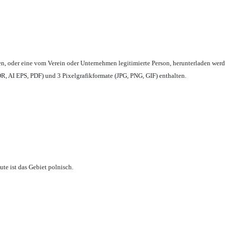
en,
oder eine vom Verein oder Unternehmen legitimierte Person,
herunterladen werd
, AI EPS, PDF) und 3 Pixelgrafikformate (JPG, PNG, GIF) enthalten.
te ist das Gebiet polnisch.