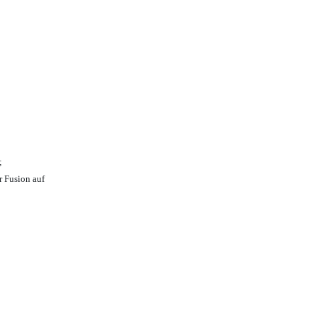
;
r Fusion auf