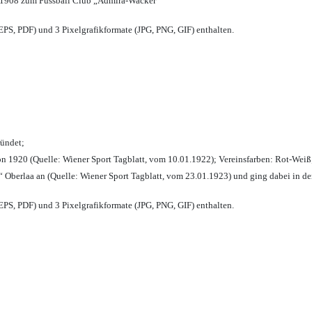
 1908 zum Fussball Club „Admira-Wacker“
PS, PDF) und 3 Pixelgrafikformate (JPG, PNG, GIF) enthalten.
ründet;
n 1920 (Quelle: Wiener Sport Tagblatt, vom 10.01.1922); Vereinsfarben: Rot-Weiß
 Oberlaa an (Quelle: Wiener Sport Tagblatt, vom 23.01.1923) und ging dabei in de
PS, PDF) und 3 Pixelgrafikformate (JPG, PNG, GIF) enthalten.