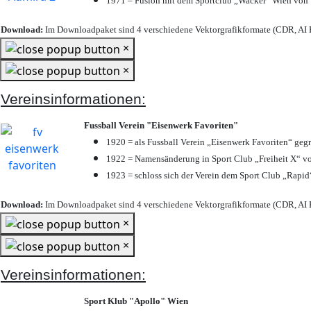
1971 – Fusion mit dem Sportclub „Wacker“ Wien von
Download:
Im Downloadpaket sind 4 verschiedene Vektorgrafikformate (CDR, AI E
×
×
Vereinsinformationen:
Fussball Verein "Eisenwerk Favoriten"
1920 = als Fussball Verein „Eisenwerk Favoriten“ geg
1922 = Namensänderung in Sport Club „Freiheit X“ vo
1923 = schloss sich der Verein dem Sport Club „Rapid“
Download:
Im Downloadpaket sind 4 verschiedene Vektorgrafikformate (CDR, AI E
×
×
Vereinsinformationen:
Sport Klub "Apollo" Wien