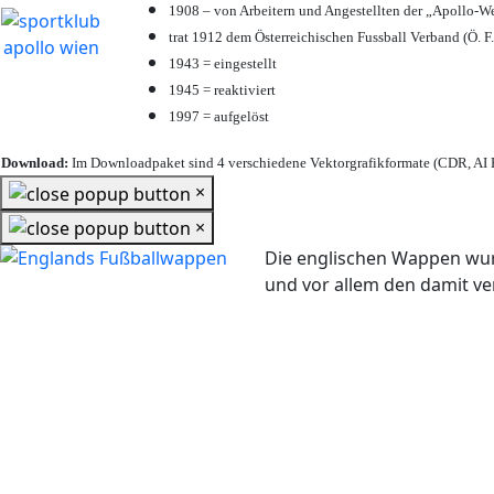
1908 – von Arbeitern und Angestellten der „Apollo-W
trat 1912 dem Österreichischen Fussball Verband (Ö. F.
1943 = eingestellt
1945 = reaktiviert
1997 = aufgelöst
Download:
Im Downloadpaket sind 4 verschiedene Vektorgrafikformate (CDR, AI E
×
×
Die englischen Wappen wur
und vor allem den damit 