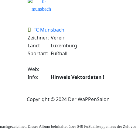
FC Munsbach
Zeichner:
Verein
Land:
Luxemburg
Sportart:
Fußball
Web:
Info:
Hinweis Vektordaten !
Copyright © 2024 Der WaPPenSalon
achgezeichnet. Dieses Album beinhaltet über 640 Fußballwappen aus der Zeit vo