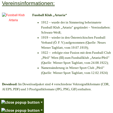
Vereinsinformationen:
Fussball Klub „Artaria“
1912 – wurde der in Simmering beheimatete
Fussball Klub „Artaria“ gegründet – Vereinsfarben:
Schwarz-Weiß;
1919 – wieder in den Österreichischen Fussball
Verband (Ö. F. V.) aufgenommen (Quelle: Neues
Wiener Tagblatt, vom 19.07.1919);
1922 – erfolgte eine Fusion mit dem Fussball Club
„Pfeil“ Wien (III) zum Fussballklub „Artaria-Pfeil“
(Quelle: Wiener Sport Tagblatt, vom 24.08.1922);
Namensänderung in Wiener Sport Club „Pfeil“
(Quelle: Wiener Sport Tagblatt, vom 12.02.1924)
Download:
Im Downloadpaket sind 4 verschiedene Vektorgrafikformate (CDR,
AI EPS, PDF) und 3 Pixelgrafikformate (JPG, PNG, GIF) enthalten.
×
×