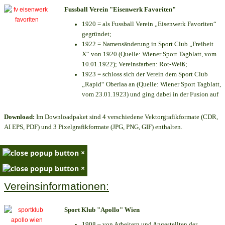
Fussball Verein "Eisenwerk Favoriten"
1920 = als Fussball Verein „Eisenwerk Favoriten“
gegründet;
1922 = Namensänderung in Sport Club „Freiheit
X“ von 1920 (Quelle: Wiener Sport Tagblatt, vom
10.01.1922); Vereinsfarben: Rot-Weiß;
1923 = schloss sich der Verein dem Sport Club
„Rapid“ Oberlaa an (Quelle: Wiener Sport Tagblatt,
vom 23.01.1923) und ging dabei in der Fusion auf
Download:
Im Downloadpaket sind 4 verschiedene Vektorgrafikformate (CDR,
AI EPS, PDF) und 3 Pixelgrafikformate (JPG, PNG, GIF) enthalten.
×
×
Vereinsinformationen:
Sport Klub "Apollo" Wien
1908 – von Arbeitern und Angestellten der