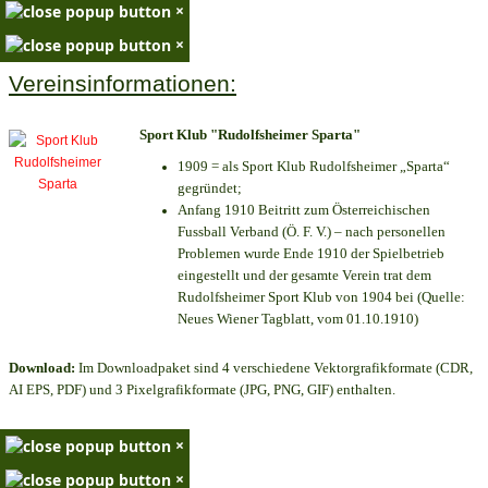
×
×
Vereinsinformationen:
Sport Klub "Rudolfsheimer Sparta"
1909 = als Sport Klub Rudolfsheimer „Sparta“
gegründet;
Anfang 1910 Beitritt zum Österreichischen
Fussball Verband (Ö. F. V.) – nach personellen
Problemen wurde Ende 1910 der Spielbetrieb
eingestellt und der gesamte Verein trat dem
Rudolfsheimer Sport Klub von 1904 bei (Quelle:
Neues Wiener Tagblatt, vom 01.10.1910)
Download:
Im Downloadpaket sind 4 verschiedene Vektorgrafikformate (CDR,
AI EPS, PDF) und 3 Pixelgrafikformate (JPG, PNG, GIF) enthalten.
×
×