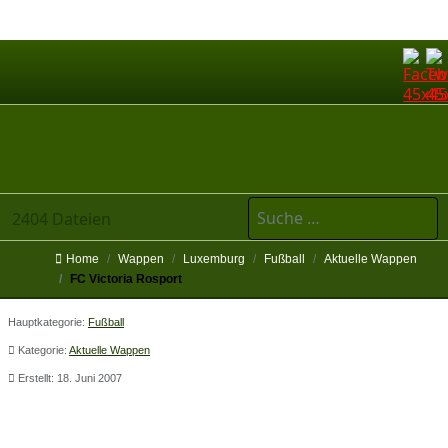
Suchen
2404 Dateien
Home
Wappen
Luxemburg
Fußball
Aktuelle Wappen
FC Victoria Rosport
Hauptkategorie:
Fußball
Kategorie:
Aktuelle Wappen
Erstellt: 18. Juni 2007
FC Victoria Rosport