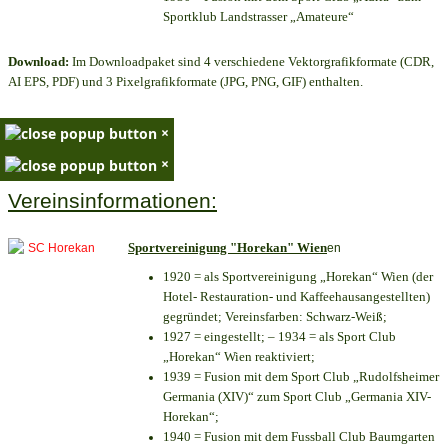
Sportklub Landstrasser „Amateure“
Download:
Im Downloadpaket sind 4 verschiedene Vektorgrafikformate (CDR,
AI EPS, PDF) und 3 Pixelgrafikformate (JPG, PNG, GIF) enthalten.
×
×
Vereinsinformationen:
Sportvereinigung "Horekan" Wien
en
1920 = als Sportvereinigung „Horekan“ Wien (der
Hotel- Restauration- und Kaffeehausangestellten)
gegründet; Vereinsfarben: Schwarz-Weiß;
1927 = eingestellt; – 1934 = als Sport Club
„Horekan“ Wien reaktiviert;
1939 = Fusion mit dem Sport Club „Rudolfsheimer
Germania (XIV)“ zum Sport Club „Germania XIV-
Horekan“;
1940 = Fusion mit dem Fussball Club Baumgarten