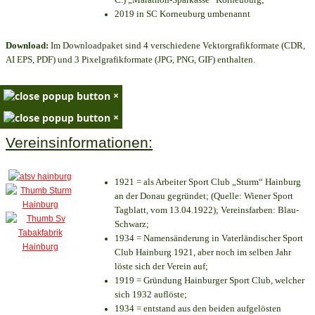
2019 in SC Korneuburg umbenannt
Download:
Im Downloadpaket sind 4 verschiedene Vektorgrafikformate (CDR,
AI EPS, PDF) und 3 Pixelgrafikformate (JPG, PNG, GIF) enthalten.
×
×
Vereinsinformationen:
1921 = als Arbeiter Sport Club „Sturm“ Hainburg
an der Donau gegründet; (Quelle: Wiener Sport
Tagblatt, vom 13.04.1922); Vereinsfarben: Blau-
Schwarz;
1934 = Namensänderung in Vaterländischer Sport
Club Hainburg 1921, aber noch im selben Jahr
löste sich der Verein auf;
1919 = Gründung Hainburger Sport Club, welcher
sich 1932 auflöste;
1934 = entstand aus den beiden aufgelösten