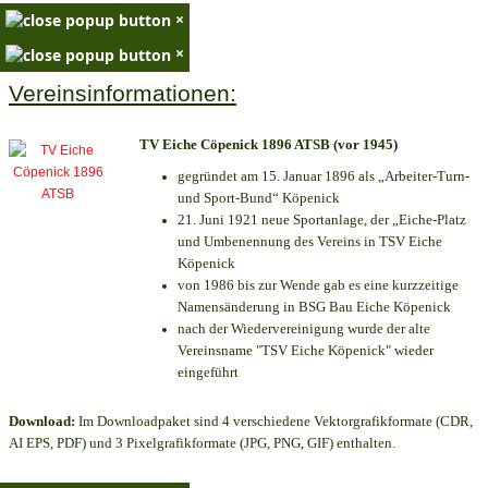
×
×
Vereinsinformationen:
TV Eiche Cöpenick 1896 ATSB (vor 1945)
gegründet am 15. Januar 1896 als „Arbeiter-Turn-
und Sport-Bund“ Köpenick
21. Juni 1921 neue Sportanlage, der „Eiche-Platz
und Umbenennung des Vereins in TSV Eiche
Köpenick
von 1986 bis zur Wende gab es eine kurzzeitige
Namensänderung in BSG Bau Eiche Köpenick
nach der Wiedervereinigung wurde der alte
Vereinsname "TSV Eiche Köpenick" wieder
eingeführt
Download:
Im Downloadpaket sind 4 verschiedene Vektorgrafikformate (CDR,
AI EPS, PDF) und 3 Pixelgrafikformate (JPG, PNG, GIF) enthalten.