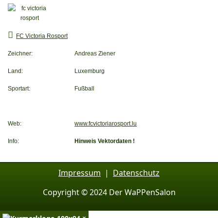
FC Victoria Rosport
Zeichner:
Andreas Ziener
Land:
Luxemburg
Sportart:
Fußball
Web:
www.fcvictoriarosport.lu
Info:
Hinweis Vektordaten !
Impressum
|
Datenschutz
Copyright © 2024 Der WaPPenSalon
×