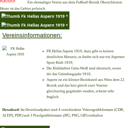
Ein ehemaliger Verein aus dem Fußball-Bezirk Oberschlesien.
Heute ist das Gebiet polnisch.
×
×
Vereinsinformationen:
FK Hellas Aspern 1919, dazu gibt es keinen
deutlichen Hinweis, es findet sich nur ein Asperner
Sport Klub 1919
;
Die Klubfarben Grün-Weiß sind identisch, sowie
die das Gründungsjahr 1910
;
Aspern ist ein kleiner Bezirksteil aus Wien dem 22.
Bezirk und das hier gleich zwei Vereine
gleichzeitig gegründet wurden, scheint sehr
fraglich.
Download:
Im Downloadpaket sind 4 verschiedene Vektorgrafikformate (CDR,
AI EPS, PDF) und 3 Pixelgrafikformate (JPG, PNG, GIF) enthalten.