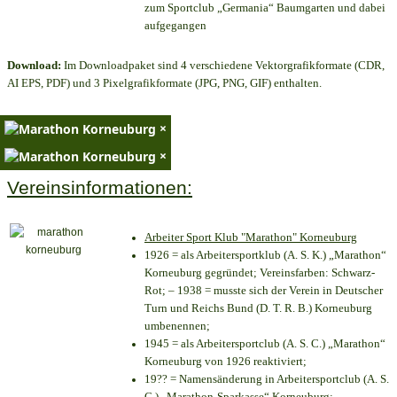
zum Sportclub „Germania“ Baumgarten und dabei
aufgegangen
Download:
Im Downloadpaket sind 4 verschiedene Vektorgrafikformate (CDR,
AI EPS, PDF) und 3 Pixelgrafikformate (JPG, PNG, GIF) enthalten.
×
×
Vereinsinformationen:
Arbeiter Sport Klub "Marathon" Korneuburg
1926 = als Arbeitersportklub (A. S. K.) „Marathon“
Korneuburg gegründet; Vereinsfarben: Schwarz-
Rot; – 1938 = musste sich der Verein in Deutscher
Turn und Reichs Bund (D. T. R. B.) Korneuburg
umbenennen;
1945 = als Arbeitersportclub (A. S. C.) „Marathon“
Korneuburg von 1926 reaktiviert;
19?? = Namensänderung in Arbeitersportclub (A. S.
C.) „Marathon-Sparkasse“ Korneuburg;