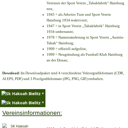
Vereinen der Sport Verein „Tabakfabrik“ Hainburg
neu;
1945 = als Arbeiter Turn und Sport Verein
Hainburg 1934 reaktiviert;
1947 = in Sport Verein „Tabakfabrik“ Hainburg
1934 umbenannt;
1978 = Namensänderung in Sport Verein „Austria-
Tabak“ Hainburg;
1999 = offiziell aufgelöst;
1999 = Neugründung als Fussball Klub Hainburg
an der Donau;
Download:
Im Downloadpaket sind 4 verschiedene Vektorgrafikformate (CDR,
AI EPS, PDF) und 3 Pixelgrafikformate (JPG, PNG, GIF) enthalten.
×
×
Vereinsinformationen: