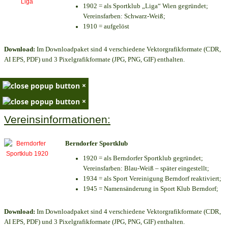
1902 = als Sportklub „Liga“ Wien gegründet;
Vereinsfarben: Schwarz-Weiß;
1910 = aufgelöst
Download:
Im Downloadpaket sind 4 verschiedene Vektorgrafikformate (CDR,
AI EPS, PDF) und 3 Pixelgrafikformate (JPG, PNG, GIF) enthalten.
×
×
Vereinsinformationen:
Berndorfer Sportklub
1920 = als Berndorfer Sportklub gegründet;
Vereinsfarben: Blau-Weiß – später eingestellt;
1934 = als Sport Vereinigung Berndorf reaktiviert;
1945 = Namensänderung in Sport Klub Berndorf;
Download:
Im Downloadpaket sind 4 verschiedene Vektorgrafikformate (CDR,
AI EPS, PDF) und 3 Pixelgrafikformate (JPG, PNG, GIF) enthalten.