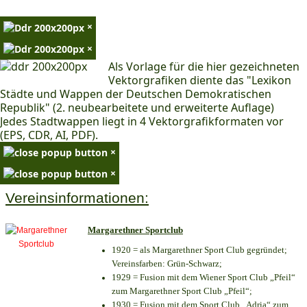
×
×
Als Vorlage für die hier gezeichneten
Vektorgrafiken diente das "Lexikon
Städte und Wappen der Deutschen Demokratischen
Republik" (2. neubearbeitete und erweiterte Auflage)
Jedes Stadtwappen liegt in 4 Vektorgrafikformaten vor
(EPS, CDR, AI, PDF).
×
×
Vereinsinformationen:
Margarethner Sportclub
1920 = als Margarethner Sport Club gegründet;
Vereinsfarben: Grün-Schwarz;
1929 = Fusion mit dem Wiener Sport Club „Pfeil“
zum Margarethner Sport Club „Pfeil“;
1930 = Fusion mit dem Sport Club „Adria“ zum