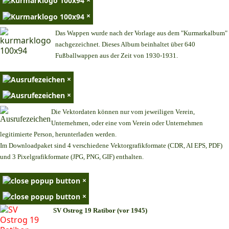
×
Das Wappen wurde nach der Vorlage aus dem "Kurmarkalbum"
nachgezeichnet. Dieses Album beinhaltet über 640
Fußballwappen aus der Zeit von 1930-1931.
×
×
Die Vektordaten können nur vom jeweiligen Verein,
Unternehmen,
oder eine vom Verein oder Unternehmen
legitimierte Person,
herunterladen werden.
Im Downloadpaket sind 4 verschiedene Vektorgrafikformate (CDR, AI EPS, PDF)
und 3 Pixelgrafikformate (JPG, PNG, GIF) enthalten.
×
×
SV Ostrog 19 Ratibor (vor 1945)