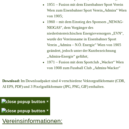
1951 – Fusion mit dem Eisenbahner Sport Verein
Wien zum Eisenbahner Sport Verein„Admira“ Wien
von 1905;
1960 – mit dem Einstieg des Sponsors „NEWAG-
NIOGAS“, dem Vorgänger des
niederösterreichischen Energieversorgers „EVN“,
wurde der Vereinsname in Eisenbahner Sport
Verein „Admira – N.Ö. Energie“ Wien von 1905
geändert, jedoch unter der Kurzbezeichnung
„Admira-Energie“ geführt;
1971 – Fusion mit dem Sportclub „Wacker“ Wien
von 1908 zum Fussball Club „Admira-Wacker“
Download:
Im Downloadpaket sind 4 verschiedene Vektorgrafikformate (CDR,
AI EPS, PDF) und 3 Pixelgrafikformate (JPG, PNG, GIF) enthalten.
×
×
Vereinsinformationen: