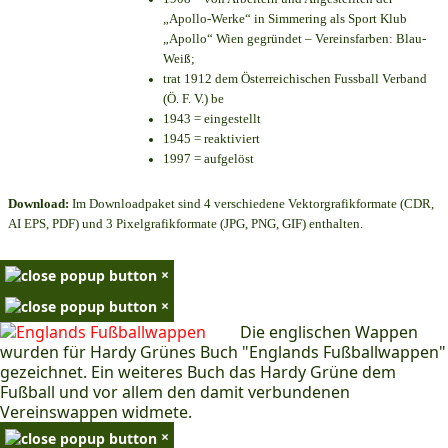
„Apollo-Werke“ in Simmering als Sport Klub
„Apollo“ Wien gegründet – Vereinsfarben: Blau-
Weiß;
trat 1912 dem Österreichischen Fussball Verband
(Ö. F. V.) be
1943 = eingestellt
1945 = reaktiviert
1997 = aufgelöst
Download:
Im Downloadpaket sind 4 verschiedene Vektorgrafikformate (CDR,
AI EPS, PDF) und 3 Pixelgrafikformate (JPG, PNG, GIF) enthalten.
×
×
Die englischen Wappen
wurden für Hardy Grünes Buch "Englands Fußballwappen"
gezeichnet. Ein weiteres Buch das Hardy Grüne dem
Fußball und vor allem den damit verbundenen
Vereinswappen widmete.
×