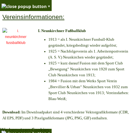
×
Vereinsinformationen:
I. Neunkirchner Fußballklub
1913 = als I. Neunkirchner Fussball-Klub
gegründet, kriegsbedingt wieder aufgelöst;
1925 = Nachfolgeverein als 1. Arbeitersportverein
(A. S. V.) Neunkirchen wieder gegründet;
1925 = kurz darauf Fusion mit dem Sport Club
„Bewegung“ Neunkirchen von 1920 zum Sport
Club Neunkirchen von 1913;
1984 = Fusion mit dem Werks Sport Verein
„Brevillier & Urban“ Neunkirchen von 1932 zum
Sport Club Neunkirchen von 1913; Vereinsfarben:
Blau-Weiß;
Download:
Im Downloadpaket sind 4 verschiedene Vektorgrafikformate (CDR,
AI EPS, PDF) und 3 Pixelgrafikformate (JPG, PNG, GIF) enthalten.
Wir benutzen Cookies