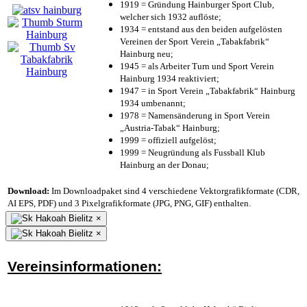
1919 = Gründung Hainburger Sport Club,
welcher sich 1932 auflöste;
1934 = entstand aus den beiden aufgelösten
Vereinen der Sport Verein „Tabakfabrik“
Hainburg neu;
1945 = als Arbeiter Turn und Sport Verein
Hainburg 1934 reaktiviert;
1947 = in Sport Verein „Tabakfabrik“ Hainburg
1934 umbenannt;
1978 = Namensänderung in Sport Verein
„Austria-Tabak“ Hainburg;
1999 = offiziell aufgelöst;
1999 = Neugründung als Fussball Klub
Hainburg an der Donau;
Download:
Im Downloadpaket sind 4 verschiedene Vektorgrafikformate (CDR,
AI EPS, PDF) und 3 Pixelgrafikformate (JPG, PNG, GIF) enthalten.
×
×
Vereinsinformationen: