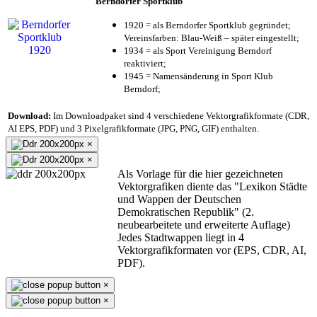
Berndorfer Sportklub
1920 = als Berndorfer Sportklub gegründet;
Vereinsfarben: Blau-Weiß – später eingestellt;
1934 = als Sport Vereinigung Berndorf
reaktiviert;
1945 = Namensänderung in Sport Klub
Berndorf;
Download:
Im Downloadpaket sind 4 verschiedene Vektorgrafikformate (CDR,
AI EPS, PDF) und 3 Pixelgrafikformate (JPG, PNG, GIF) enthalten.
×
×
Als Vorlage für die hier gezeichneten
Vektorgrafiken diente das "Lexikon Städte
und Wappen der Deutschen
Demokratischen Republik" (2.
neubearbeitete und erweiterte Auflage)
Jedes Stadtwappen liegt in 4
Vektorgrafikformaten vor (EPS, CDR, AI,
PDF).
×
×