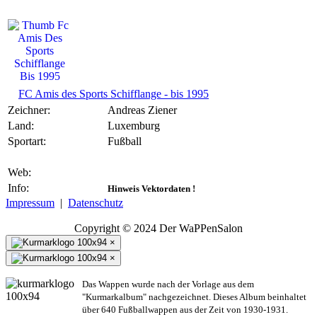
FC Amis des Sports Schifflange - bis 1995
Zeichner:
Andreas Ziener
Land:
Luxemburg
Sportart:
Fußball
Web:
Info:
Hinweis Vektordaten !
Impressum
|
Datenschutz
Copyright © 2024 Der WaPPenSalon
×
×
Das Wappen wurde nach der Vorlage aus dem
"Kurmarkalbum" nachgezeichnet. Dieses Album beinhaltet
über 640 Fußballwappen aus der Zeit von 1930-1931.