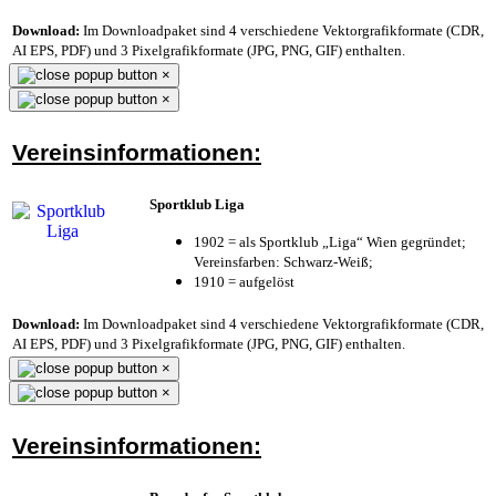
Download:
Im Downloadpaket sind 4 verschiedene Vektorgrafikformate (CDR,
AI EPS, PDF) und 3 Pixelgrafikformate (JPG, PNG, GIF) enthalten.
×
×
Vereinsinformationen:
Sportklub Liga
1902 = als Sportklub „Liga“ Wien gegründet;
Vereinsfarben: Schwarz-Weiß;
1910 = aufgelöst
Download:
Im Downloadpaket sind 4 verschiedene Vektorgrafikformate (CDR,
AI EPS, PDF) und 3 Pixelgrafikformate (JPG, PNG, GIF) enthalten.
×
×
Vereinsinformationen: