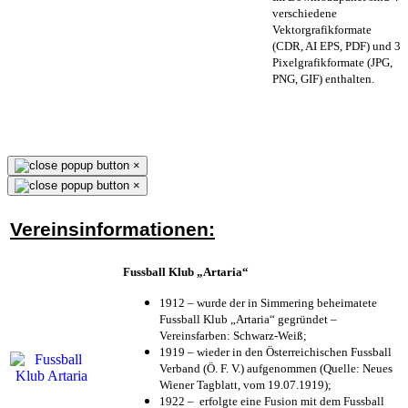
verschiedene
Vektorgrafikformate
(CDR, AI EPS, PDF) und 3
Pixelgrafikformate (JPG,
PNG, GIF) enthalten.
×
×
Vereinsinformationen:
Fussball Klub „Artaria“
1912 – wurde der in Simmering beheimatete
Fussball Klub „Artaria“ gegründet –
Vereinsfarben: Schwarz-Weiß;
1919 – wieder in den Österreichischen Fussball
Verband (Ö. F. V.) aufgenommen (Quelle: Neues
Wiener Tagblatt, vom 19.07.1919);
1922 – erfolgte eine Fusion mit dem Fussball