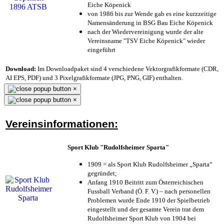
Eiche Köpenick
von 1986 bis zur Wende gab es eine kurzzeitige
Namensänderung in BSG Bau Eiche Köpenick
nach der Wiedervereinigung wurde der alte
Vereinsname "TSV Eiche Köpenick" wieder
eingeführt
Download:
Im Downloadpaket sind 4 verschiedene Vektorgrafikformate (CDR,
AI EPS, PDF) und 3 Pixelgrafikformate (JPG, PNG, GIF) enthalten.
×
×
Vereinsinformationen:
Sport Klub "Rudolfsheimer Sparta"
1909 = als Sport Klub Rudolfsheimer „Sparta“
gegründet;
Anfang 1910 Beitritt zum Österreichischen
Fussball Verband (Ö. F. V.) – nach personellen
Problemen wurde Ende 1910 der Spielbetrieb
eingestellt und der gesamte Verein trat dem
Rudolfsheimer Sport Klub von 1904 bei