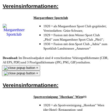
Vereinsinformationen:
Margarethner Sportclub
1920 = als Margarethner Sport Club gegründet;
Vereinsfarben: Grün-Schwarz;
1929 = Fusion mit dem Wiener Sport Club
„Pfeil“ zum Margarethner Sport Club „Pfeil“;
1930 = Fusion mit dem Sport Club „Adria“ zum
Sportklub Landstrasser „Amateure“
Download:
Im Downloadpaket sind 4 verschiedene Vektorgrafikformate (CDR,
AI EPS, PDF) und 3 Pixelgrafikformate (JPG, PNG, GIF) enthalten.
×
×
Vereinsinformationen:
en
Sportvereinigung "Horekan" Wien
1920 = als Sportvereinigung „Horekan“ Wien
(der Hotel- Restauration- und