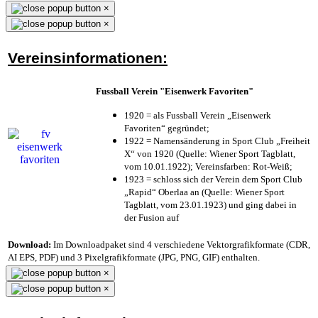
×
×
Vereinsinformationen:
Fussball Verein "Eisenwerk Favoriten"
1920 = als Fussball Verein „Eisenwerk
Favoriten“ gegründet;
1922 = Namensänderung in Sport Club „Freiheit
X“ von 1920 (Quelle: Wiener Sport Tagblatt,
vom 10.01.1922); Vereinsfarben: Rot-Weiß;
1923 = schloss sich der Verein dem Sport Club
„Rapid“ Oberlaa an (Quelle: Wiener Sport
Tagblatt, vom 23.01.1923) und ging dabei in
der Fusion auf
Download:
Im Downloadpaket sind 4 verschiedene Vektorgrafikformate (CDR,
AI EPS, PDF) und 3 Pixelgrafikformate (JPG, PNG, GIF) enthalten.
×
×