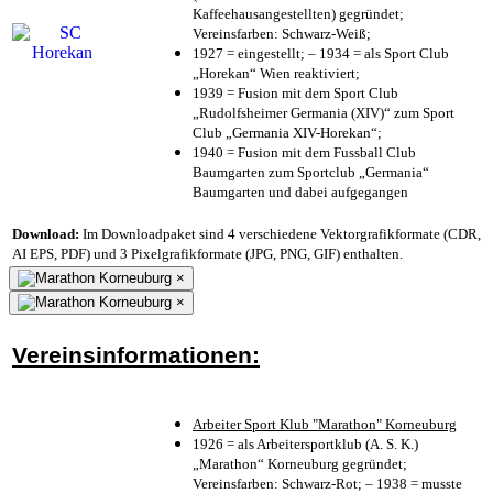
Kaffeehausangestellten) gegründet;
Vereinsfarben: Schwarz-Weiß;
1927 = eingestellt; – 1934 = als Sport Club
„Horekan“ Wien reaktiviert;
1939 = Fusion mit dem Sport Club
„Rudolfsheimer Germania (XIV)“ zum Sport
Club „Germania XIV-Horekan“;
1940 = Fusion mit dem Fussball Club
Baumgarten zum Sportclub „Germania“
Baumgarten und dabei aufgegangen
Download:
Im Downloadpaket sind 4 verschiedene Vektorgrafikformate (CDR,
AI EPS, PDF) und 3 Pixelgrafikformate (JPG, PNG, GIF) enthalten.
×
×
Vereinsinformationen:
Arbeiter Sport Klub "Marathon" Korneuburg
1926 = als Arbeitersportklub (A. S. K.)
„Marathon“ Korneuburg gegründet;
Vereinsfarben: Schwarz-Rot; – 1938 = musste