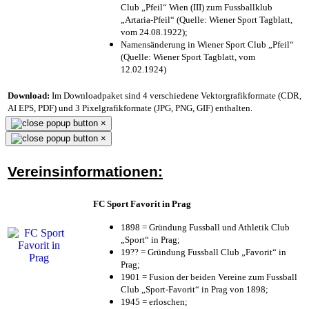
Club „Pfeil“ Wien (III) zum Fussballklub
„Artaria-Pfeil“ (Quelle: Wiener Sport Tagblatt,
vom 24.08.1922);
Namensänderung in Wiener Sport Club „Pfeil“
(Quelle: Wiener Sport Tagblatt, vom
12.02.1924)
Download:
Im Downloadpaket sind 4 verschiedene Vektorgrafikformate (CDR,
AI EPS, PDF) und 3 Pixelgrafikformate (JPG, PNG, GIF) enthalten.
×
×
Vereinsinformationen:
FC Sport Favorit in Prag
1898 = Gründung Fussball und Athletik Club
„Sport“ in Prag;
19?? = Gründung Fussball Club „Favorit“ in
Prag;
1901 = Fusion der beiden Vereine zum Fussball
Club „Sport-Favorit“ in Prag von 1898;
1945 = erloschen;