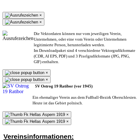
×
×
Die Vektordaten können nur vom jeweiligen Verein,
Unternehmen,
oder eine vom Verein oder Unternehmen
legitimierte Person,
herunterladen werden.
Im Downloadpaket sind 4 verschiedene Vektorgrafikformate
(CDR, AI EPS, PDF) und 3 Pixelgrafikformate (JPG, PNG,
GIF) enthalten.
×
×
SV Ostrog 19 Ratibor (vor 1945)
Ein ehemaliger Verein aus dem Fußball-Bezirk Oberschlesien.
Heute ist das Gebiet polnisch.
×
×
Vereinsinformationen: