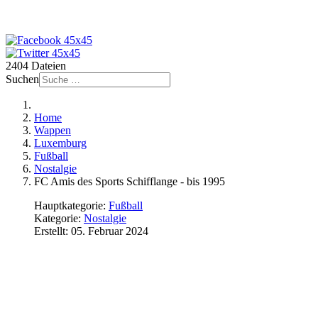
2404 Dateien
Suchen
Home
Wappen
Luxemburg
Fußball
Nostalgie
FC Amis des Sports Schifflange - bis 1995
Hauptkategorie:
Fußball
Kategorie:
Nostalgie
Erstellt: 05. Februar 2024
FC Amis des Sports
Schifflange - bis 1995