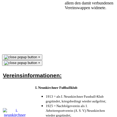
allem den damit verbundenen
Vereinswappen widmete.
×
×
Vereinsinformationen:
I. Neunkirchner Fußballklub
1913 = als I. Neunkirchner Fussball-Klub
gegründet, kriegsbedingt wieder aufgelöst;
1925 = Nachfolgeverein als 1.
Arbeitersportverein (A. S. V.) Neunkirchen
wieder gegründet;