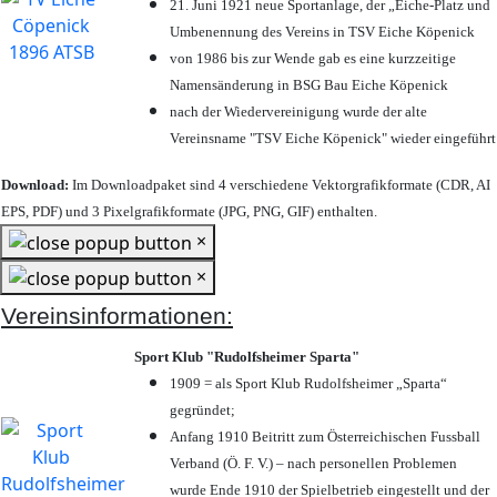
21. Juni 1921 neue Sportanlage, der „Eiche-Platz und
Umbenennung des Vereins in TSV Eiche Köpenick
von 1986 bis zur Wende gab es eine kurzzeitige
Namensänderung in BSG Bau Eiche Köpenick
nach der Wiedervereinigung wurde der alte
Vereinsname "TSV Eiche Köpenick" wieder eingeführt
Download:
Im Downloadpaket sind 4 verschiedene Vektorgrafikformate (CDR, AI
EPS, PDF) und 3 Pixelgrafikformate (JPG, PNG, GIF) enthalten.
×
×
Vereinsinformationen:
Sport Klub "Rudolfsheimer Sparta"
1909 = als Sport Klub Rudolfsheimer „Sparta“
gegründet;
Anfang 1910 Beitritt zum Österreichischen Fussball
Verband (Ö. F. V.) – nach personellen Problemen
wurde Ende 1910 der Spielbetrieb eingestellt und der