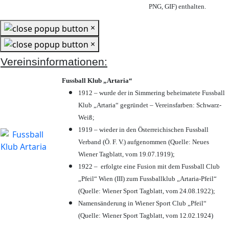
PNG, GIF) enthalten.
×
×
Vereinsinformationen:
Fussball Klub „Artaria“
1912 – wurde der in Simmering beheimatete Fussball
Klub „Artaria“ gegründet – Vereinsfarben: Schwarz-
Weiß;
1919 – wieder in den Österreichischen Fussball
Verband (Ö. F. V.) aufgenommen (Quelle: Neues
Wiener Tagblatt, vom 19.07.1919);
1922 – erfolgte eine Fusion mit dem Fussball Club
„Pfeil“ Wien (III) zum Fussballklub „Artaria-Pfeil“
(Quelle: Wiener Sport Tagblatt, vom 24.08.1922);
Namensänderung in Wiener Sport Club „Pfeil“
(Quelle: Wiener Sport Tagblatt, vom 12.02.1924)