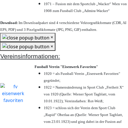
1971 – Fusion mit dem Sportclub „Wacker“ Wien von
1908 zum Fussball Club „Admira-Wacker“
Download:
Im Downloadpaket sind 4 verschiedene Vektorgrafikformate (CDR, AI
EPS, PDF) und 3 Pixelgrafikformate (JPG, PNG, GIF) enthalten.
×
×
Vereinsinformationen:
Fussball Verein "Eisenwerk Favoriten"
1920 = als Fussball Verein „Eisenwerk Favoriten“
gegründet;
1922 = Namensänderung in Sport Club „Freiheit X“
von 1920 (Quelle: Wiener Sport Tagblatt, vom
10.01.1922); Vereinsfarben: Rot-Weiß;
1923 = schloss sich der Verein dem Sport Club
„Rapid“ Oberlaa an (Quelle: Wiener Sport Tagblatt,
vom 23.01.1923) und ging dabei in der Fusion auf