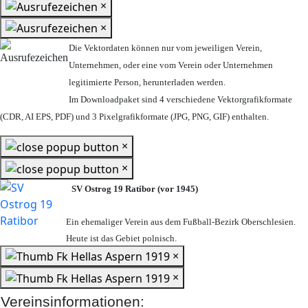
×
×
Die Vektordaten können nur vom jeweiligen Verein,
Unternehmen,
oder eine vom Verein oder Unternehmen
legitimierte Person,
herunterladen werden.
Im Downloadpaket sind 4 verschiedene Vektorgrafikformate
(CDR, AI EPS, PDF) und 3 Pixelgrafikformate (JPG, PNG, GIF) enthalten.
×
×
SV Ostrog 19 Ratibor (vor 1945)
Ein ehemaliger Verein aus dem Fußball-Bezirk Oberschlesien.
Heute ist das Gebiet polnisch.
×
×
Vereinsinformationen: