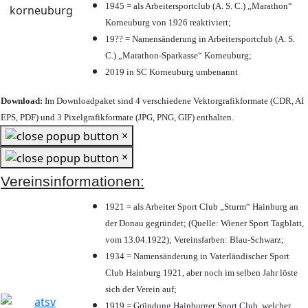
1945 = als Arbeitersportclub (A. S. C.) „Marathon“
Korneuburg von 1926 reaktiviert;
19?? = Namensänderung in Arbeitersportclub (A. S.
C.) „Marathon-Sparkasse“ Korneuburg;
2019 in SC Korneuburg umbenannt
Download:
Im Downloadpaket sind 4 verschiedene Vektorgrafikformate (CDR, AI
EPS, PDF) und 3 Pixelgrafikformate (JPG, PNG, GIF) enthalten.
×
×
Vereinsinformationen:
1921 = als Arbeiter Sport Club „Sturm“ Hainburg an
der Donau gegründet; (Quelle: Wiener Sport Tagblatt,
vom 13.04.1922); Vereinsfarben: Blau-Schwarz;
1934 = Namensänderung in Vaterländischer Sport
Club Hainburg 1921, aber noch im selben Jahr löste
sich der Verein auf;
1919 = Gründung Hainburger Sport Club, welcher