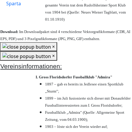
gesamte Verein trat dem Rudolfsheimer Sport Klub
von 1904 bei (Quelle: Neues Wiener Tagblatt, vom
01.10.1910)
Download:
Im Downloadpaket sind 4 verschiedene Vektorgrafikformate (CDR, AI
EPS, PDF) und 3 Pixelgrafikformate (JPG, PNG, GIF) enthalten.
×
×
Vereinsinformationen:
I. Gross Floridsdorfer Fussballklub "Admira"
1897 – gab es bereits in Jedlesee einen Sportklub
„Sturm“;
1899 – im Juli fusionierte sich dieser mit Donaufelder
Fussballinteressierten zum I. Gross Floridsdorfer
;
Fussballklub „Admira“ (Quelle: Allgemeine Sport
Zeitung, vom 04.03.1900);
1903 – löste sich der Verein wieder auf;