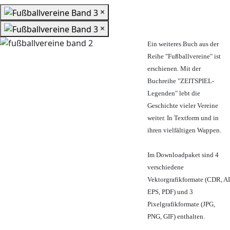
×
×
Ein weiteres Buch aus der
Reihe "Fußballvereine" ist
erschienen. Mit der
Buchreihe "ZEITSPIEL-
Legenden" lebt die
Geschichte vieler Vereine
weiter. In Textform und in
ihren vielfältigen Wappen.
Im Downloadpaket sind 4
verschiedene
Vektorgrafikformate (CDR, AI
EPS, PDF) und 3
Pixelgrafikformate (JPG,
PNG, GIF) enthalten.