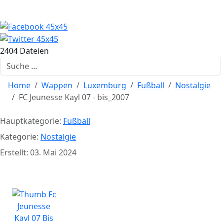
2404 Dateien
Suchen
Home
Wappen
Luxemburg
Fußball
Nostalgie
FC Jeunesse Kayl 07 - bis_2007
Hauptkategorie:
Fußball
Kategorie:
Nostalgie
Erstellt: 03. Mai 2024
FC Jeunesse Kayl 07 - bis_2007