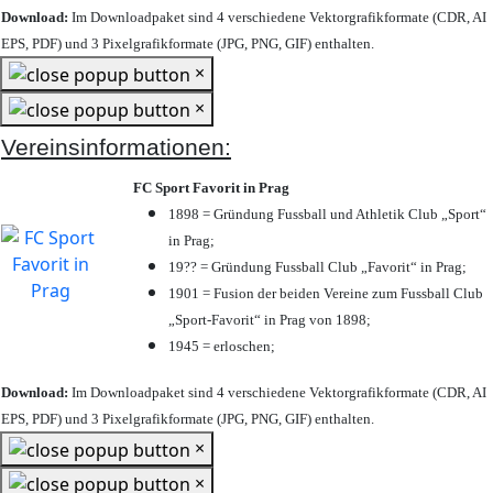
Download:
Im Downloadpaket sind 4 verschiedene Vektorgrafikformate (CDR, AI
EPS, PDF) und 3 Pixelgrafikformate (JPG, PNG, GIF) enthalten.
×
×
Vereinsinformationen:
FC Sport Favorit in Prag
1898 = Gründung Fussball und Athletik Club „Sport“
in Prag;
19?? = Gründung Fussball Club „Favorit“ in Prag;
1901 = Fusion der beiden Vereine zum Fussball Club
„Sport-Favorit“ in Prag von 1898;
1945 = erloschen;
Download:
Im Downloadpaket sind 4 verschiedene Vektorgrafikformate (CDR, AI
EPS, PDF) und 3 Pixelgrafikformate (JPG, PNG, GIF) enthalten.
×
×