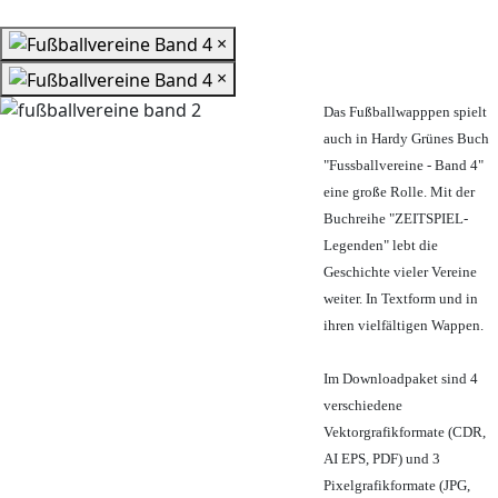
×
×
Das Fußballwapppen spielt
auch in Hardy Grünes Buch
"Fussballvereine - Band 4"
eine große Rolle. Mit der
Buchreihe "ZEITSPIEL-
Legenden" lebt die
Geschichte vieler Vereine
weiter. In Textform und in
ihren vielfältigen Wappen.
Im Downloadpaket sind 4
verschiedene
Vektorgrafikformate (CDR,
AI EPS, PDF) und 3
Pixelgrafikformate (JPG,