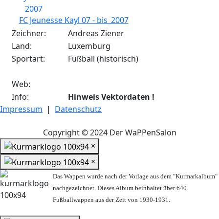
FC Jeunesse Kayl 07 - bis_2007
Zeichner:
Andreas Ziener
Land:
Luxemburg
Sportart:
Fußball (historisch)
Web:
Info:
Hinweis Vektordaten !
Impressum
|
Datenschutz
Copyright © 2024 Der WaPPenSalon
×
×
Das Wappen wurde nach der Vorlage aus dem "Kurmarkalbum"
nachgezeichnet. Dieses Album beinhaltet über 640
Fußballwappen aus der Zeit von 1930-1931.