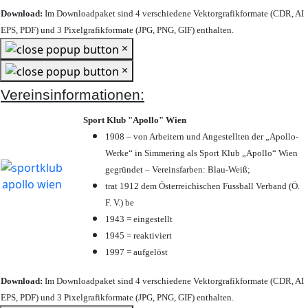
Download:
Im Downloadpaket sind 4 verschiedene Vektorgrafikformate (CDR, AI
EPS, PDF) und 3 Pixelgrafikformate (JPG, PNG, GIF) enthalten.
×
×
Vereinsinformationen:
Sport Klub "Apollo" Wien
1908 – von Arbeitern und Angestellten der „Apollo-
Werke“ in Simmering als Sport Klub „Apollo“ Wien
gegründet – Vereinsfarben: Blau-Weiß;
trat 1912 dem Österreichischen Fussball Verband (Ö.
F. V.) be
1943 = eingestellt
1945 = reaktiviert
1997 = aufgelöst
Download:
Im Downloadpaket sind 4 verschiedene Vektorgrafikformate (CDR, AI
EPS, PDF) und 3 Pixelgrafikformate (JPG, PNG, GIF) enthalten.