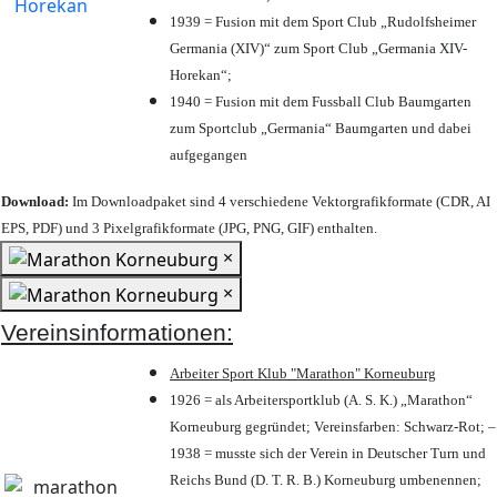
1939 = Fusion mit dem Sport Club „Rudolfsheimer
Germania (XIV)“ zum Sport Club „Germania XIV-
Horekan“;
1940 = Fusion mit dem Fussball Club Baumgarten
zum Sportclub „Germania“ Baumgarten und dabei
aufgegangen
Download:
Im Downloadpaket sind 4 verschiedene Vektorgrafikformate (CDR, AI
EPS, PDF) und 3 Pixelgrafikformate (JPG, PNG, GIF) enthalten.
×
×
Vereinsinformationen:
Arbeiter Sport Klub "Marathon" Korneuburg
1926 = als Arbeitersportklub (A. S. K.) „Marathon“
Korneuburg gegründet; Vereinsfarben: Schwarz-Rot; –
1938 = musste sich der Verein in Deutscher Turn und
Reichs Bund (D. T. R. B.) Korneuburg umbenennen;