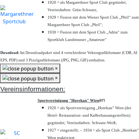
1920 = als Margarethner Sport Club gegründet;
Vereinsfarben: Grün-Schwarz;
1929 = Fusion mit dem Wiener Sport Club „Pfeil“ zum
Margarethner Sport Club „Pfeil“;
1930 = Fusion mit dem Sport Club „Adria“ zum
Sportklub Landstrasser „Amateure“
Download:
Im Downloadpaket sind 4 verschiedene Vektorgrafikformate (CDR, AI
EPS, PDF) und 3 Pixelgrafikformate (JPG, PNG, GIF) enthalten.
×
×
Vereinsinformationen:
en
Sportvereinigung "Horekan" Wien
1920 = als Sportvereinigung „Horekan“ Wien (der
Hotel- Restauration- und Kaffeehausangestellten)
gegründet; Vereinsfarben: Schwarz-Weiß;
1927 = eingestellt; – 1934 = als Sport Club „Horekan“
Wien reaktiviert;