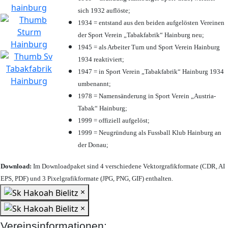
sich 1932 auflöste;
1934 = entstand aus den beiden aufgelösten Vereinen
der Sport Verein „Tabakfabrik“ Hainburg neu;
1945 = als Arbeiter Turn und Sport Verein Hainburg
1934 reaktiviert;
1947 = in Sport Verein „Tabakfabrik“ Hainburg 1934
umbenannt;
1978 = Namensänderung in Sport Verein „Austria-
Tabak“ Hainburg;
1999 = offiziell aufgelöst;
1999 = Neugründung als Fussball Klub Hainburg an
der Donau;
Download:
Im Downloadpaket sind 4 verschiedene Vektorgrafikformate (CDR, AI
EPS, PDF) und 3 Pixelgrafikformate (JPG, PNG, GIF) enthalten.
×
×
Vereinsinformationen: