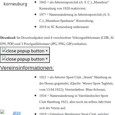
1945 = als Arbeitersportclub (A. S. C.) „Marathon“
Korneuburg von 1926 reaktiviert;
19?? = Namensänderung in Arbeitersportclub (A. S.
C.) „Marathon-Sparkasse“ Korneuburg;
2019 in SC Korneuburg umbenannt
Download:
Im Downloadpaket sind 4 verschiedene Vektorgrafikformate (CDR, AI
EPS, PDF) und 3 Pixelgrafikformate (JPG, PNG, GIF) enthalten.
×
×
Vereinsinformationen:
1921 = als Arbeiter Sport Club „Sturm“ Hainburg an
der Donau gegründet; (Quelle: Wiener Sport Tagblatt,
vom 13.04.1922); Vereinsfarben: Blau-Schwarz;
1934 = Namensänderung in Vaterländischer Sport
Club Hainburg 1921, aber noch im selben Jahr löste
sich der Verein auf;
1919 = Gründung Hainburger Sport Club, welcher