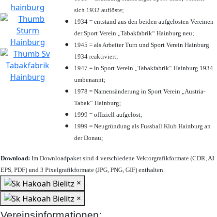
sich 1932 auflöste;
1934 = entstand aus den beiden aufgelösten Vereinen
der Sport Verein „Tabakfabrik“ Hainburg neu;
1945 = als Arbeiter Turn und Sport Verein Hainburg
1934 reaktiviert;
1947 = in Sport Verein „Tabakfabrik“ Hainburg 1934
umbenannt;
1978 = Namensänderung in Sport Verein „Austria-
Tabak“ Hainburg;
1999 = offiziell aufgelöst;
1999 = Neugründung als Fussball Klub Hainburg an
der Donau;
Download:
Im Downloadpaket sind 4 verschiedene Vektorgrafikformate (CDR, AI
EPS, PDF) und 3 Pixelgrafikformate (JPG, PNG, GIF) enthalten.
×
×
Vereinsinformationen: