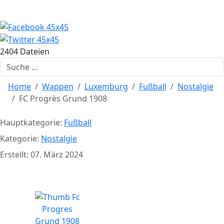
2404 Dateien
Suchen
Home
Wappen
Luxemburg
Fußball
Nostalgie
FC Progrès Grund 1908
Hauptkategorie:
Fußball
Kategorie:
Nostalgie
Erstellt: 07. März 2024
FC Progrès Grund 1908