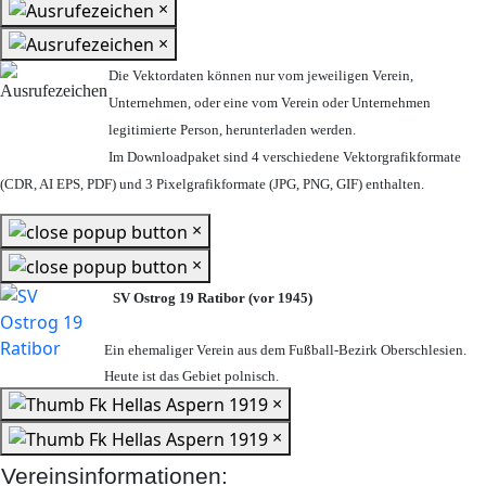
×
×
Die Vektordaten können nur vom jeweiligen Verein,
Unternehmen,
oder eine vom Verein oder Unternehmen
legitimierte Person,
herunterladen werden.
Im Downloadpaket sind 4 verschiedene Vektorgrafikformate
(CDR, AI EPS, PDF) und 3 Pixelgrafikformate (JPG, PNG, GIF) enthalten.
×
×
SV Ostrog 19 Ratibor (vor 1945)
Ein ehemaliger Verein aus dem Fußball-Bezirk Oberschlesien.
Heute ist das Gebiet polnisch.
×
×
Vereinsinformationen: