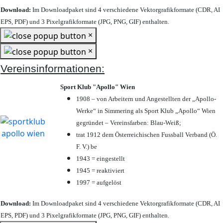
Download:
Im Downloadpaket sind 4 verschiedene Vektorgrafikformate (CDR, AI
EPS, PDF) und 3 Pixelgrafikformate (JPG, PNG, GIF) enthalten.
×
×
Vereinsinformationen:
Sport Klub "Apollo" Wien
1908 – von Arbeitern und Angestellten der „Apollo-
Werke“ in Simmering als Sport Klub „Apollo“ Wien
gegründet – Vereinsfarben: Blau-Weiß;
trat 1912 dem Österreichischen Fussball Verband (Ö.
F. V.) be
1943 = eingestellt
1945 = reaktiviert
1997 = aufgelöst
Download:
Im Downloadpaket sind 4 verschiedene Vektorgrafikformate (CDR, AI
EPS, PDF) und 3 Pixelgrafikformate (JPG, PNG, GIF) enthalten.