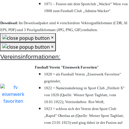
1971 – Fusion mit dem Sportclub „Wacker“ Wien von
1908 zum Fussball Club „Admira-Wacker“
Download:
Im Downloadpaket sind 4 verschiedene Vektorgrafikformate (CDR, AI
EPS, PDF) und 3 Pixelgrafikformate (JPG, PNG, GIF) enthalten.
×
×
Vereinsinformationen:
Fussball Verein "Eisenwerk Favoriten"
1920 = als Fussball Verein „Eisenwerk Favoriten“
gegründet;
1922 = Namensänderung in Sport Club „Freiheit X“
von 1920 (Quelle: Wiener Sport Tagblatt, vom
10.01.1922); Vereinsfarben: Rot-Weiß;
1923 = schloss sich der Verein dem Sport Club
„Rapid“ Oberlaa an (Quelle: Wiener Sport Tagblatt,
vom 23.01.1923) und ging dabei in der Fusion auf