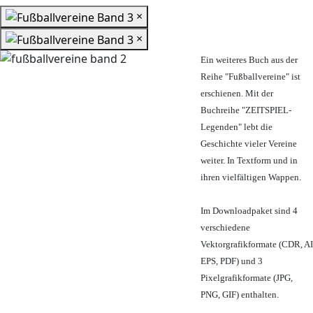
×
×
Ein weiteres Buch aus der
Reihe "Fußballvereine" ist
erschienen. Mit der
Buchreihe "ZEITSPIEL-
Legenden" lebt die
Geschichte vieler Vereine
weiter. In Textform und in
ihren vielfältigen Wappen.
Im Downloadpaket sind 4
verschiedene
Vektorgrafikformate (CDR, AI
EPS, PDF) und 3
Pixelgrafikformate (JPG,
PNG, GIF) enthalten.