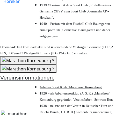
1939 = Fusion mit dem Sport Club „Rudolfsheimer
Germania (XIV)“ zum Sport Club „Germania XIV-
Horekan“;
1940 = Fusion mit dem Fussball Club Baumgarten
zum Sportclub „Germania“ Baumgarten und dabei
aufgegangen
Download:
Im Downloadpaket sind 4 verschiedene Vektorgrafikformate (CDR, AI
EPS, PDF) und 3 Pixelgrafikformate (JPG, PNG, GIF) enthalten.
×
×
Vereinsinformationen:
Arbeiter Sport Klub "Marathon" Korneuburg
1926 = als Arbeitersportklub (A. S. K.) „Marathon“
Korneuburg gegründet; Vereinsfarben: Schwarz-Rot; –
1938 = musste sich der Verein in Deutscher Turn und
Reichs Bund (D. T. R. B.) Korneuburg umbenennen;