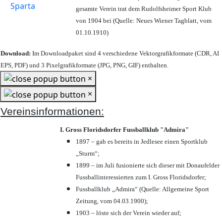
gesamte Verein trat dem Rudolfsheimer Sport Klub
von 1904 bei (Quelle: Neues Wiener Tagblatt, vom
01.10.1910)
Download:
Im Downloadpaket sind 4 verschiedene Vektorgrafikformate (CDR, AI
EPS, PDF) und 3 Pixelgrafikformate (JPG, PNG, GIF) enthalten.
×
×
Vereinsinformationen:
I. Gross Floridsdorfer Fussballklub "Admira"
1897 – gab es bereits in Jedlesee einen Sportklub
„Sturm“;
1899 – im Juli fusionierte sich dieser mit Donaufelder
Fussballinteressierten zum I. Gross Floridsdorfer
;
Fussballklub „Admira“ (Quelle: Allgemeine Sport
Zeitung, vom 04.03.1900);
1903 – löste sich der Verein wieder auf;