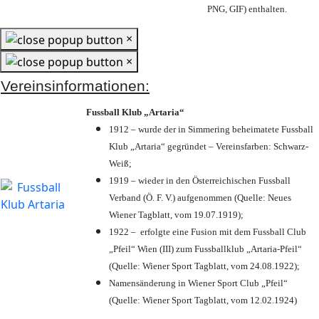
PNG, GIF) enthalten.
×
×
Vereinsinformationen:
Fussball Klub „Artaria“
1912 – wurde der in Simmering beheimatete Fussball
Klub „Artaria“ gegründet – Vereinsfarben: Schwarz-
Weiß;
1919 – wieder in den Österreichischen Fussball
Verband (Ö. F. V.) aufgenommen (Quelle: Neues
Wiener Tagblatt, vom 19.07.1919);
1922 – erfolgte eine Fusion mit dem Fussball Club
„Pfeil“ Wien (III) zum Fussballklub „Artaria-Pfeil“
(Quelle: Wiener Sport Tagblatt, vom 24.08.1922);
Namensänderung in Wiener Sport Club „Pfeil“
(Quelle: Wiener Sport Tagblatt, vom 12.02.1924)