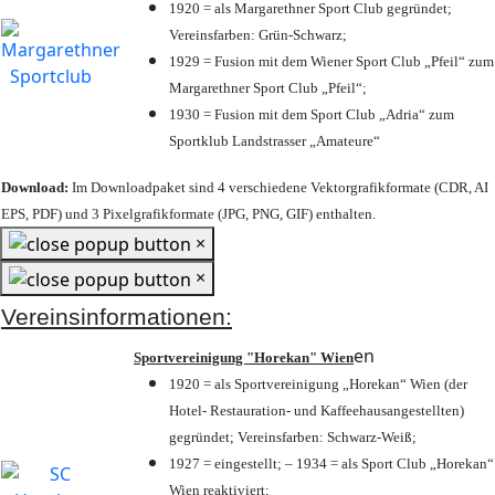
1920 = als Margarethner Sport Club gegründet;
Vereinsfarben: Grün-Schwarz;
1929 = Fusion mit dem Wiener Sport Club „Pfeil“ zum
Margarethner Sport Club „Pfeil“;
1930 = Fusion mit dem Sport Club „Adria“ zum
Sportklub Landstrasser „Amateure“
Download:
Im Downloadpaket sind 4 verschiedene Vektorgrafikformate (CDR, AI
EPS, PDF) und 3 Pixelgrafikformate (JPG, PNG, GIF) enthalten.
×
×
Vereinsinformationen:
en
Sportvereinigung "Horekan" Wien
1920 = als Sportvereinigung „Horekan“ Wien (der
Hotel- Restauration- und Kaffeehausangestellten)
gegründet; Vereinsfarben: Schwarz-Weiß;
1927 = eingestellt; – 1934 = als Sport Club „Horekan“
Wien reaktiviert;