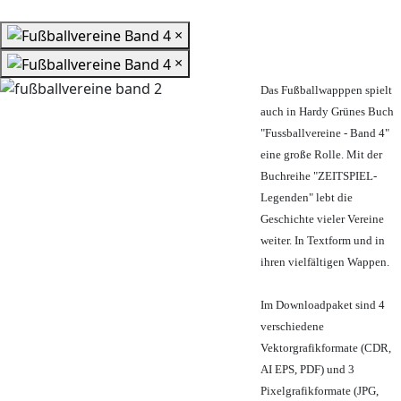
×
×
Das Fußballwapppen spielt
auch in Hardy Grünes Buch
"Fussballvereine - Band 4"
eine große Rolle. Mit der
Buchreihe "ZEITSPIEL-
Legenden" lebt die
Geschichte vieler Vereine
weiter. In Textform und in
ihren vielfältigen Wappen.
Im Downloadpaket sind 4
verschiedene
Vektorgrafikformate (CDR,
AI EPS, PDF) und 3
Pixelgrafikformate (JPG,