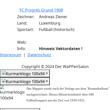
FC Progrès Grund 1908
Zeichner:
Andreas Ziener
Land:
Luxemburg
Sportart:
Fußball (historisch)
Web:
Info:
Hinweis Vektordaten !
Impressum
|
Datenschutz
Copyright © 2024 Der WaPPenSalon
×
×
Das Wappen wurde nach der Vorlage aus dem "Kurmarkalbum"
nachgezeichnet. Dieses Album beinhaltet über 640
Fußballwappen aus der Zeit von 1930-1931.