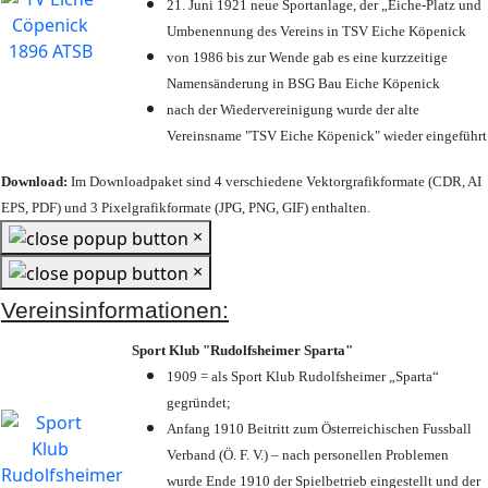
21. Juni 1921 neue Sportanlage, der „Eiche-Platz und
Umbenennung des Vereins in TSV Eiche Köpenick
von 1986 bis zur Wende gab es eine kurzzeitige
Namensänderung in BSG Bau Eiche Köpenick
nach der Wiedervereinigung wurde der alte
Vereinsname "TSV Eiche Köpenick" wieder eingeführt
Download:
Im Downloadpaket sind 4 verschiedene Vektorgrafikformate (CDR, AI
EPS, PDF) und 3 Pixelgrafikformate (JPG, PNG, GIF) enthalten.
×
×
Vereinsinformationen:
Sport Klub "Rudolfsheimer Sparta"
1909 = als Sport Klub Rudolfsheimer „Sparta“
gegründet;
Anfang 1910 Beitritt zum Österreichischen Fussball
Verband (Ö. F. V.) – nach personellen Problemen
wurde Ende 1910 der Spielbetrieb eingestellt und der