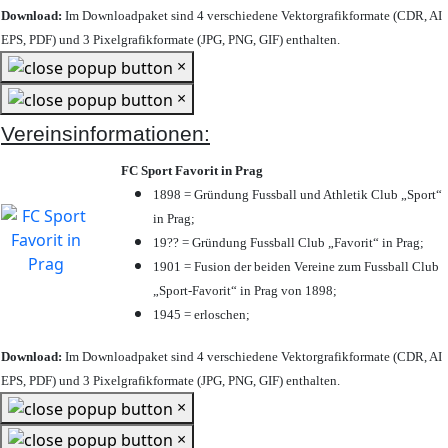
Download:
Im Downloadpaket sind 4 verschiedene Vektorgrafikformate (CDR, AI
EPS, PDF) und 3 Pixelgrafikformate (JPG, PNG, GIF) enthalten.
×
×
Vereinsinformationen:
FC Sport Favorit in Prag
1898 = Gründung Fussball und Athletik Club „Sport“
in Prag;
19?? = Gründung Fussball Club „Favorit“ in Prag;
1901 = Fusion der beiden Vereine zum Fussball Club
„Sport-Favorit“ in Prag von 1898;
1945 = erloschen;
Download:
Im Downloadpaket sind 4 verschiedene Vektorgrafikformate (CDR, AI
EPS, PDF) und 3 Pixelgrafikformate (JPG, PNG, GIF) enthalten.
×
×