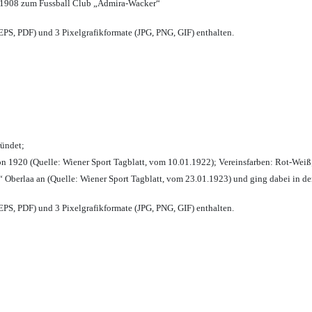
 1908 zum Fussball Club „Admira-Wacker“
PS, PDF) und 3 Pixelgrafikformate (JPG, PNG, GIF) enthalten.
ründet;
n 1920 (Quelle: Wiener Sport Tagblatt, vom 10.01.1922); Vereinsfarben: Rot-Weiß
 Oberlaa an (Quelle: Wiener Sport Tagblatt, vom 23.01.1923) und ging dabei in de
PS, PDF) und 3 Pixelgrafikformate (JPG, PNG, GIF) enthalten.