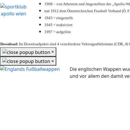
1908 – von Arbeitern und Angestellten der „Apollo-W
trat 1912 dem Österreichischen Fussball Verband (Ö. F.
1943 = eingestellt
1945 = reaktiviert
1997 = aufgelöst
Download:
Im Downloadpaket sind 4 verschiedene Vektorgrafikformate (CDR, AI E
×
×
Die englischen Wappen wur
und vor allem den damit 