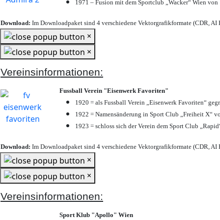
1971 – Fusion mit dem Sportclub „Wacker“ Wien von
Download:
Im Downloadpaket sind 4 verschiedene Vektorgrafikformate (CDR, AI E
×
×
Vereinsinformationen:
Fussball Verein "Eisenwerk Favoriten"
1920 = als Fussball Verein „Eisenwerk Favoriten“ geg
1922 = Namensänderung in Sport Club „Freiheit X“ vo
1923 = schloss sich der Verein dem Sport Club „Rapid“
Download:
Im Downloadpaket sind 4 verschiedene Vektorgrafikformate (CDR, AI E
×
×
Vereinsinformationen:
Sport Klub "Apollo" Wien