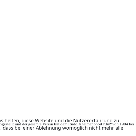
ns helfen, diese Website und die Nutzererfahrung zu
ingestellt und der gesamte Verein trat dem Rudolfsheimer Sport Klub von 1904 bei
e, dass bei einer Ablehnung womöglich nicht mehr alle