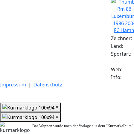
FC Hamm 
Zeichner:
Land:
Sportart:
Web:
Info:
Impressum
|
Datenschutz
×
×
Das Wappen wurde nach der Vorlage aus dem "Kurmarkalbum" n