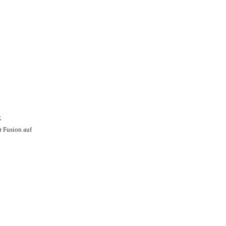
;
r Fusion auf