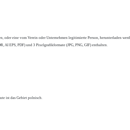
en,
oder eine vom Verein oder Unternehmen legitimierte Person,
herunterladen werd
, AI EPS, PDF) und 3 Pixelgrafikformate (JPG, PNG, GIF) enthalten.
te ist das Gebiet polnisch.