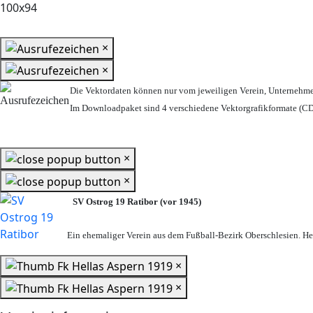
×
×
Die Vektordaten können nur vom jeweiligen Verein, Unternehm
Im Downloadpaket sind 4 verschiedene Vektorgrafikformate (CDR
×
×
SV Ostrog 19 Ratibor (vor 1945)
Ein ehemaliger Verein aus dem Fußball-Bezirk Oberschlesien. Heu
×
×