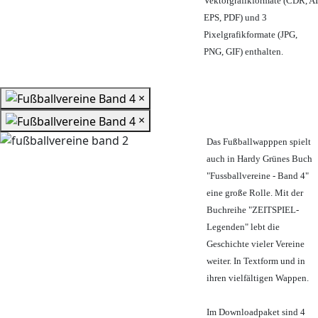
Vektorgrafikformate (CDR, AI
EPS, PDF) und 3
Pixelgrafikformate (JPG,
PNG, GIF) enthalten.
×
×
Das Fußballwapppen spielt
auch in Hardy Grünes Buch
"Fussballvereine - Band 4"
eine große Rolle. Mit der
Buchreihe "ZEITSPIEL-
Legenden" lebt die
Geschichte vieler Vereine
weiter. In Textform und in
ihren vielfältigen Wappen.
Im Downloadpaket sind 4