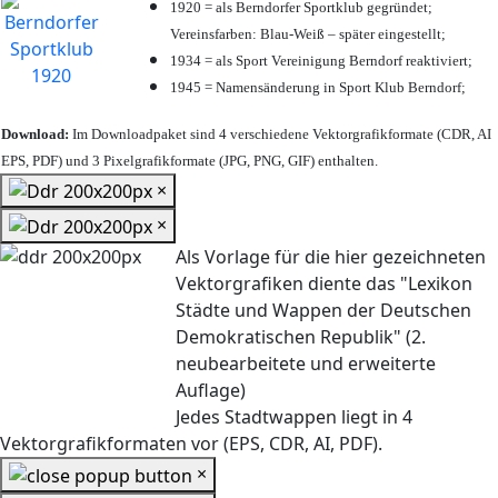
1920 = als Berndorfer Sportklub gegründet;
Vereinsfarben: Blau-Weiß – später eingestellt;
1934 = als Sport Vereinigung Berndorf reaktiviert;
1945 = Namensänderung in Sport Klub Berndorf;
Download:
Im Downloadpaket sind 4 verschiedene Vektorgrafikformate (CDR, AI
EPS, PDF) und 3 Pixelgrafikformate (JPG, PNG, GIF) enthalten.
×
×
Als Vorlage für die hier gezeichneten
Vektorgrafiken diente das "Lexikon
Städte und Wappen der Deutschen
Demokratischen Republik" (2.
neubearbeitete und erweiterte
Auflage)
Jedes Stadtwappen liegt in 4
Vektorgrafikformaten vor (EPS, CDR, AI, PDF).
×