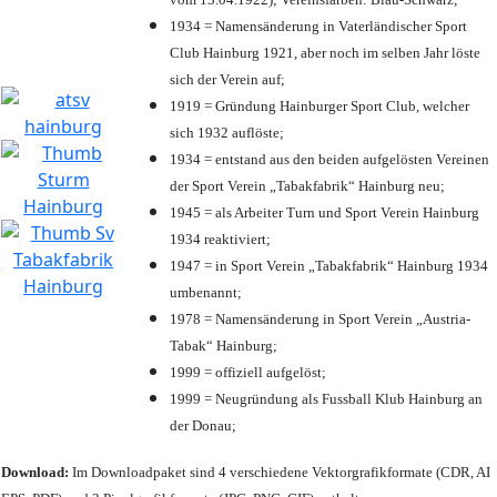
1934 = Namensänderung in Vaterländischer Sport
Club Hainburg 1921, aber noch im selben Jahr löste
sich der Verein auf;
1919 = Gründung Hainburger Sport Club, welcher
sich 1932 auflöste;
1934 = entstand aus den beiden aufgelösten Vereinen
der Sport Verein „Tabakfabrik“ Hainburg neu;
1945 = als Arbeiter Turn und Sport Verein Hainburg
1934 reaktiviert;
1947 = in Sport Verein „Tabakfabrik“ Hainburg 1934
umbenannt;
1978 = Namensänderung in Sport Verein „Austria-
Tabak“ Hainburg;
1999 = offiziell aufgelöst;
1999 = Neugründung als Fussball Klub Hainburg an
der Donau;
Download:
Im Downloadpaket sind 4 verschiedene Vektorgrafikformate (CDR, AI