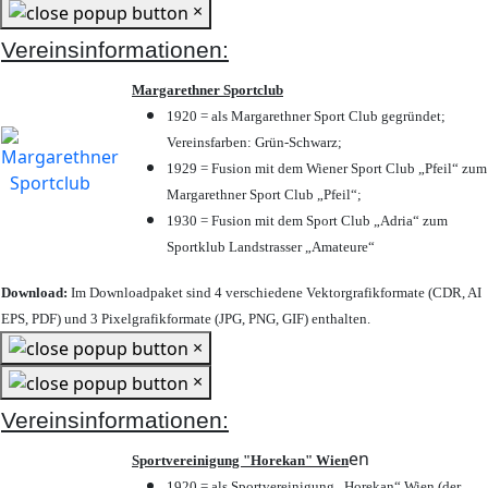
×
Vereinsinformationen:
Margarethner Sportclub
1920 = als Margarethner Sport Club gegründet;
Vereinsfarben: Grün-Schwarz;
1929 = Fusion mit dem Wiener Sport Club „Pfeil“ zum
Margarethner Sport Club „Pfeil“;
1930 = Fusion mit dem Sport Club „Adria“ zum
Sportklub Landstrasser „Amateure“
Download:
Im Downloadpaket sind 4 verschiedene Vektorgrafikformate (CDR, AI
EPS, PDF) und 3 Pixelgrafikformate (JPG, PNG, GIF) enthalten.
×
×
Vereinsinformationen:
en
Sportvereinigung "Horekan" Wien
1920 = als Sportvereinigung „Horekan“ Wien (der