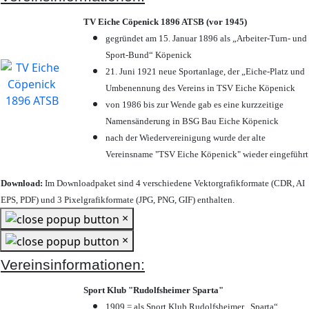
TV Eiche Cöpenick 1896 ATSB (vor 1945)
gegründet am 15. Januar 1896 als „Arbeiter-Turn- und
Sport-Bund“ Köpenick
21. Juni 1921 neue Sportanlage, der „Eiche-Platz und
Umbenennung des Vereins in TSV Eiche Köpenick
von 1986 bis zur Wende gab es eine kurzzeitige
Namensänderung in BSG Bau Eiche Köpenick
nach der Wiedervereinigung wurde der alte
Vereinsname "TSV Eiche Köpenick" wieder eingeführt
Download:
Im Downloadpaket sind 4 verschiedene Vektorgrafikformate (CDR, AI
EPS, PDF) und 3 Pixelgrafikformate (JPG, PNG, GIF) enthalten.
×
×
Vereinsinformationen:
Sport Klub "Rudolfsheimer Sparta"
1909 = als Sport Klub Rudolfsheimer „Sparta“