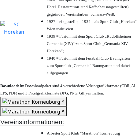
Hotel- Restauration- und Kaffeehausangestellten)
gegründet; Vereinsfarben: Schwarz-Weiß;
1927 = eingestellt; – 1934 = als Sport Club „Horekan“
Wien reaktiviert;
1939 = Fusion mit dem Sport Club „Rudolfsheimer
Germania (XIV)“ zum Sport Club „Germania XIV-
Horekan“;
1940 = Fusion mit dem Fussball Club Baumgarten
zum Sportclub „Germania“ Baumgarten und dabei
aufgegangen
Download:
Im Downloadpaket sind 4 verschiedene Vektorgrafikformate (CDR, AI
EPS, PDF) und 3 Pixelgrafikformate (JPG, PNG, GIF) enthalten.
×
×
Vereinsinformationen:
Arbeiter Sport Klub "Marathon" Korneuburg