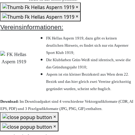
×
×
Vereinsinformationen:
FK Hellas Aspern 1919, dazu gibt es keinen
deutlichen Hinweis, es findet sich nur ein Asperner
Sport Klub 1919
;
Die Klubfarben Grün-Weiß sind identisch, sowie die
das Gründungsjahr 1910
;
Aspern ist ein kleiner Bezirksteil aus Wien dem 22.
Bezirk und das hier gleich zwei Vereine gleichzeitig
gegründet wurden, scheint sehr fraglich.
Download:
Im Downloadpaket sind 4 verschiedene Vektorgrafikformate (CDR, AI
EPS, PDF) und 3 Pixelgrafikformate (JPG, PNG, GIF) enthalten.
×
×