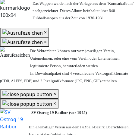
Das Wappen wurde nach der Vorlage aus dem "Kurmarkalbum"
nachgezeichnet. Dieses Album beinhaltet über 640
Fußballwappen aus der Zeit von 1930-1931.
×
×
Die Vektordaten können nur vom jeweiligen Verein,
Unternehmen,
oder eine vom Verein oder Unternehmen
legitimierte Person,
herunterladen werden.
Im Downloadpaket sind 4 verschiedene Vektorgrafikformate
(CDR, AI EPS, PDF) und 3 Pixelgrafikformate (JPG, PNG, GIF) enthalten.
×
×
SV Ostrog 19 Ratibor (vor 1945)
Ein ehemaliger Verein aus dem Fußball-Bezirk Oberschlesien.
Heute ist das Gebiet polnisch.