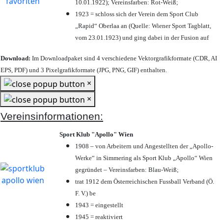
10.01.1922); Vereinsfarben: Rot-Weiß;
1923 = schloss sich der Verein dem Sport Club
„Rapid“ Oberlaa an (Quelle: Wiener Sport Tagblatt,
vom 23.01.1923) und ging dabei in der Fusion auf
Download:
Im Downloadpaket sind 4 verschiedene Vektorgrafikformate (CDR, AI
EPS, PDF) und 3 Pixelgrafikformate (JPG, PNG, GIF) enthalten.
×
×
Vereinsinformationen:
Sport Klub "Apollo" Wien
1908 – von Arbeitern und Angestellten der „Apollo-
Werke“ in Simmering als Sport Klub „Apollo“ Wien
gegründet – Vereinsfarben: Blau-Weiß;
trat 1912 dem Österreichischen Fussball Verband (Ö.
F. V.) be
1943 = eingestellt
1945 = reaktiviert