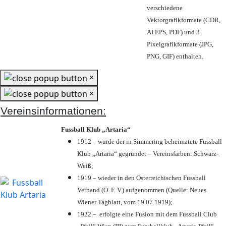
verschiedene
Vektorgrafikformate (CDR,
AI EPS, PDF) und 3
Pixelgrafikformate (JPG,
PNG, GIF) enthalten.
×
×
Vereinsinformationen:
Fussball Klub „Artaria“
1912 – wurde der in Simmering beheimatete Fussball
Klub „Artaria“ gegründet – Vereinsfarben: Schwarz-
Weiß;
1919 – wieder in den Österreichischen Fussball
Verband (Ö. F. V.) aufgenommen (Quelle: Neues
Wiener Tagblatt, vom 19.07.1919);
1922 – erfolgte eine Fusion mit dem Fussball Club