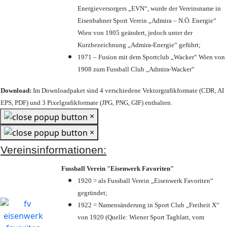
Energieversorgers „EVN“, wurde der Vereinsname in
Eisenbahner Sport Verein „Admira – N.Ö. Energie“
Wien von 1905 geändert, jedoch unter der
Kurzbezeichnung „Admira-Energie“ geführt;
1971 – Fusion mit dem Sportclub „Wacker“ Wien von
1908 zum Fussball Club „Admira-Wacker“
Download:
Im Downloadpaket sind 4 verschiedene Vektorgrafikformate (CDR, AI
EPS, PDF) und 3 Pixelgrafikformate (JPG, PNG, GIF) enthalten.
×
×
Vereinsinformationen:
Fussball Verein "Eisenwerk Favoriten"
1920 = als Fussball Verein „Eisenwerk Favoriten“
gegründet;
1922 = Namensänderung in Sport Club „Freiheit X“
von 1920 (Quelle: Wiener Sport Tagblatt, vom