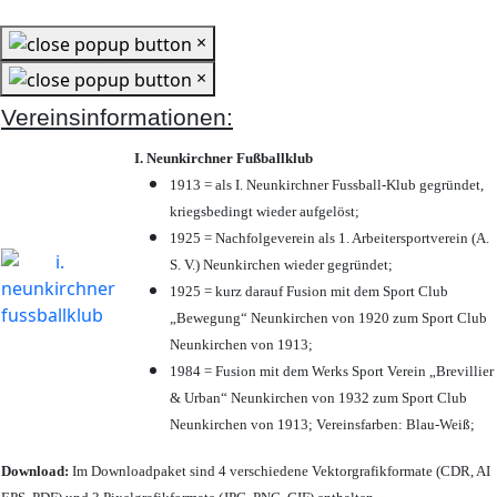
×
×
Vereinsinformationen:
I. Neunkirchner Fußballklub
1913 = als I. Neunkirchner Fussball-Klub gegründet,
kriegsbedingt wieder aufgelöst;
1925 = Nachfolgeverein als 1. Arbeitersportverein (A.
S. V.) Neunkirchen wieder gegründet;
1925 = kurz darauf Fusion mit dem Sport Club
„Bewegung“ Neunkirchen von 1920 zum Sport Club
Neunkirchen von 1913;
1984 = Fusion mit dem Werks Sport Verein „Brevillier
& Urban“ Neunkirchen von 1932 zum Sport Club
Neunkirchen von 1913; Vereinsfarben: Blau-Weiß;
Download:
Im Downloadpaket sind 4 verschiedene Vektorgrafikformate (CDR, AI