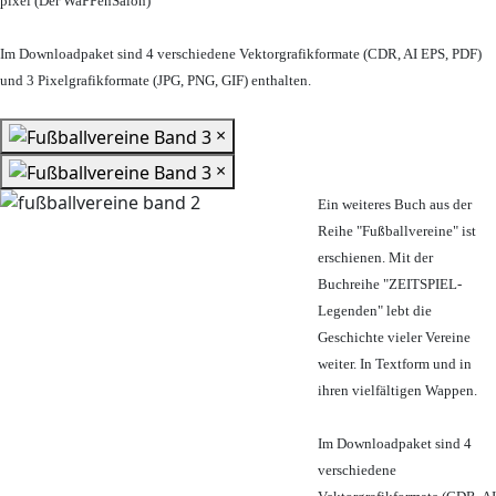
pixel (Der WaPPenSalon)
Im Downloadpaket sind 4 verschiedene Vektorgrafikformate (CDR, AI EPS, PDF)
und 3 Pixelgrafikformate (JPG, PNG, GIF) enthalten.
×
×
Ein weiteres Buch aus der
Reihe "Fußballvereine" ist
erschienen. Mit der
Buchreihe "ZEITSPIEL-
Legenden" lebt die
Geschichte vieler Vereine
weiter. In Textform und in
ihren vielfältigen Wappen.
Im Downloadpaket sind 4
verschiedene