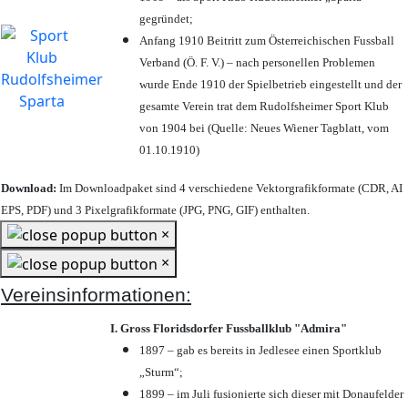
gegründet;
Anfang 1910 Beitritt zum Österreichischen Fussball
Verband (Ö. F. V.) – nach personellen Problemen
wurde Ende 1910 der Spielbetrieb eingestellt und der
gesamte Verein trat dem Rudolfsheimer Sport Klub
von 1904 bei (Quelle: Neues Wiener Tagblatt, vom
01.10.1910)
Download:
Im Downloadpaket sind 4 verschiedene Vektorgrafikformate (CDR, AI
EPS, PDF) und 3 Pixelgrafikformate (JPG, PNG, GIF) enthalten.
×
×
Vereinsinformationen:
I. Gross Floridsdorfer Fussballklub "Admira"
1897 – gab es bereits in Jedlesee einen Sportklub
„Sturm“;
1899 – im Juli fusionierte sich dieser mit Donaufelder