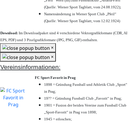
„Pfeil“ Wien (III) zum Fussballklub „Artaria-Pfeil“
(Quelle: Wiener Sport Tagblatt, vom 24.08.1922);
Namensänderung in Wiener Sport Club „Pfeil“
(Quelle: Wiener Sport Tagblatt, vom 12.02.1924)
Download:
Im Downloadpaket sind 4 verschiedene Vektorgrafikformate (CDR, AI
EPS, PDF) und 3 Pixelgrafikformate (JPG, PNG, GIF) enthalten.
×
×
Vereinsinformationen:
FC Sport Favorit in Prag
1898 = Gründung Fussball und Athletik Club „Sport“
in Prag;
19?? = Gründung Fussball Club „Favorit“ in Prag;
1901 = Fusion der beiden Vereine zum Fussball Club
„Sport-Favorit“ in Prag von 1898;
1945 = erloschen;