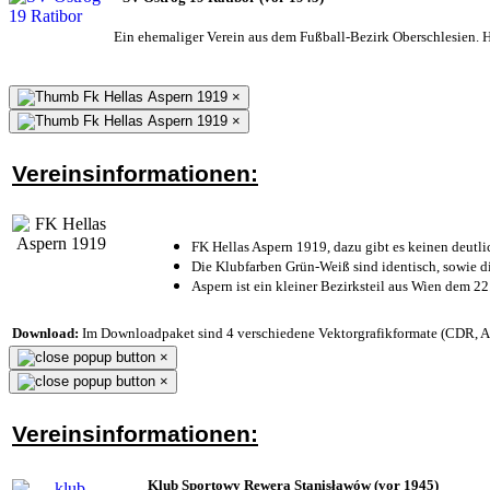
Ein ehemaliger Verein aus dem Fußball-Bezirk Oberschlesien. He
×
×
Vereinsinformationen:
FK Hellas Aspern 1919, dazu gibt es keinen deutli
Die Klubfarben Grün-Weiß sind identisch, sowie 
Aspern ist ein kleiner Bezirksteil aus Wien dem 22
Download:
Im Downloadpaket sind 4 verschiedene Vektorgrafikformate (CDR, AI 
×
×
Vereinsinformationen:
Klub Sportowy Rewera Stanisławów (vor 1945)