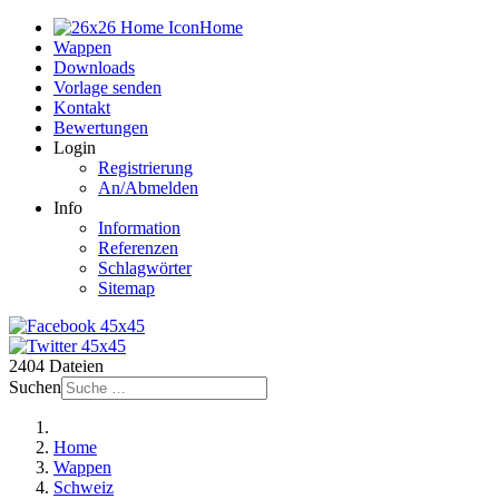
Home
Wappen
Downloads
Vorlage senden
Kontakt
Bewertungen
Login
Registrierung
An/Abmelden
Info
Information
Referenzen
Schlagwörter
Sitemap
2404 Dateien
Suchen
Home
Wappen
Schweiz