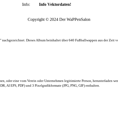
Info:
Info Vektordaten!
Copyright © 2024 Der WaPPenSalon
 nachgezeichnet. Dieses Album beinhaltet über 640 Fußballwappen aus der Zeit 
men,
oder eine vom Verein oder Unternehmen legitimierte Person,
herunterladen we
R, AI EPS, PDF) und 3 Pixelgrafikformate (JPG, PNG, GIF) enthalten.