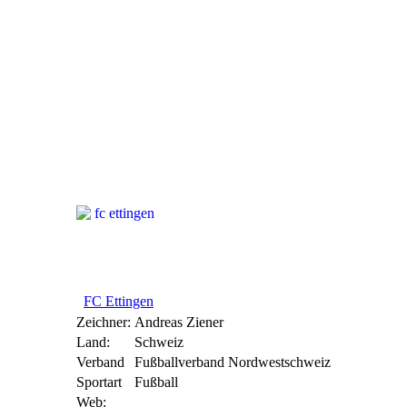
FC Ettingen
FC Ettingen
Zeichner:
Andreas Ziener
Land:
Schweiz
Verband
Fußballverband Nordwestschweiz
Sportart
Fußball
Web: