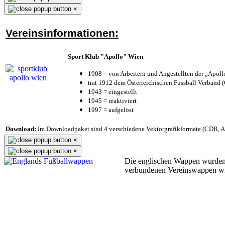
×
Vereinsinformationen:
Sport Klub "Apollo" Wien
1908 – von Arbeitern und Angestellten der „Apol
trat 1912 dem Österreichischen Fussball Verband (Ö
1943 = eingestellt
1945 = reaktiviert
1997 = aufgelöst
Download:
Im Downloadpaket sind 4 verschiedene Vektorgrafikformate (CDR, AI 
×
×
Die englischen Wappen wurden
verbundenen Vereinswappen w