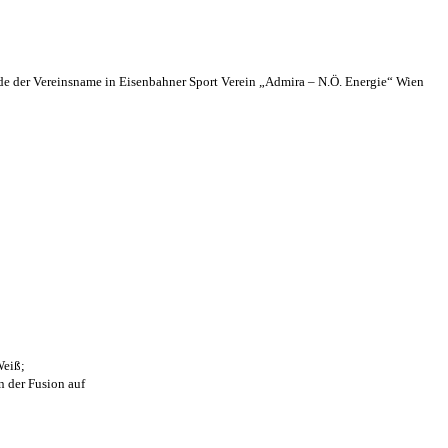
 der Vereinsname in Eisenbahner Sport Verein „Admira – N.Ö. Energie“ Wien
Weiß;
n der Fusion auf