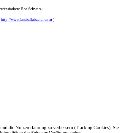
reinsfarben: Rot-Schwarz;
:
http://www.fussballabzeichen.at
)
e und die Nutzererfahrung zu verbessern (Tracking Cookies). Sie
tionalitäten der Seite zur Verfügung stehen.