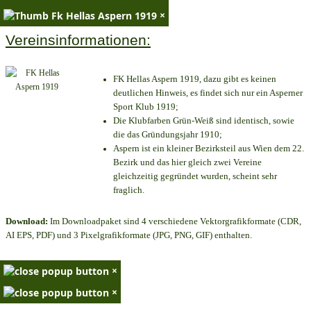
×
Vereinsinformationen:
FK Hellas Aspern 1919, dazu gibt es keinen
deutlichen Hinweis, es findet sich nur ein Asperner
Sport Klub 1919
;
Die Klubfarben Grün-Weiß sind identisch, sowie
die das Gründungsjahr 1910
;
Aspern ist ein kleiner Bezirksteil aus Wien dem 22.
Bezirk und das hier gleich zwei Vereine
gleichzeitig gegründet wurden, scheint sehr
fraglich.
Download:
Im Downloadpaket sind 4 verschiedene Vektorgrafikformate (CDR,
AI EPS, PDF) und 3 Pixelgrafikformate (JPG, PNG, GIF) enthalten.
×
×