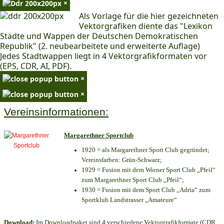
×
Als Vorlage für die hier gezeichneten
Vektorgrafiken diente das "Lexikon
Städte und Wappen der Deutschen Demokratischen
Republik" (2. neubearbeitete und erweiterte Auflage)
Jedes Stadtwappen liegt in 4 Vektorgrafikformaten vor
(EPS, CDR, AI, PDF).
×
×
Vereinsinformationen:
Margarethner Sportclub
1920 = als Margarethner Sport Club gegründet;
Vereinsfarben: Grün-Schwarz;
1929 = Fusion mit dem Wiener Sport Club „Pfeil“
zum Margarethner Sport Club „Pfeil“;
1930 = Fusion mit dem Sport Club „Adria“ zum
Sportklub Landstrasser „Amateure“
Download:
Im Downloadpaket sind 4 verschiedene Vektorgrafikformate (CDR,