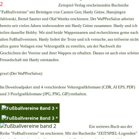
Zeitspiel-Verlag erscheinenden Buchreihe
"Fußballvereine" mit Beiträgen von Carsten Gier, Hardy Grüne, Hansjürgen
Jablonski, Bernd Sautter und Olaf Wuttke erschienen. Der WaPPenSalon arbeitet
bereits seit vielen Jahren insbesondere mit Hardy Grüne zusammen. Hardy und ich
teilen dasselbe Hobby. Wir sind beide Wappennarren und recherchieren gerne nach
alten Fußballvereinen. Hardy liefert die Texte und ich versuche, aus teilweise nicht
allzu guten Vorlagen eine Vektorgrafik zu erstellen, um der Nachwelt die
Geschichten der Vereine und ihrer Wappen zu erhalten. Daraus ist auch eine schöne
Freundschaft mit Hardy entstanden.
pixel (Der WaPPenSalon)
Im Downloadpaket sind 4 verschiedene Vektorgrafikformate (CDR, AI EPS, PDF)
und 3 Pixelgrafikformate (JPG, PNG, GIF) enthalten.
×
×
Ein weiteres Buch aus der
Reihe "Fußballvereine" ist erschienen. Mit der Buchreihe "ZEITSPIEL-Legenden"