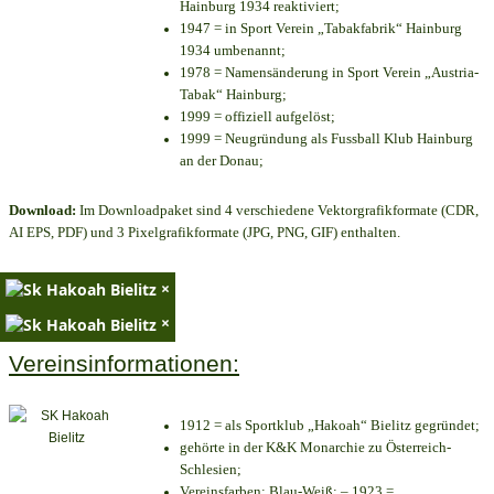
Hainburg 1934 reaktiviert;
1947 = in Sport Verein „Tabakfabrik“ Hainburg
1934 umbenannt;
1978 = Namensänderung in Sport Verein „Austria-
Tabak“ Hainburg;
1999 = offiziell aufgelöst;
1999 = Neugründung als Fussball Klub Hainburg
an der Donau;
Download:
Im Downloadpaket sind 4 verschiedene Vektorgrafikformate (CDR,
AI EPS, PDF) und 3 Pixelgrafikformate (JPG, PNG, GIF) enthalten.
×
×
Vereinsinformationen:
1912 = als Sportklub „Hakoah“ Bielitz gegründet;
gehörte in der K&K Monarchie zu Österreich-
Schlesien;
Vereinsfarben: Blau-Weiß; – 1923 =