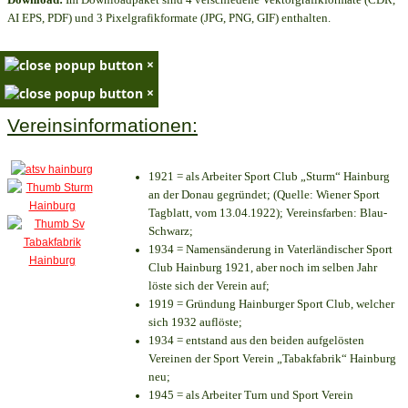
AI EPS, PDF) und 3 Pixelgrafikformate (JPG, PNG, GIF) enthalten.
×
×
Vereinsinformationen:
1921 = als Arbeiter Sport Club „Sturm“ Hainburg
an der Donau gegründet; (Quelle: Wiener Sport
Tagblatt, vom 13.04.1922); Vereinsfarben: Blau-
Schwarz;
1934 = Namensänderung in Vaterländischer Sport
Club Hainburg 1921, aber noch im selben Jahr
löste sich der Verein auf;
1919 = Gründung Hainburger Sport Club, welcher
sich 1932 auflöste;
1934 = entstand aus den beiden aufgelösten
Vereinen der Sport Verein „Tabakfabrik“ Hainburg
neu;
1945 = als Arbeiter Turn und Sport Verein