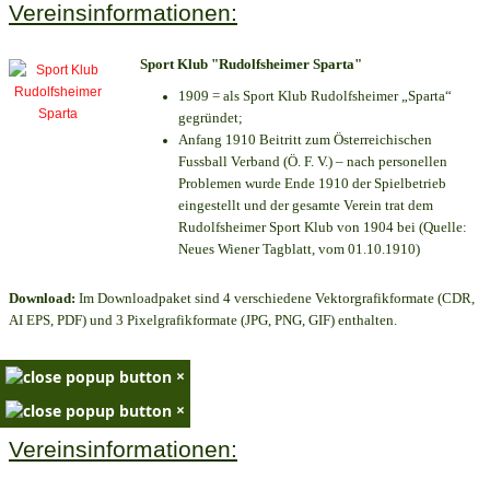
Vereinsinformationen:
Sport Klub "Rudolfsheimer Sparta"
1909 = als Sport Klub Rudolfsheimer „Sparta“
gegründet;
Anfang 1910 Beitritt zum Österreichischen
Fussball Verband (Ö. F. V.) – nach personellen
Problemen wurde Ende 1910 der Spielbetrieb
eingestellt und der gesamte Verein trat dem
Rudolfsheimer Sport Klub von 1904 bei (Quelle:
Neues Wiener Tagblatt, vom 01.10.1910)
Download:
Im Downloadpaket sind 4 verschiedene Vektorgrafikformate (CDR,
AI EPS, PDF) und 3 Pixelgrafikformate (JPG, PNG, GIF) enthalten.
×
×
Vereinsinformationen: