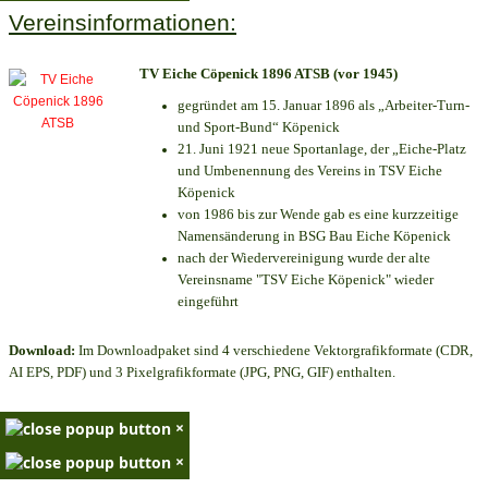
Vereinsinformationen:
TV Eiche Cöpenick 1896 ATSB (vor 1945)
gegründet am 15. Januar 1896 als „Arbeiter-Turn-
und Sport-Bund“ Köpenick
21. Juni 1921 neue Sportanlage, der „Eiche-Platz
und Umbenennung des Vereins in TSV Eiche
Köpenick
von 1986 bis zur Wende gab es eine kurzzeitige
Namensänderung in BSG Bau Eiche Köpenick
nach der Wiedervereinigung wurde der alte
Vereinsname "TSV Eiche Köpenick" wieder
eingeführt
Download:
Im Downloadpaket sind 4 verschiedene Vektorgrafikformate (CDR,
AI EPS, PDF) und 3 Pixelgrafikformate (JPG, PNG, GIF) enthalten.
×
×