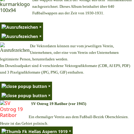
nachgezeichnet. Dieses Album beinhaltet über 640
Fußballwappen aus der Zeit von 1930-1931.
×
×
Die Vektordaten können nur vom jeweiligen Verein,
Unternehmen,
oder eine vom Verein oder Unternehmen
legitimierte Person,
herunterladen werden.
Im Downloadpaket sind 4 verschiedene Vektorgrafikformate (CDR, AI EPS, PDF)
und 3 Pixelgrafikformate (JPG, PNG, GIF) enthalten.
×
×
SV Ostrog 19 Ratibor (vor 1945)
Ein ehemaliger Verein aus dem Fußball-Bezirk Oberschlesien.
Heute ist das Gebiet polnisch.
×