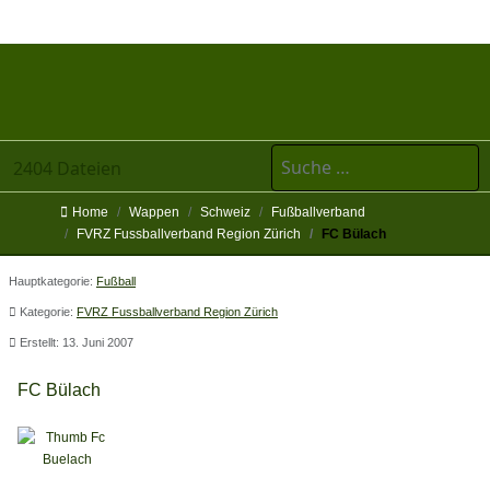
Suchen
2404 Dateien
Home
Wappen
Schweiz
Fußballverband
FVRZ Fussballverband Region Zürich
FC Bülach
Hauptkategorie:
Fußball
Kategorie:
FVRZ Fussballverband Region Zürich
Erstellt: 13. Juni 2007
FC Bülach