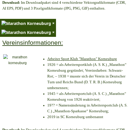
Download:
Im Downloadpaket sind 4 verschiedene Vektorgrafikformate (CDR,
AI EPS, PDF) und 3 Pixelgrafikformate (JPG, PNG, GIF) enthalten.
×
×
Vereinsinformationen:
Arbeiter Sport Klub "Marathon" Korneuburg
1926 = als Arbeitersportklub (A. S. K.) „Marathon“
Korneuburg gegründet; Vereinsfarben: Schwarz-
Rot; – 1938 = musste sich der Verein in Deutscher
Turn und Reichs Bund (D. T. R. B.) Korneuburg
umbenennen;
1945 = als Arbeitersportclub (A. S. C.) „Marathon“
Korneuburg von 1926 reaktiviert;
19?? = Namensänderung in Arbeitersportclub (A. S.
C.) „Marathon-Sparkasse“ Korneuburg;
2019 in SC Korneuburg umbenannt
Download:
Im Downloadpaket sind 4 verschiedene Vektorgrafikformate (CDR,