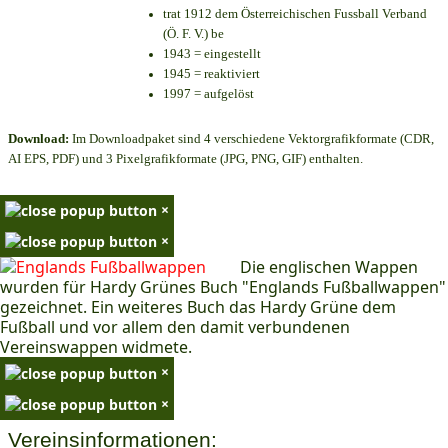
trat 1912 dem Österreichischen Fussball Verband
(Ö. F. V.) be
1943 = eingestellt
1945 = reaktiviert
1997 = aufgelöst
Download:
Im Downloadpaket sind 4 verschiedene Vektorgrafikformate (CDR,
AI EPS, PDF) und 3 Pixelgrafikformate (JPG, PNG, GIF) enthalten.
×
×
Die englischen Wappen
wurden für Hardy Grünes Buch "Englands Fußballwappen"
gezeichnet. Ein weiteres Buch das Hardy Grüne dem
Fußball und vor allem den damit verbundenen
Vereinswappen widmete.
×
×
Vereinsinformationen: