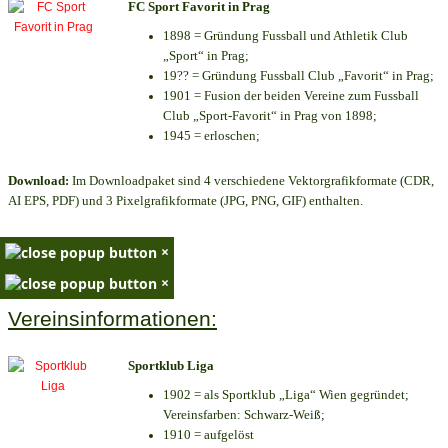
FC Sport Favorit in Prag
1898 = Gründung Fussball und Athletik Club
„Sport“ in Prag;
19?? = Gründung Fussball Club „Favorit“ in Prag;
1901 = Fusion der beiden Vereine zum Fussball
Club „Sport-Favorit“ in Prag von 1898;
1945 = erloschen;
Download:
Im Downloadpaket sind 4 verschiedene Vektorgrafikformate (CDR,
AI EPS, PDF) und 3 Pixelgrafikformate (JPG, PNG, GIF) enthalten.
×
×
Vereinsinformationen:
Sportklub Liga
1902 = als Sportklub „Liga“ Wien gegründet;
Vereinsfarben: Schwarz-Weiß;
1910 = aufgelöst