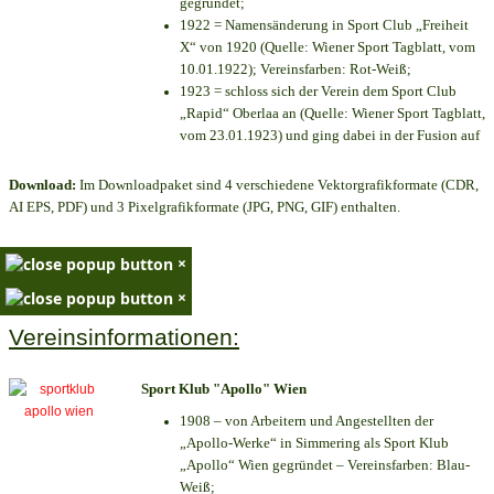
gegründet;
1922 = Namensänderung in Sport Club „Freiheit
X“ von 1920 (Quelle: Wiener Sport Tagblatt, vom
10.01.1922); Vereinsfarben: Rot-Weiß;
1923 = schloss sich der Verein dem Sport Club
„Rapid“ Oberlaa an (Quelle: Wiener Sport Tagblatt,
vom 23.01.1923) und ging dabei in der Fusion auf
Download:
Im Downloadpaket sind 4 verschiedene Vektorgrafikformate (CDR,
AI EPS, PDF) und 3 Pixelgrafikformate (JPG, PNG, GIF) enthalten.
×
×
Vereinsinformationen:
Sport Klub "Apollo" Wien
1908 – von Arbeitern und Angestellten der
„Apollo-Werke“ in Simmering als Sport Klub
„Apollo“ Wien gegründet – Vereinsfarben: Blau-
Weiß;