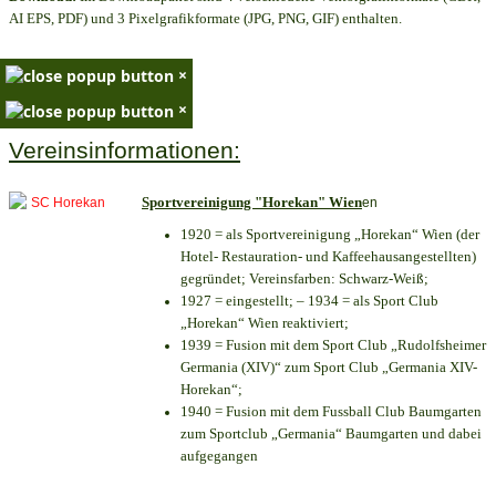
AI EPS, PDF) und 3 Pixelgrafikformate (JPG, PNG, GIF) enthalten.
×
×
Vereinsinformationen:
Sportvereinigung "Horekan" Wien
en
1920 = als Sportvereinigung „Horekan“ Wien (der
Hotel- Restauration- und Kaffeehausangestellten)
gegründet; Vereinsfarben: Schwarz-Weiß;
1927 = eingestellt; – 1934 = als Sport Club
„Horekan“ Wien reaktiviert;
1939 = Fusion mit dem Sport Club „Rudolfsheimer
Germania (XIV)“ zum Sport Club „Germania XIV-
Horekan“;
1940 = Fusion mit dem Fussball Club Baumgarten
zum Sportclub „Germania“ Baumgarten und dabei
aufgegangen