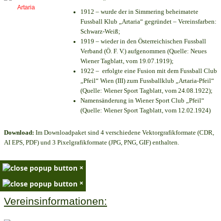
1912 – wurde der in Simmering beheimatete
Fussball Klub „Artaria“ gegründet – Vereinsfarben:
Schwarz-Weiß;
1919 – wieder in den Österreichischen Fussball
Verband (Ö. F. V.) aufgenommen (Quelle: Neues
Wiener Tagblatt, vom 19.07.1919);
1922 – erfolgte eine Fusion mit dem Fussball Club
„Pfeil“ Wien (III) zum Fussballklub „Artaria-Pfeil“
(Quelle: Wiener Sport Tagblatt, vom 24.08.1922);
Namensänderung in Wiener Sport Club „Pfeil“
(Quelle: Wiener Sport Tagblatt, vom 12.02.1924)
Download:
Im Downloadpaket sind 4 verschiedene Vektorgrafikformate (CDR,
AI EPS, PDF) und 3 Pixelgrafikformate (JPG, PNG, GIF) enthalten.
×
×
Vereinsinformationen: