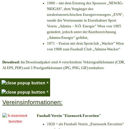
1960 – mit dem Einstieg des Sponsors „NEWAG-
NIOGAS“, dem Vorgänger des
niederösterreichischen Energieversorgers „EVN“,
wurde der Vereinsname in Eisenbahner Sport
Verein „Admira – N.Ö. Energie“ Wien von 1905
geändert, jedoch unter der Kurzbezeichnung
„Admira-Energie“ geführt;
1971 – Fusion mit dem Sportclub „Wacker“ Wien
von 1908 zum Fussball Club „Admira-Wacker“
Download:
Im Downloadpaket sind 4 verschiedene Vektorgrafikformate (CDR,
AI EPS, PDF) und 3 Pixelgrafikformate (JPG, PNG, GIF) enthalten.
×
×
Vereinsinformationen:
Fussball Verein "Eisenwerk Favoriten"
1920 = als Fussball Verein „Eisenwerk Favoriten“