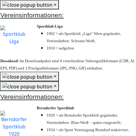
×
Vereinsinformationen:
Sportklub Liga
1902 = als Sportklub „Liga“ Wien gegründet;
Vereinsfarben: Schwarz-Weiß;
1910 = aufgelöst
Download:
Im Downloadpaket sind 4 verschiedene Vektorgrafikformate (CDR, AI
EPS, PDF) und 3 Pixelgrafikformate (JPG, PNG, GIF) enthalten.
×
×
Vereinsinformationen:
Berndorfer Sportklub
1920 = als Berndorfer Sportklub gegründet;
Vereinsfarben: Blau-Weiß – später eingestellt;
1934 = als Sport Vereinigung Berndorf reaktiviert;