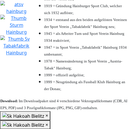
1919 = Gründung Hainburger Sport Club, welcher
sich 1932 auflöste;
1934 = entstand aus den beiden aufgelösten Vereinen
der Sport Verein „Tabakfabrik“ Hainburg neu;
1945 = als Arbeiter Turn und Sport Verein Hainburg
1934 reaktiviert;
1947 = in Sport Verein „Tabakfabrik“ Hainburg 1934
umbenannt;
1978 = Namensänderung in Sport Verein „Austria-
Tabak“ Hainburg;
1999 = offiziell aufgelöst;
1999 = Neugründung als Fussball Klub Hainburg an
der Donau;
Download:
Im Downloadpaket sind 4 verschiedene Vektorgrafikformate (CDR, AI
EPS, PDF) und 3 Pixelgrafikformate (JPG, PNG, GIF) enthalten.
×
×