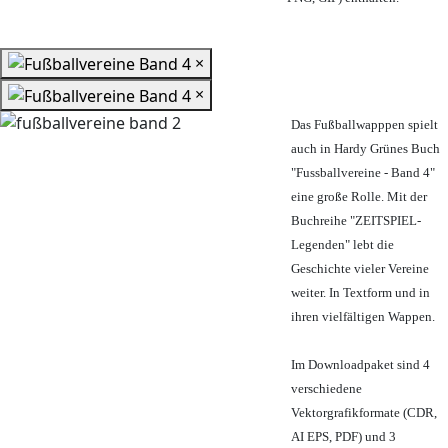
×
×
Das Fußballwapppen spielt
auch in Hardy Grünes Buch
"Fussballvereine - Band 4"
eine große Rolle. Mit der
Buchreihe "ZEITSPIEL-
Legenden" lebt die
Geschichte vieler Vereine
weiter. In Textform und in
ihren vielfältigen Wappen.
Im Downloadpaket sind 4
verschiedene
Vektorgrafikformate (CDR,
AI EPS, PDF) und 3