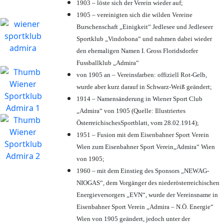
1903 – löste sich der Verein wieder auf;
1905 – vereinigten sich die wilden Vereine
Burschenschaft „Einigkeit“ Jedlesee und Jedleseer
Sportklub „Vindobona“ und nahmen dabei wieder
den ehemaligen Namen I. Gross Floridsdorfer
Fussballklub „Admira“
von 1905 an – Vereinsfarben: offiziell Rot-Gelb,
wurde aber kurz darauf in Schwarz-Weiß geändert;
1914 – Namensänderung in Wiener Sport Club
„Admira“ von 1905 (Quelle: Illustriertes
ÖsterreichischesSportblatt, vom 28.02.1914);
1951 – Fusion mit dem Eisenbahner Sport Verein
Wien zum Eisenbahner Sport Verein„Admira“ Wien
von 1905;
1960 – mit dem Einstieg des Sponsors „NEWAG-
NIOGAS“, dem Vorgänger des niederösterreichischen
Energieversorgers „EVN“, wurde der Vereinsname in
Eisenbahner Sport Verein „Admira – N.Ö. Energie“
Wien von 1905 geändert, jedoch unter der