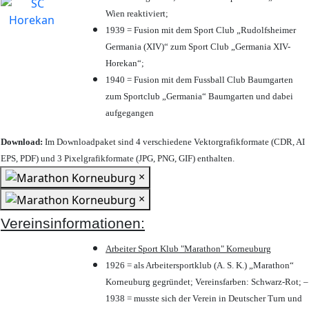
Wien reaktiviert;
1939 = Fusion mit dem Sport Club „Rudolfsheimer
Germania (XIV)“ zum Sport Club „Germania XIV-
Horekan“;
1940 = Fusion mit dem Fussball Club Baumgarten
zum Sportclub „Germania“ Baumgarten und dabei
aufgegangen
Download:
Im Downloadpaket sind 4 verschiedene Vektorgrafikformate (CDR, AI
EPS, PDF) und 3 Pixelgrafikformate (JPG, PNG, GIF) enthalten.
×
×
Vereinsinformationen:
Arbeiter Sport Klub "Marathon" Korneuburg
1926 = als Arbeitersportklub (A. S. K.) „Marathon“
Korneuburg gegründet; Vereinsfarben: Schwarz-Rot; –
1938 = musste sich der Verein in Deutscher Turn und