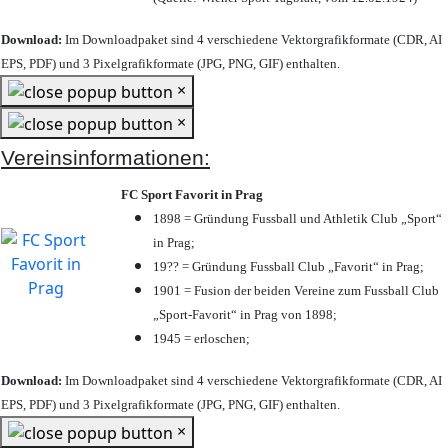
Download:
Im Downloadpaket sind 4 verschiedene Vektorgrafikformate (CDR, AI
EPS, PDF) und 3 Pixelgrafikformate (JPG, PNG, GIF) enthalten.
×
×
Vereinsinformationen:
FC Sport Favorit in Prag
1898 = Gründung Fussball und Athletik Club „Sport“
in Prag;
19?? = Gründung Fussball Club „Favorit“ in Prag;
1901 = Fusion der beiden Vereine zum Fussball Club
„Sport-Favorit“ in Prag von 1898;
1945 = erloschen;
Download:
Im Downloadpaket sind 4 verschiedene Vektorgrafikformate (CDR, AI
EPS, PDF) und 3 Pixelgrafikformate (JPG, PNG, GIF) enthalten.
×