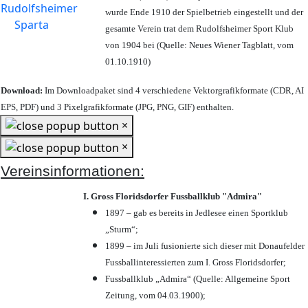
wurde Ende 1910 der Spielbetrieb eingestellt und der
gesamte Verein trat dem Rudolfsheimer Sport Klub
von 1904 bei (Quelle: Neues Wiener Tagblatt, vom
01.10.1910)
Download:
Im Downloadpaket sind 4 verschiedene Vektorgrafikformate (CDR, AI
EPS, PDF) und 3 Pixelgrafikformate (JPG, PNG, GIF) enthalten.
×
×
Vereinsinformationen:
I. Gross Floridsdorfer Fussballklub "Admira"
1897 – gab es bereits in Jedlesee einen Sportklub
„Sturm“;
1899 – im Juli fusionierte sich dieser mit Donaufelder
Fussballinteressierten zum I. Gross Floridsdorfer
;
Fussballklub „Admira“ (Quelle: Allgemeine Sport
Zeitung, vom 04.03.1900);