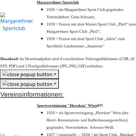
Margarethner Sportclub
1920 = als Margarethner Sport Club gegründet;
Vereinsfarben: Grün-Schwarz;
1929 = Fusion mit dem Wiener Sport Club „Pfeil“ zum
Margarethner Sport Club „Pfeil“;
1930 = Fusion mit dem Sport Club „Adria“ zum
Sportklub Landstrasser „Amateure“
Download:
Im Downloadpaket sind 4 verschiedene Vektorgrafikformate (CDR, AI
EPS, PDF) und 3 Pixelgrafikformate (JPG, PNG, GIF) enthalten.
×
×
Vereinsinformationen:
en
Sportvereinigung "Horekan" Wien
1920 = als Sportvereinigung „Horekan“ Wien (der
Hotel- Restauration- und Kaffeehausangestellten)
gegründet; Vereinsfarben: Schwarz-Weiß;
1927 = eingestellt; – 1934 = als Sport Club „Horekan“