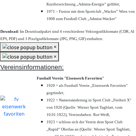
Kurzbezeichnung „Admira-Energie“ geführt;
1971 – Fusion mit dem Sportclub „Wacker“ Wien von
1908 zum Fussball Club „Admira-Wacker“
Download:
Im Downloadpaket sind 4 verschiedene Vektorgrafikformate (CDR, AI
EPS, PDF) und 3 Pixelgrafikformate (JPG, PNG, GIF) enthalten.
×
×
Vereinsinformationen:
Fussball Verein "Eisenwerk Favoriten"
1920 = als Fussball Verein „Eisenwerk Favoriten“
gegründet;
1922 = Namensänderung in Sport Club „Freiheit X“
von 1920 (Quelle: Wiener Sport Tagblatt, vom
10.01.1922); Vereinsfarben: Rot-Weiß;
1923 = schloss sich der Verein dem Sport Club
„Rapid“ Oberlaa an (Quelle: Wiener Sport Tagblatt,