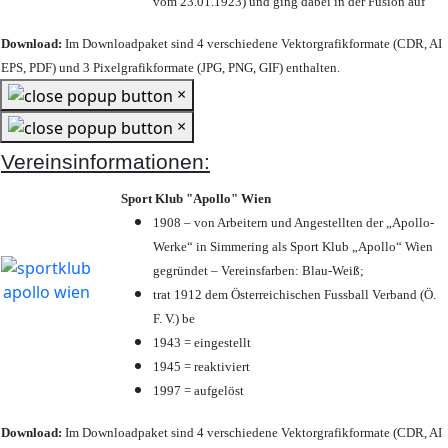
vom 23.01.1923) und ging dabei in der Fusion auf
Download:
Im Downloadpaket sind 4 verschiedene Vektorgrafikformate (CDR, AI
EPS, PDF) und 3 Pixelgrafikformate (JPG, PNG, GIF) enthalten.
×
×
Vereinsinformationen:
Sport Klub "Apollo" Wien
1908 – von Arbeitern und Angestellten der „Apollo-
Werke“ in Simmering als Sport Klub „Apollo“ Wien
gegründet – Vereinsfarben: Blau-Weiß;
trat 1912 dem Österreichischen Fussball Verband (Ö.
F. V.) be
1943 = eingestellt
1945 = reaktiviert
1997 = aufgelöst
Download:
Im Downloadpaket sind 4 verschiedene Vektorgrafikformate (CDR, AI