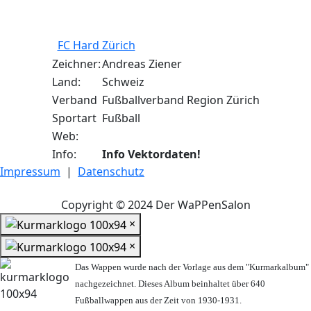
FC Hard Zürich
Zeichner:
Andreas Ziener
Land:
Schweiz
Verband
Fußballverband Region Zürich
Sportart
Fußball
Web:
Info:
Info Vektordaten!
Impressum
|
Datenschutz
Copyright © 2024 Der WaPPenSalon
×
×
Das Wappen wurde nach der Vorlage aus dem "Kurmarkalbum"
nachgezeichnet. Dieses Album beinhaltet über 640
Fußballwappen aus der Zeit von 1930-1931.