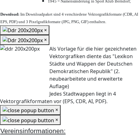
1945 = Namensänderung in Sport Klub Berndorf;
Download:
Im Downloadpaket sind 4 verschiedene Vektorgrafikformate (CDR, AI
EPS, PDF) und 3 Pixelgrafikformate (JPG, PNG, GIF) enthalten.
×
×
Als Vorlage für die hier gezeichneten
Vektorgrafiken diente das "Lexikon
Städte und Wappen der Deutschen
Demokratischen Republik" (2.
neubearbeitete und erweiterte
Auflage)
Jedes Stadtwappen liegt in 4
Vektorgrafikformaten vor (EPS, CDR, AI, PDF).
×
×
Vereinsinformationen: