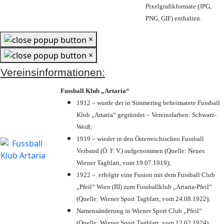
Pixelgrafikformate (JPG,
PNG, GIF) enthalten.
×
×
Vereinsinformationen:
Fussball Klub „Artaria“
1912 – wurde der in Simmering beheimatete Fussball
Klub „Artaria“ gegründet – Vereinsfarben: Schwarz-
Weiß;
1919 – wieder in den Österreichischen Fussball
Verband (Ö. F. V.) aufgenommen (Quelle: Neues
Wiener Tagblatt, vom 19.07.1919);
1922 – erfolgte eine Fusion mit dem Fussball Club
„Pfeil“ Wien (III) zum Fussballklub „Artaria-Pfeil“
(Quelle: Wiener Sport Tagblatt, vom 24.08.1922);
Namensänderung in Wiener Sport Club „Pfeil“
(Quelle: Wiener Sport Tagblatt, vom 12.02.1924)