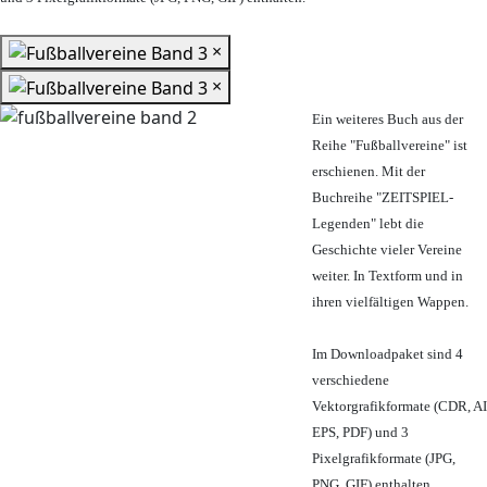
×
×
Ein weiteres Buch aus der
Reihe "Fußballvereine" ist
erschienen. Mit der
Buchreihe "ZEITSPIEL-
Legenden" lebt die
Geschichte vieler Vereine
weiter. In Textform und in
ihren vielfältigen Wappen.
Im Downloadpaket sind 4
verschiedene
Vektorgrafikformate (CDR, AI
EPS, PDF) und 3
Pixelgrafikformate (JPG,
PNG, GIF) enthalten.