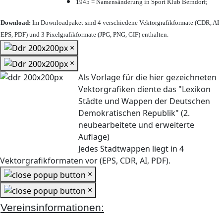
1945 = Namensänderung in Sport Klub Berndorf;
Download:
Im Downloadpaket sind 4 verschiedene Vektorgrafikformate (CDR, AI
EPS, PDF) und 3 Pixelgrafikformate (JPG, PNG, GIF) enthalten.
×
×
Als Vorlage für die hier gezeichneten
Vektorgrafiken diente das "Lexikon
Städte und Wappen der Deutschen
Demokratischen Republik" (2.
neubearbeitete und erweiterte
Auflage)
Jedes Stadtwappen liegt in 4
Vektorgrafikformaten vor (EPS, CDR, AI, PDF).
×
×
Vereinsinformationen: