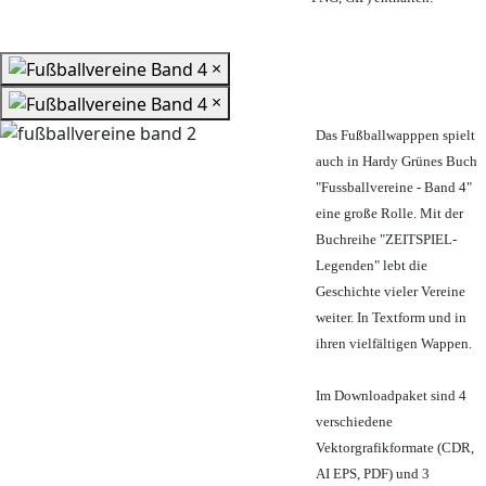
×
×
Das Fußballwapppen spielt
auch in Hardy Grünes Buch
"Fussballvereine - Band 4"
eine große Rolle. Mit der
Buchreihe "ZEITSPIEL-
Legenden" lebt die
Geschichte vieler Vereine
weiter. In Textform und in
ihren vielfältigen Wappen.
Im Downloadpaket sind 4
verschiedene
Vektorgrafikformate (CDR,
AI EPS, PDF) und 3