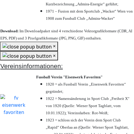
Kurzbezeichnung „Admira-Energie“ geführt;
1971 – Fusion mit dem Sportclub „Wacker“ Wien von
1908 zum Fussball Club „Admira-Wacker“
Download:
Im Downloadpaket sind 4 verschiedene Vektorgrafikformate (CDR, AI
EPS, PDF) und 3 Pixelgrafikformate (JPG, PNG, GIF) enthalten.
×
×
Vereinsinformationen:
Fussball Verein "Eisenwerk Favoriten"
1920 = als Fussball Verein „Eisenwerk Favoriten“
gegründet;
1922 = Namensänderung in Sport Club „Freiheit X“
von 1920 (Quelle: Wiener Sport Tagblatt, vom
10.01.1922); Vereinsfarben: Rot-Weiß;
1923 = schloss sich der Verein dem Sport Club
„Rapid“ Oberlaa an (Quelle: Wiener Sport Tagblatt,