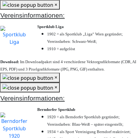
×
Vereinsinformationen:
Sportklub Liga
1902 = als Sportklub „Liga“ Wien gegründet;
Vereinsfarben: Schwarz-Weiß;
1910 = aufgelöst
Download:
Im Downloadpaket sind 4 verschiedene Vektorgrafikformate (CDR, AI
EPS, PDF) und 3 Pixelgrafikformate (JPG, PNG, GIF) enthalten.
×
×
Vereinsinformationen:
Berndorfer Sportklub
1920 = als Berndorfer Sportklub gegründet;
Vereinsfarben: Blau-Weiß – später eingestellt;
1934 = als Sport Vereinigung Berndorf reaktiviert;