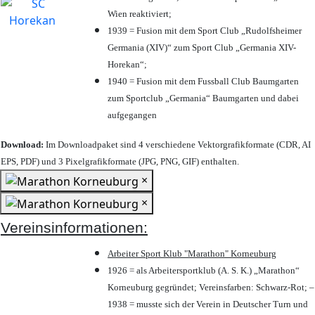
Wien reaktiviert;
1939 = Fusion mit dem Sport Club „Rudolfsheimer
Germania (XIV)“ zum Sport Club „Germania XIV-
Horekan“;
1940 = Fusion mit dem Fussball Club Baumgarten
zum Sportclub „Germania“ Baumgarten und dabei
aufgegangen
Download:
Im Downloadpaket sind 4 verschiedene Vektorgrafikformate (CDR, AI
EPS, PDF) und 3 Pixelgrafikformate (JPG, PNG, GIF) enthalten.
×
×
Vereinsinformationen:
Arbeiter Sport Klub "Marathon" Korneuburg
1926 = als Arbeitersportklub (A. S. K.) „Marathon“
Korneuburg gegründet; Vereinsfarben: Schwarz-Rot; –
1938 = musste sich der Verein in Deutscher Turn und