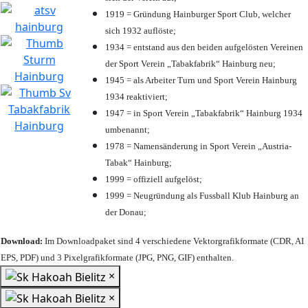
1919 = Gründung Hainburger Sport Club, welcher
sich 1932 auflöste;
1934 = entstand aus den beiden aufgelösten Vereinen
der Sport Verein „Tabakfabrik“ Hainburg neu;
1945 = als Arbeiter Turn und Sport Verein Hainburg
1934 reaktiviert;
1947 = in Sport Verein „Tabakfabrik“ Hainburg 1934
umbenannt;
1978 = Namensänderung in Sport Verein „Austria-
Tabak“ Hainburg;
1999 = offiziell aufgelöst;
1999 = Neugründung als Fussball Klub Hainburg an
der Donau;
Download:
Im Downloadpaket sind 4 verschiedene Vektorgrafikformate (CDR, AI
EPS, PDF) und 3 Pixelgrafikformate (JPG, PNG, GIF) enthalten.
×
×