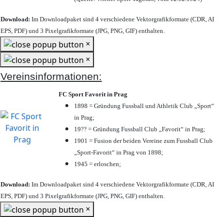
Download:
Im Downloadpaket sind 4 verschiedene Vektorgrafikformate (CDR, AI
EPS, PDF) und 3 Pixelgrafikformate (JPG, PNG, GIF) enthalten.
×
×
Vereinsinformationen:
FC Sport Favorit in Prag
1898 = Gründung Fussball und Athletik Club „Sport“
in Prag;
19?? = Gründung Fussball Club „Favorit“ in Prag;
1901 = Fusion der beiden Vereine zum Fussball Club
„Sport-Favorit“ in Prag von 1898;
1945 = erloschen;
Download:
Im Downloadpaket sind 4 verschiedene Vektorgrafikformate (CDR, AI
EPS, PDF) und 3 Pixelgrafikformate (JPG, PNG, GIF) enthalten.
×