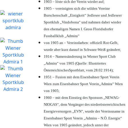
1903 – löste sich der Verein wieder auf;
1905 – vereinigten sich die wilden Vereine
Burschenschaft „Einigkeit“ Jedlesee und Jedleseer
Sportklub „Vindobona“ und nahmen dabei wieder
den ehemaligen Namen I. Gross Floridsdorfer
Fussballklub „Admira“
von 1905 an – Vereinsfarben: offiziell Rot-Gelb,
wurde aber kurz darauf in Schwarz-Weiß geändert;
1914 – Namensänderung in Wiener Sport Club
„Admira“ von 1905 (Quelle: Illustriertes
ÖsterreichischesSportblatt, vom 28.02.1914);
1951 – Fusion mit dem Eisenbahner Sport Verein
Wien zum Eisenbahner Sport Verein„Admira“ Wien
von 1905;
1960 – mit dem Einstieg des Sponsors „NEWAG-
NIOGAS“, dem Vorgänger des niederösterreichischen
Energieversorgers „EVN“, wurde der Vereinsname in
Eisenbahner Sport Verein „Admira – N.Ö. Energie“
Wien von 1905 geändert, jedoch unter der