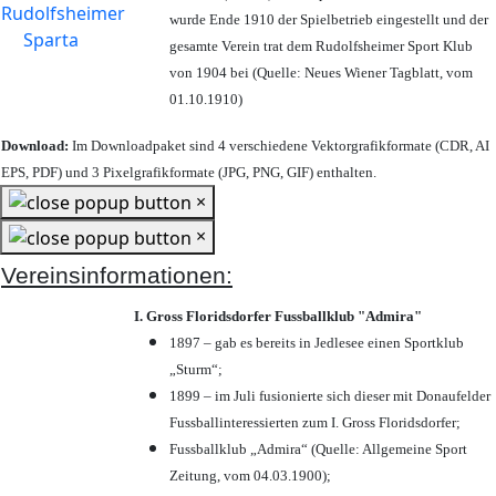
wurde Ende 1910 der Spielbetrieb eingestellt und der
gesamte Verein trat dem Rudolfsheimer Sport Klub
von 1904 bei (Quelle: Neues Wiener Tagblatt, vom
01.10.1910)
Download:
Im Downloadpaket sind 4 verschiedene Vektorgrafikformate (CDR, AI
EPS, PDF) und 3 Pixelgrafikformate (JPG, PNG, GIF) enthalten.
×
×
Vereinsinformationen:
I. Gross Floridsdorfer Fussballklub "Admira"
1897 – gab es bereits in Jedlesee einen Sportklub
„Sturm“;
1899 – im Juli fusionierte sich dieser mit Donaufelder
Fussballinteressierten zum I. Gross Floridsdorfer
;
Fussballklub „Admira“ (Quelle: Allgemeine Sport
Zeitung, vom 04.03.1900);