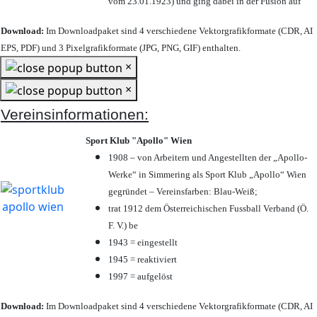
vom 23.01.1923) und ging dabei in der Fusion auf
Download:
Im Downloadpaket sind 4 verschiedene Vektorgrafikformate (CDR, AI
EPS, PDF) und 3 Pixelgrafikformate (JPG, PNG, GIF) enthalten.
×
×
Vereinsinformationen:
Sport Klub "Apollo" Wien
1908 – von Arbeitern und Angestellten der „Apollo-
Werke“ in Simmering als Sport Klub „Apollo“ Wien
gegründet – Vereinsfarben: Blau-Weiß;
trat 1912 dem Österreichischen Fussball Verband (Ö.
F. V.) be
1943 = eingestellt
1945 = reaktiviert
1997 = aufgelöst
Download:
Im Downloadpaket sind 4 verschiedene Vektorgrafikformate (CDR, AI