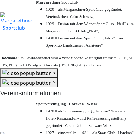
Margarethner Sportclub
1920 = als Margarethner Sport Club gegründet;
Vereinsfarben: Grün-Schwarz;
1929 = Fusion mit dem Wiener Sport Club „Pfeil“ zum
Margarethner Sport Club „Pfeil“;
1930 = Fusion mit dem Sport Club „Adria“ zum
Sportklub Landstrasser „Amateure“
Download:
Im Downloadpaket sind 4 verschiedene Vektorgrafikformate (CDR, AI
EPS, PDF) und 3 Pixelgrafikformate (JPG, PNG, GIF) enthalten.
×
×
Vereinsinformationen:
en
Sportvereinigung "Horekan" Wien
1920 = als Sportvereinigung „Horekan“ Wien (der
Hotel- Restauration- und Kaffeehausangestellten)
gegründet; Vereinsfarben: Schwarz-Weiß;
1927 = eingestellt; – 1934 = als Sport Club „Horekan“