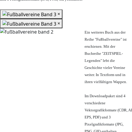
×
×
Ein weiteres Buch aus der
Reihe "Fußballvereine" ist
erschienen. Mit der
Buchreihe "ZEITSPIEL-
Legenden" lebt die
Geschichte vieler Vereine
weiter. In Textform und in
ihren vielfältigen Wappen.
Im Downloadpaket sind 4
verschiedene
Vektorgrafikformate (CDR, AI
EPS, PDF) und 3
Pixelgrafikformate (JPG,
PNG, GIF) enthalten.