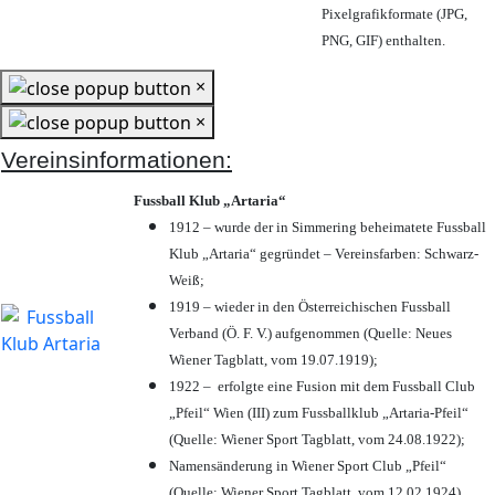
Pixelgrafikformate (JPG,
PNG, GIF) enthalten.
×
×
Vereinsinformationen:
Fussball Klub „Artaria“
1912 – wurde der in Simmering beheimatete Fussball
Klub „Artaria“ gegründet – Vereinsfarben: Schwarz-
Weiß;
1919 – wieder in den Österreichischen Fussball
Verband (Ö. F. V.) aufgenommen (Quelle: Neues
Wiener Tagblatt, vom 19.07.1919);
1922 – erfolgte eine Fusion mit dem Fussball Club
„Pfeil“ Wien (III) zum Fussballklub „Artaria-Pfeil“
(Quelle: Wiener Sport Tagblatt, vom 24.08.1922);
Namensänderung in Wiener Sport Club „Pfeil“
(Quelle: Wiener Sport Tagblatt, vom 12.02.1924)