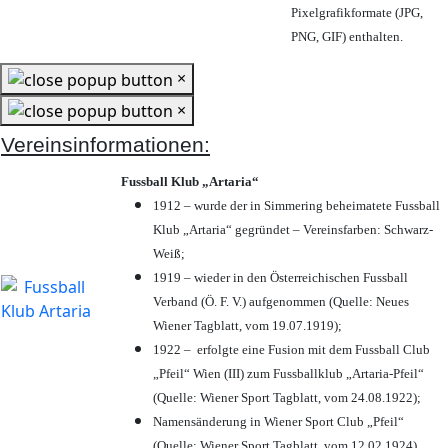
Pixelgrafikformate (JPG,
PNG, GIF) enthalten.
×
×
Vereinsinformationen:
Fussball Klub „Artaria“
1912 – wurde der in Simmering beheimatete Fussball
Klub „Artaria“ gegründet – Vereinsfarben: Schwarz-
Weiß;
1919 – wieder in den Österreichischen Fussball
Verband (Ö. F. V.) aufgenommen (Quelle: Neues
Wiener Tagblatt, vom 19.07.1919);
1922 – erfolgte eine Fusion mit dem Fussball Club
„Pfeil“ Wien (III) zum Fussballklub „Artaria-Pfeil“
(Quelle: Wiener Sport Tagblatt, vom 24.08.1922);
Namensänderung in Wiener Sport Club „Pfeil“
(Quelle: Wiener Sport Tagblatt, vom 12.02.1924)