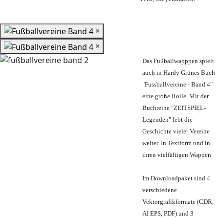
×
×
Das Fußballwapppen spielt
auch in Hardy Grünes Buch
"Fussballvereine - Band 4"
eine große Rolle. Mit der
Buchreihe "ZEITSPIEL-
Legenden" lebt die
Geschichte vieler Vereine
weiter. In Textform und in
ihren vielfältigen Wappen.
Im Downloadpaket sind 4
verschiedene
Vektorgrafikformate (CDR,
AI EPS, PDF) und 3