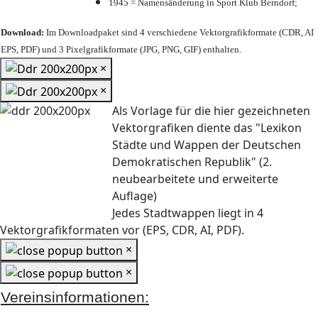
1945 = Namensänderung in Sport Klub Berndorf;
Download:
Im Downloadpaket sind 4 verschiedene Vektorgrafikformate (CDR, AI
EPS, PDF) und 3 Pixelgrafikformate (JPG, PNG, GIF) enthalten.
×
×
Als Vorlage für die hier gezeichneten
Vektorgrafiken diente das "Lexikon
Städte und Wappen der Deutschen
Demokratischen Republik" (2.
neubearbeitete und erweiterte
Auflage)
Jedes Stadtwappen liegt in 4
Vektorgrafikformaten vor (EPS, CDR, AI, PDF).
×
×
Vereinsinformationen: