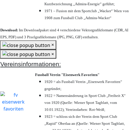
Kurzbezeichnung „Admira-Energie“ geführt;
1971 – Fusion mit dem Sportclub „Wacker“ Wien von
1908 zum Fussball Club „Admira-Wacker“
Download:
Im Downloadpaket sind 4 verschiedene Vektorgrafikformate (CDR, AI
EPS, PDF) und 3 Pixelgrafikformate (JPG, PNG, GIF) enthalten.
×
×
Vereinsinformationen:
Fussball Verein "Eisenwerk Favoriten"
1920 = als Fussball Verein „Eisenwerk Favoriten“
gegründet;
1922 = Namensänderung in Sport Club „Freiheit X“
von 1920 (Quelle: Wiener Sport Tagblatt, vom
10.01.1922); Vereinsfarben: Rot-Weiß;
1923 = schloss sich der Verein dem Sport Club
„Rapid“ Oberlaa an (Quelle: Wiener Sport Tagblatt,