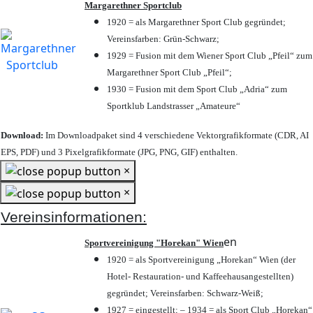
Margarethner Sportclub
1920 = als Margarethner Sport Club gegründet;
Vereinsfarben: Grün-Schwarz;
1929 = Fusion mit dem Wiener Sport Club „Pfeil“ zum
Margarethner Sport Club „Pfeil“;
1930 = Fusion mit dem Sport Club „Adria“ zum
Sportklub Landstrasser „Amateure“
Download:
Im Downloadpaket sind 4 verschiedene Vektorgrafikformate (CDR, AI
EPS, PDF) und 3 Pixelgrafikformate (JPG, PNG, GIF) enthalten.
×
×
Vereinsinformationen:
en
Sportvereinigung "Horekan" Wien
1920 = als Sportvereinigung „Horekan“ Wien (der
Hotel- Restauration- und Kaffeehausangestellten)
gegründet; Vereinsfarben: Schwarz-Weiß;
1927 = eingestellt; – 1934 = als Sport Club „Horekan“