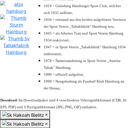
1919 = Gründung Hainburger Sport Club, welcher
sich 1932 auflöste;
1934 = entstand aus den beiden aufgelösten Vereinen
der Sport Verein „Tabakfabrik“ Hainburg neu;
1945 = als Arbeiter Turn und Sport Verein Hainburg
1934 reaktiviert;
1947 = in Sport Verein „Tabakfabrik“ Hainburg 1934
umbenannt;
1978 = Namensänderung in Sport Verein „Austria-
Tabak“ Hainburg;
1999 = offiziell aufgelöst;
1999 = Neugründung als Fussball Klub Hainburg an
der Donau;
Download:
Im Downloadpaket sind 4 verschiedene Vektorgrafikformate (CDR, AI
EPS, PDF) und 3 Pixelgrafikformate (JPG, PNG, GIF) enthalten.
×
×