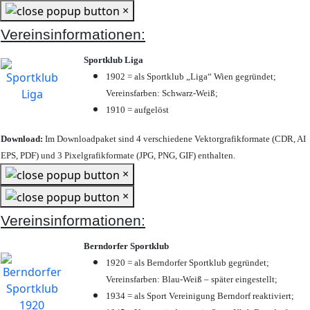
×
Vereinsinformationen:
Sportklub Liga
1902 = als Sportklub „Liga“ Wien gegründet;
Vereinsfarben: Schwarz-Weiß;
1910 = aufgelöst
Download:
Im Downloadpaket sind 4 verschiedene Vektorgrafikformate (CDR, AI
EPS, PDF) und 3 Pixelgrafikformate (JPG, PNG, GIF) enthalten.
×
×
Vereinsinformationen:
Berndorfer Sportklub
1920 = als Berndorfer Sportklub gegründet;
Vereinsfarben: Blau-Weiß – später eingestellt;
1934 = als Sport Vereinigung Berndorf reaktiviert;