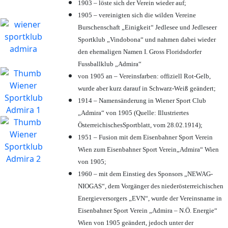
1903 – löste sich der Verein wieder auf;
1905 – vereinigten sich die wilden Vereine
Burschenschaft „Einigkeit“ Jedlesee und Jedleseer
Sportklub „Vindobona“ und nahmen dabei wieder
den ehemaligen Namen I. Gross Floridsdorfer
Fussballklub „Admira“
von 1905 an – Vereinsfarben: offiziell Rot-Gelb,
wurde aber kurz darauf in Schwarz-Weiß geändert;
1914 – Namensänderung in Wiener Sport Club
„Admira“ von 1905 (Quelle: Illustriertes
ÖsterreichischesSportblatt, vom 28.02.1914);
1951 – Fusion mit dem Eisenbahner Sport Verein
Wien zum Eisenbahner Sport Verein„Admira“ Wien
von 1905;
1960 – mit dem Einstieg des Sponsors „NEWAG-
NIOGAS“, dem Vorgänger des niederösterreichischen
Energieversorgers „EVN“, wurde der Vereinsname in
Eisenbahner Sport Verein „Admira – N.Ö. Energie“
Wien von 1905 geändert, jedoch unter der