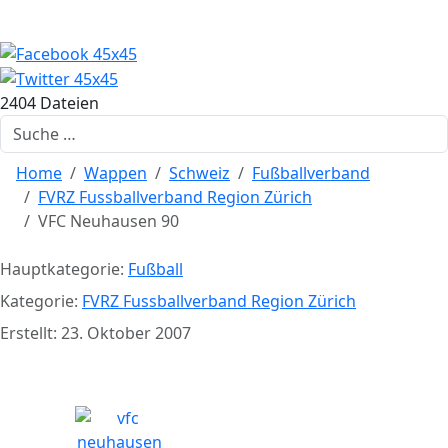
2404 Dateien
Suchen
Home
Wappen
Schweiz
Fußballverband
FVRZ Fussballverband Region Zürich
VFC Neuhausen 90
Hauptkategorie:
Fußball
Kategorie:
FVRZ Fussballverband Region Zürich
Erstellt: 23. Oktober 2007
VFC Neuhausen 90