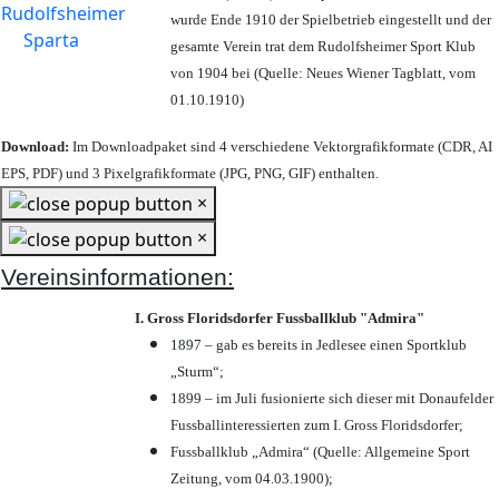
wurde Ende 1910 der Spielbetrieb eingestellt und der
gesamte Verein trat dem Rudolfsheimer Sport Klub
von 1904 bei (Quelle: Neues Wiener Tagblatt, vom
01.10.1910)
Download:
Im Downloadpaket sind 4 verschiedene Vektorgrafikformate (CDR, AI
EPS, PDF) und 3 Pixelgrafikformate (JPG, PNG, GIF) enthalten.
×
×
Vereinsinformationen:
I. Gross Floridsdorfer Fussballklub "Admira"
1897 – gab es bereits in Jedlesee einen Sportklub
„Sturm“;
1899 – im Juli fusionierte sich dieser mit Donaufelder
Fussballinteressierten zum I. Gross Floridsdorfer
;
Fussballklub „Admira“ (Quelle: Allgemeine Sport
Zeitung, vom 04.03.1900);