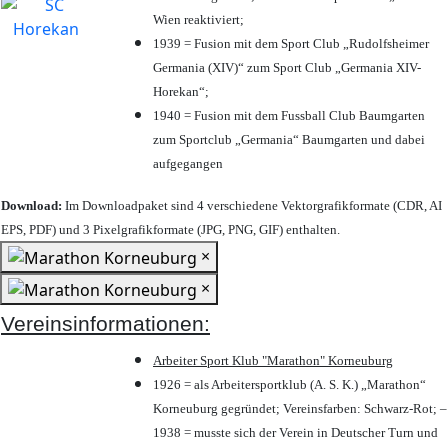
Wien reaktiviert;
1939 = Fusion mit dem Sport Club „Rudolfsheimer
Germania (XIV)“ zum Sport Club „Germania XIV-
Horekan“;
1940 = Fusion mit dem Fussball Club Baumgarten
zum Sportclub „Germania“ Baumgarten und dabei
aufgegangen
Download:
Im Downloadpaket sind 4 verschiedene Vektorgrafikformate (CDR, AI
EPS, PDF) und 3 Pixelgrafikformate (JPG, PNG, GIF) enthalten.
×
×
Vereinsinformationen:
Arbeiter Sport Klub "Marathon" Korneuburg
1926 = als Arbeitersportklub (A. S. K.) „Marathon“
Korneuburg gegründet; Vereinsfarben: Schwarz-Rot; –
1938 = musste sich der Verein in Deutscher Turn und