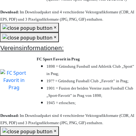
Download:
Im Downloadpaket sind 4 verschiedene Vektorgrafikformate (CDR, AI
EPS, PDF) und 3 Pixelgrafikformate (JPG, PNG, GIF) enthalten.
×
×
Vereinsinformationen:
FC Sport Favorit in Prag
1898 = Gründung Fussball und Athletik Club „Sport“
in Prag;
19?? = Gründung Fussball Club „Favorit“ in Prag;
1901 = Fusion der beiden Vereine zum Fussball Club
„Sport-Favorit“ in Prag von 1898;
1945 = erloschen;
Download:
Im Downloadpaket sind 4 verschiedene Vektorgrafikformate (CDR, AI
EPS, PDF) und 3 Pixelgrafikformate (JPG, PNG, GIF) enthalten.
×