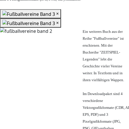
×
×
Ein weiteres Buch aus der
Reihe "Fußballvereine" ist
erschienen. Mit der
Buchreihe "ZEITSPIEL-
Legenden" lebt die
Geschichte vieler Vereine
weiter. In Textform und in
ihren vielfältigen Wappen.
Im Downloadpaket sind 4
verschiedene
Vektorgrafikformate (CDR, AI
EPS, PDF) und 3
Pixelgrafikformate (JPG,
PNG, GIF) enthalten.