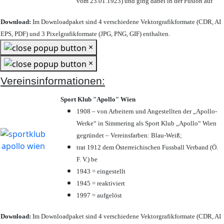
vom 23.01.1923) und ging dabei in der Fusion auf
Download:
Im Downloadpaket sind 4 verschiedene Vektorgrafikformate (CDR, AI
EPS, PDF) und 3 Pixelgrafikformate (JPG, PNG, GIF) enthalten.
×
×
Vereinsinformationen:
Sport Klub "Apollo" Wien
1908 – von Arbeitern und Angestellten der „Apollo-
Werke“ in Simmering als Sport Klub „Apollo“ Wien
gegründet – Vereinsfarben: Blau-Weiß;
trat 1912 dem Österreichischen Fussball Verband (Ö.
F. V.) be
1943 = eingestellt
1945 = reaktiviert
1997 = aufgelöst
Download:
Im Downloadpaket sind 4 verschiedene Vektorgrafikformate (CDR, AI