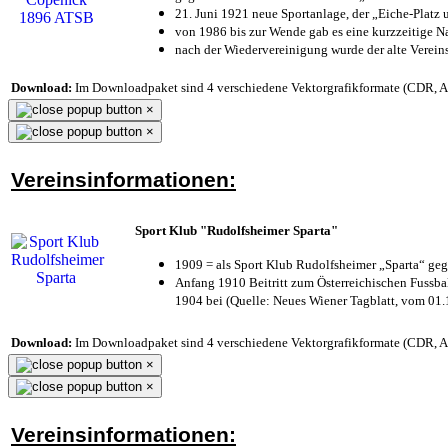
21. Juni 1921 neue Sportanlage, der „Eiche-Plat
von 1986 bis zur Wende gab es eine kurzzeitige
nach der Wiedervereinigung wurde der alte Verei
Download:
Im Downloadpaket sind 4 verschiedene Vektorgrafikformate (CDR, AI 
×
×
Vereinsinformationen:
Sport Klub "Rudolfsheimer Sparta"
1909 = als Sport Klub Rudolfsheimer „Sparta“ geg
Anfang 1910 Beitritt zum Österreichischen Fussbal
1904 bei (Quelle: Neues Wiener Tagblatt, vom 01
Download:
Im Downloadpaket sind 4 verschiedene Vektorgrafikformate (CDR, AI 
×
×
Vereinsinformationen: