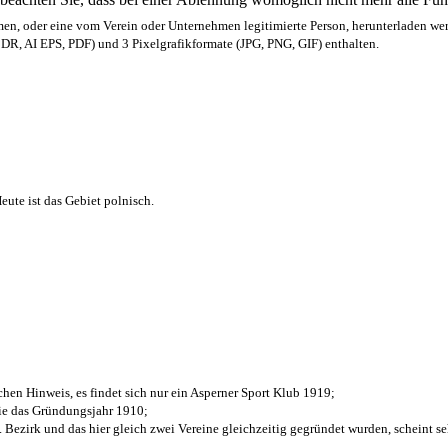
men,
oder eine vom Verein oder Unternehmen legitimierte Person,
herunterladen we
R, AI EPS, PDF) und 3 Pixelgrafikformate (JPG, PNG, GIF) enthalten.
ute ist das Gebiet polnisch.
chen Hinweis, es findet sich nur ein Asperner Sport Klub 1919
;
die das Gründungsjahr 1910
;
. Bezirk und das hier gleich zwei Vereine gleichzeitig gegründet wurden, scheint seh