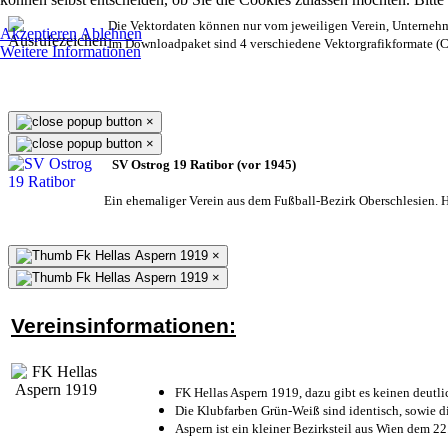
Die Vektordaten können nur vom jeweiligen Verein, Unterneh
Akzeptieren
Ablehnen
Im Downloadpaket sind 4 verschiedene Vektorgrafikformate (CD
Weitere Informationen
×
×
SV Ostrog 19 Ratibor (vor 1945)
Ein ehemaliger Verein aus dem Fußball-Bezirk Oberschlesien. He
×
×
Vereinsinformationen:
FK Hellas Aspern 1919, dazu gibt es keinen deutli
Die Klubfarben Grün-Weiß sind identisch, sowie 
Aspern ist ein kleiner Bezirksteil aus Wien dem 22