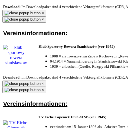
Download:
Im Downloadpaket sind 4 verschiedene Vektorgrafikformate (CDR, AI 
×
×
Vereinsinformationen:
Klub Sportowy Rewera Stanisławów (vor 1945)
1908 = als Towarzystwa Zabaw Ruchowych „Rewer
04.1914 = Namensänderung in Stanisławowski Klu
1939 = erloschen; (Quelle: Rozgrywki Piłkarskie 
Download:
Im Downloadpaket sind 4 verschiedene Vektorgrafikformate (CDR, AI 
×
×
Vereinsinformationen:
TV Eiche Cöpenick 1896 ATSB (vor 1945)
gegründet am 15. Januar 1896 als „Arbeiter-Turn