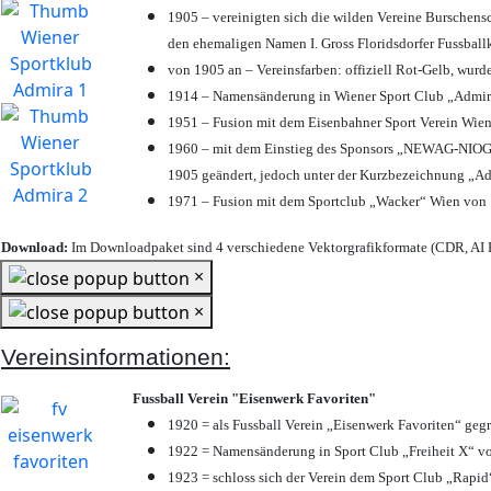
1905 – vereinigten sich die wilden Vereine Burschens
den ehemaligen Namen I. Gross Floridsdorfer Fussbal
von 1905 an – Vereinsfarben: offiziell Rot-Gelb, wurd
1914 – Namensänderung in Wiener Sport Club „Admira“ 
1951 – Fusion mit dem Eisenbahner Sport Verein Wie
1960 – mit dem Einstieg des Sponsors „NEWAG-NIOGAS
1905 geändert, jedoch unter der Kurzbezeichnung „Ad
1971 – Fusion mit dem Sportclub „Wacker“ Wien von
Download:
Im Downloadpaket sind 4 verschiedene Vektorgrafikformate (CDR, AI E
×
×
Vereinsinformationen:
Fussball Verein "Eisenwerk Favoriten"
1920 = als Fussball Verein „Eisenwerk Favoriten“ geg
1922 = Namensänderung in Sport Club „Freiheit X“ vo
1923 = schloss sich der Verein dem Sport Club „Rapid“