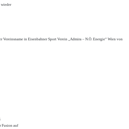
 wieder
r Vereinsname in Eisenbahner Sport Verein „Admira – N.Ö. Energie“ Wien von
;
r Fusion auf