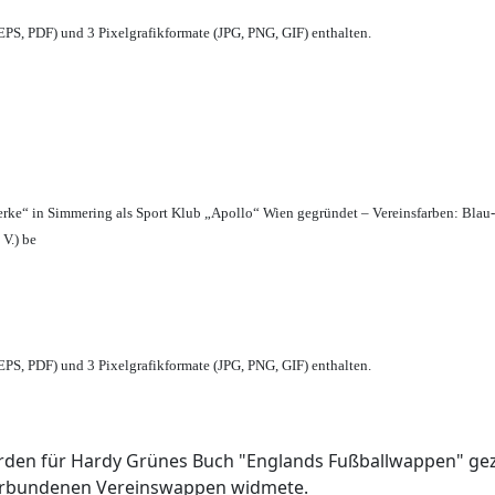
PS, PDF) und 3 Pixelgrafikformate (JPG, PNG, GIF) enthalten.
erke“ in Simmering als Sport Klub „Apollo“ Wien gegründet – Vereinsfarben: Blau
 V.) be
PS, PDF) und 3 Pixelgrafikformate (JPG, PNG, GIF) enthalten.
den für Hardy Grünes Buch "Englands Fußballwappen" geze
verbundenen Vereinswappen widmete.