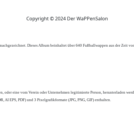
Copyright © 2024 Der WaPPenSalon
achgezeichnet. Dieses Album beinhaltet über 640 Fußballwappen aus der Zeit vo
en,
oder eine vom Verein oder Unternehmen legitimierte Person,
herunterladen werd
, AI EPS, PDF) und 3 Pixelgrafikformate (JPG, PNG, GIF) enthalten.