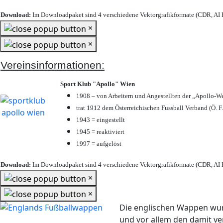
Download:
Im Downloadpaket sind 4 verschiedene Vektorgrafikformate (CDR, AI E
×
×
Vereinsinformationen:
Sport Klub "Apollo" Wien
1908 – von Arbeitern und Angestellten der „Apollo-W
trat 1912 dem Österreichischen Fussball Verband (Ö. F.
1943 = eingestellt
1945 = reaktiviert
1997 = aufgelöst
Download:
Im Downloadpaket sind 4 verschiedene Vektorgrafikformate (CDR, AI E
×
×
Die englischen Wappen wur
und vor allem den damit 