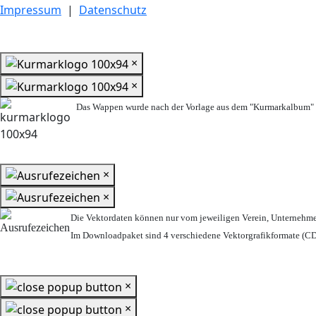
Impressum
|
Datenschutz
×
×
Das Wappen wurde nach der Vorlage aus dem "Kurmarkalbum" n
×
×
Die Vektordaten können nur vom jeweiligen Verein, Unternehm
Im Downloadpaket sind 4 verschiedene Vektorgrafikformate (CDR
×
×