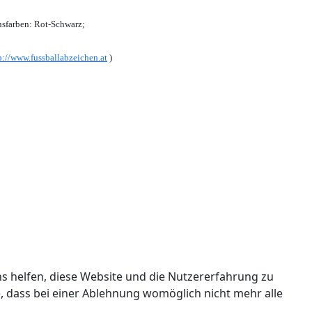
sfarben: Rot-Schwarz;
p://www.fussballabzeichen.at
)
ns helfen, diese Website und die Nutzererfahrung zu
e, dass bei einer Ablehnung womöglich nicht mehr alle