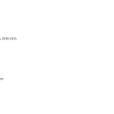
n 1930-1931.
en.