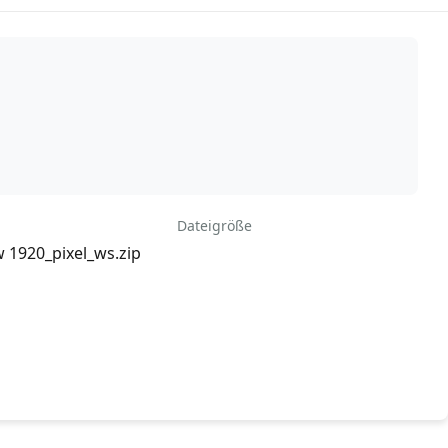
Dateigröße
 1920_pixel_ws.zip