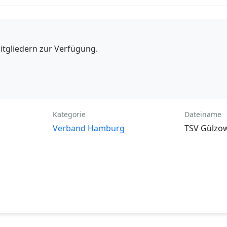
itgliedern zur Verfügung.
Kategorie
Dateiname
Verband Hamburg
TSV Gülzow