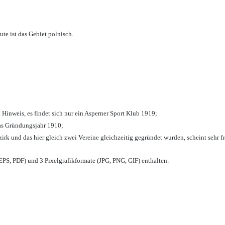
te ist das Gebiet polnisch.
 Hinweis, es findet sich nur ein Asperner Sport Klub 1919
;
das Gründungsjahr 1910
;
zirk und das hier gleich zwei Vereine gleichzeitig gegründet wurden, scheint sehr fr
PS, PDF) und 3 Pixelgrafikformate (JPG, PNG, GIF) enthalten.