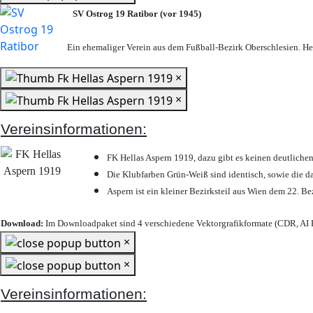
SV Ostrog 19 Ratibor (vor 1945)
Ein ehemaliger Verein aus dem Fußball-Bezirk Oberschlesien. Heu
×
×
Vereinsinformationen:
FK Hellas Aspern 1919, dazu gibt es keinen deutlichen
Die Klubfarben Grün-Weiß sind identisch, sowie die 
Aspern ist ein kleiner Bezirksteil aus Wien dem 22. Be
Download:
Im Downloadpaket sind 4 verschiedene Vektorgrafikformate (CDR, AI E
×
×
Vereinsinformationen: