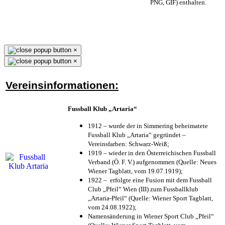
PNG, GIF) enthalten.
×
×
Vereinsinformationen:
Fussball Klub „Artaria“
1912 – wurde der in Simmering beheimatete
Fussball Klub „Artaria“ gegründet –
Vereinsfarben: Schwarz-Weiß;
1919 – wieder in den Österreichischen Fussball
Verband (Ö. F. V.) aufgenommen (Quelle: Neues
Wiener Tagblatt, vom 19.07.1919);
1922 – erfolgte eine Fusion mit dem Fussball
Club „Pfeil“ Wien (III) zum Fussballklub
„Artaria-Pfeil“ (Quelle: Wiener Sport Tagblatt,
vom 24.08.1922);
Namensänderung in Wiener Sport Club „Pfeil“