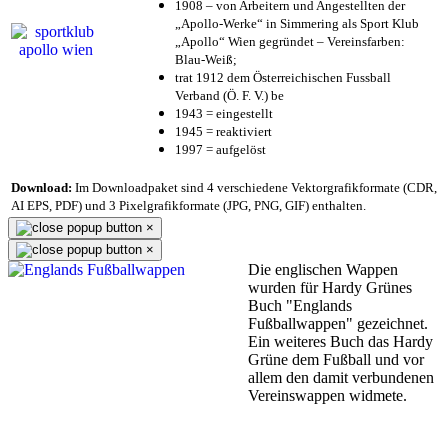
1908 – von Arbeitern und Angestellten der
„Apollo-Werke“ in Simmering als Sport Klub
„Apollo“ Wien gegründet – Vereinsfarben:
Blau-Weiß;
trat 1912 dem Österreichischen Fussball
Verband (Ö. F. V.) be
1943 = eingestellt
1945 = reaktiviert
1997 = aufgelöst
Download:
Im Downloadpaket sind 4 verschiedene Vektorgrafikformate (CDR,
AI EPS, PDF) und 3 Pixelgrafikformate (JPG, PNG, GIF) enthalten.
×
×
Die englischen Wappen
wurden für Hardy Grünes
Buch "Englands
Fußballwappen" gezeichnet.
Ein weiteres Buch das Hardy
Grüne dem Fußball und vor
allem den damit verbundenen
Vereinswappen widmete.