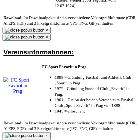
(Quelle: Wiener Sport Tagblatt, vom
12.02.1924)
Download:
Im Downloadpaket sind 4 verschiedene Vektorgrafikformate (CDR,
AI EPS, PDF) und 3 Pixelgrafikformate (JPG, PNG, GIF) enthalten.
×
×
Vereinsinformationen:
FC Sport Favorit in Prag
1898 = Gründung Fussball und Athletik Club
„Sport“ in Prag;
19?? = Gründung Fussball Club „Favorit“ in
Prag;
1901 = Fusion der beiden Vereine zum Fussball
Club „Sport-Favorit“ in Prag von 1898;
1945 = erloschen;
Download:
Im Downloadpaket sind 4 verschiedene Vektorgrafikformate (CDR,
AI EPS, PDF) und 3 Pixelgrafikformate (JPG, PNG, GIF) enthalten.
×