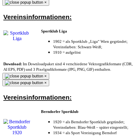
×
Vereinsinformationen:
Sportklub Liga
1902 = als Sportklub „Liga“ Wien gegründet;
Vereinsfarben: Schwarz-Weiß;
1910 = aufgelöst
Download:
Im Downloadpaket sind 4 verschiedene Vektorgrafikformate (CDR,
AI EPS, PDF) und 3 Pixelgrafikformate (JPG, PNG, GIF) enthalten.
×
×
Vereinsinformationen:
Berndorfer Sportklub
1920 = als Berndorfer Sportklub gegründet;
Vereinsfarben: Blau-Weiß – später eingestellt;
1934 = als Sport Vereinigung Berndorf