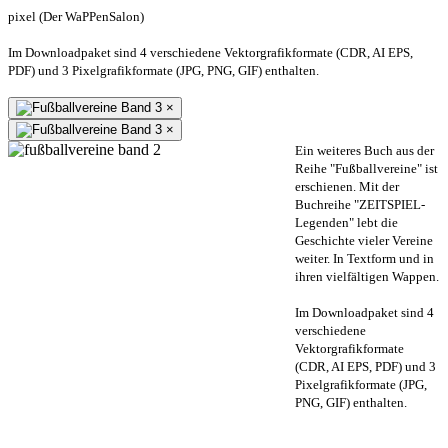
pixel (Der WaPPenSalon)
Im Downloadpaket sind 4 verschiedene Vektorgrafikformate (CDR, AI EPS,
PDF) und 3 Pixelgrafikformate (JPG, PNG, GIF) enthalten.
×
×
Ein weiteres Buch aus der
Reihe "Fußballvereine" ist
erschienen. Mit der
Buchreihe "ZEITSPIEL-
Legenden" lebt die
Geschichte vieler Vereine
weiter. In Textform und in
ihren vielfältigen Wappen.
Im Downloadpaket sind 4
verschiedene
Vektorgrafikformate
(CDR, AI EPS, PDF) und 3
Pixelgrafikformate (JPG,
PNG, GIF) enthalten.