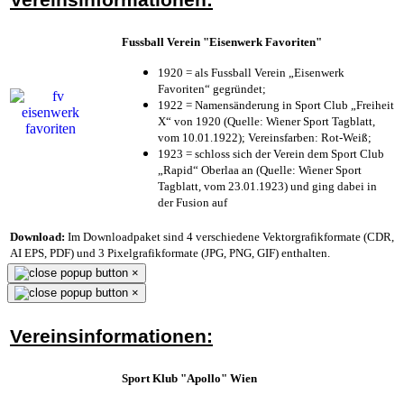
Fussball Verein "Eisenwerk Favoriten"
1920 = als Fussball Verein „Eisenwerk
Favoriten“ gegründet;
1922 = Namensänderung in Sport Club „Freiheit
X“ von 1920 (Quelle: Wiener Sport Tagblatt,
vom 10.01.1922); Vereinsfarben: Rot-Weiß;
1923 = schloss sich der Verein dem Sport Club
„Rapid“ Oberlaa an (Quelle: Wiener Sport
Tagblatt, vom 23.01.1923) und ging dabei in
der Fusion auf
Download:
Im Downloadpaket sind 4 verschiedene Vektorgrafikformate (CDR,
AI EPS, PDF) und 3 Pixelgrafikformate (JPG, PNG, GIF) enthalten.
×
×
Vereinsinformationen:
Sport Klub "Apollo" Wien