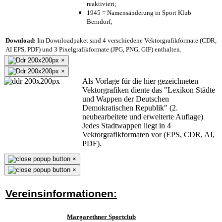
reaktiviert;
1945 = Namensänderung in Sport Klub
Berndorf;
Download:
Im Downloadpaket sind 4 verschiedene Vektorgrafikformate (CDR,
AI EPS, PDF) und 3 Pixelgrafikformate (JPG, PNG, GIF) enthalten.
×
×
Als Vorlage für die hier gezeichneten
Vektorgrafiken diente das "Lexikon Städte
und Wappen der Deutschen
Demokratischen Republik" (2.
neubearbeitete und erweiterte Auflage)
Jedes Stadtwappen liegt in 4
Vektorgrafikformaten vor (EPS, CDR, AI,
PDF).
×
×
Vereinsinformationen:
Margarethner Sportclub