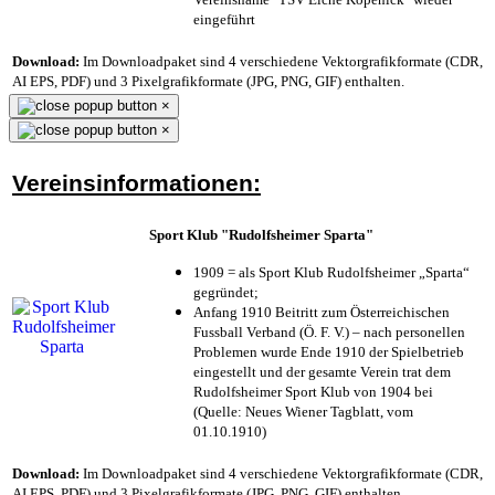
eingeführt
Download:
Im Downloadpaket sind 4 verschiedene Vektorgrafikformate (CDR,
AI EPS, PDF) und 3 Pixelgrafikformate (JPG, PNG, GIF) enthalten.
×
×
Vereinsinformationen:
Sport Klub "Rudolfsheimer Sparta"
1909 = als Sport Klub Rudolfsheimer „Sparta“
gegründet;
Anfang 1910 Beitritt zum Österreichischen
Fussball Verband (Ö. F. V.) – nach personellen
Problemen wurde Ende 1910 der Spielbetrieb
eingestellt und der gesamte Verein trat dem
Rudolfsheimer Sport Klub von 1904 bei
(Quelle: Neues Wiener Tagblatt, vom
01.10.1910)
Download:
Im Downloadpaket sind 4 verschiedene Vektorgrafikformate (CDR,
AI EPS, PDF) und 3 Pixelgrafikformate (JPG, PNG, GIF) enthalten.