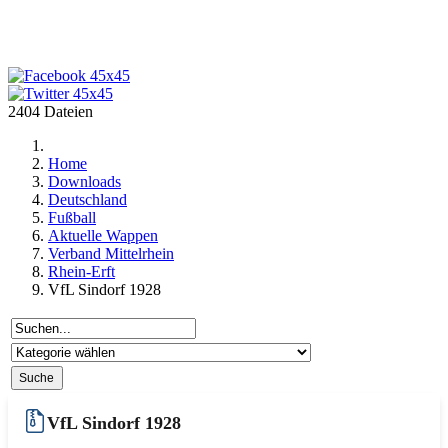
2404 Dateien
Home
Downloads
Deutschland
Fußball
Aktuelle Wappen
Verband Mittelrhein
Rhein-Erft
VfL Sindorf 1928
VfL Sindorf 1928