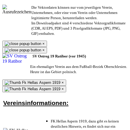
Die Vektordaten können nur vom jeweiligen Verein,
Unternehmen,
oder eine vom Verein oder Unternehmen
legitimierte Person,
herunterladen werden.
Im Downloadpaket sind 4 verschiedene Vektorgrafikformate
(CDR, AI EPS, PDF) und 3 Pixelgrafikformate (JPG, PNG,
GIF) enthalten.
×
×
SV Ostrog 19 Ratibor (vor 1945)
Ein ehemaliger Verein aus dem Fußball-Bezirk Oberschlesien.
Heute ist das Gebiet polnisch.
×
×
Vereinsinformationen:
FK Hellas Aspern 1919, dazu gibt es keinen
deutlichen Hinweis, es findet sich nur ein