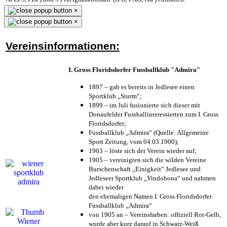
×
×
Vereinsinformationen:
I. Gross Floridsdorfer Fussballklub "Admira"
1897 – gab es bereits in Jedlesee einen
Sportklub „Sturm“;
1899 – im Juli fusionierte sich dieser mit
Donaufelder Fussballinteressierten zum I. Gross
Floridsdorfer
;
Fussballklub „Admira“ (Quelle: Allgemeine
Sport Zeitung, vom 04.03.1900);
1903 – löste sich der Verein wieder auf;
1905 – vereinigten sich die wilden Vereine
Burschenschaft „Einigkeit“ Jedlesee und
Jedleseer Sportklub „Vindobona“ und nahmen
dabei wieder
den ehemaligen Namen I. Gross Floridsdorfer
Fussballklub „Admira“
von 1905 an – Vereinsfarben: offiziell Rot-Gelb,
wurde aber kurz darauf in Schwarz-Weiß