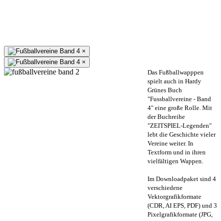
×
×
Das Fußballwapppen
spielt auch in Hardy
Grünes Buch
"Fussballvereine - Band
4" eine große Rolle. Mit
der Buchreihe
"ZEITSPIEL-Legenden"
lebt die Geschichte vieler
Vereine weiter. In
Textform und in ihren
vielfältigen Wappen.
Im Downloadpaket sind 4
verschiedene
Vektorgrafikformate
(CDR, AI EPS, PDF) und 3
Pixelgrafikformate (JPG,