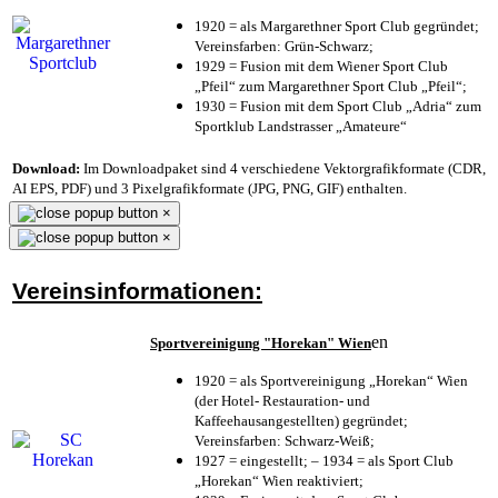
1920 = als Margarethner Sport Club gegründet;
Vereinsfarben: Grün-Schwarz;
1929 = Fusion mit dem Wiener Sport Club
„Pfeil“ zum Margarethner Sport Club „Pfeil“;
1930 = Fusion mit dem Sport Club „Adria“ zum
Sportklub Landstrasser „Amateure“
Download:
Im Downloadpaket sind 4 verschiedene Vektorgrafikformate (CDR,
AI EPS, PDF) und 3 Pixelgrafikformate (JPG, PNG, GIF) enthalten.
×
×
Vereinsinformationen:
en
Sportvereinigung "Horekan" Wien
1920 = als Sportvereinigung „Horekan“ Wien
(der Hotel- Restauration- und
Kaffeehausangestellten) gegründet;
Vereinsfarben: Schwarz-Weiß;
1927 = eingestellt; – 1934 = als Sport Club
„Horekan“ Wien reaktiviert;