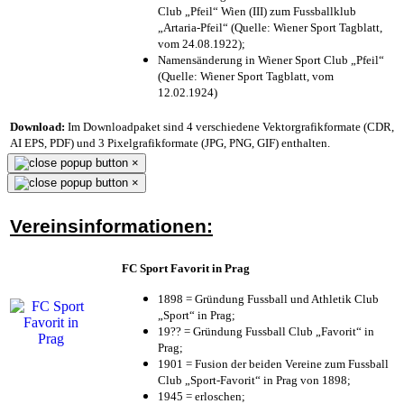
Club „Pfeil“ Wien (III) zum Fussballklub
„Artaria-Pfeil“ (Quelle: Wiener Sport Tagblatt,
vom 24.08.1922);
Namensänderung in Wiener Sport Club „Pfeil“
(Quelle: Wiener Sport Tagblatt, vom
12.02.1924)
Download:
Im Downloadpaket sind 4 verschiedene Vektorgrafikformate (CDR,
AI EPS, PDF) und 3 Pixelgrafikformate (JPG, PNG, GIF) enthalten.
×
×
Vereinsinformationen:
FC Sport Favorit in Prag
1898 = Gründung Fussball und Athletik Club
„Sport“ in Prag;
19?? = Gründung Fussball Club „Favorit“ in
Prag;
1901 = Fusion der beiden Vereine zum Fussball
Club „Sport-Favorit“ in Prag von 1898;
1945 = erloschen;