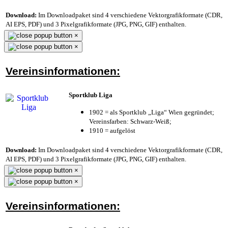
Download:
Im Downloadpaket sind 4 verschiedene Vektorgrafikformate (CDR,
AI EPS, PDF) und 3 Pixelgrafikformate (JPG, PNG, GIF) enthalten.
×
×
Vereinsinformationen:
Sportklub Liga
1902 = als Sportklub „Liga“ Wien gegründet;
Vereinsfarben: Schwarz-Weiß;
1910 = aufgelöst
Download:
Im Downloadpaket sind 4 verschiedene Vektorgrafikformate (CDR,
AI EPS, PDF) und 3 Pixelgrafikformate (JPG, PNG, GIF) enthalten.
×
×
Vereinsinformationen: