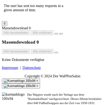
0
Massendownload
0
Alle herunterladen
Alle entfernen
Massendownload
0
Alle herunterladen
Alle entfernen
Keine Dokumente verfügbar
Impressum
|
Datenschutz
Copyright © 2024 Der WaPPenSalon
×
×
Das Wappen wurde nach der Vorlage aus dem
"Kurmarkalbum" nachgezeichnet. Dieses Album beinhaltet
über 640 Fußballwappen aus der Zeit von 1930-1931.