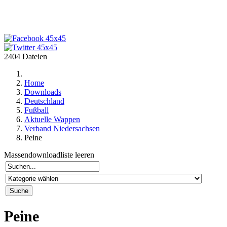
2404 Dateien
Home
Downloads
Deutschland
Fußball
Aktuelle Wappen
Verband Niedersachsen
Peine
Massendownloadliste leeren
Peine