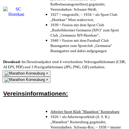
Kaffeehausangestellten) gegründet;
Vereinsfarben: Schwarz-Weiß;
1927 = eingestellt; – 1934 = als Sport Club
„Horekan“ Wien reaktiviert;
1939 = Fusion mit dem Sport Club
„Rudolfsheimer Germania (XIV)“ zum Sport
Club „Germania XIV-Horekan“;
1940 = Fusion mit dem Fussball Club
Baumgarten zum Sportclub „Germania“
Baumgarten und dabei aufgegangen
Download:
Im Downloadpaket sind 4 verschiedene Vektorgrafikformate (CDR,
AI EPS, PDF) und 3 Pixelgrafikformate (JPG, PNG, GIF) enthalten.
×
×
Vereinsinformationen:
Arbeiter Sport Klub "Marathon" Korneuburg
1926 = als Arbeitersportklub (A. S. K.)
„Marathon“ Korneuburg gegründet;
Vereinsfarben: Schwarz-Rot; – 1938 = musste