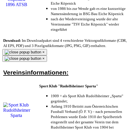
Eiche Köpenick
von 1986 bis zur Wende gab es eine kurzzeitige
Namensänderung in BSG Bau Eiche Köpenick
nach der Wiedervereinigung wurde der alte
Vereinsname "TSV Eiche Köpenick" wieder
eingeführt
Download:
Im Downloadpaket sind 4 verschiedene Vektorgrafikformate (CDR,
AI EPS, PDF) und 3 Pixelgrafikformate (JPG, PNG, GIF) enthalten.
×
×
Vereinsinformationen:
Sport Klub "Rudolfsheimer Sparta"
1909 = als Sport Klub Rudolfsheimer „Sparta“
gegründet;
Anfang 1910 Beitritt zum Österreichischen
Fussball Verband (Ö. F. V.) – nach personellen
Problemen wurde Ende 1910 der Spielbetrieb
eingestellt und der gesamte Verein trat dem
Rudolfsheimer Sport Klub von 1904 bei