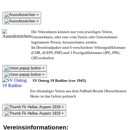
×
×
Die Vektordaten können nur vom jeweiligen Verein,
Unternehmen,
oder eine vom Verein oder Unternehmen
legitimierte Person,
herunterladen werden.
Im Downloadpaket sind 4 verschiedene Vektorgrafikformate
(CDR, AI EPS, PDF) und 3 Pixelgrafikformate (JPG, PNG,
GIF) enthalten.
×
×
SV Ostrog 19 Ratibor (vor 1945)
Ein ehemaliger Verein aus dem Fußball-Bezirk Oberschlesien.
Heute ist das Gebiet polnisch.
×
×
Vereinsinformationen: