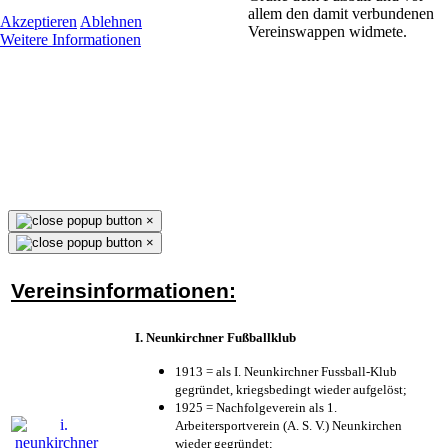
allem den damit verbundenen
Akzeptieren
Ablehnen
Vereinswappen widmete.
Weitere Informationen
×
×
Vereinsinformationen:
I. Neunkirchner Fußballklub
1913 = als I. Neunkirchner Fussball-Klub
gegründet, kriegsbedingt wieder aufgelöst;
1925 = Nachfolgeverein als 1.
Arbeitersportverein (A. S. V.) Neunkirchen
wieder gegründet;