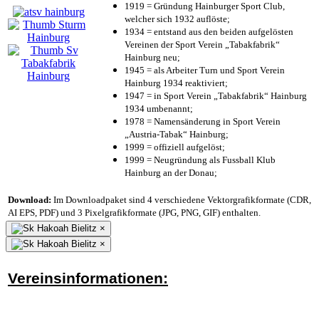
1919 = Gründung Hainburger Sport Club,
welcher sich 1932 auflöste;
1934 = entstand aus den beiden aufgelösten
Vereinen der Sport Verein „Tabakfabrik“
Hainburg neu;
1945 = als Arbeiter Turn und Sport Verein
Hainburg 1934 reaktiviert;
1947 = in Sport Verein „Tabakfabrik“ Hainburg
1934 umbenannt;
1978 = Namensänderung in Sport Verein
„Austria-Tabak“ Hainburg;
1999 = offiziell aufgelöst;
1999 = Neugründung als Fussball Klub
Hainburg an der Donau;
Download:
Im Downloadpaket sind 4 verschiedene Vektorgrafikformate (CDR,
AI EPS, PDF) und 3 Pixelgrafikformate (JPG, PNG, GIF) enthalten.
×
×
Vereinsinformationen: