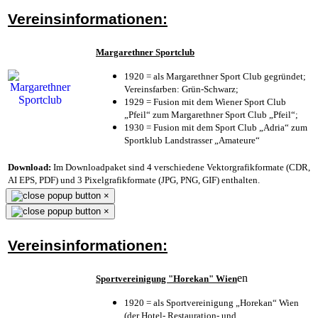
Vereinsinformationen:
Margarethner Sportclub
1920 = als Margarethner Sport Club gegründet;
Vereinsfarben: Grün-Schwarz;
1929 = Fusion mit dem Wiener Sport Club
„Pfeil“ zum Margarethner Sport Club „Pfeil“;
1930 = Fusion mit dem Sport Club „Adria“ zum
Sportklub Landstrasser „Amateure“
Download:
Im Downloadpaket sind 4 verschiedene Vektorgrafikformate (CDR,
AI EPS, PDF) und 3 Pixelgrafikformate (JPG, PNG, GIF) enthalten.
×
×
Vereinsinformationen:
en
Sportvereinigung "Horekan" Wien
1920 = als Sportvereinigung „Horekan“ Wien
(der Hotel- Restauration- und