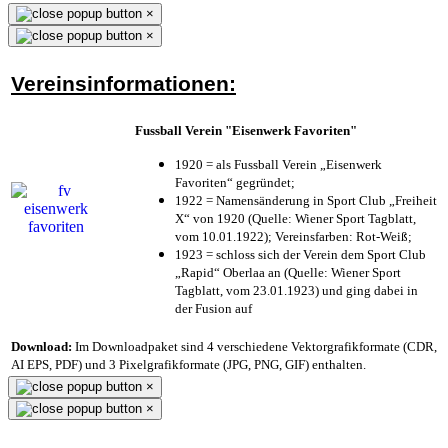
×
×
Vereinsinformationen:
Fussball Verein "Eisenwerk Favoriten"
1920 = als Fussball Verein „Eisenwerk
Favoriten“ gegründet;
1922 = Namensänderung in Sport Club „Freiheit
X“ von 1920 (Quelle: Wiener Sport Tagblatt,
vom 10.01.1922); Vereinsfarben: Rot-Weiß;
1923 = schloss sich der Verein dem Sport Club
„Rapid“ Oberlaa an (Quelle: Wiener Sport
Tagblatt, vom 23.01.1923) und ging dabei in
der Fusion auf
Download:
Im Downloadpaket sind 4 verschiedene Vektorgrafikformate (CDR,
AI EPS, PDF) und 3 Pixelgrafikformate (JPG, PNG, GIF) enthalten.
×
×