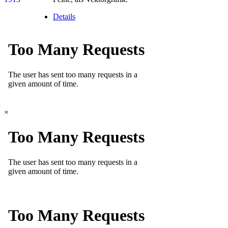
Details
×