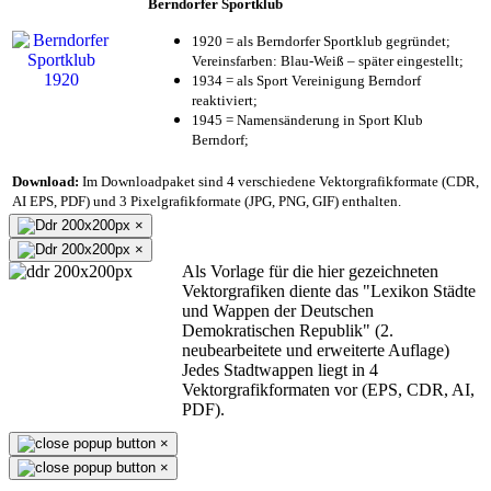
Berndorfer Sportklub
1920 = als Berndorfer Sportklub gegründet;
Vereinsfarben: Blau-Weiß – später eingestellt;
1934 = als Sport Vereinigung Berndorf
reaktiviert;
1945 = Namensänderung in Sport Klub
Berndorf;
Download:
Im Downloadpaket sind 4 verschiedene Vektorgrafikformate (CDR,
AI EPS, PDF) und 3 Pixelgrafikformate (JPG, PNG, GIF) enthalten.
×
×
Als Vorlage für die hier gezeichneten
Vektorgrafiken diente das "Lexikon Städte
und Wappen der Deutschen
Demokratischen Republik" (2.
neubearbeitete und erweiterte Auflage)
Jedes Stadtwappen liegt in 4
Vektorgrafikformaten vor (EPS, CDR, AI,
PDF).
×
×