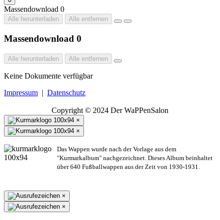
Massendownload
0
Alle herunterladen
Alle entfernen
Massendownload
0
Alle herunterladen
Alle entfernen
Keine Dokumente verfügbar
Impressum
|
Datenschutz
Copyright © 2024 Der WaPPenSalon
×
×
Das Wappen wurde nach der Vorlage aus dem
"Kurmarkalbum" nachgezeichnet. Dieses Album beinhaltet
über 640 Fußballwappen aus der Zeit von 1930-1931.
×
×