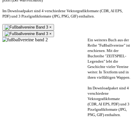
pixel (Der WaPPenSalon)
Im Downloadpaket sind 4 verschiedene Vektorgrafikformate (CDR, AI EPS,
PDF) und 3 Pixelgrafikformate (JPG, PNG, GIF) enthalten.
×
×
Ein weiteres Buch aus der
Reihe "Fußballvereine" ist
erschienen. Mit der
Buchreihe "ZEITSPIEL-
Legenden" lebt die
Geschichte vieler Vereine
weiter. In Textform und in
ihren vielfältigen Wappen.
Im Downloadpaket sind 4
verschiedene
Vektorgrafikformate
(CDR, AI EPS, PDF) und 3
Pixelgrafikformate (JPG,
PNG, GIF) enthalten.