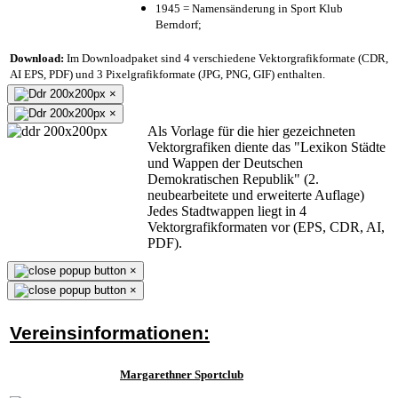
1945 = Namensänderung in Sport Klub
Berndorf;
Download:
Im Downloadpaket sind 4 verschiedene Vektorgrafikformate (CDR,
AI EPS, PDF) und 3 Pixelgrafikformate (JPG, PNG, GIF) enthalten.
×
×
Als Vorlage für die hier gezeichneten
Vektorgrafiken diente das "Lexikon Städte
und Wappen der Deutschen
Demokratischen Republik" (2.
neubearbeitete und erweiterte Auflage)
Jedes Stadtwappen liegt in 4
Vektorgrafikformaten vor (EPS, CDR, AI,
PDF).
×
×
Vereinsinformationen:
Margarethner Sportclub