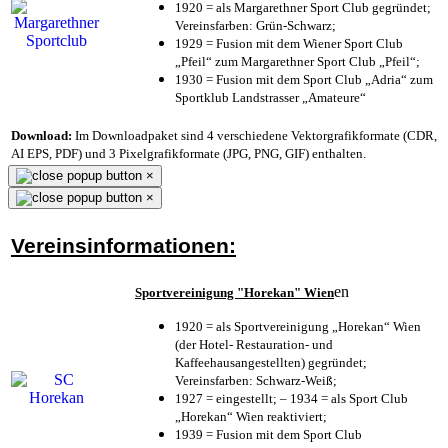
1920 = als Margarethner Sport Club gegründet;
Vereinsfarben: Grün-Schwarz;
1929 = Fusion mit dem Wiener Sport Club
„Pfeil“ zum Margarethner Sport Club „Pfeil“;
1930 = Fusion mit dem Sport Club „Adria“ zum
Sportklub Landstrasser „Amateure“
Download:
Im Downloadpaket sind 4 verschiedene Vektorgrafikformate (CDR,
AI EPS, PDF) und 3 Pixelgrafikformate (JPG, PNG, GIF) enthalten.
×
×
Vereinsinformationen:
en
Sportvereinigung "Horekan" Wien
1920 = als Sportvereinigung „Horekan“ Wien
(der Hotel- Restauration- und
Kaffeehausangestellten) gegründet;
Vereinsfarben: Schwarz-Weiß;
1927 = eingestellt; – 1934 = als Sport Club
„Horekan“ Wien reaktiviert;
1939 = Fusion mit dem Sport Club