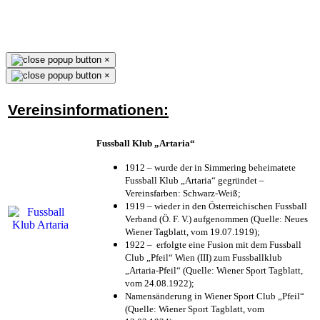
×
×
Vereinsinformationen:
Fussball Klub „Artaria“
1912 – wurde der in Simmering beheimatete
Fussball Klub „Artaria“ gegründet –
Vereinsfarben: Schwarz-Weiß;
1919 – wieder in den Österreichischen Fussball
Verband (Ö. F. V.) aufgenommen (Quelle: Neues
Wiener Tagblatt, vom 19.07.1919);
1922 – erfolgte eine Fusion mit dem Fussball
Club „Pfeil“ Wien (III) zum Fussballklub
„Artaria-Pfeil“ (Quelle: Wiener Sport Tagblatt,
vom 24.08.1922);
Namensänderung in Wiener Sport Club „Pfeil“
(Quelle: Wiener Sport Tagblatt, vom