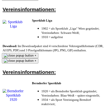
Vereinsinformationen:
Sportklub Liga
1902 = als Sportklub „Liga“ Wien gegründet;
Vereinsfarben: Schwarz-Weiß;
1910 = aufgelöst
Download:
Im Downloadpaket sind 4 verschiedene Vektorgrafikformate (CDR,
AI EPS, PDF) und 3 Pixelgrafikformate (JPG, PNG, GIF) enthalten.
×
×
Vereinsinformationen:
Berndorfer Sportklub
1920 = als Berndorfer Sportklub gegründet;
Vereinsfarben: Blau-Weiß – später eingestellt;
1934 = als Sport Vereinigung Berndorf
reaktiviert;