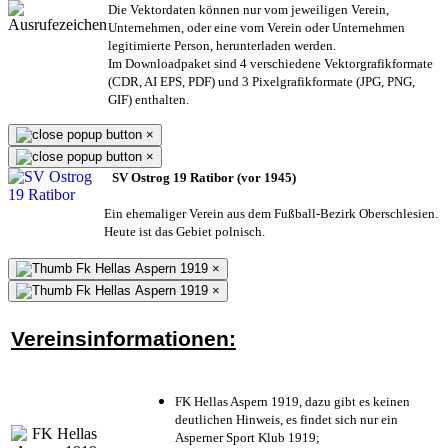
Die Vektordaten können nur vom jeweiligen Verein,
Unternehmen,
oder eine vom Verein oder Unternehmen
legitimierte Person,
herunterladen werden.
Im Downloadpaket sind 4 verschiedene Vektorgrafikformate
(CDR, AI EPS, PDF) und 3 Pixelgrafikformate (JPG, PNG,
GIF) enthalten.
×
×
SV Ostrog 19 Ratibor (vor 1945)
Ein ehemaliger Verein aus dem Fußball-Bezirk Oberschlesien.
Heute ist das Gebiet polnisch.
×
×
Vereinsinformationen:
FK Hellas Aspern 1919, dazu gibt es keinen
deutlichen Hinweis, es findet sich nur ein
Asperner Sport Klub 1919
;