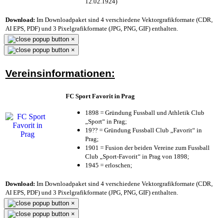
12.02.1924)
Download:
Im Downloadpaket sind 4 verschiedene Vektorgrafikformate (CDR,
AI EPS, PDF) und 3 Pixelgrafikformate (JPG, PNG, GIF) enthalten.
×
×
Vereinsinformationen:
FC Sport Favorit in Prag
1898 = Gründung Fussball und Athletik Club
„Sport“ in Prag;
19?? = Gründung Fussball Club „Favorit“ in
Prag;
1901 = Fusion der beiden Vereine zum Fussball
Club „Sport-Favorit“ in Prag von 1898;
1945 = erloschen;
Download:
Im Downloadpaket sind 4 verschiedene Vektorgrafikformate (CDR,
AI EPS, PDF) und 3 Pixelgrafikformate (JPG, PNG, GIF) enthalten.
×
×