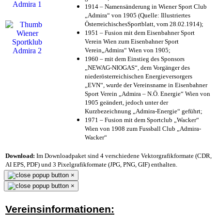
1914 – Namensänderung in Wiener Sport Club
„Admira“ von 1905 (Quelle: Illustriertes
ÖsterreichischesSportblatt, vom 28.02.1914);
1951 – Fusion mit dem Eisenbahner Sport
Verein Wien zum Eisenbahner Sport
Verein„Admira“ Wien von 1905;
1960 – mit dem Einstieg des Sponsors
„NEWAG-NIOGAS“, dem Vorgänger des
niederösterreichischen Energieversorgers
„EVN“, wurde der Vereinsname in Eisenbahner
Sport Verein „Admira – N.Ö. Energie“ Wien von
1905 geändert, jedoch unter der
Kurzbezeichnung „Admira-Energie“ geführt;
1971 – Fusion mit dem Sportclub „Wacker“
Wien von 1908 zum Fussball Club „Admira-
Wacker“
Download:
Im Downloadpaket sind 4 verschiedene Vektorgrafikformate (CDR,
AI EPS, PDF) und 3 Pixelgrafikformate (JPG, PNG, GIF) enthalten.
×
×
Vereinsinformationen: