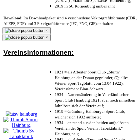
(A. S. C.) „Marathon-Sparkasse“ Korneuburg;
2019 in SC Korneuburg umbenannt
Download:
Im Downloadpaket sind 4 verschiedene Vektorgrafikformate (CDR,
AI EPS, PDF) und 3 Pixelgrafikformate (JPG, PNG, GIF) enthalten.
×
×
Vereinsinformationen:
1921 = als Arbeiter Sport Club „Sturm“
Hainburg an der Donau gegründet; (Quelle:
Wiener Sport Tagblatt, vom 13.04.1922);
Vereinsfarben: Blau-Schwarz;
1934 = Namensänderung in Vaterländischer
Sport Club Hainburg 1921, aber noch im selben
Jahr löste sich der Verein auf;
1919 = Gründung Hainburger Sport Club,
welcher sich 1932 auflöste;
1934 = entstand aus den beiden aufgelösten
Vereinen der Sport Verein „Tabakfabrik“
Hainburg neu;
1945 = als Arbeiter Turn und Sport Verein