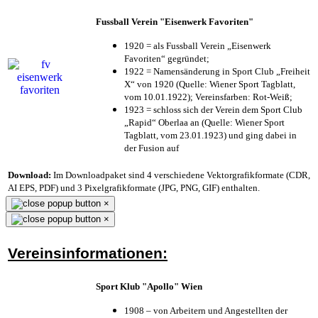
Fussball Verein "Eisenwerk Favoriten"
1920 = als Fussball Verein „Eisenwerk
Favoriten“ gegründet;
1922 = Namensänderung in Sport Club „Freiheit
X“ von 1920 (Quelle: Wiener Sport Tagblatt,
vom 10.01.1922); Vereinsfarben: Rot-Weiß;
1923 = schloss sich der Verein dem Sport Club
„Rapid“ Oberlaa an (Quelle: Wiener Sport
Tagblatt, vom 23.01.1923) und ging dabei in
der Fusion auf
Download:
Im Downloadpaket sind 4 verschiedene Vektorgrafikformate (CDR,
AI EPS, PDF) und 3 Pixelgrafikformate (JPG, PNG, GIF) enthalten.
×
×
Vereinsinformationen:
Sport Klub "Apollo" Wien
1908 – von Arbeitern und Angestellten der