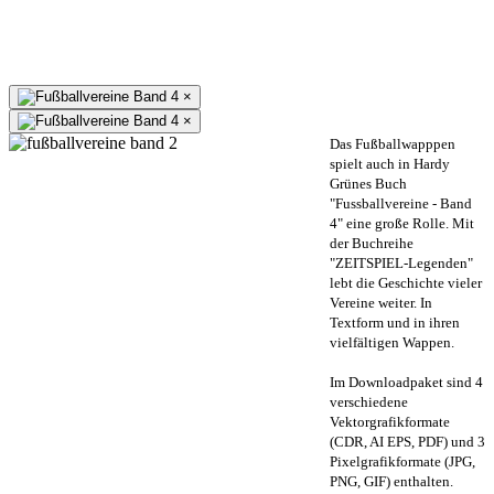
×
×
Das Fußballwapppen
spielt auch in Hardy
Grünes Buch
"Fussballvereine - Band
4" eine große Rolle. Mit
der Buchreihe
"ZEITSPIEL-Legenden"
lebt die Geschichte vieler
Vereine weiter. In
Textform und in ihren
vielfältigen Wappen.
Im Downloadpaket sind 4
verschiedene
Vektorgrafikformate
(CDR, AI EPS, PDF) und 3
Pixelgrafikformate (JPG,
PNG, GIF) enthalten.