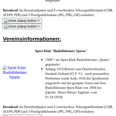
eingeführt
Download:
Im Downloadpaket sind 4 verschiedene Vektorgrafikformate (CDR,
AI EPS, PDF) und 3 Pixelgrafikformate (JPG, PNG, GIF) enthalten.
×
×
Vereinsinformationen:
Sport Klub "Rudolfsheimer Sparta"
1909 = als Sport Klub Rudolfsheimer „Sparta“
gegründet;
Anfang 1910 Beitritt zum Österreichischen
Fussball Verband (Ö. F. V.) – nach personellen
Problemen wurde Ende 1910 der Spielbetrieb
eingestellt und der gesamte Verein trat dem
Rudolfsheimer Sport Klub von 1904 bei
(Quelle: Neues Wiener Tagblatt, vom
01.10.1910)
Download:
Im Downloadpaket sind 4 verschiedene Vektorgrafikformate (CDR,
AI EPS, PDF) und 3 Pixelgrafikformate (JPG, PNG, GIF) enthalten.