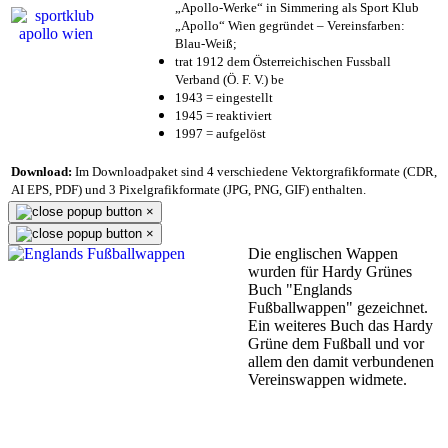
„Apollo-Werke“ in Simmering als Sport Klub
„Apollo“ Wien gegründet – Vereinsfarben:
Blau-Weiß;
trat 1912 dem Österreichischen Fussball
Verband (Ö. F. V.) be
1943 = eingestellt
1945 = reaktiviert
1997 = aufgelöst
Download:
Im Downloadpaket sind 4 verschiedene Vektorgrafikformate (CDR,
AI EPS, PDF) und 3 Pixelgrafikformate (JPG, PNG, GIF) enthalten.
×
×
Die englischen Wappen
wurden für Hardy Grünes
Buch "Englands
Fußballwappen" gezeichnet.
Ein weiteres Buch das Hardy
Grüne dem Fußball und vor
allem den damit verbundenen
Vereinswappen widmete.