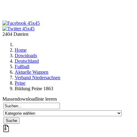
2404 Dateien
Home
Downloads
Deutschland
Fußball
Aktuelle Wappen
Verband Niedersachsen
Peine
Bildung Peine 1863
Massendownloadliste leeren