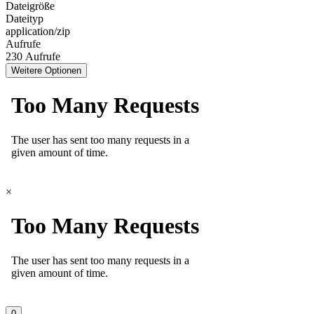
Dateigröße
Dateityp
application/zip
Aufrufe
230 Aufrufe
Weitere Optionen
×
0