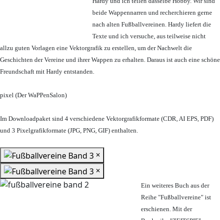
Hardy und ich teilen dasselbe Hobby. Wir sind
beide Wappennarren und recherchieren gerne
nach alten Fußballvereinen. Hardy liefert die
Texte und ich versuche, aus teilweise nicht
allzu guten Vorlagen eine Vektorgrafik zu erstellen, um der Nachwelt die
Geschichten der Vereine und ihrer Wappen zu erhalten. Daraus ist auch eine schöne
Freundschaft mit Hardy entstanden.
pixel (Der WaPPenSalon)
Im Downloadpaket sind 4 verschiedene Vektorgrafikformate (CDR, AI EPS, PDF)
und 3 Pixelgrafikformate (JPG, PNG, GIF) enthalten.
×
×
Ein weiteres Buch aus der
Reihe "Fußballvereine" ist
erschienen. Mit der