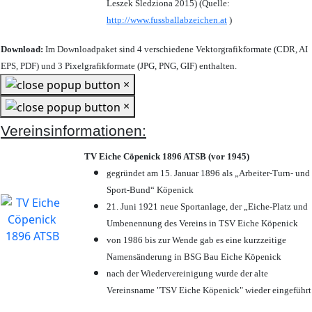
Leszek Śledziona 2015) (Quelle:
http://www.fussballabzeichen.at
)
Download:
Im Downloadpaket sind 4 verschiedene Vektorgrafikformate (CDR, AI
EPS, PDF) und 3 Pixelgrafikformate (JPG, PNG, GIF) enthalten.
×
×
Vereinsinformationen:
TV Eiche Cöpenick 1896 ATSB (vor 1945)
gegründet am 15. Januar 1896 als „Arbeiter-Turn- und
Sport-Bund“ Köpenick
21. Juni 1921 neue Sportanlage, der „Eiche-Platz und
Umbenennung des Vereins in TSV Eiche Köpenick
von 1986 bis zur Wende gab es eine kurzzeitige
Namensänderung in BSG Bau Eiche Köpenick
nach der Wiedervereinigung wurde der alte
Vereinsname "TSV Eiche Köpenick" wieder eingeführt