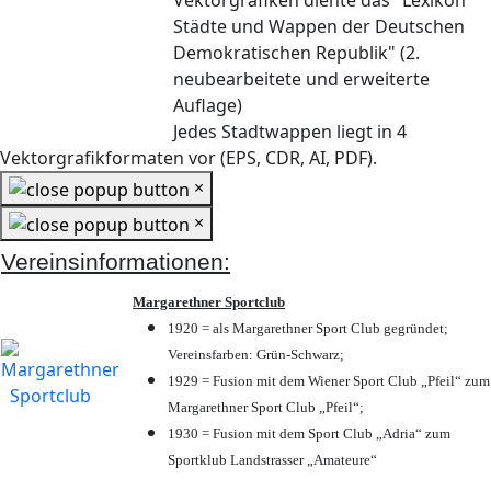
Vektorgrafiken diente das "Lexikon
Städte und Wappen der Deutschen
Demokratischen Republik" (2.
neubearbeitete und erweiterte
Auflage)
Jedes Stadtwappen liegt in 4
Vektorgrafikformaten vor (EPS, CDR, AI, PDF).
×
×
Vereinsinformationen:
Margarethner Sportclub
1920 = als Margarethner Sport Club gegründet;
Vereinsfarben: Grün-Schwarz;
1929 = Fusion mit dem Wiener Sport Club „Pfeil“ zum
Margarethner Sport Club „Pfeil“;
1930 = Fusion mit dem Sport Club „Adria“ zum
Sportklub Landstrasser „Amateure“