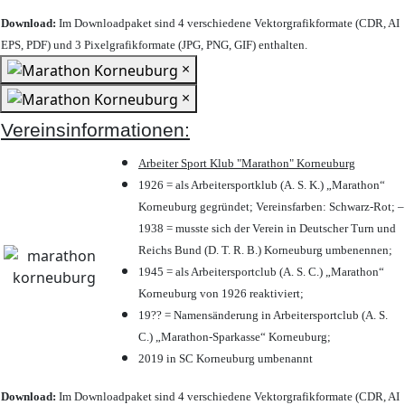
Download:
Im Downloadpaket sind 4 verschiedene Vektorgrafikformate (CDR, AI
EPS, PDF) und 3 Pixelgrafikformate (JPG, PNG, GIF) enthalten.
×
×
Vereinsinformationen:
Arbeiter Sport Klub "Marathon" Korneuburg
1926 = als Arbeitersportklub (A. S. K.) „Marathon“
Korneuburg gegründet; Vereinsfarben: Schwarz-Rot; –
1938 = musste sich der Verein in Deutscher Turn und
Reichs Bund (D. T. R. B.) Korneuburg umbenennen;
1945 = als Arbeitersportclub (A. S. C.) „Marathon“
Korneuburg von 1926 reaktiviert;
19?? = Namensänderung in Arbeitersportclub (A. S.
C.) „Marathon-Sparkasse“ Korneuburg;
2019 in SC Korneuburg umbenannt
Download:
Im Downloadpaket sind 4 verschiedene Vektorgrafikformate (CDR, AI