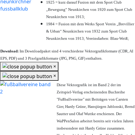
1925 = kurz darauf Fusion mit dem Sport Club
„Bewegung“ Neunkirchen von 1920 zum Sport Club
Neunkirchen von 1913;
1984 = Fusion mit dem Werks Sport Verein „Brevillier
& Urban“ Neunkirchen von 1932 zum Sport Club
Neunkirchen von 1913; Vereinsfarben: Blau-Weiß;
Download:
Im Downloadpaket sind 4 verschiedene Vektorgrafikformate (CDR, AI
EPS, PDF) und 3 Pixelgrafikformate (JPG, PNG, GIF) enthalten.
×
×
Diese Vektorgrafik ist im Band 2 der im
Zeitspiel-Verlag erscheinenden Buchreihe
"Fußballvereine" mit Beiträgen von Carsten
Gier, Hardy Grüne, Hansjürgen Jablonski, Bernd
Sautter und Olaf Wuttke erschienen. Der
WaPPenSalon arbeitet bereits seit vielen Jahren
insbesondere mit Hardy Grüne zusammen.