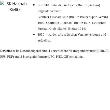
bis 1918 bestanden im Bezirk Bielitz (Bielsko)
folgende Vereine:
Bielitzer Fussball Klub (Bielitz-Bialaer Sport Verein)
1907, Sportklub „Hakoah“ Bielitz 1914, Deutscher
Fussball Club „Sturm“ Bielitz 1914;
1939 = wurden alle jüdischen Vereine verboten und
aufgelöst;
Download:
Im Downloadpaket sind 4 verschiedene Vektorgrafikformate (CDR, AI
EPS, PDF) und 3 Pixelgrafikformate (JPG, PNG, GIF) enthalten.