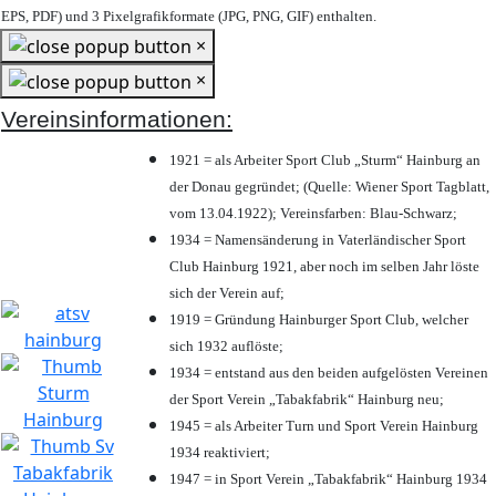
EPS, PDF) und 3 Pixelgrafikformate (JPG, PNG, GIF) enthalten.
×
×
Vereinsinformationen:
1921 = als Arbeiter Sport Club „Sturm“ Hainburg an
der Donau gegründet; (Quelle: Wiener Sport Tagblatt,
vom 13.04.1922); Vereinsfarben: Blau-Schwarz;
1934 = Namensänderung in Vaterländischer Sport
Club Hainburg 1921, aber noch im selben Jahr löste
sich der Verein auf;
1919 = Gründung Hainburger Sport Club, welcher
sich 1932 auflöste;
1934 = entstand aus den beiden aufgelösten Vereinen
der Sport Verein „Tabakfabrik“ Hainburg neu;
1945 = als Arbeiter Turn und Sport Verein Hainburg
1934 reaktiviert;
1947 = in Sport Verein „Tabakfabrik“ Hainburg 1934