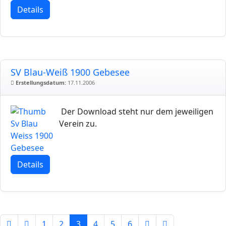
Details
SV Blau-Weiß 1900 Gebesee
Erstellungsdatum:
17.11.2006
Der Download steht nur dem jeweiligen
Verein zu.
Details
1
2
3
4
5
6