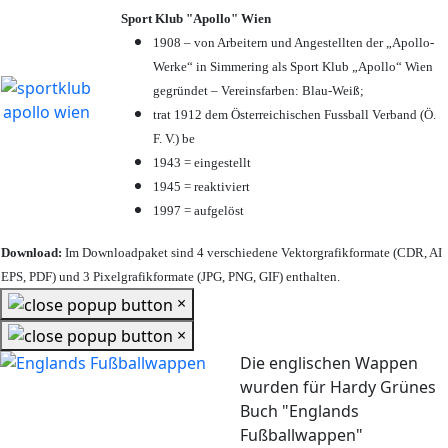
Sport Klub "Apollo" Wien
1908 – von Arbeitern und Angestellten der „Apollo-
Werke“ in Simmering als Sport Klub „Apollo“ Wien
gegründet – Vereinsfarben: Blau-Weiß;
trat 1912 dem Österreichischen Fussball Verband (Ö.
F. V.) be
1943 = eingestellt
1945 = reaktiviert
1997 = aufgelöst
Download:
Im Downloadpaket sind 4 verschiedene Vektorgrafikformate (CDR, AI
EPS, PDF) und 3 Pixelgrafikformate (JPG, PNG, GIF) enthalten.
×
×
Die englischen Wappen
wurden für Hardy Grünes
Buch "Englands
Fußballwappen"