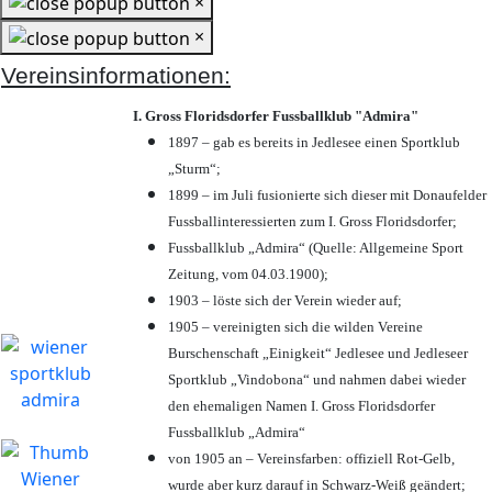
×
×
Vereinsinformationen:
I. Gross Floridsdorfer Fussballklub "Admira"
1897 – gab es bereits in Jedlesee einen Sportklub
„Sturm“;
1899 – im Juli fusionierte sich dieser mit Donaufelder
Fussballinteressierten zum I. Gross Floridsdorfer
;
Fussballklub „Admira“ (Quelle: Allgemeine Sport
Zeitung, vom 04.03.1900);
1903 – löste sich der Verein wieder auf;
1905 – vereinigten sich die wilden Vereine
Burschenschaft „Einigkeit“ Jedlesee und Jedleseer
Sportklub „Vindobona“ und nahmen dabei wieder
den ehemaligen Namen I. Gross Floridsdorfer
Fussballklub „Admira“
von 1905 an – Vereinsfarben: offiziell Rot-Gelb,
wurde aber kurz darauf in Schwarz-Weiß geändert;