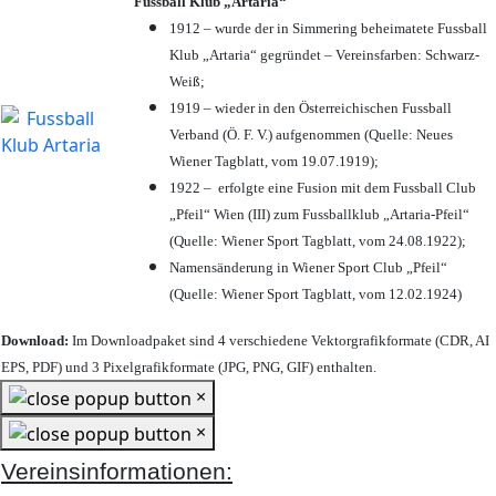
Fussball Klub „Artaria“
1912 – wurde der in Simmering beheimatete Fussball
Klub „Artaria“ gegründet – Vereinsfarben: Schwarz-
Weiß;
1919 – wieder in den Österreichischen Fussball
Verband (Ö. F. V.) aufgenommen (Quelle: Neues
Wiener Tagblatt, vom 19.07.1919);
1922 – erfolgte eine Fusion mit dem Fussball Club
„Pfeil“ Wien (III) zum Fussballklub „Artaria-Pfeil“
(Quelle: Wiener Sport Tagblatt, vom 24.08.1922);
Namensänderung in Wiener Sport Club „Pfeil“
(Quelle: Wiener Sport Tagblatt, vom 12.02.1924)
Download:
Im Downloadpaket sind 4 verschiedene Vektorgrafikformate (CDR, AI
EPS, PDF) und 3 Pixelgrafikformate (JPG, PNG, GIF) enthalten.
×
×
Vereinsinformationen: