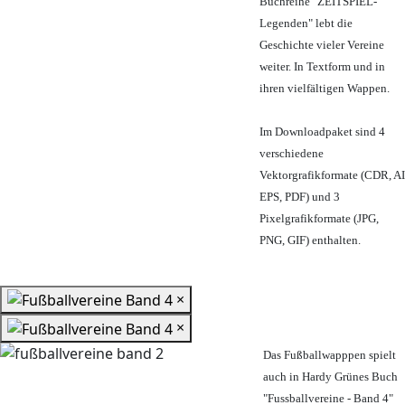
Buchreihe "ZEITSPIEL-
Legenden" lebt die
Geschichte vieler Vereine
weiter. In Textform und in
ihren vielfältigen Wappen.
Im Downloadpaket sind 4
verschiedene
Vektorgrafikformate (CDR, AI
EPS, PDF) und 3
Pixelgrafikformate (JPG,
PNG, GIF) enthalten.
×
×
Das Fußballwapppen spielt
auch in Hardy Grünes Buch
"Fussballvereine - Band 4"