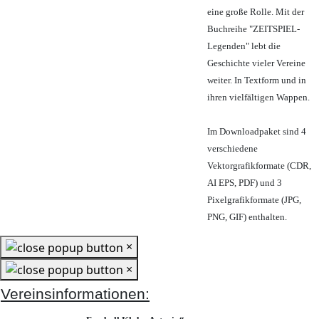
eine große Rolle. Mit der
Buchreihe "ZEITSPIEL-
Legenden" lebt die
Geschichte vieler Vereine
weiter. In Textform und in
ihren vielfältigen Wappen.
Im Downloadpaket sind 4
verschiedene
Vektorgrafikformate (CDR,
AI EPS, PDF) und 3
Pixelgrafikformate (JPG,
PNG, GIF) enthalten.
×
×
Vereinsinformationen: