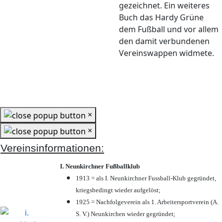
gezeichnet. Ein weiteres
Buch das Hardy Grüne
dem Fußball und vor allem
den damit verbundenen
Vereinswappen widmete.
×
×
Vereinsinformationen:
I. Neunkirchner Fußballklub
1913 = als I. Neunkirchner Fussball-Klub gegründet,
kriegsbedingt wieder aufgelöst;
1925 = Nachfolgeverein als 1. Arbeitersportverein (A.
S. V.) Neunkirchen wieder gegründet;