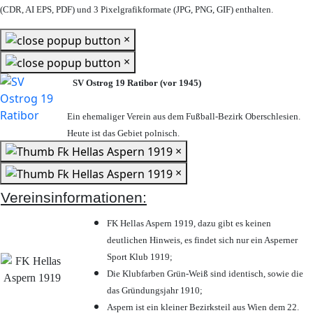
(CDR, AI EPS, PDF) und 3 Pixelgrafikformate (JPG, PNG, GIF) enthalten.
×
×
SV Ostrog 19 Ratibor (vor 1945)
Ein ehemaliger Verein aus dem Fußball-Bezirk Oberschlesien.
Heute ist das Gebiet polnisch.
×
×
Vereinsinformationen:
FK Hellas Aspern 1919, dazu gibt es keinen
deutlichen Hinweis, es findet sich nur ein Asperner
Sport Klub 1919
;
Die Klubfarben Grün-Weiß sind identisch, sowie die
das Gründungsjahr 1910
;
Aspern ist ein kleiner Bezirksteil aus Wien dem 22.