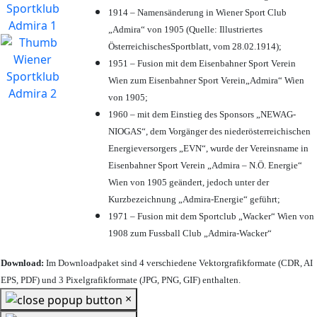
1914 – Namensänderung in Wiener Sport Club
„Admira“ von 1905 (Quelle: Illustriertes
ÖsterreichischesSportblatt, vom 28.02.1914);
1951 – Fusion mit dem Eisenbahner Sport Verein
Wien zum Eisenbahner Sport Verein„Admira“ Wien
von 1905;
1960 – mit dem Einstieg des Sponsors „NEWAG-
NIOGAS“, dem Vorgänger des niederösterreichischen
Energieversorgers „EVN“, wurde der Vereinsname in
Eisenbahner Sport Verein „Admira – N.Ö. Energie“
Wien von 1905 geändert, jedoch unter der
Kurzbezeichnung „Admira-Energie“ geführt;
1971 – Fusion mit dem Sportclub „Wacker“ Wien von
1908 zum Fussball Club „Admira-Wacker“
Download:
Im Downloadpaket sind 4 verschiedene Vektorgrafikformate (CDR, AI
EPS, PDF) und 3 Pixelgrafikformate (JPG, PNG, GIF) enthalten.
×