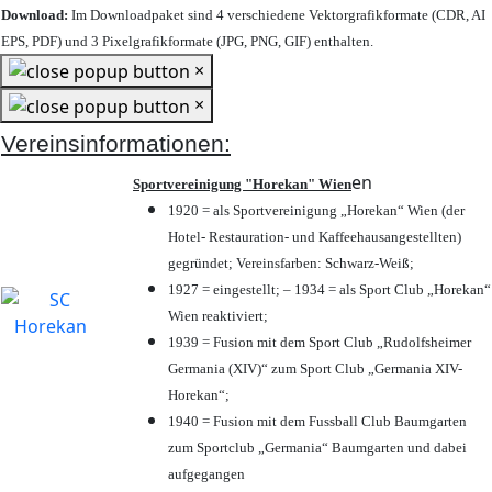
Download:
Im Downloadpaket sind 4 verschiedene Vektorgrafikformate (CDR, AI
EPS, PDF) und 3 Pixelgrafikformate (JPG, PNG, GIF) enthalten.
×
×
Vereinsinformationen:
en
Sportvereinigung "Horekan" Wien
1920 = als Sportvereinigung „Horekan“ Wien (der
Hotel- Restauration- und Kaffeehausangestellten)
gegründet; Vereinsfarben: Schwarz-Weiß;
1927 = eingestellt; – 1934 = als Sport Club „Horekan“
Wien reaktiviert;
1939 = Fusion mit dem Sport Club „Rudolfsheimer
Germania (XIV)“ zum Sport Club „Germania XIV-
Horekan“;
1940 = Fusion mit dem Fussball Club Baumgarten
zum Sportclub „Germania“ Baumgarten und dabei
aufgegangen