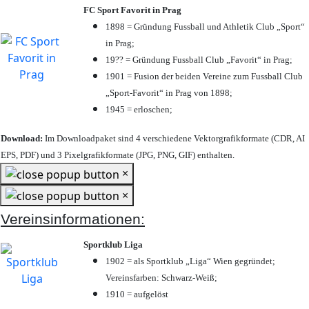
FC Sport Favorit in Prag
1898 = Gründung Fussball und Athletik Club „Sport“
in Prag;
19?? = Gründung Fussball Club „Favorit“ in Prag;
1901 = Fusion der beiden Vereine zum Fussball Club
„Sport-Favorit“ in Prag von 1898;
1945 = erloschen;
Download:
Im Downloadpaket sind 4 verschiedene Vektorgrafikformate (CDR, AI
EPS, PDF) und 3 Pixelgrafikformate (JPG, PNG, GIF) enthalten.
×
×
Vereinsinformationen:
Sportklub Liga
1902 = als Sportklub „Liga“ Wien gegründet;
Vereinsfarben: Schwarz-Weiß;
1910 = aufgelöst