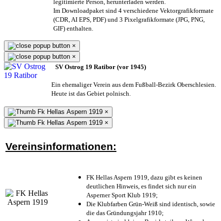
legitimierte Person,
herunterladen werden.
Im Downloadpaket sind 4 verschiedene Vektorgrafikformate
(CDR, AI EPS, PDF) und 3 Pixelgrafikformate (JPG, PNG,
GIF) enthalten.
×
×
SV Ostrog 19 Ratibor (vor 1945)
Ein ehemaliger Verein aus dem Fußball-Bezirk Oberschlesien.
Heute ist das Gebiet polnisch.
×
×
Vereinsinformationen:
FK Hellas Aspern 1919, dazu gibt es keinen
deutlichen Hinweis, es findet sich nur ein
Asperner Sport Klub 1919
;
Die Klubfarben Grün-Weiß sind identisch, sowie
die das Gründungsjahr 1910
;