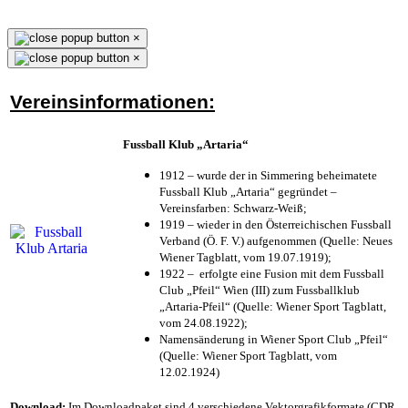
×
×
Vereinsinformationen:
Fussball Klub „Artaria“
1912 – wurde der in Simmering beheimatete
Fussball Klub „Artaria“ gegründet –
Vereinsfarben: Schwarz-Weiß;
1919 – wieder in den Österreichischen Fussball
Verband (Ö. F. V.) aufgenommen (Quelle: Neues
Wiener Tagblatt, vom 19.07.1919);
1922 – erfolgte eine Fusion mit dem Fussball
Club „Pfeil“ Wien (III) zum Fussballklub
„Artaria-Pfeil“ (Quelle: Wiener Sport Tagblatt,
vom 24.08.1922);
Namensänderung in Wiener Sport Club „Pfeil“
(Quelle: Wiener Sport Tagblatt, vom
12.02.1924)
Download:
Im Downloadpaket sind 4 verschiedene Vektorgrafikformate (CDR,