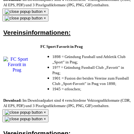
AI EPS, PDF) und 3 Pixelgrafikformate (JPG, PNG, GIF) enthalten.
×
×
Vereinsinformationen:
FC Sport Favorit in Prag
1898 = Gründung Fussball und Athletik Club
„Sport“ in Prag;
19?? = Gründung Fussball Club „Favorit“ in
Prag;
1901 = Fusion der beiden Vereine zum Fussball
Club „Sport-Favorit“ in Prag von 1898;
1945 = erloschen;
Download:
Im Downloadpaket sind 4 verschiedene Vektorgrafikformate (CDR,
AI EPS, PDF) und 3 Pixelgrafikformate (JPG, PNG, GIF) enthalten.
×
×
Vereinsinformationen: