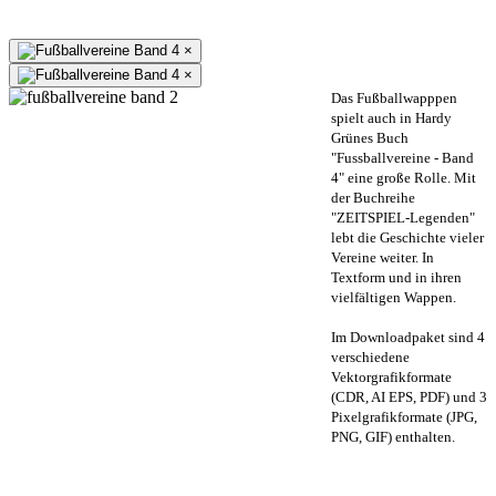
×
×
Das Fußballwapppen
spielt auch in Hardy
Grünes Buch
"Fussballvereine - Band
4" eine große Rolle. Mit
der Buchreihe
"ZEITSPIEL-Legenden"
lebt die Geschichte vieler
Vereine weiter. In
Textform und in ihren
vielfältigen Wappen.
Im Downloadpaket sind 4
verschiedene
Vektorgrafikformate
(CDR, AI EPS, PDF) und 3
Pixelgrafikformate (JPG,
PNG, GIF) enthalten.