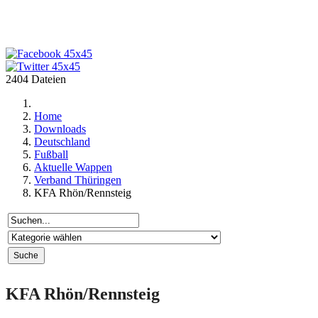
2404 Dateien
Home
Downloads
Deutschland
Fußball
Aktuelle Wappen
Verband Thüringen
KFA Rhön/Rennsteig
KFA Rhön/Rennsteig