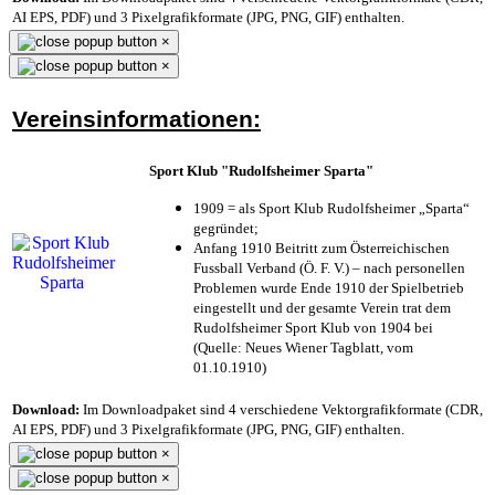
AI EPS, PDF) und 3 Pixelgrafikformate (JPG, PNG, GIF) enthalten.
×
×
Vereinsinformationen:
Sport Klub "Rudolfsheimer Sparta"
1909 = als Sport Klub Rudolfsheimer „Sparta“
gegründet;
Anfang 1910 Beitritt zum Österreichischen
Fussball Verband (Ö. F. V.) – nach personellen
Problemen wurde Ende 1910 der Spielbetrieb
eingestellt und der gesamte Verein trat dem
Rudolfsheimer Sport Klub von 1904 bei
(Quelle: Neues Wiener Tagblatt, vom
01.10.1910)
Download:
Im Downloadpaket sind 4 verschiedene Vektorgrafikformate (CDR,
AI EPS, PDF) und 3 Pixelgrafikformate (JPG, PNG, GIF) enthalten.
×
×