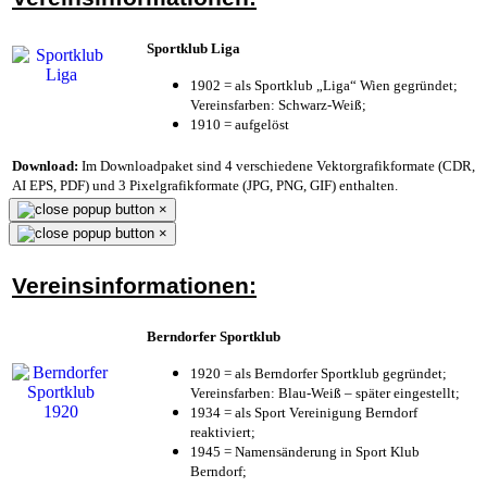
Sportklub Liga
1902 = als Sportklub „Liga“ Wien gegründet;
Vereinsfarben: Schwarz-Weiß;
1910 = aufgelöst
Download:
Im Downloadpaket sind 4 verschiedene Vektorgrafikformate (CDR,
AI EPS, PDF) und 3 Pixelgrafikformate (JPG, PNG, GIF) enthalten.
×
×
Vereinsinformationen:
Berndorfer Sportklub
1920 = als Berndorfer Sportklub gegründet;
Vereinsfarben: Blau-Weiß – später eingestellt;
1934 = als Sport Vereinigung Berndorf
reaktiviert;
1945 = Namensänderung in Sport Klub
Berndorf;