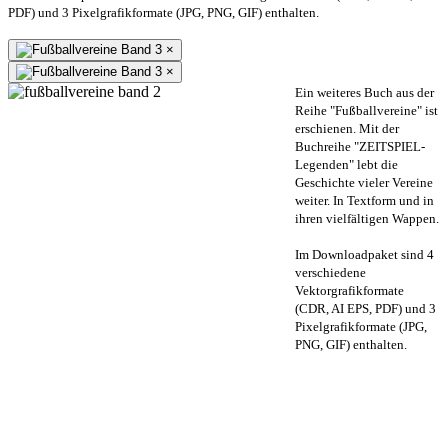
PDF) und 3 Pixelgrafikformate (JPG, PNG, GIF) enthalten.
×
×
Ein weiteres Buch aus der
Reihe "Fußballvereine" ist
erschienen. Mit der
Buchreihe "ZEITSPIEL-
Legenden" lebt die
Geschichte vieler Vereine
weiter. In Textform und in
ihren vielfältigen Wappen.
Im Downloadpaket sind 4
verschiedene
Vektorgrafikformate
(CDR, AI EPS, PDF) und 3
Pixelgrafikformate (JPG,
PNG, GIF) enthalten.