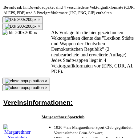
Download:
Im Downloadpaket sind 4 verschiedene Vektorgrafikformate (CDR,
AI EPS, PDF) und 3 Pixelgrafikformate (JPG, PNG, GIF) enthalten.
×
×
Als Vorlage für die hier gezeichneten
Vektorgrafiken diente das "Lexikon Städte
und Wappen der Deutschen
Demokratischen Republik" (2.
neubearbeitete und erweiterte Auflage)
Jedes Stadtwappen liegt in 4
Vektorgrafikformaten vor (EPS, CDR, AI,
PDF).
×
×
Vereinsinformationen:
Margarethner Sportclub
1920 = als Margarethner Sport Club gegründet;
Vereinsfarben: Grün-Schwarz;