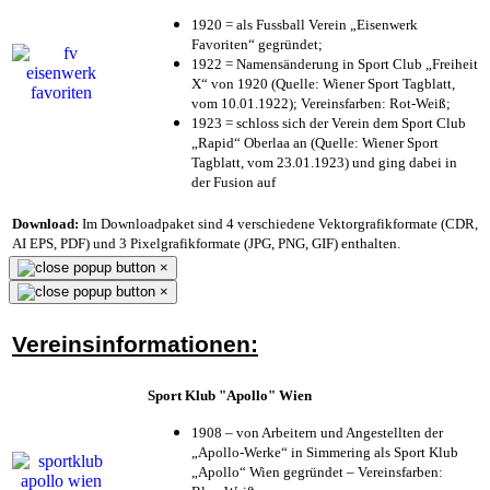
1920 = als Fussball Verein „Eisenwerk
Favoriten“ gegründet;
1922 = Namensänderung in Sport Club „Freiheit
X“ von 1920 (Quelle: Wiener Sport Tagblatt,
vom 10.01.1922); Vereinsfarben: Rot-Weiß;
1923 = schloss sich der Verein dem Sport Club
„Rapid“ Oberlaa an (Quelle: Wiener Sport
Tagblatt, vom 23.01.1923) und ging dabei in
der Fusion auf
Download:
Im Downloadpaket sind 4 verschiedene Vektorgrafikformate (CDR,
AI EPS, PDF) und 3 Pixelgrafikformate (JPG, PNG, GIF) enthalten.
×
×
Vereinsinformationen:
Sport Klub "Apollo" Wien
1908 – von Arbeitern und Angestellten der
„Apollo-Werke“ in Simmering als Sport Klub
„Apollo“ Wien gegründet – Vereinsfarben: