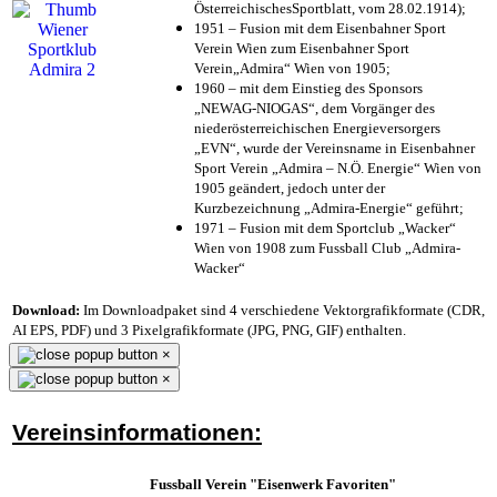
ÖsterreichischesSportblatt, vom 28.02.1914);
1951 – Fusion mit dem Eisenbahner Sport
Verein Wien zum Eisenbahner Sport
Verein„Admira“ Wien von 1905;
1960 – mit dem Einstieg des Sponsors
„NEWAG-NIOGAS“, dem Vorgänger des
niederösterreichischen Energieversorgers
„EVN“, wurde der Vereinsname in Eisenbahner
Sport Verein „Admira – N.Ö. Energie“ Wien von
1905 geändert, jedoch unter der
Kurzbezeichnung „Admira-Energie“ geführt;
1971 – Fusion mit dem Sportclub „Wacker“
Wien von 1908 zum Fussball Club „Admira-
Wacker“
Download:
Im Downloadpaket sind 4 verschiedene Vektorgrafikformate (CDR,
AI EPS, PDF) und 3 Pixelgrafikformate (JPG, PNG, GIF) enthalten.
×
×
Vereinsinformationen:
Fussball Verein "Eisenwerk Favoriten"