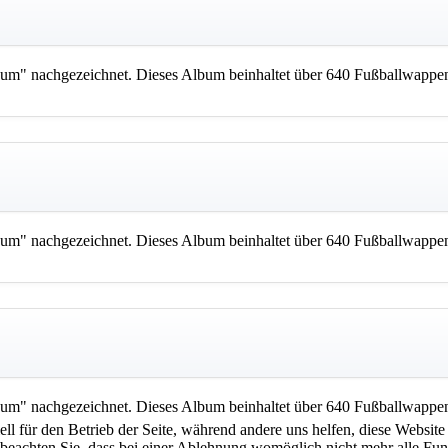
m" nachgezeichnet. Dieses Album beinhaltet über 640 Fußballwappen
m" nachgezeichnet. Dieses Album beinhaltet über 640 Fußballwappen
m" nachgezeichnet. Dieses Album beinhaltet über 640 Fußballwappen
ell für den Betrieb der Seite, während andere uns helfen, diese Websit
 beachten Sie, dass bei einer Ablehnung womöglich nicht mehr alle Funk