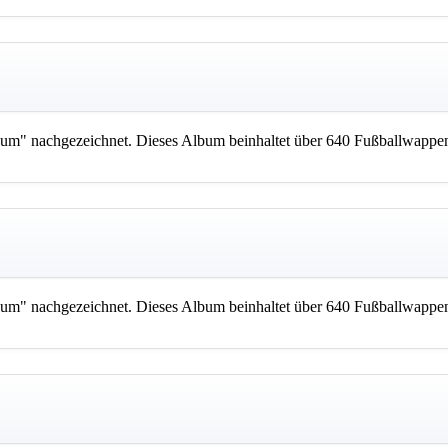
m" nachgezeichnet. Dieses Album beinhaltet über 640 Fußballwappen
m" nachgezeichnet. Dieses Album beinhaltet über 640 Fußballwappen