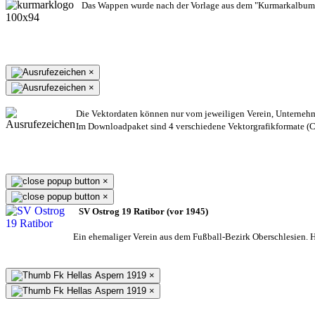
Das Wappen wurde nach der Vorlage aus dem "Kurmarkalbum"
×
×
Die Vektordaten können nur vom jeweiligen Verein, Unterneh
Im Downloadpaket sind 4 verschiedene Vektorgrafikformate (CD
×
×
SV Ostrog 19 Ratibor (vor 1945)
Ein ehemaliger Verein aus dem Fußball-Bezirk Oberschlesien. He
×
×