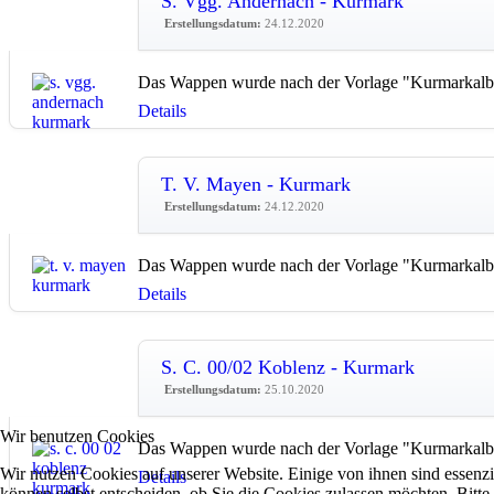
S. Vgg. Andernach - Kurmark
Erstellungsdatum:
24.12.2020
Das Wappen wurde nach der Vorlage "Kurmarkalbu
Details
T. V. Mayen - Kurmark
Erstellungsdatum:
24.12.2020
Das Wappen wurde nach der Vorlage "Kurmarkalbu
Details
S. C. 00/02 Koblenz - Kurmark
Erstellungsdatum:
25.10.2020
Wir benutzen Cookies
Das Wappen wurde nach der Vorlage "Kurmarkalbu
Wir nutzen Cookies auf unserer Website. Einige von ihnen sind essenzi
Details
können selbst entscheiden, ob Sie die Cookies zulassen möchten. Bitte