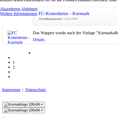
Akzeptieren
Ablehnen
FC-Kottenheim - Kurmark
Weitere Informationen
Erstellungsdatum:
11.01.2026
Das Wappen wurde nach der Vorlage "Kurmarkalbu
Details
1
2
Impressum
|
Datenschutz
×
×