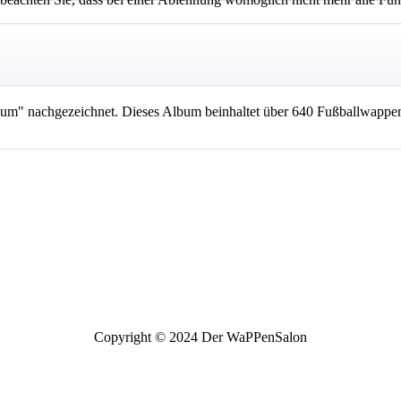
m" nachgezeichnet. Dieses Album beinhaltet über 640 Fußballwappen
Copyright © 2024 Der WaPPenSalon