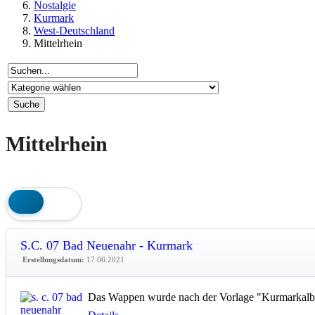
Nostalgie
Kurmark
West-Deutschland
Mittelrhein
Mittelrhein
S.C. 07 Bad Neuenahr - Kurmark
Erstellungsdatum:
17.06.2021
Das Wappen wurde nach der Vorlage "Kurmarkalbu