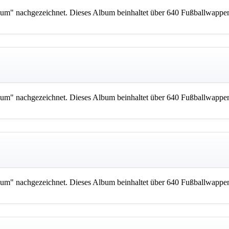
m" nachgezeichnet. Dieses Album beinhaltet über 640 Fußballwappen
m" nachgezeichnet. Dieses Album beinhaltet über 640 Fußballwappen
m" nachgezeichnet. Dieses Album beinhaltet über 640 Fußballwappen