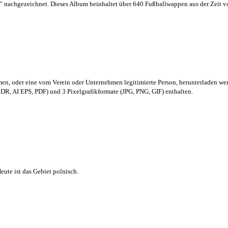
 nachgezeichnet. Dieses Album beinhaltet über 640 Fußballwappen aus der Zeit 
men,
oder eine vom Verein oder Unternehmen legitimierte Person,
herunterladen we
R, AI EPS, PDF) und 3 Pixelgrafikformate (JPG, PNG, GIF) enthalten.
ute ist das Gebiet polnisch.