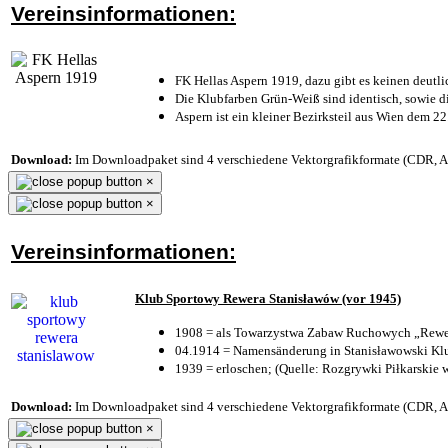
Vereinsinformationen:
FK Hellas Aspern 1919, dazu gibt es keinen deutli
Die Klubfarben Grün-Weiß sind identisch, sowie 
Aspern ist ein kleiner Bezirksteil aus Wien dem 22
Download:
Im Downloadpaket sind 4 verschiedene Vektorgrafikformate (CDR, AI 
×
×
Vereinsinformationen:
Klub Sportowy Rewera Stanisławów (vor 1945)
1908 = als Towarzystwa Zabaw Ruchowych „Rewer
04.1914 = Namensänderung in Stanisławowski Klu
1939 = erloschen; (Quelle: Rozgrywki Piłkarskie 
Download:
Im Downloadpaket sind 4 verschiedene Vektorgrafikformate (CDR, AI 
×