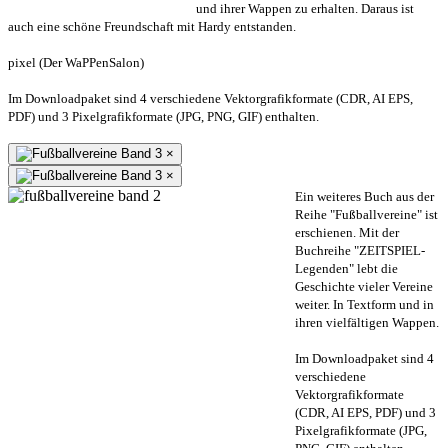
und ihrer Wappen zu erhalten. Daraus ist
auch eine schöne Freundschaft mit Hardy entstanden.
pixel (Der WaPPenSalon)
Im Downloadpaket sind 4 verschiedene Vektorgrafikformate (CDR, AI EPS,
PDF) und 3 Pixelgrafikformate (JPG, PNG, GIF) enthalten.
×
×
Ein weiteres Buch aus der
Reihe "Fußballvereine" ist
erschienen. Mit der
Buchreihe "ZEITSPIEL-
Legenden" lebt die
Geschichte vieler Vereine
weiter. In Textform und in
ihren vielfältigen Wappen.
Im Downloadpaket sind 4
verschiedene
Vektorgrafikformate
(CDR, AI EPS, PDF) und 3
Pixelgrafikformate (JPG,