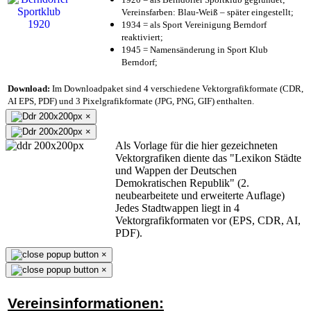
Vereinsfarben: Blau-Weiß – später eingestellt;
1934 = als Sport Vereinigung Berndorf
reaktiviert;
1945 = Namensänderung in Sport Klub
Berndorf;
Download:
Im Downloadpaket sind 4 verschiedene Vektorgrafikformate (CDR,
AI EPS, PDF) und 3 Pixelgrafikformate (JPG, PNG, GIF) enthalten.
×
×
Als Vorlage für die hier gezeichneten
Vektorgrafiken diente das "Lexikon Städte
und Wappen der Deutschen
Demokratischen Republik" (2.
neubearbeitete und erweiterte Auflage)
Jedes Stadtwappen liegt in 4
Vektorgrafikformaten vor (EPS, CDR, AI,
PDF).
×
×
Vereinsinformationen: