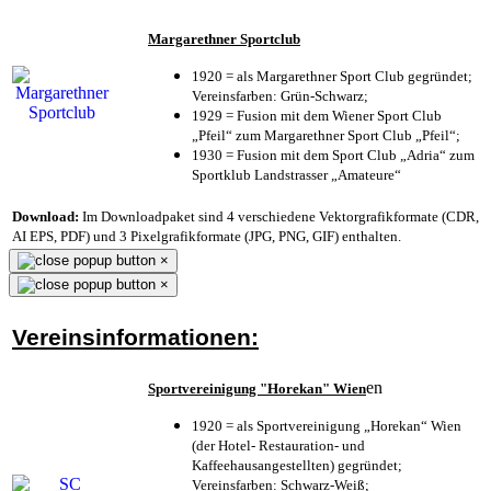
Margarethner Sportclub
1920 = als Margarethner Sport Club gegründet;
Vereinsfarben: Grün-Schwarz;
1929 = Fusion mit dem Wiener Sport Club
„Pfeil“ zum Margarethner Sport Club „Pfeil“;
1930 = Fusion mit dem Sport Club „Adria“ zum
Sportklub Landstrasser „Amateure“
Download:
Im Downloadpaket sind 4 verschiedene Vektorgrafikformate (CDR,
AI EPS, PDF) und 3 Pixelgrafikformate (JPG, PNG, GIF) enthalten.
×
×
Vereinsinformationen:
en
Sportvereinigung "Horekan" Wien
1920 = als Sportvereinigung „Horekan“ Wien
(der Hotel- Restauration- und
Kaffeehausangestellten) gegründet;
Vereinsfarben: Schwarz-Weiß;