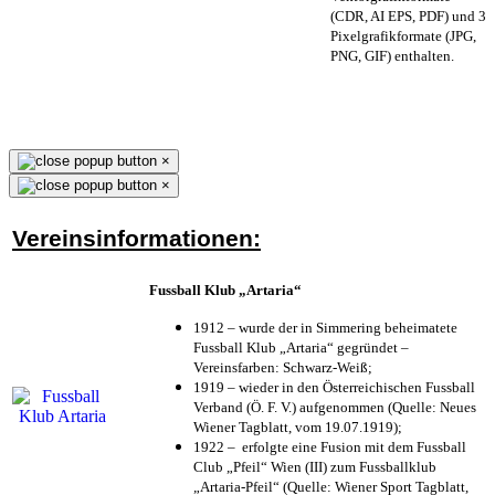
(CDR, AI EPS, PDF) und 3
Pixelgrafikformate (JPG,
PNG, GIF) enthalten.
×
×
Vereinsinformationen:
Fussball Klub „Artaria“
1912 – wurde der in Simmering beheimatete
Fussball Klub „Artaria“ gegründet –
Vereinsfarben: Schwarz-Weiß;
1919 – wieder in den Österreichischen Fussball
Verband (Ö. F. V.) aufgenommen (Quelle: Neues
Wiener Tagblatt, vom 19.07.1919);
1922 – erfolgte eine Fusion mit dem Fussball
Club „Pfeil“ Wien (III) zum Fussballklub
„Artaria-Pfeil“ (Quelle: Wiener Sport Tagblatt,