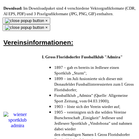
Download:
Im Downloadpaket sind 4 verschiedene Vektorgrafikformate (CDR,
AI EPS, PDF) und 3 Pixelgrafikformate (JPG, PNG, GIF) enthalten.
×
×
Vereinsinformationen:
I. Gross Floridsdorfer Fussballklub "Admira"
1897 – gab es bereits in Jedlesee einen
Sportklub „Sturm“;
1899 – im Juli fusionierte sich dieser mit
Donaufelder Fussballinteressierten zum I. Gross
Floridsdorfer
;
Fussballklub „Admira“ (Quelle: Allgemeine
Sport Zeitung, vom 04.03.1900);
1903 – löste sich der Verein wieder auf;
1905 – vereinigten sich die wilden Vereine
Burschenschaft „Einigkeit“ Jedlesee und
Jedleseer Sportklub „Vindobona“ und nahmen
dabei wieder
den ehemaligen Namen I. Gross Floridsdorfer