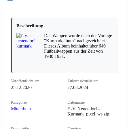
Beschreibung
Das Wappen wurde nach der Vorlage
"Kurmarkalbum" nachgezeichnet.
Dieses Album beinhaltet über 640
Fußballwappen aus der Zeit von
1930-1931.
Veröffentlicht am
Zuletzt aktualisiert
25.12.2020
27.02.2024
Kategorie
Dateiname
Mittelrhein
F.-V. Neuendorf -
Kurmark_pixel_ws.zip
Dateigröße
Dateityp