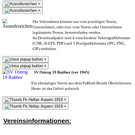
×
×
Die Vektordaten können nur vom jeweiligen Verein,
Unternehmen,
oder eine vom Verein oder Unternehmen
legitimierte Person,
herunterladen werden.
Im Downloadpaket sind 4 verschiedene Vektorgrafikformate
(CDR, AI EPS, PDF) und 3 Pixelgrafikformate (JPG, PNG,
GIF) enthalten.
×
×
SV Ostrog 19 Ratibor (vor 1945)
Ein ehemaliger Verein aus dem Fußball-Bezirk Oberschlesien.
Heute ist das Gebiet polnisch.
×
×
Vereinsinformationen: