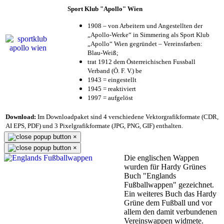
Sport Klub "Apollo" Wien
1908 – von Arbeitern und Angestellten der
„Apollo-Werke“ in Simmering als Sport Klub
„Apollo“ Wien gegründet – Vereinsfarben:
Blau-Weiß;
trat 1912 dem Österreichischen Fussball
Verband (Ö. F. V.) be
1943 = eingestellt
1945 = reaktiviert
1997 = aufgelöst
Download:
Im Downloadpaket sind 4 verschiedene Vektorgrafikformate (CDR,
AI EPS, PDF) und 3 Pixelgrafikformate (JPG, PNG, GIF) enthalten.
×
×
Die englischen Wappen
wurden für Hardy Grünes
Buch "Englands
Fußballwappen" gezeichnet.
Ein weiteres Buch das Hardy
Grüne dem Fußball und vor
allem den damit verbundenen
Vereinswappen widmete.