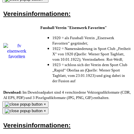
Vereinsinformationen:
Fussball Verein "Eisenwerk Favoriten"
1920 = als Fussball Verein „Eisenwerk
Favoriten“ gegründet;
1922 = Namensänderung in Sport Club „Freiheit
X“ von 1920 (Quelle: Wiener Sport Tagblatt,
vom 10.01.1922); Vereinsfarben: Rot-Weiß;
1923 = schloss sich der Verein dem Sport Club
„Rapid“ Oberlaa an (Quelle: Wiener Sport
Tagblatt, vom 23.01.1923) und ging dabei in
der Fusion auf
Download:
Im Downloadpaket sind 4 verschiedene Vektorgrafikformate (CDR,
AI EPS, PDF) und 3 Pixelgrafikformate (JPG, PNG, GIF) enthalten.
×
×
Vereinsinformationen: