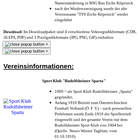
Namensänderung in BSG Bau Eiche Köpenick
nach der Wiedervereinigung wurde der alte
Vereinsname "TSV Eiche Köpenick" wieder
eingeführt
Download:
Im Downloadpaket sind 4 verschiedene Vektorgrafikformate (CDR,
AI EPS, PDF) und 3 Pixelgrafikformate (JPG, PNG, GIF) enthalten.
×
×
Vereinsinformationen:
Sport Klub "Rudolfsheimer Sparta"
1909 = als Sport Klub Rudolfsheimer „Sparta“
gegründet;
Anfang 1910 Beitritt zum Österreichischen
Fussball Verband (Ö. F. V.) – nach personellen
Problemen wurde Ende 1910 der Spielbetrieb
eingestellt und der gesamte Verein trat dem
Rudolfsheimer Sport Klub von 1904 bei
(Quelle: Neues Wiener Tagblatt, vom
01.10.1910)