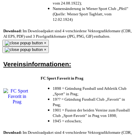
vom 24.08.1922);
Namensänderung in Wiener Sport Club „Pfeil“
(Quelle: Wiener Sport Tagblatt, vom
12.02.1924)
Download:
Im Downloadpaket sind 4 verschiedene Vektorgrafikformate (CDR,
AI EPS, PDF) und 3 Pixelgrafikformate (JPG, PNG, GIF) enthalten.
×
×
Vereinsinformationen:
FC Sport Favorit in Prag
1898 = Gründung Fussball und Athletik Club
„Sport“ in Prag;
19?? = Gründung Fussball Club „Favorit“ in
Prag;
1901 = Fusion der beiden Vereine zum Fussball
Club „Sport-Favorit“ in Prag von 1898;
1945 = erloschen;
Download:
Im Downloadpaket sind 4 verschiedene Vektorgrafikformate (CDR,