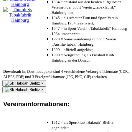
1934 = entstand aus den beiden aufgelösten
Vereinen der Sport Verein „Tabakfabrik“
Hainburg neu;
1945 = als Arbeiter Turn und Sport Verein
Hainburg 1934 reaktiviert;
1947 = in Sport Verein „Tabakfabrik“ Hainburg
1934 umbenannt;
1978 = Namensänderung in Sport Verein
„Austria-Tabak“ Hainburg;
1999 = offiziell aufgelöst;
1999 = Neugründung als Fussball Klub
Hainburg an der Donau;
Download:
Im Downloadpaket sind 4 verschiedene Vektorgrafikformate (CDR,
AI EPS, PDF) und 3 Pixelgrafikformate (JPG, PNG, GIF) enthalten.
×
×
Vereinsinformationen:
1912 = als Sportklub „Hakoah“ Bielitz
gegründet;