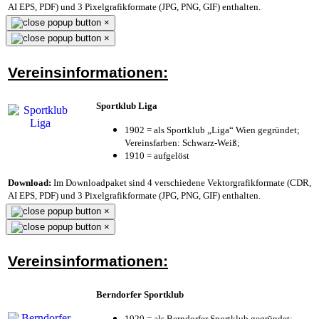
AI EPS, PDF) und 3 Pixelgrafikformate (JPG, PNG, GIF) enthalten.
×
×
Vereinsinformationen:
Sportklub Liga
1902 = als Sportklub „Liga“ Wien gegründet;
Vereinsfarben: Schwarz-Weiß;
1910 = aufgelöst
Download:
Im Downloadpaket sind 4 verschiedene Vektorgrafikformate (CDR,
AI EPS, PDF) und 3 Pixelgrafikformate (JPG, PNG, GIF) enthalten.
×
×
Vereinsinformationen:
Berndorfer Sportklub
1920 = als Berndorfer Sportklub gegründet;