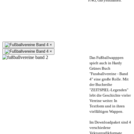
PNG, GIF) enthalten.
×
×
Das Fußballwapppen
spielt auch in Hardy
Grünes Buch
"Fussballvereine - Band
4" eine große Rolle. Mit
der Buchreihe
"ZEITSPIEL-Legenden"
lebt die Geschichte vieler
Vereine weiter. In
Textform und in ihren
vielfältigen Wappen.
Im Downloadpaket sind 4
verschiedene
Vektorgrafikformate