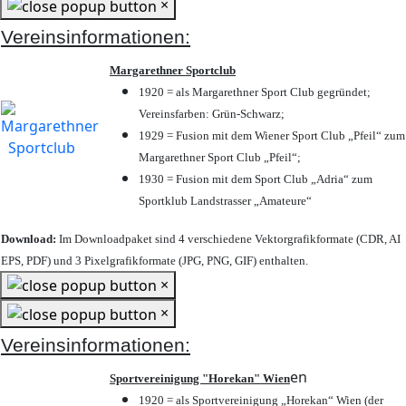
×
Vereinsinformationen:
Margarethner Sportclub
1920 = als Margarethner Sport Club gegründet;
Vereinsfarben: Grün-Schwarz;
1929 = Fusion mit dem Wiener Sport Club „Pfeil“ zum
Margarethner Sport Club „Pfeil“;
1930 = Fusion mit dem Sport Club „Adria“ zum
Sportklub Landstrasser „Amateure“
Download:
Im Downloadpaket sind 4 verschiedene Vektorgrafikformate (CDR, AI
EPS, PDF) und 3 Pixelgrafikformate (JPG, PNG, GIF) enthalten.
×
×
Vereinsinformationen:
en
Sportvereinigung "Horekan" Wien
1920 = als Sportvereinigung „Horekan“ Wien (der