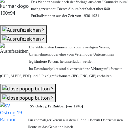
Das Wappen wurde nach der Vorlage aus dem "Kurmarkalbum"
nachgezeichnet. Dieses Album beinhaltet über 640
Fußballwappen aus der Zeit von 1930-1931.
×
×
Die Vektordaten können nur vom jeweiligen Verein,
Unternehmen,
oder eine vom Verein oder Unternehmen
legitimierte Person,
herunterladen werden.
Im Downloadpaket sind 4 verschiedene Vektorgrafikformate
(CDR, AI EPS, PDF) und 3 Pixelgrafikformate (JPG, PNG, GIF) enthalten.
×
×
SV Ostrog 19 Ratibor (vor 1945)
Ein ehemaliger Verein aus dem Fußball-Bezirk Oberschlesien.
Heute ist das Gebiet polnisch.