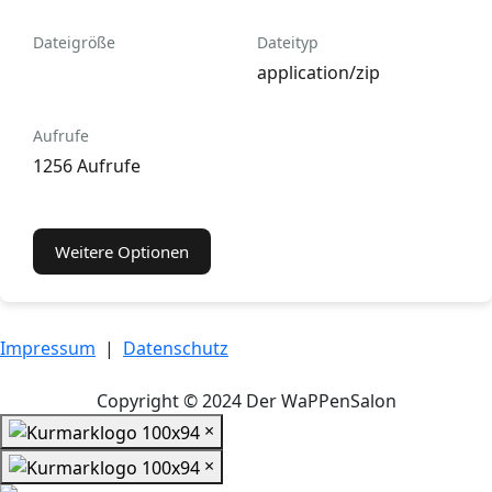
Dateigröße
Dateityp
application/zip
Aufrufe
1256 Aufrufe
Weitere Optionen
Impressum
|
Datenschutz
Copyright © 2024 Der WaPPenSalon
×
×