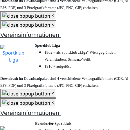
Download:
Im Downloadpaket sind 4 verschiedene Vektorgrafikformate (CDR, AI
EPS, PDF) und 3 Pixelgrafikformate (JPG, PNG, GIF) enthalten.
×
×
Vereinsinformationen:
Sportklub Liga
1902 = als Sportklub „Liga“ Wien gegründet;
Vereinsfarben: Schwarz-Weiß;
1910 = aufgelöst
Download:
Im Downloadpaket sind 4 verschiedene Vektorgrafikformate (CDR, AI
EPS, PDF) und 3 Pixelgrafikformate (JPG, PNG, GIF) enthalten.
×
×
Vereinsinformationen:
Berndorfer Sportklub