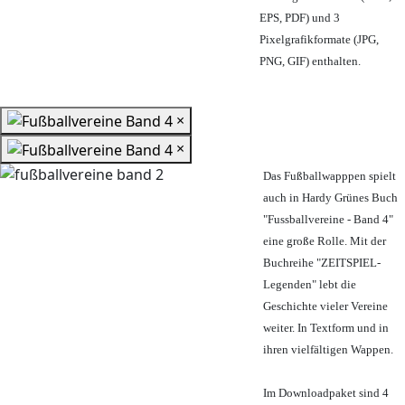
EPS, PDF) und 3
Pixelgrafikformate (JPG,
PNG, GIF) enthalten.
×
×
Das Fußballwapppen spielt
auch in Hardy Grünes Buch
"Fussballvereine - Band 4"
eine große Rolle. Mit der
Buchreihe "ZEITSPIEL-
Legenden" lebt die
Geschichte vieler Vereine
weiter. In Textform und in
ihren vielfältigen Wappen.
Im Downloadpaket sind 4