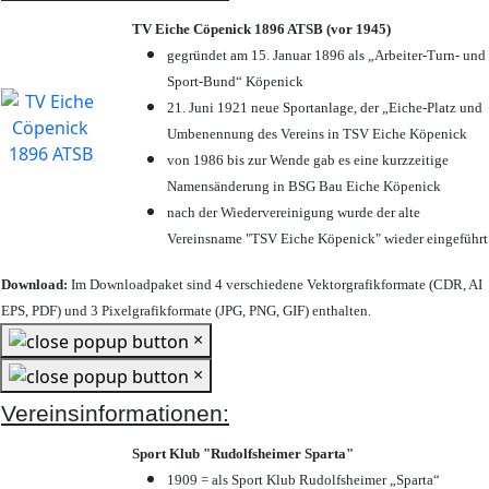
TV Eiche Cöpenick 1896 ATSB (vor 1945)
gegründet am 15. Januar 1896 als „Arbeiter-Turn- und
Sport-Bund“ Köpenick
21. Juni 1921 neue Sportanlage, der „Eiche-Platz und
Umbenennung des Vereins in TSV Eiche Köpenick
von 1986 bis zur Wende gab es eine kurzzeitige
Namensänderung in BSG Bau Eiche Köpenick
nach der Wiedervereinigung wurde der alte
Vereinsname "TSV Eiche Köpenick" wieder eingeführt
Download:
Im Downloadpaket sind 4 verschiedene Vektorgrafikformate (CDR, AI
EPS, PDF) und 3 Pixelgrafikformate (JPG, PNG, GIF) enthalten.
×
×
Vereinsinformationen:
Sport Klub "Rudolfsheimer Sparta"
1909 = als Sport Klub Rudolfsheimer „Sparta“