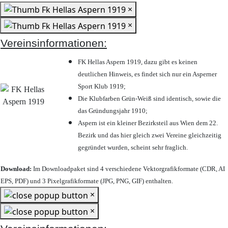
×
×
Vereinsinformationen:
FK Hellas Aspern 1919, dazu gibt es keinen
deutlichen Hinweis, es findet sich nur ein Asperner
Sport Klub 1919
;
Die Klubfarben Grün-Weiß sind identisch, sowie die
das Gründungsjahr 1910
;
Aspern ist ein kleiner Bezirksteil aus Wien dem 22.
Bezirk und das hier gleich zwei Vereine gleichzeitig
gegründet wurden, scheint sehr fraglich.
Download:
Im Downloadpaket sind 4 verschiedene Vektorgrafikformate (CDR, AI
EPS, PDF) und 3 Pixelgrafikformate (JPG, PNG, GIF) enthalten.
×
×