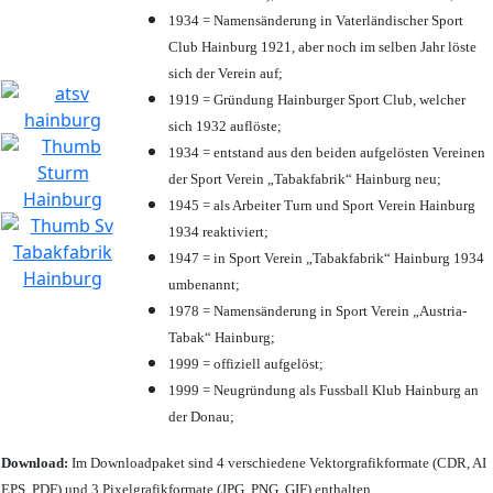
1934 = Namensänderung in Vaterländischer Sport
Club Hainburg 1921, aber noch im selben Jahr löste
sich der Verein auf;
1919 = Gründung Hainburger Sport Club, welcher
sich 1932 auflöste;
1934 = entstand aus den beiden aufgelösten Vereinen
der Sport Verein „Tabakfabrik“ Hainburg neu;
1945 = als Arbeiter Turn und Sport Verein Hainburg
1934 reaktiviert;
1947 = in Sport Verein „Tabakfabrik“ Hainburg 1934
umbenannt;
1978 = Namensänderung in Sport Verein „Austria-
Tabak“ Hainburg;
1999 = offiziell aufgelöst;
1999 = Neugründung als Fussball Klub Hainburg an
der Donau;
Download:
Im Downloadpaket sind 4 verschiedene Vektorgrafikformate (CDR, AI
EPS, PDF) und 3 Pixelgrafikformate (JPG, PNG, GIF) enthalten.