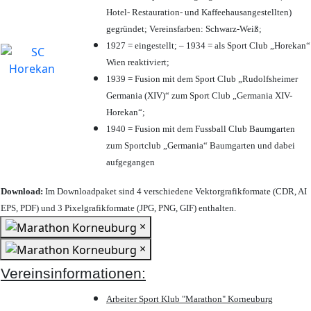
Hotel- Restauration- und Kaffeehausangestellten)
gegründet; Vereinsfarben: Schwarz-Weiß;
1927 = eingestellt; – 1934 = als Sport Club „Horekan“
Wien reaktiviert;
1939 = Fusion mit dem Sport Club „Rudolfsheimer
Germania (XIV)“ zum Sport Club „Germania XIV-
Horekan“;
1940 = Fusion mit dem Fussball Club Baumgarten
zum Sportclub „Germania“ Baumgarten und dabei
aufgegangen
Download:
Im Downloadpaket sind 4 verschiedene Vektorgrafikformate (CDR, AI
EPS, PDF) und 3 Pixelgrafikformate (JPG, PNG, GIF) enthalten.
×
×
Vereinsinformationen:
Arbeiter Sport Klub "Marathon" Korneuburg