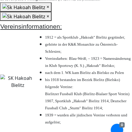
×
×
Vereinsinformationen:
1912 = als Sportklub „Hakoah“ Bielitz gegründet;
gehörte in der K&K Monarchie zu Österreich-
Schlesien;
Vereinsfarben: Blau-Weiß; – 1923 = Namensänderung
in Klub Sportowy (K. S.) „Hakoah“ Bielsko;
nach dem 1. WK kam Bielitz als Bielsko zu Polen
bis 1918 bestanden im Bezirk Bielitz (Bielsko)
folgende Vereine:
Bielitzer Fussball Klub (Bielitz-Bialaer Sport Verein)
1907, Sportklub „Hakoah“ Bielitz 1914, Deutscher
Fussball Club „Sturm“ Bielitz 1914;
1939 = wurden alle jüdischen Vereine verboten und
aufgelöst;
0