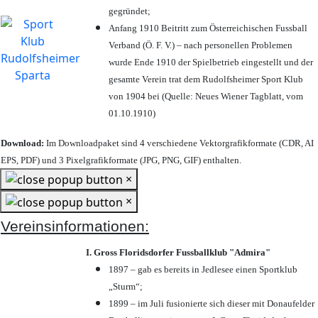
gegründet;
Anfang 1910 Beitritt zum Österreichischen Fussball
Verband (Ö. F. V.) – nach personellen Problemen
wurde Ende 1910 der Spielbetrieb eingestellt und der
gesamte Verein trat dem Rudolfsheimer Sport Klub
von 1904 bei (Quelle: Neues Wiener Tagblatt, vom
01.10.1910)
Download:
Im Downloadpaket sind 4 verschiedene Vektorgrafikformate (CDR, AI
EPS, PDF) und 3 Pixelgrafikformate (JPG, PNG, GIF) enthalten.
×
×
Vereinsinformationen:
I. Gross Floridsdorfer Fussballklub "Admira"
1897 – gab es bereits in Jedlesee einen Sportklub
„Sturm“;
1899 – im Juli fusionierte sich dieser mit Donaufelder