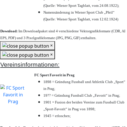
(Quelle: Wiener Sport Tagblatt, vom 24.08.1922);
Namensänderung in Wiener Sport Club „Pfeil“
(Quelle: Wiener Sport Tagblatt, vom 12.02.1924)
Download:
Im Downloadpaket sind 4 verschiedene Vektorgrafikformate (CDR, AI
EPS, PDF) und 3 Pixelgrafikformate (JPG, PNG, GIF) enthalten.
×
×
Vereinsinformationen:
FC Sport Favorit in Prag
1898 = Gründung Fussball und Athletik Club „Sport“
in Prag;
19?? = Gründung Fussball Club „Favorit“ in Prag;
1901 = Fusion der beiden Vereine zum Fussball Club
„Sport-Favorit“ in Prag von 1898;
1945 = erloschen;