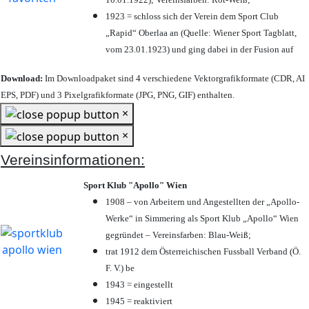
1923 = schloss sich der Verein dem Sport Club
„Rapid“ Oberlaa an (Quelle: Wiener Sport Tagblatt,
vom 23.01.1923) und ging dabei in der Fusion auf
Download:
Im Downloadpaket sind 4 verschiedene Vektorgrafikformate (CDR, AI
EPS, PDF) und 3 Pixelgrafikformate (JPG, PNG, GIF) enthalten.
×
×
Vereinsinformationen:
Sport Klub "Apollo" Wien
1908 – von Arbeitern und Angestellten der „Apollo-
Werke“ in Simmering als Sport Klub „Apollo“ Wien
gegründet – Vereinsfarben: Blau-Weiß;
trat 1912 dem Österreichischen Fussball Verband (Ö.
F. V.) be
1943 = eingestellt
1945 = reaktiviert