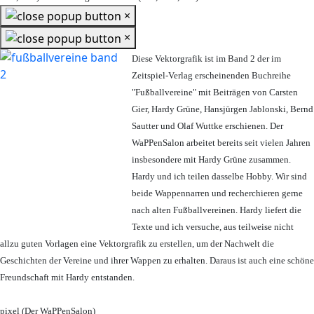
×
×
Diese Vektorgrafik ist im Band 2 der im
Zeitspiel-Verlag erscheinenden Buchreihe
"Fußballvereine" mit Beiträgen von Carsten
Gier, Hardy Grüne, Hansjürgen Jablonski, Bernd
Sautter und Olaf Wuttke erschienen. Der
WaPPenSalon arbeitet bereits seit vielen Jahren
insbesondere mit Hardy Grüne zusammen.
Hardy und ich teilen dasselbe Hobby. Wir sind
beide Wappennarren und recherchieren gerne
nach alten Fußballvereinen. Hardy liefert die
Texte und ich versuche, aus teilweise nicht
allzu guten Vorlagen eine Vektorgrafik zu erstellen, um der Nachwelt die
Geschichten der Vereine und ihrer Wappen zu erhalten. Daraus ist auch eine schöne
Freundschaft mit Hardy entstanden.
pixel (Der WaPPenSalon)