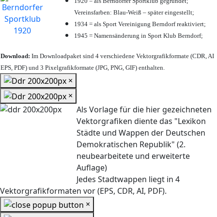
1920 = als Berndorfer Sportklub gegründet;
Vereinsfarben: Blau-Weiß – später eingestellt;
1934 = als Sport Vereinigung Berndorf reaktiviert;
1945 = Namensänderung in Sport Klub Berndorf;
Download:
Im Downloadpaket sind 4 verschiedene Vektorgrafikformate (CDR, AI
EPS, PDF) und 3 Pixelgrafikformate (JPG, PNG, GIF) enthalten.
×
×
Als Vorlage für die hier gezeichneten
Vektorgrafiken diente das "Lexikon
Städte und Wappen der Deutschen
Demokratischen Republik" (2.
neubearbeitete und erweiterte
Auflage)
Jedes Stadtwappen liegt in 4
Vektorgrafikformaten vor (EPS, CDR, AI, PDF).
×