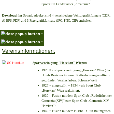
Sportklub Landstrasser „Amateure“
Download:
Im Downloadpaket sind 4 verschiedene Vektorgrafikformate (CDR,
AI EPS, PDF) und 3 Pixelgrafikformate (JPG, PNG, GIF) enthalten.
×
×
Vereinsinformationen:
Sportvereinigung "Horekan" Wien
en
1920 = als Sportvereinigung „Horekan“ Wien (der
Hotel- Restauration- und Kaffeehausangestellten)
gegründet; Vereinsfarben: Schwarz-Weiß;
1927 = eingestellt; – 1934 = als Sport Club
„Horekan“ Wien reaktiviert;
1939 = Fusion mit dem Sport Club „Rudolfsheimer
Germania (XIV)“ zum Sport Club „Germania XIV-
Horekan“;
1940 = Fusion mit dem Fussball Club Baumgarten