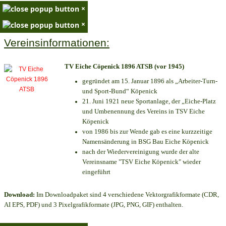
×
×
Vereinsinformationen:
TV Eiche Cöpenick 1896 ATSB (vor 1945)
gegründet am 15. Januar 1896 als „Arbeiter-Turn-
und Sport-Bund“ Köpenick
21. Juni 1921 neue Sportanlage, der „Eiche-Platz
und Umbenennung des Vereins in TSV Eiche
Köpenick
von 1986 bis zur Wende gab es eine kurzzeitige
Namensänderung in BSG Bau Eiche Köpenick
nach der Wiedervereinigung wurde der alte
Vereinsname "TSV Eiche Köpenick" wieder
eingeführt
Download:
Im Downloadpaket sind 4 verschiedene Vektorgrafikformate (CDR,
AI EPS, PDF) und 3 Pixelgrafikformate (JPG, PNG, GIF) enthalten.