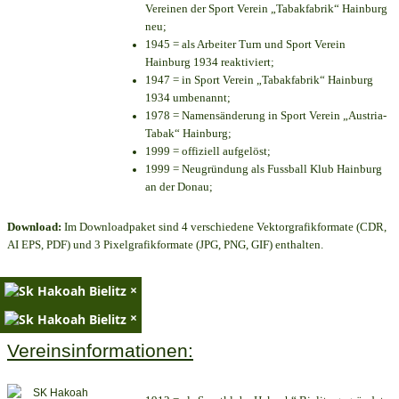
Vereinen der Sport Verein „Tabakfabrik“ Hainburg
neu;
1945 = als Arbeiter Turn und Sport Verein
Hainburg 1934 reaktiviert;
1947 = in Sport Verein „Tabakfabrik“ Hainburg
1934 umbenannt;
1978 = Namensänderung in Sport Verein „Austria-
Tabak“ Hainburg;
1999 = offiziell aufgelöst;
1999 = Neugründung als Fussball Klub Hainburg
an der Donau;
Download:
Im Downloadpaket sind 4 verschiedene Vektorgrafikformate (CDR,
AI EPS, PDF) und 3 Pixelgrafikformate (JPG, PNG, GIF) enthalten.
×
×
Vereinsinformationen: