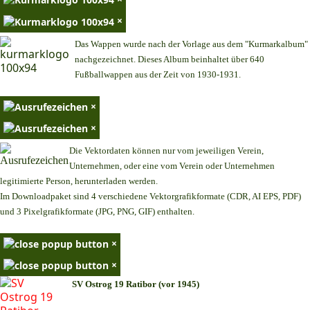
×
Das Wappen wurde nach der Vorlage aus dem "Kurmarkalbum"
nachgezeichnet. Dieses Album beinhaltet über 640
Fußballwappen aus der Zeit von 1930-1931.
×
×
Die Vektordaten können nur vom jeweiligen Verein,
Unternehmen,
oder eine vom Verein oder Unternehmen
legitimierte Person,
herunterladen werden.
Im Downloadpaket sind 4 verschiedene Vektorgrafikformate (CDR, AI EPS, PDF)
und 3 Pixelgrafikformate (JPG, PNG, GIF) enthalten.
×
×
SV Ostrog 19 Ratibor (vor 1945)