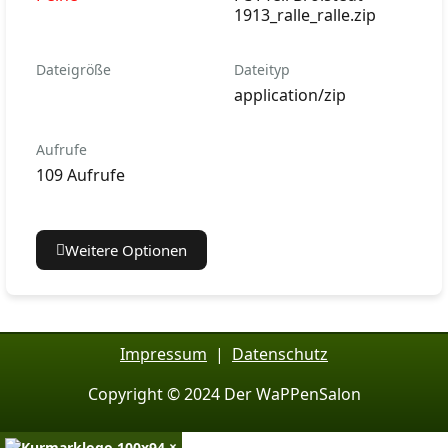
1913_ralle_ralle.zip
Dateigröße
Dateityp
application/zip
Aufrufe
109 Aufrufe
Weitere Optionen
Impressum
|
Datenschutz
Copyright © 2024 Der WaPPenSalon
×