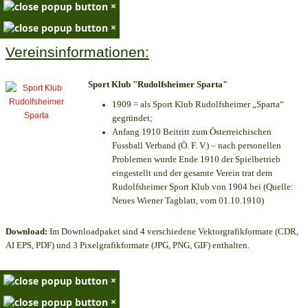
×
×
Vereinsinformationen:
Sport Klub "Rudolfsheimer Sparta"
1909 = als Sport Klub Rudolfsheimer „Sparta“
gegründet;
Anfang 1910 Beitritt zum Österreichischen
Fussball Verband (Ö. F. V.) – nach personellen
Problemen wurde Ende 1910 der Spielbetrieb
eingestellt und der gesamte Verein trat dem
Rudolfsheimer Sport Klub von 1904 bei (Quelle:
Neues Wiener Tagblatt, vom 01.10.1910)
Download:
Im Downloadpaket sind 4 verschiedene Vektorgrafikformate (CDR,
AI EPS, PDF) und 3 Pixelgrafikformate (JPG, PNG, GIF) enthalten.
×
×