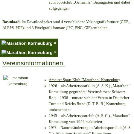
zum Sportclub „Germania“ Baumgarten und dabei
aufgegangen
Download:
Im Downloadpaket sind 4 verschiedene Vektorgrafikformate (CDR,
AI EPS, PDF) und 3 Pixelgrafikformate (JPG, PNG, GIF) enthalten.
×
×
Vereinsinformationen:
Arbeiter Sport Klub "Marathon" Korneuburg
1926 = als Arbeitersportklub (A. S. K.) „Marathon“
Korneuburg gegründet; Vereinsfarben: Schwarz-
Rot; – 1938 = musste sich der Verein in Deutscher
Turn und Reichs Bund (D. T. R. B.) Korneuburg
umbenennen;
1945 = als Arbeitersportclub (A. S. C.) „Marathon“
Korneuburg von 1926 reaktiviert;
19?? = Namensänderung in Arbeitersportclub (A. S.
C.) „Marathon-Sparkasse“ Korneuburg;