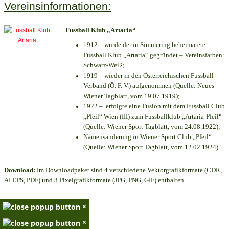
Vereinsinformationen:
Fussball Klub „Artaria“
1912 – wurde der in Simmering beheimatete
Fussball Klub „Artaria“ gegründet – Vereinsfarben:
Schwarz-Weiß;
1919 – wieder in den Österreichischen Fussball
Verband (Ö. F. V.) aufgenommen (Quelle: Neues
Wiener Tagblatt, vom 19.07.1919);
1922 – erfolgte eine Fusion mit dem Fussball Club
„Pfeil“ Wien (III) zum Fussballklub „Artaria-Pfeil“
(Quelle: Wiener Sport Tagblatt, vom 24.08.1922);
Namensänderung in Wiener Sport Club „Pfeil“
(Quelle: Wiener Sport Tagblatt, vom 12.02.1924)
Download:
Im Downloadpaket sind 4 verschiedene Vektorgrafikformate (CDR,
AI EPS, PDF) und 3 Pixelgrafikformate (JPG, PNG, GIF) enthalten.
×
×