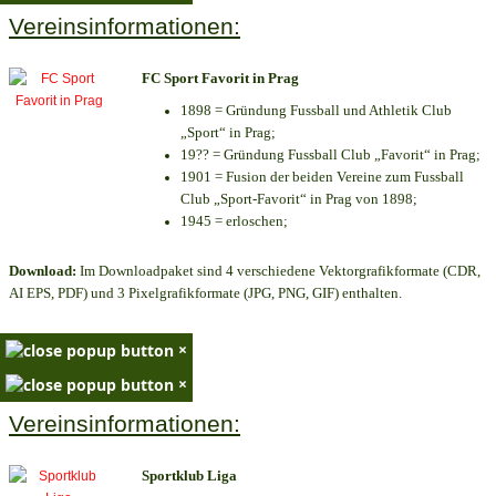
Vereinsinformationen:
FC Sport Favorit in Prag
1898 = Gründung Fussball und Athletik Club
„Sport“ in Prag;
19?? = Gründung Fussball Club „Favorit“ in Prag;
1901 = Fusion der beiden Vereine zum Fussball
Club „Sport-Favorit“ in Prag von 1898;
1945 = erloschen;
Download:
Im Downloadpaket sind 4 verschiedene Vektorgrafikformate (CDR,
AI EPS, PDF) und 3 Pixelgrafikformate (JPG, PNG, GIF) enthalten.
×
×
Vereinsinformationen:
Sportklub Liga