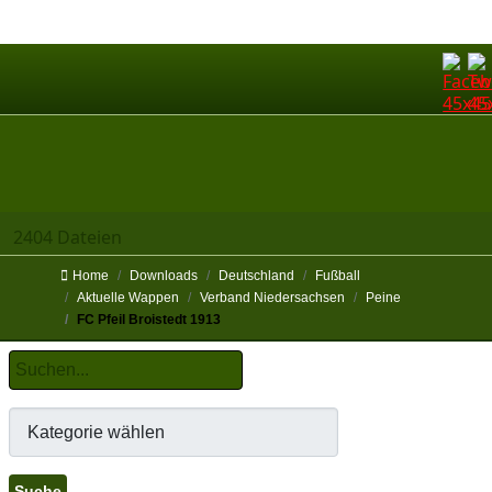
2404 Dateien
Home
Downloads
Deutschland
Fußball
Aktuelle Wappen
Verband Niedersachsen
Peine
FC Pfeil Broistedt 1913