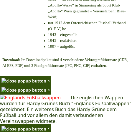
„Apollo-Werke“ in Simmering als Sport Klub
„Apollo“ Wien gegründet – Vereinsfarben: Blau-
Weiß;
trat 1912 dem Österreichischen Fussball Verband
(Ö. F. V.) be
1943 = eingestellt
1945 = reaktiviert
1997 = aufgelöst
Download:
Im Downloadpaket sind 4 verschiedene Vektorgrafikformate (CDR,
AI EPS, PDF) und 3 Pixelgrafikformate (JPG, PNG, GIF) enthalten.
×
×
Die englischen Wappen
wurden für Hardy Grünes Buch "Englands Fußballwappen"
gezeichnet. Ein weiteres Buch das Hardy Grüne dem
Fußball und vor allem den damit verbundenen
Vereinswappen widmete.
×