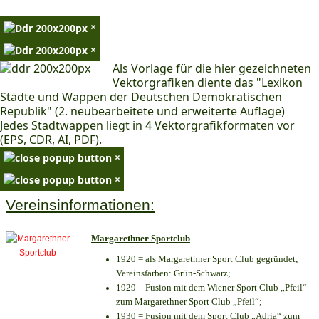
×
×
Als Vorlage für die hier gezeichneten
Vektorgrafiken diente das "Lexikon
Städte und Wappen der Deutschen Demokratischen
Republik" (2. neubearbeitete und erweiterte Auflage)
Jedes Stadtwappen liegt in 4 Vektorgrafikformaten vor
(EPS, CDR, AI, PDF).
×
×
Vereinsinformationen:
Margarethner Sportclub
1920 = als Margarethner Sport Club gegründet;
Vereinsfarben: Grün-Schwarz;
1929 = Fusion mit dem Wiener Sport Club „Pfeil“
zum Margarethner Sport Club „Pfeil“;
1930 = Fusion mit dem Sport Club „Adria“ zum