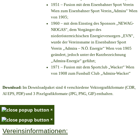
1951 – Fusion mit dem Eisenbahner Sport Verein
Wien zum Eisenbahner Sport Verein„Admira“ Wien
von 1905;
1960 – mit dem Einstieg des Sponsors „NEWAG-
NIOGAS“, dem Vorgänger des
niederösterreichischen Energieversorgers „EVN“,
wurde der Vereinsname in Eisenbahner Sport
Verein „Admira – N.Ö. Energie“ Wien von 1905
geändert, jedoch unter der Kurzbezeichnung
„Admira-Energie“ geführt;
1971 – Fusion mit dem Sportclub „Wacker“ Wien
von 1908 zum Fussball Club „Admira-Wacker“
Download:
Im Downloadpaket sind 4 verschiedene Vektorgrafikformate (CDR,
AI EPS, PDF) und 3 Pixelgrafikformate (JPG, PNG, GIF) enthalten.
×
×
Vereinsinformationen: