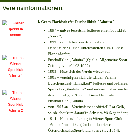
Vereinsinformationen:
I. Gross Floridsdorfer Fussballklub "Admira"
1897 – gab es bereits in Jedlesee einen Sportklub
„Sturm“;
1899 – im Juli fusionierte sich dieser mit
Donaufelder Fussballinteressierten zum I. Gross
Floridsdorfer
;
Fussballklub „Admira“ (Quelle: Allgemeine Sport
Zeitung, vom 04.03.1900);
1903 – löste sich der Verein wieder auf;
1905 – vereinigten sich die wilden Vereine
Burschenschaft „Einigkeit“ Jedlesee und Jedleseer
Sportklub „Vindobona“ und nahmen dabei wieder
den ehemaligen Namen I. Gross Floridsdorfer
Fussballklub „Admira“
von 1905 an – Vereinsfarben: offiziell Rot-Gelb,
wurde aber kurz darauf in Schwarz-Weiß geändert;
1914 – Namensänderung in Wiener Sport Club
„Admira“ von 1905 (Quelle: Illustriertes
ÖsterreichischesSportblatt, vom 28.02.1914);