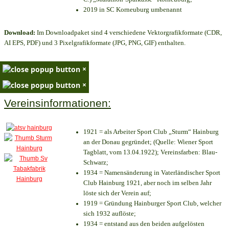
2019 in SC Korneuburg umbenannt
Download:
Im Downloadpaket sind 4 verschiedene Vektorgrafikformate (CDR,
AI EPS, PDF) und 3 Pixelgrafikformate (JPG, PNG, GIF) enthalten.
×
×
Vereinsinformationen:
1921 = als Arbeiter Sport Club „Sturm“ Hainburg
an der Donau gegründet; (Quelle: Wiener Sport
Tagblatt, vom 13.04.1922); Vereinsfarben: Blau-
Schwarz;
1934 = Namensänderung in Vaterländischer Sport
Club Hainburg 1921, aber noch im selben Jahr
löste sich der Verein auf;
1919 = Gründung Hainburger Sport Club, welcher
sich 1932 auflöste;
1934 = entstand aus den beiden aufgelösten