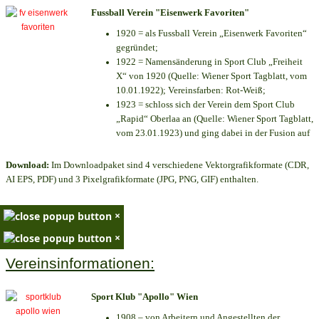
Fussball Verein "Eisenwerk Favoriten"
1920 = als Fussball Verein „Eisenwerk Favoriten“
gegründet;
1922 = Namensänderung in Sport Club „Freiheit
X“ von 1920 (Quelle: Wiener Sport Tagblatt, vom
10.01.1922); Vereinsfarben: Rot-Weiß;
1923 = schloss sich der Verein dem Sport Club
„Rapid“ Oberlaa an (Quelle: Wiener Sport Tagblatt,
vom 23.01.1923) und ging dabei in der Fusion auf
Download:
Im Downloadpaket sind 4 verschiedene Vektorgrafikformate (CDR,
AI EPS, PDF) und 3 Pixelgrafikformate (JPG, PNG, GIF) enthalten.
×
×
Vereinsinformationen:
Sport Klub "Apollo" Wien
1908 – von Arbeitern und Angestellten der