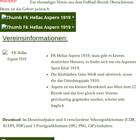
Ein ehemaliger Verein aus dem Fußball-Bezirk Oberschlesien.
Heute ist das Gebiet polnisch.
×
×
Vereinsinformationen:
FK Hellas Aspern 1919, dazu gibt es keinen
deutlichen Hinweis, es findet sich nur ein Asperner
Sport Klub 1919
;
Die Klubfarben Grün-Weiß sind identisch, sowie
die das Gründungsjahr 1910
;
Aspern ist ein kleiner Bezirksteil aus Wien dem 22.
Bezirk und das hier gleich zwei Vereine
gleichzeitig gegründet wurden, scheint sehr
fraglich.
Download:
Im Downloadpaket sind 4 verschiedene Vektorgrafikformate (CDR,
AI EPS, PDF) und 3 Pixelgrafikformate (JPG, PNG, GIF) enthalten.