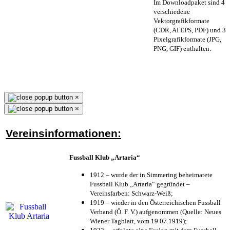
Im Downloadpaket sind 4
verschiedene
Vektorgrafikformate
(CDR, AI EPS, PDF) und 3
Pixelgrafikformate (JPG,
PNG, GIF) enthalten.
×
×
Vereinsinformationen:
Fussball Klub „Artaria“
1912 – wurde der in Simmering beheimatete
Fussball Klub „Artaria“ gegründet –
Vereinsfarben: Schwarz-Weiß;
1919 – wieder in den Österreichischen Fussball
Verband (Ö. F. V.) aufgenommen (Quelle: Neues
Wiener Tagblatt, vom 19.07.1919);