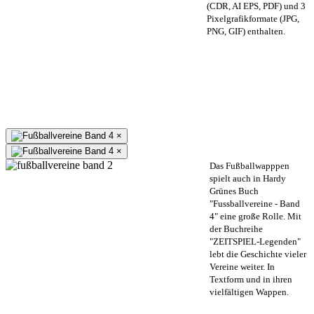
(CDR, AI EPS, PDF) und 3
Pixelgrafikformate (JPG,
PNG, GIF) enthalten.
×
×
Das Fußballwapppen
spielt auch in Hardy
Grünes Buch
"Fussballvereine - Band
4" eine große Rolle. Mit
der Buchreihe
"ZEITSPIEL-Legenden"
lebt die Geschichte vieler
Vereine weiter. In
Textform und in ihren
vielfältigen Wappen.