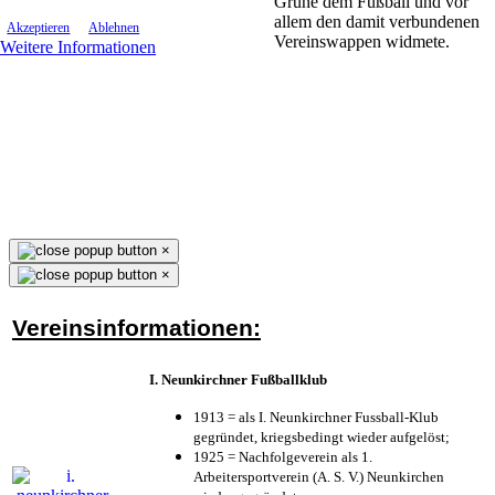
Grüne dem Fußball und vor
allem den damit verbundenen
Akzeptieren
Ablehnen
Vereinswappen widmete.
Weitere Informationen
×
×
Vereinsinformationen:
I. Neunkirchner Fußballklub
1913 = als I. Neunkirchner Fussball-Klub
gegründet, kriegsbedingt wieder aufgelöst;
1925 = Nachfolgeverein als 1.
Arbeitersportverein (A. S. V.) Neunkirchen