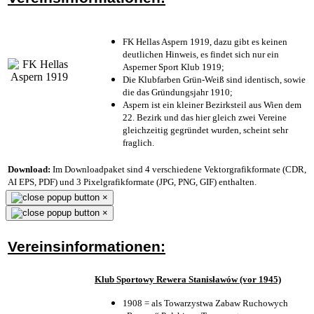
FK Hellas Aspern 1919, dazu gibt es keinen
deutlichen Hinweis, es findet sich nur ein
Asperner Sport Klub 1919
;
Die Klubfarben Grün-Weiß sind identisch, sowie
die das Gründungsjahr 1910
;
Aspern ist ein kleiner Bezirksteil aus Wien dem
22. Bezirk und das hier gleich zwei Vereine
gleichzeitig gegründet wurden, scheint sehr
fraglich.
Download:
Im Downloadpaket sind 4 verschiedene Vektorgrafikformate (CDR,
AI EPS, PDF) und 3 Pixelgrafikformate (JPG, PNG, GIF) enthalten.
×
×
Vereinsinformationen:
Klub Sportowy Rewera Stanisławów (vor 1945)
1908 = als Towarzystwa Zabaw Ruchowych