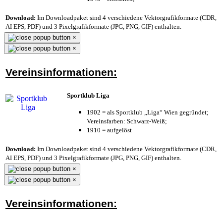
Download:
Im Downloadpaket sind 4 verschiedene Vektorgrafikformate (CDR,
AI EPS, PDF) und 3 Pixelgrafikformate (JPG, PNG, GIF) enthalten.
×
×
Vereinsinformationen:
Sportklub Liga
1902 = als Sportklub „Liga“ Wien gegründet;
Vereinsfarben: Schwarz-Weiß;
1910 = aufgelöst
Download:
Im Downloadpaket sind 4 verschiedene Vektorgrafikformate (CDR,
AI EPS, PDF) und 3 Pixelgrafikformate (JPG, PNG, GIF) enthalten.
×
×
Vereinsinformationen: