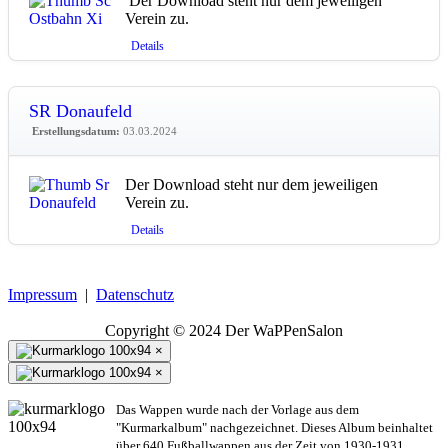
Der Download steht nur dem jeweiligen
Verein zu.
Details
SR Donaufeld
Erstellungsdatum:
03.03.2024
Der Download steht nur dem jeweiligen
Verein zu.
Details
Impressum
|
Datenschutz
Copyright © 2024 Der WaPPenSalon
×
×
Das Wappen wurde nach der Vorlage aus dem
"Kurmarkalbum" nachgezeichnet. Dieses Album beinhaltet
über 640 Fußballwappen aus der Zeit von 1930-1931.