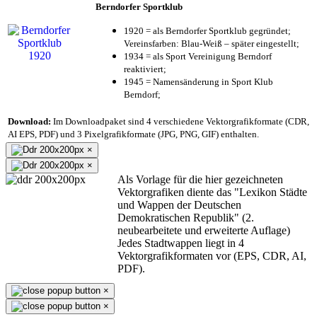
Berndorfer Sportklub
1920 = als Berndorfer Sportklub gegründet;
Vereinsfarben: Blau-Weiß – später eingestellt;
1934 = als Sport Vereinigung Berndorf
reaktiviert;
1945 = Namensänderung in Sport Klub
Berndorf;
Download:
Im Downloadpaket sind 4 verschiedene Vektorgrafikformate (CDR,
AI EPS, PDF) und 3 Pixelgrafikformate (JPG, PNG, GIF) enthalten.
×
×
Als Vorlage für die hier gezeichneten
Vektorgrafiken diente das "Lexikon Städte
und Wappen der Deutschen
Demokratischen Republik" (2.
neubearbeitete und erweiterte Auflage)
Jedes Stadtwappen liegt in 4
Vektorgrafikformaten vor (EPS, CDR, AI,
PDF).
×
×