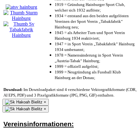
1919 = Gründung Hainburger Sport Club,
welcher sich 1932 auflöste;
1934 = entstand aus den beiden aufgelösten
Vereinen der Sport Verein „Tabakfabrik“
Hainburg neu;
1945 = als Arbeiter Turn und Sport Verein
Hainburg 1934 reaktiviert;
1947 = in Sport Verein „Tabakfabrik“ Hainburg
1934 umbenannt;
1978 = Namensänderung in Sport Verein
„Austria-Tabak“ Hainburg;
1999 = offiziell aufgelöst;
1999 = Neugründung als Fussball Klub
Hainburg an der Donau;
Download:
Im Downloadpaket sind 4 verschiedene Vektorgrafikformate (CDR,
AI EPS, PDF) und 3 Pixelgrafikformate (JPG, PNG, GIF) enthalten.
×
×
Vereinsinformationen: