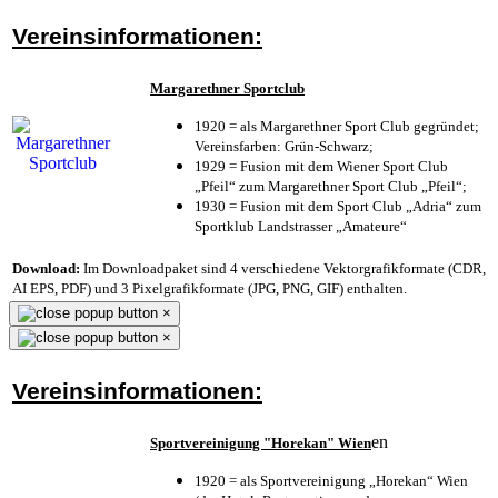
Vereinsinformationen:
Margarethner Sportclub
1920 = als Margarethner Sport Club gegründet;
Vereinsfarben: Grün-Schwarz;
1929 = Fusion mit dem Wiener Sport Club
„Pfeil“ zum Margarethner Sport Club „Pfeil“;
1930 = Fusion mit dem Sport Club „Adria“ zum
Sportklub Landstrasser „Amateure“
Download:
Im Downloadpaket sind 4 verschiedene Vektorgrafikformate (CDR,
AI EPS, PDF) und 3 Pixelgrafikformate (JPG, PNG, GIF) enthalten.
×
×
Vereinsinformationen:
en
Sportvereinigung "Horekan" Wien
1920 = als Sportvereinigung „Horekan“ Wien