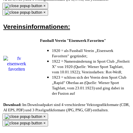
×
×
Vereinsinformationen:
Fussball Verein "Eisenwerk Favoriten"
1920 = als Fussball Verein „Eisenwerk
Favoriten“ gegründet;
1922 = Namensänderung in Sport Club „Freiheit
X“ von 1920 (Quelle: Wiener Sport Tagblatt,
vom 10.01.1922); Vereinsfarben: Rot-Weiß;
1923 = schloss sich der Verein dem Sport Club
„Rapid“ Oberlaa an (Quelle: Wiener Sport
Tagblatt, vom 23.01.1923) und ging dabei in
der Fusion auf
Download:
Im Downloadpaket sind 4 verschiedene Vektorgrafikformate (CDR,
AI EPS, PDF) und 3 Pixelgrafikformate (JPG, PNG, GIF) enthalten.
×
×