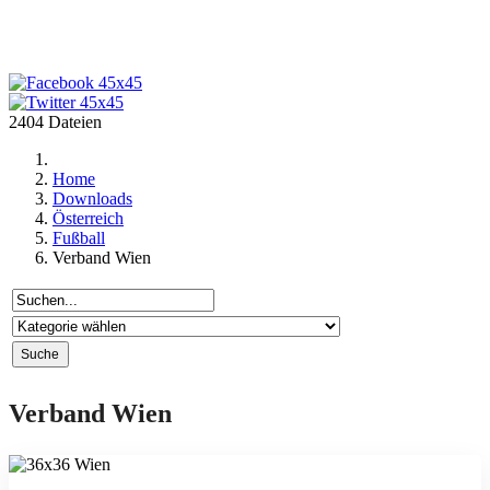
2404 Dateien
Home
Downloads
Österreich
Fußball
Verband Wien
Verband Wien