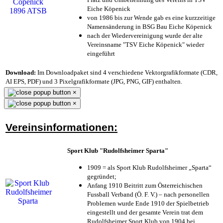
Eiche Köpenick
von 1986 bis zur Wende gab es eine kurzzeitige
Namensänderung in BSG Bau Eiche Köpenick
nach der Wiedervereinigung wurde der alte
Vereinsname "TSV Eiche Köpenick" wieder
eingeführt
Download:
Im Downloadpaket sind 4 verschiedene Vektorgrafikformate (CDR,
AI EPS, PDF) und 3 Pixelgrafikformate (JPG, PNG, GIF) enthalten.
×
×
Vereinsinformationen:
Sport Klub "Rudolfsheimer Sparta"
1909 = als Sport Klub Rudolfsheimer „Sparta“
gegründet;
Anfang 1910 Beitritt zum Österreichischen
Fussball Verband (Ö. F. V.) – nach personellen
Problemen wurde Ende 1910 der Spielbetrieb
eingestellt und der gesamte Verein trat dem
Rudolfsheimer Sport Klub von 1904 bei