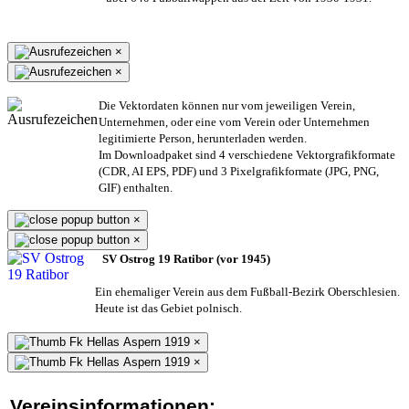
×
×
Die Vektordaten können nur vom jeweiligen Verein,
Unternehmen,
oder eine vom Verein oder Unternehmen
legitimierte Person,
herunterladen werden.
Im Downloadpaket sind 4 verschiedene Vektorgrafikformate
(CDR, AI EPS, PDF) und 3 Pixelgrafikformate (JPG, PNG,
GIF) enthalten.
×
×
SV Ostrog 19 Ratibor (vor 1945)
Ein ehemaliger Verein aus dem Fußball-Bezirk Oberschlesien.
Heute ist das Gebiet polnisch.
×
×
Vereinsinformationen: