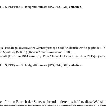
EPS, PDF) und 3 Pixelgrafikformate (JPG, PNG, GIF) enthalten.
a“ Polskiego Towarzystwa Gimnastycznego Sokółw Stanisławowie gegründet – Ve
b Sportowy (S. K. S.) „Rewera“ Stanisławów von 1908;
w Galicji do roku 1914 – Autorzy: Piotr Chomicki, Leszek Śledziona 2015) (Quelle
EPS, PDF) und 3 Pixelgrafikformate (JPG, PNG, GIF) enthalten.
ell für den Betrieb der Seite, während andere uns helfen, diese Websit
 beachten Sie, dass bei einer Ablehnung womöglich nicht mehr alle Funk