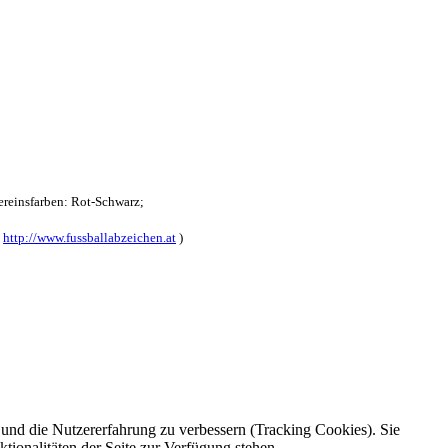
reinsfarben: Rot-Schwarz;
:
http://www.fussballabzeichen.at
)
e und die Nutzererfahrung zu verbessern (Tracking Cookies). Sie
tionalitäten der Seite zur Verfügung stehen.