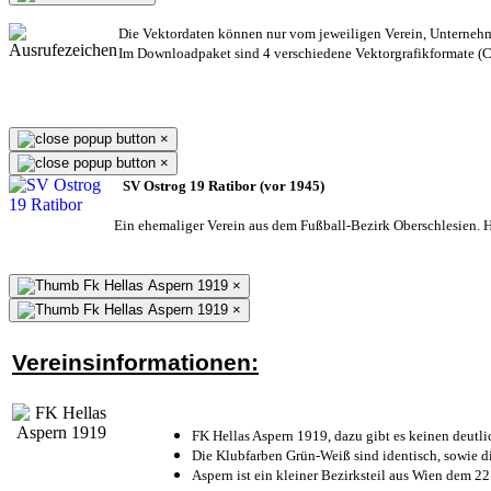
Die Vektordaten können nur vom jeweiligen Verein, Unterneh
Im Downloadpaket sind 4 verschiedene Vektorgrafikformate (CD
×
×
SV Ostrog 19 Ratibor (vor 1945)
Ein ehemaliger Verein aus dem Fußball-Bezirk Oberschlesien. He
×
×
Vereinsinformationen:
FK Hellas Aspern 1919, dazu gibt es keinen deutli
Die Klubfarben Grün-Weiß sind identisch, sowie 
Aspern ist ein kleiner Bezirksteil aus Wien dem 22