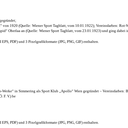
 gegründet;
“ von 1920 (Quelle: Wiener Sport Tagblatt, vom 10.01.1922); Vereinsfarben: Rot-
pid“ Oberlaa an (Quelle: Wiener Sport Tagblatt, vom 23.01.1923) und ging dabei i
EPS, PDF) und 3 Pixelgrafikformate (JPG, PNG, GIF) enthalten.
lo-Werke“ in Simmering als Sport Klub „Apollo“ Wien gegründet – Vereinsfarben: 
. F. V.) be
EPS, PDF) und 3 Pixelgrafikformate (JPG, PNG, GIF) enthalten.