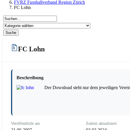
FVRZ Fussballverband Region Zürich
FC Lohn
FC Lohn
Beschreibung
Der Download steht nur dem jeweiligen Verein
Veröffentlicht am
Zuletzt aktualisiert
21.06.2007
03.03.2024