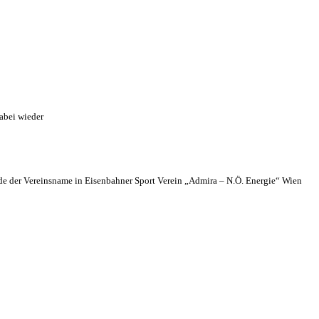
abei wieder
 der Vereinsname in Eisenbahner Sport Verein „Admira – N.Ö. Energie“ Wien