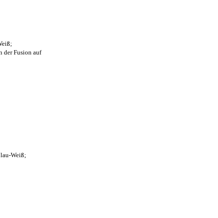
Weiß;
n der Fusion auf
Blau-Weiß;