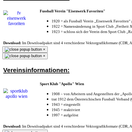
Fussball Verein "Eisenwerk Favoriten"
1920 = als Fussball Verein „Eisenwerk Favoriten“
1922 = Namensänderung in Sport Club „Freiheit X
1923 = schloss sich der Verein dem Sport Club „Ra
Download:
Im Downloadpaket sind 4 verschiedene Vektorgrafikformate (CDR, AI 
×
×
Vereinsinformationen:
Sport Klub "Apollo" Wien
1908 – von Arbeitern und Angestellten der „Apol
trat 1912 dem Österreichischen Fussball Verband (Ö
1943 = eingestellt
1945 = reaktiviert
1997 = aufgelöst
Download:
Im Downloadpaket sind 4 verschiedene Vektorgrafikformate (CDR, AI 