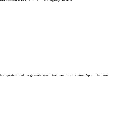
eb eingestellt und der gesamte Verein trat dem Rudolfsheimer Sport Klub von