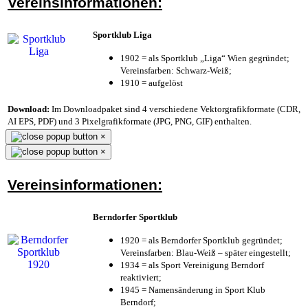
Vereinsinformationen:
Sportklub Liga
1902 = als Sportklub „Liga“ Wien gegründet;
Vereinsfarben: Schwarz-Weiß;
1910 = aufgelöst
Download:
Im Downloadpaket sind 4 verschiedene Vektorgrafikformate (CDR,
AI EPS, PDF) und 3 Pixelgrafikformate (JPG, PNG, GIF) enthalten.
×
×
Vereinsinformationen:
Berndorfer Sportklub
1920 = als Berndorfer Sportklub gegründet;
Vereinsfarben: Blau-Weiß – später eingestellt;
1934 = als Sport Vereinigung Berndorf
reaktiviert;
1945 = Namensänderung in Sport Klub
Berndorf;