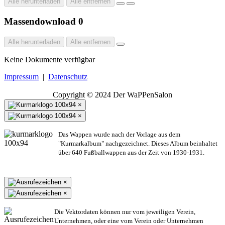
Alle herunterladen
Alle entfernen
Massendownload
0
Alle herunterladen
Alle entfernen
Keine Dokumente verfügbar
Impressum
|
Datenschutz
Copyright © 2024 Der WaPPenSalon
×
×
Das Wappen wurde nach der Vorlage aus dem
"Kurmarkalbum" nachgezeichnet. Dieses Album beinhaltet
über 640 Fußballwappen aus der Zeit von 1930-1931.
×
×
Die Vektordaten können nur vom jeweiligen Verein,
Unternehmen,
oder eine vom Verein oder Unternehmen