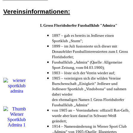
Vereinsinformationen:
I. Gross Floridsdorfer Fussballklub "Admira"
1897 – gab es bereits in Jedlesee einen
Sportklub „Sturm“;
1899 – im Juli fusionierte sich dieser mit
Donaufelder Fussballinteressierten zum I. Gross
Floridsdorfer
;
Fussballklub „Admira“ (Quelle: Allgemeine
Sport Zeitung, vom 04.03.1900);
1903 – löste sich der Verein wieder auf;
1905 – vereinigten sich die wilden Vereine
Burschenschaft „Einigkeit“ Jedlesee und
Jedleseer Sportklub „Vindobona“ und nahmen
dabei wieder
den ehemaligen Namen I. Gross Floridsdorfer
Fussballklub „Admira“
von 1905 an – Vereinsfarben: offiziell Rot-Gelb,
wurde aber kurz darauf in Schwarz-Weiß
geändert;
1914 – Namensänderung in Wiener Sport Club
„Admira“ von 1905 (Quelle: Illustriertes