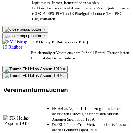
legitimierte Person,
herunterladen werden.
Im Downloadpaket sind 4 verschiedene Vektorgrafikformate
(CDR, AI EPS, PDF) und 3 Pixelgrafikformate (JPG, PNG,
GIF) enthalten.
×
×
SV Ostrog 19 Ratibor (vor 1945)
Ein ehemaliger Verein aus dem Fußball-Bezirk Oberschlesien.
Heute ist das Gebiet polnisch.
×
×
Vereinsinformationen:
FK Hellas Aspern 1919, dazu gibt es keinen
deutlichen Hinweis, es findet sich nur ein
Asperner Sport Klub 1919
;
Die Klubfarben Grün-Weiß sind identisch, sowie
die das Gründungsjahr 1910
;