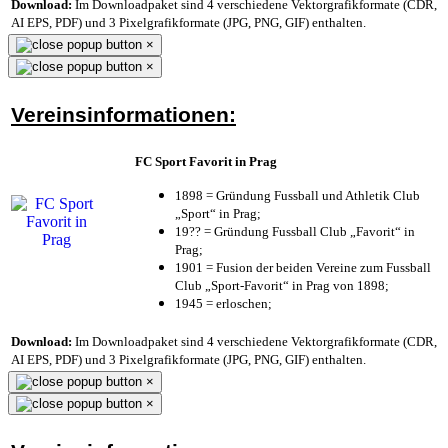
Download:
Im Downloadpaket sind 4 verschiedene Vektorgrafikformate (CDR,
AI EPS, PDF) und 3 Pixelgrafikformate (JPG, PNG, GIF) enthalten.
×
×
Vereinsinformationen:
FC Sport Favorit in Prag
1898 = Gründung Fussball und Athletik Club
„Sport“ in Prag;
19?? = Gründung Fussball Club „Favorit“ in
Prag;
1901 = Fusion der beiden Vereine zum Fussball
Club „Sport-Favorit“ in Prag von 1898;
1945 = erloschen;
Download:
Im Downloadpaket sind 4 verschiedene Vektorgrafikformate (CDR,
AI EPS, PDF) und 3 Pixelgrafikformate (JPG, PNG, GIF) enthalten.
×
×