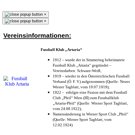
×
×
Vereinsinformationen:
Fussball Klub „Artaria“
1912 – wurde der in Simmering beheimatete
Fussball Klub „Artaria“ gegründet –
Vereinsfarben: Schwarz-Weiß;
1919 – wieder in den Österreichischen Fussball
Verband (Ö. F. V.) aufgenommen (Quelle: Neues
Wiener Tagblatt, vom 19.07.1919);
1922 – erfolgte eine Fusion mit dem Fussball
Club „Pfeil“ Wien (III) zum Fussballklub
„Artaria-Pfeil“ (Quelle: Wiener Sport Tagblatt,
vom 24.08.1922);
Namensänderung in Wiener Sport Club „Pfeil“
(Quelle: Wiener Sport Tagblatt, vom
12.02.1924)