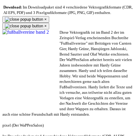
Download:
Im Downloadpaket sind 4 verschiedene Vektorgrafikformate (CDR,
AI EPS, PDF) und 3 Pixelgrafikformate (JPG, PNG, GIF) enthalten.
×
×
Diese Vektorgrafik ist im Band 2 der im
Zeitspiel-Verlag erscheinenden Buchreihe
"Fußballvereine" mit Beiträgen von Carsten
Gier, Hardy Grüne, Hansjürgen Jablonski,
Bernd Sautter und Olaf Wuttke erschienen.
Der WaPPenSalon arbeitet bereits seit vielen
Jahren insbesondere mit Hardy Grüne
zusammen. Hardy und ich teilen dasselbe
Hobby. Wir sind beide Wappennarren und
recherchieren gerne nach alten
Fußballvereinen. Hardy liefert die Texte und
ich versuche, aus teilweise nicht allzu guten
Vorlagen eine Vektorgrafik zu erstellen, um
der Nachwelt die Geschichten der Vereine
und ihrer Wappen zu erhalten. Daraus ist
auch eine schöne Freundschaft mit Hardy entstanden.
pixel (Der WaPPenSalon)