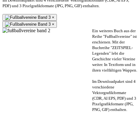
Im Downloadpaket sind 4 verschiedene Vektorgrafikformate (CDR, AI EPS,
PDF) und 3 Pixelgrafikformate (JPG, PNG, GIF) enthalten.
×
×
Ein weiteres Buch aus der
Reihe "Fußballvereine" ist
erschienen. Mit der
Buchreihe "ZEITSPIEL-
Legenden" lebt die
Geschichte vieler Vereine
weiter. In Textform und in
ihren vielfältigen Wappen.
Im Downloadpaket sind 4
verschiedene
Vektorgrafikformate
(CDR, AI EPS, PDF) und 3
Pixelgrafikformate (JPG,
PNG, GIF) enthalten.