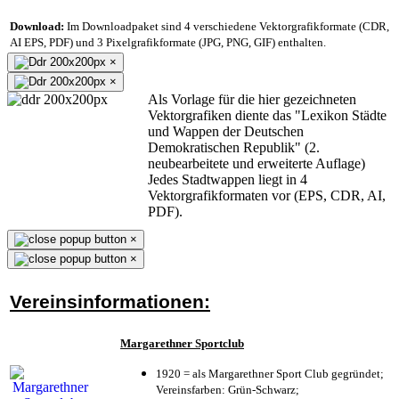
Download:
Im Downloadpaket sind 4 verschiedene Vektorgrafikformate (CDR,
AI EPS, PDF) und 3 Pixelgrafikformate (JPG, PNG, GIF) enthalten.
×
×
Als Vorlage für die hier gezeichneten
Vektorgrafiken diente das "Lexikon Städte
und Wappen der Deutschen
Demokratischen Republik" (2.
neubearbeitete und erweiterte Auflage)
Jedes Stadtwappen liegt in 4
Vektorgrafikformaten vor (EPS, CDR, AI,
PDF).
×
×
Vereinsinformationen:
Margarethner Sportclub
1920 = als Margarethner Sport Club gegründet;
Vereinsfarben: Grün-Schwarz;