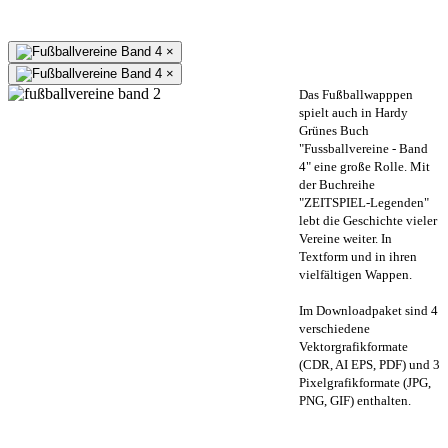
×
×
Das Fußballwapppen
spielt auch in Hardy
Grünes Buch
"Fussballvereine - Band
4" eine große Rolle. Mit
der Buchreihe
"ZEITSPIEL-Legenden"
lebt die Geschichte vieler
Vereine weiter. In
Textform und in ihren
vielfältigen Wappen.
Im Downloadpaket sind 4
verschiedene
Vektorgrafikformate
(CDR, AI EPS, PDF) und 3
Pixelgrafikformate (JPG,
PNG, GIF) enthalten.