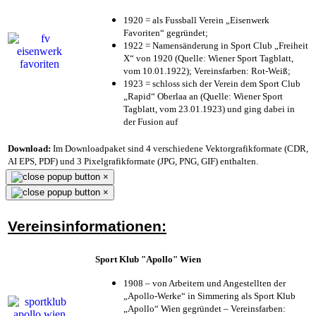
1920 = als Fussball Verein „Eisenwerk
Favoriten“ gegründet;
1922 = Namensänderung in Sport Club „Freiheit
X“ von 1920 (Quelle: Wiener Sport Tagblatt,
vom 10.01.1922); Vereinsfarben: Rot-Weiß;
1923 = schloss sich der Verein dem Sport Club
„Rapid“ Oberlaa an (Quelle: Wiener Sport
Tagblatt, vom 23.01.1923) und ging dabei in
der Fusion auf
Download:
Im Downloadpaket sind 4 verschiedene Vektorgrafikformate (CDR,
AI EPS, PDF) und 3 Pixelgrafikformate (JPG, PNG, GIF) enthalten.
×
×
Vereinsinformationen:
Sport Klub "Apollo" Wien
1908 – von Arbeitern und Angestellten der
„Apollo-Werke“ in Simmering als Sport Klub
„Apollo“ Wien gegründet – Vereinsfarben: