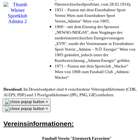
ÖsterreichischesSportblatt, vom 28.02.1914);
1951 – Fusion mit dem Eisenbahner Sport
Verein Wien zum Eisenbahner Sport
Verein„Admira“ Wien von 1905;
1960 – mit dem Einstieg des Sponsors
„NEWAG-NIOGAS“, dem Vorgänger des
niederösterreichischen Energieversorgers
„EVN“, wurde der Vereinsname in Eisenbahner
Sport Verein „Admira – N.Ö. Energie“ Wien von
1905 geändert, jedoch unter der
Kurzbezeichnung „Admira-Energie“ geführt;
1971 – Fusion mit dem Sportclub „Wacker“
Wien von 1908 zum Fussball Club „Admira-
Wacker“
Download:
Im Downloadpaket sind 4 verschiedene Vektorgrafikformate (CDR,
AI EPS, PDF) und 3 Pixelgrafikformate (JPG, PNG, GIF) enthalten.
×
×
Vereinsinformationen:
Fussball Verein "Eisenwerk Favoriten"