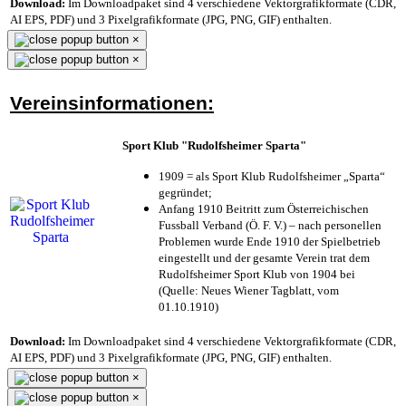
Download:
Im Downloadpaket sind 4 verschiedene Vektorgrafikformate (CDR,
AI EPS, PDF) und 3 Pixelgrafikformate (JPG, PNG, GIF) enthalten.
×
×
Vereinsinformationen:
Sport Klub "Rudolfsheimer Sparta"
1909 = als Sport Klub Rudolfsheimer „Sparta“
gegründet;
Anfang 1910 Beitritt zum Österreichischen
Fussball Verband (Ö. F. V.) – nach personellen
Problemen wurde Ende 1910 der Spielbetrieb
eingestellt und der gesamte Verein trat dem
Rudolfsheimer Sport Klub von 1904 bei
(Quelle: Neues Wiener Tagblatt, vom
01.10.1910)
Download:
Im Downloadpaket sind 4 verschiedene Vektorgrafikformate (CDR,
AI EPS, PDF) und 3 Pixelgrafikformate (JPG, PNG, GIF) enthalten.
×
×