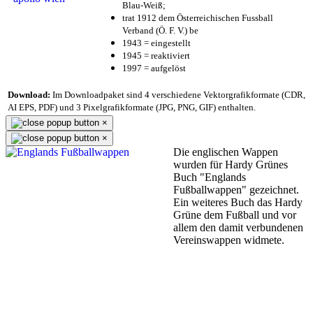
Blau-Weiß;
trat 1912 dem Österreichischen Fussball
Verband (Ö. F. V.) be
1943 = eingestellt
1945 = reaktiviert
1997 = aufgelöst
Download:
Im Downloadpaket sind 4 verschiedene Vektorgrafikformate (CDR,
AI EPS, PDF) und 3 Pixelgrafikformate (JPG, PNG, GIF) enthalten.
×
×
Die englischen Wappen
wurden für Hardy Grünes
Buch "Englands
Fußballwappen" gezeichnet.
Ein weiteres Buch das Hardy
Grüne dem Fußball und vor
allem den damit verbundenen
Vereinswappen widmete.