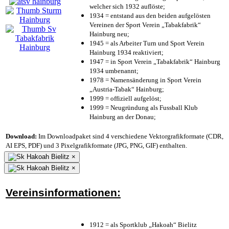
welcher sich 1932 auflöste;
1934 = entstand aus den beiden aufgelösten
Vereinen der Sport Verein „Tabakfabrik“
Hainburg neu;
1945 = als Arbeiter Turn und Sport Verein
Hainburg 1934 reaktiviert;
1947 = in Sport Verein „Tabakfabrik“ Hainburg
1934 umbenannt;
1978 = Namensänderung in Sport Verein
„Austria-Tabak“ Hainburg;
1999 = offiziell aufgelöst;
1999 = Neugründung als Fussball Klub
Hainburg an der Donau;
Download:
Im Downloadpaket sind 4 verschiedene Vektorgrafikformate (CDR,
AI EPS, PDF) und 3 Pixelgrafikformate (JPG, PNG, GIF) enthalten.
×
×
Vereinsinformationen:
1912 = als Sportklub „Hakoah“ Bielitz