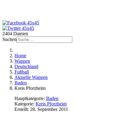
2404 Dateien
Suchen
Home
Wappen
Deutschland
Fußball
Aktuelle Wappen
Baden
Kreis Pforzheim
Hauptkategorie:
Baden
Kategorie:
Kreis Pforzheim
Erstellt: 28. September 2011
Sportfreunde Feldrennach