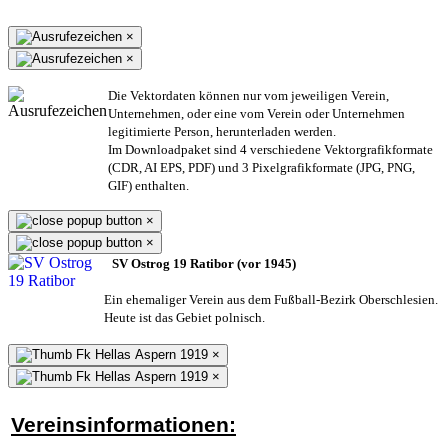
×
×
Die Vektordaten können nur vom jeweiligen Verein,
Unternehmen,
oder eine vom Verein oder Unternehmen
legitimierte Person,
herunterladen werden.
Im Downloadpaket sind 4 verschiedene Vektorgrafikformate
(CDR, AI EPS, PDF) und 3 Pixelgrafikformate (JPG, PNG,
GIF) enthalten.
×
×
SV Ostrog 19 Ratibor (vor 1945)
Ein ehemaliger Verein aus dem Fußball-Bezirk Oberschlesien.
Heute ist das Gebiet polnisch.
×
×
Vereinsinformationen: