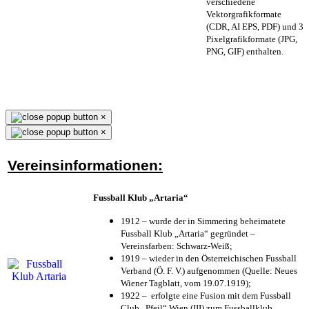
verschiedene
Vektorgrafikformate
(CDR, AI EPS, PDF) und 3
Pixelgrafikformate (JPG,
PNG, GIF) enthalten.
×
×
Vereinsinformationen:
Fussball Klub „Artaria“
1912 – wurde der in Simmering beheimatete
Fussball Klub „Artaria“ gegründet –
Vereinsfarben: Schwarz-Weiß;
1919 – wieder in den Österreichischen Fussball
Verband (Ö. F. V.) aufgenommen (Quelle: Neues
Wiener Tagblatt, vom 19.07.1919);
1922 – erfolgte eine Fusion mit dem Fussball
Club „Pfeil“ Wien (III) zum Fussballklub