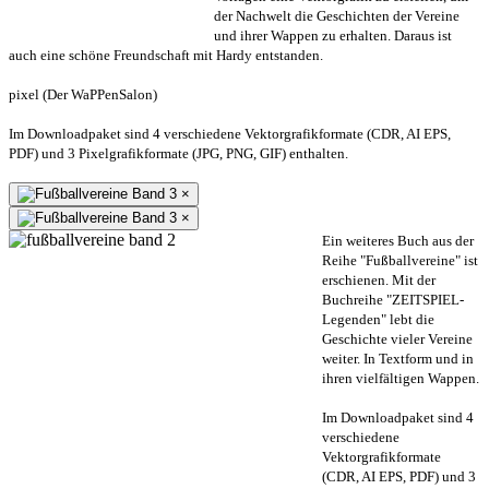
der Nachwelt die Geschichten der Vereine
und ihrer Wappen zu erhalten. Daraus ist
auch eine schöne Freundschaft mit Hardy entstanden.
pixel (Der WaPPenSalon)
Im Downloadpaket sind 4 verschiedene Vektorgrafikformate (CDR, AI EPS,
PDF) und 3 Pixelgrafikformate (JPG, PNG, GIF) enthalten.
×
×
Ein weiteres Buch aus der
Reihe "Fußballvereine" ist
erschienen. Mit der
Buchreihe "ZEITSPIEL-
Legenden" lebt die
Geschichte vieler Vereine
weiter. In Textform und in
ihren vielfältigen Wappen.
Im Downloadpaket sind 4
verschiedene
Vektorgrafikformate
(CDR, AI EPS, PDF) und 3