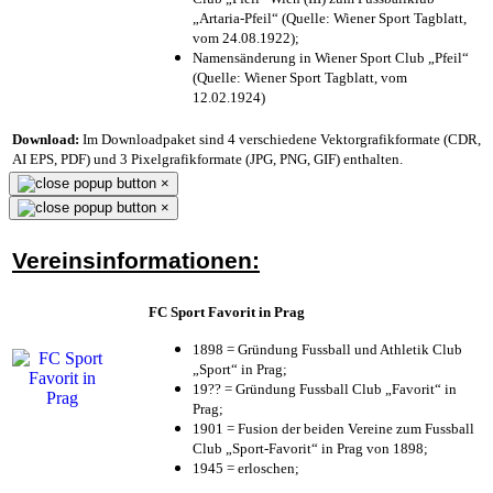
„Artaria-Pfeil“ (Quelle: Wiener Sport Tagblatt,
vom 24.08.1922);
Namensänderung in Wiener Sport Club „Pfeil“
(Quelle: Wiener Sport Tagblatt, vom
12.02.1924)
Download:
Im Downloadpaket sind 4 verschiedene Vektorgrafikformate (CDR,
AI EPS, PDF) und 3 Pixelgrafikformate (JPG, PNG, GIF) enthalten.
×
×
Vereinsinformationen:
FC Sport Favorit in Prag
1898 = Gründung Fussball und Athletik Club
„Sport“ in Prag;
19?? = Gründung Fussball Club „Favorit“ in
Prag;
1901 = Fusion der beiden Vereine zum Fussball
Club „Sport-Favorit“ in Prag von 1898;
1945 = erloschen;