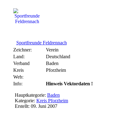
Sportfreunde Feldrennach
Zeichner:
Verein
Land:
Deutschland
Verband
Baden
Kreis
Pforzheim
Web:
Info:
Hinweis Vektordaten !
Hauptkategorie:
Baden
Kategorie:
Kreis Pforzheim
Erstellt: 09. Juni 2007
FC Nöttingen