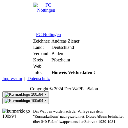
FC Nöttingen
Zeichner:
Andreas Ziener
Land:
Deutschland
Verband
Baden
Kreis
Pforzheim
Web:
Info:
Hinweis Vektordaten !
Impressum
|
Datenschutz
Copyright © 2024 Der WaPPenSalon
×
×
Das Wappen wurde nach der Vorlage aus dem
"Kurmarkalbum" nachgezeichnet. Dieses Album beinhaltet
über 640 Fußballwappen aus der Zeit von 1930-1931.