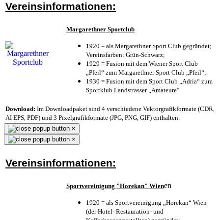
Vereinsinformationen:
Margarethner Sportclub
1920 = als Margarethner Sport Club gegründet;
Vereinsfarben: Grün-Schwarz;
1929 = Fusion mit dem Wiener Sport Club
„Pfeil“ zum Margarethner Sport Club „Pfeil“;
1930 = Fusion mit dem Sport Club „Adria“ zum
Sportklub Landstrasser „Amateure“
Download:
Im Downloadpaket sind 4 verschiedene Vektorgrafikformate (CDR,
AI EPS, PDF) und 3 Pixelgrafikformate (JPG, PNG, GIF) enthalten.
×
×
Vereinsinformationen:
en
Sportvereinigung "Horekan" Wien
1920 = als Sportvereinigung „Horekan“ Wien
(der Hotel- Restauration- und