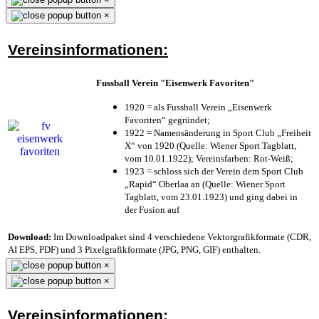
×
Vereinsinformationen:
Fussball Verein "Eisenwerk Favoriten"
1920 = als Fussball Verein „Eisenwerk
Favoriten“ gegründet;
1922 = Namensänderung in Sport Club „Freiheit
X“ von 1920 (Quelle: Wiener Sport Tagblatt,
vom 10.01.1922); Vereinsfarben: Rot-Weiß;
1923 = schloss sich der Verein dem Sport Club
„Rapid“ Oberlaa an (Quelle: Wiener Sport
Tagblatt, vom 23.01.1923) und ging dabei in
der Fusion auf
Download:
Im Downloadpaket sind 4 verschiedene Vektorgrafikformate (CDR,
AI EPS, PDF) und 3 Pixelgrafikformate (JPG, PNG, GIF) enthalten.
×
×
Vereinsinformationen: