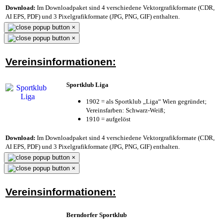
Download:
Im Downloadpaket sind 4 verschiedene Vektorgrafikformate (CDR,
AI EPS, PDF) und 3 Pixelgrafikformate (JPG, PNG, GIF) enthalten.
×
×
Vereinsinformationen:
Sportklub Liga
1902 = als Sportklub „Liga“ Wien gegründet;
Vereinsfarben: Schwarz-Weiß;
1910 = aufgelöst
Download:
Im Downloadpaket sind 4 verschiedene Vektorgrafikformate (CDR,
AI EPS, PDF) und 3 Pixelgrafikformate (JPG, PNG, GIF) enthalten.
×
×
Vereinsinformationen:
Berndorfer Sportklub