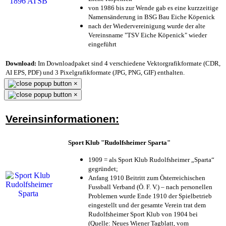
von 1986 bis zur Wende gab es eine kurzzeitige
Namensänderung in BSG Bau Eiche Köpenick
nach der Wiedervereinigung wurde der alte
Vereinsname "TSV Eiche Köpenick" wieder
eingeführt
Download:
Im Downloadpaket sind 4 verschiedene Vektorgrafikformate (CDR,
AI EPS, PDF) und 3 Pixelgrafikformate (JPG, PNG, GIF) enthalten.
×
×
Vereinsinformationen:
Sport Klub "Rudolfsheimer Sparta"
1909 = als Sport Klub Rudolfsheimer „Sparta“
gegründet;
Anfang 1910 Beitritt zum Österreichischen
Fussball Verband (Ö. F. V.) – nach personellen
Problemen wurde Ende 1910 der Spielbetrieb
eingestellt und der gesamte Verein trat dem
Rudolfsheimer Sport Klub von 1904 bei
(Quelle: Neues Wiener Tagblatt, vom