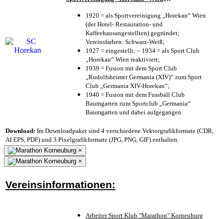
1920 = als Sportvereinigung „Horekan“ Wien
(der Hotel- Restauration- und
Kaffeehausangestellten) gegründet;
Vereinsfarben: Schwarz-Weiß;
1927 = eingestellt; – 1934 = als Sport Club
„Horekan“ Wien reaktiviert;
1939 = Fusion mit dem Sport Club
„Rudolfsheimer Germania (XIV)“ zum Sport
Club „Germania XIV-Horekan“;
1940 = Fusion mit dem Fussball Club
Baumgarten zum Sportclub „Germania“
Baumgarten und dabei aufgegangen
Download:
Im Downloadpaket sind 4 verschiedene Vektorgrafikformate (CDR,
AI EPS, PDF) und 3 Pixelgrafikformate (JPG, PNG, GIF) enthalten.
×
×
Vereinsinformationen:
Arbeiter Sport Klub "Marathon" Korneuburg