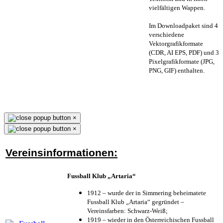
vielfältigen Wappen.
Im Downloadpaket sind 4
verschiedene
Vektorgrafikformate
(CDR, AI EPS, PDF) und 3
Pixelgrafikformate (JPG,
PNG, GIF) enthalten.
×
×
Vereinsinformationen:
Fussball Klub „Artaria“
1912 – wurde der in Simmering beheimatete
Fussball Klub „Artaria“ gegründet –
Vereinsfarben: Schwarz-Weiß;
1919 – wieder in den Österreichischen Fussball