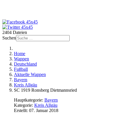
2404 Dateien
Suchen
Home
Wappen
Deutschland
Fußball
Aktuelle Wappen
Bayern
Kreis Allgäu
SC 1919 Ronsberg Dietmannsried
Hauptkategorie:
Bayern
Kategorie:
Kreis Allgäu
Erstellt: 07. Januar 2018