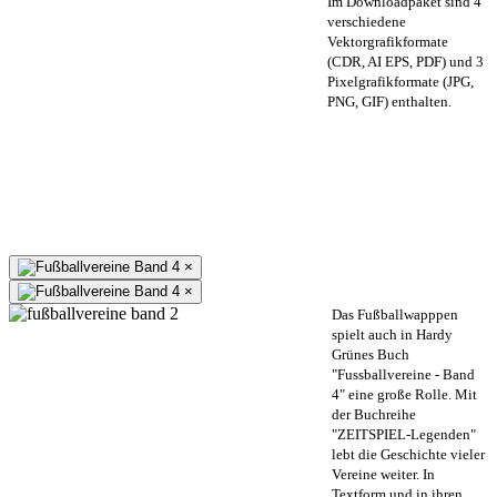
Im Downloadpaket sind 4
verschiedene
Vektorgrafikformate
(CDR, AI EPS, PDF) und 3
Pixelgrafikformate (JPG,
PNG, GIF) enthalten.
×
×
Das Fußballwapppen
spielt auch in Hardy
Grünes Buch
"Fussballvereine - Band
4" eine große Rolle. Mit
der Buchreihe
"ZEITSPIEL-Legenden"
lebt die Geschichte vieler
Vereine weiter. In
Textform und in ihren