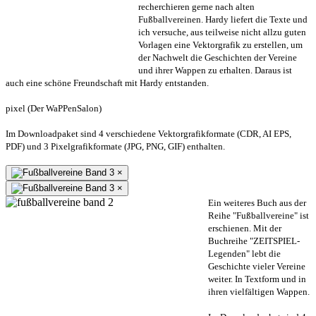
recherchieren gerne nach alten
Fußballvereinen. Hardy liefert die Texte und
ich versuche, aus teilweise nicht allzu guten
Vorlagen eine Vektorgrafik zu erstellen, um
der Nachwelt die Geschichten der Vereine
und ihrer Wappen zu erhalten. Daraus ist
auch eine schöne Freundschaft mit Hardy entstanden.
pixel (Der WaPPenSalon)
Im Downloadpaket sind 4 verschiedene Vektorgrafikformate (CDR, AI EPS,
PDF) und 3 Pixelgrafikformate (JPG, PNG, GIF) enthalten.
×
×
Ein weiteres Buch aus der
Reihe "Fußballvereine" ist
erschienen. Mit der
Buchreihe "ZEITSPIEL-
Legenden" lebt die
Geschichte vieler Vereine
weiter. In Textform und in
ihren vielfältigen Wappen.