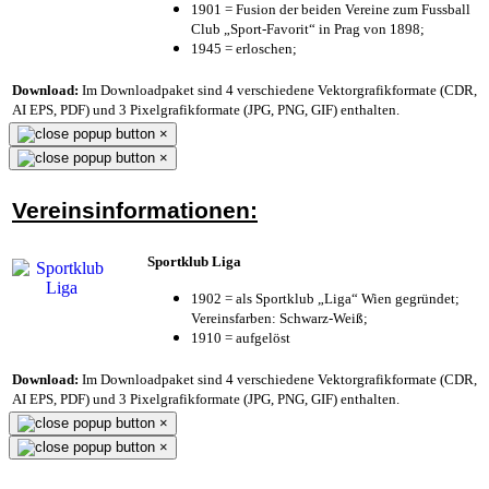
1901 = Fusion der beiden Vereine zum Fussball
Club „Sport-Favorit“ in Prag von 1898;
1945 = erloschen;
Download:
Im Downloadpaket sind 4 verschiedene Vektorgrafikformate (CDR,
AI EPS, PDF) und 3 Pixelgrafikformate (JPG, PNG, GIF) enthalten.
×
×
Vereinsinformationen:
Sportklub Liga
1902 = als Sportklub „Liga“ Wien gegründet;
Vereinsfarben: Schwarz-Weiß;
1910 = aufgelöst
Download:
Im Downloadpaket sind 4 verschiedene Vektorgrafikformate (CDR,
AI EPS, PDF) und 3 Pixelgrafikformate (JPG, PNG, GIF) enthalten.
×
×