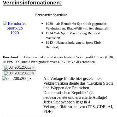
Vereinsinformationen:
Berndorfer Sportklub
1920 = als Berndorfer Sportklub gegründet;
Vereinsfarben: Blau-Weiß – später eingestellt;
1934 = als Sport Vereinigung Berndorf
reaktiviert;
1945 = Namensänderung in Sport Klub
Berndorf;
Download:
Im Downloadpaket sind 4 verschiedene Vektorgrafikformate (CDR,
AI EPS, PDF) und 3 Pixelgrafikformate (JPG, PNG, GIF) enthalten.
×
×
Als Vorlage für die hier gezeichneten
Vektorgrafiken diente das "Lexikon Städte
und Wappen der Deutschen
Demokratischen Republik" (2.
neubearbeitete und erweiterte Auflage)
Jedes Stadtwappen liegt in 4
Vektorgrafikformaten vor (EPS, CDR, AI,
PDF).