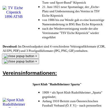
Turn- und Sport-Bund“ Köpenick
21. Juni 1921 neue Sportanlage, der „Eiche-
Platz und Umbenennung des Vereins in TSV
Eiche Köpenick
von 1986 bis zur Wende gab es eine kurzzeitige
Namensänderung in BSG Bau Eiche Köpenick
nach der Wiedervereinigung wurde der alte
Vereinsname "TSV Eiche Köpenick" wieder
eingeführt
Download:
Im Downloadpaket sind 4 verschiedene Vektorgrafikformate (CDR,
AI EPS, PDF) und 3 Pixelgrafikformate (JPG, PNG, GIF) enthalten.
×
×
Vereinsinformationen:
Sport Klub "Rudolfsheimer Sparta"
1909 = als Sport Klub Rudolfsheimer „Sparta“
gegründet;
Anfang 1910 Beitritt zum Österreichischen
Fussball Verband (Ö. F. V.) – nach personellen