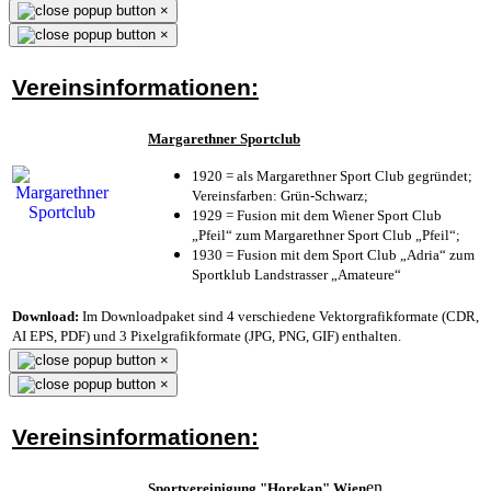
×
×
Vereinsinformationen:
Margarethner Sportclub
1920 = als Margarethner Sport Club gegründet;
Vereinsfarben: Grün-Schwarz;
1929 = Fusion mit dem Wiener Sport Club
„Pfeil“ zum Margarethner Sport Club „Pfeil“;
1930 = Fusion mit dem Sport Club „Adria“ zum
Sportklub Landstrasser „Amateure“
Download:
Im Downloadpaket sind 4 verschiedene Vektorgrafikformate (CDR,
AI EPS, PDF) und 3 Pixelgrafikformate (JPG, PNG, GIF) enthalten.
×
×
Vereinsinformationen:
en
Sportvereinigung "Horekan" Wien