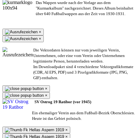
Das Wappen wurde nach der Vorlage aus dem
"Kurmarkalbum" nachgezeichnet. Dieses Album beinhaltet
über 640 Fußballwappen aus der Zeit von 1930-1931.
×
×
Die Vektordaten können nur vom jeweiligen Verein,
Unternehmen,
oder eine vom Verein oder Unternehmen
legitimierte Person,
herunterladen werden.
Im Downloadpaket sind 4 verschiedene Vektorgrafikformate
(CDR, AI EPS, PDF) und 3 Pixelgrafikformate (JPG, PNG,
GIF) enthalten.
×
×
SV Ostrog 19 Ratibor (vor 1945)
Ein ehemaliger Verein aus dem Fußball-Bezirk Oberschlesien.
Heute ist das Gebiet polnisch.
×
×