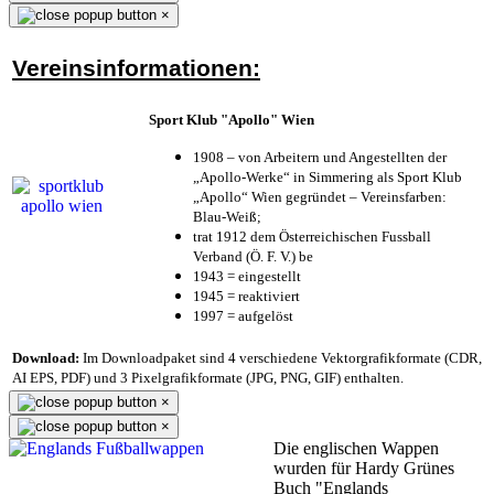
×
Vereinsinformationen:
Sport Klub "Apollo" Wien
1908 – von Arbeitern und Angestellten der
„Apollo-Werke“ in Simmering als Sport Klub
„Apollo“ Wien gegründet – Vereinsfarben:
Blau-Weiß;
trat 1912 dem Österreichischen Fussball
Verband (Ö. F. V.) be
1943 = eingestellt
1945 = reaktiviert
1997 = aufgelöst
Download:
Im Downloadpaket sind 4 verschiedene Vektorgrafikformate (CDR,
AI EPS, PDF) und 3 Pixelgrafikformate (JPG, PNG, GIF) enthalten.
×
×
Die englischen Wappen
wurden für Hardy Grünes
Buch "Englands