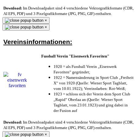
Download:
Im Downloadpaket sind 4 verschiedene Vektorgrafikformate (CDR,
AI EPS, PDF) und 3 Pixelgrafikformate (JPG, PNG, GIF) enthalten.
×
×
Vereinsinformationen:
Fussball Verein "Eisenwerk Favoriten"
1920 = als Fussball Verein „Eisenwerk
Favoriten“ gegründet;
1922 = Namensänderung in Sport Club „Freiheit
X“ von 1920 (Quelle: Wiener Sport Tagblatt,
vom 10.01.1922); Vereinsfarben: Rot-Weiß;
1923 = schloss sich der Verein dem Sport Club
„Rapid“ Oberlaa an (Quelle: Wiener Sport
Tagblatt, vom 23.01.1923) und ging dabei in
der Fusion auf
Download:
Im Downloadpaket sind 4 verschiedene Vektorgrafikformate (CDR,
AI EPS, PDF) und 3 Pixelgrafikformate (JPG, PNG, GIF) enthalten.
×