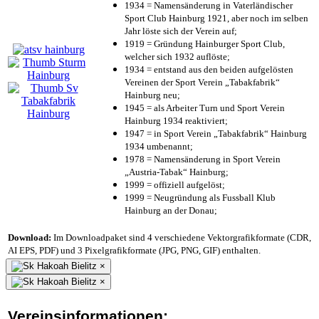
1934 = Namensänderung in Vaterländischer
Sport Club Hainburg 1921, aber noch im selben
Jahr löste sich der Verein auf;
1919 = Gründung Hainburger Sport Club,
welcher sich 1932 auflöste;
1934 = entstand aus den beiden aufgelösten
Vereinen der Sport Verein „Tabakfabrik“
Hainburg neu;
1945 = als Arbeiter Turn und Sport Verein
Hainburg 1934 reaktiviert;
1947 = in Sport Verein „Tabakfabrik“ Hainburg
1934 umbenannt;
1978 = Namensänderung in Sport Verein
„Austria-Tabak“ Hainburg;
1999 = offiziell aufgelöst;
1999 = Neugründung als Fussball Klub
Hainburg an der Donau;
Download:
Im Downloadpaket sind 4 verschiedene Vektorgrafikformate (CDR,
AI EPS, PDF) und 3 Pixelgrafikformate (JPG, PNG, GIF) enthalten.
×
×
Vereinsinformationen: