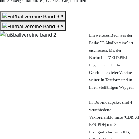
und 3 Pixelgrafikformate (JPG, PNG, GIF) enthalten.
×
×
Ein weiteres Buch aus der
Reihe "Fußballvereine" ist
erschienen. Mit der
Buchreihe "ZEITSPIEL-
Legenden" lebt die
Geschichte vieler Vereine
weiter. In Textform und in
ihren vielfältigen Wappen.
Im Downloadpaket sind 4
verschiedene
Vektorgrafikformate (CDR, AI
EPS, PDF) und 3
Pixelgrafikformate (JPG,