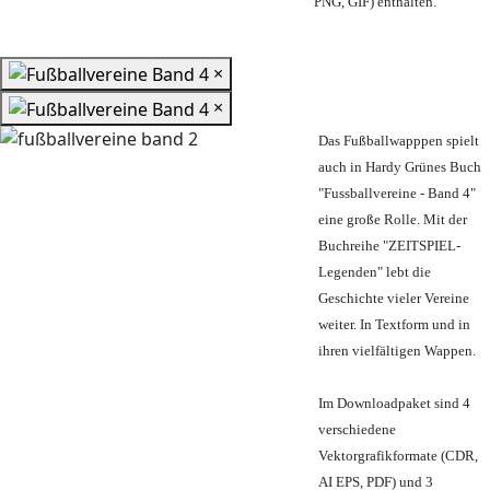
PNG, GIF) enthalten.
×
×
Das Fußballwapppen spielt
auch in Hardy Grünes Buch
"Fussballvereine - Band 4"
eine große Rolle. Mit der
Buchreihe "ZEITSPIEL-
Legenden" lebt die
Geschichte vieler Vereine
weiter. In Textform und in
ihren vielfältigen Wappen.
Im Downloadpaket sind 4
verschiedene
Vektorgrafikformate (CDR,
AI EPS, PDF) und 3