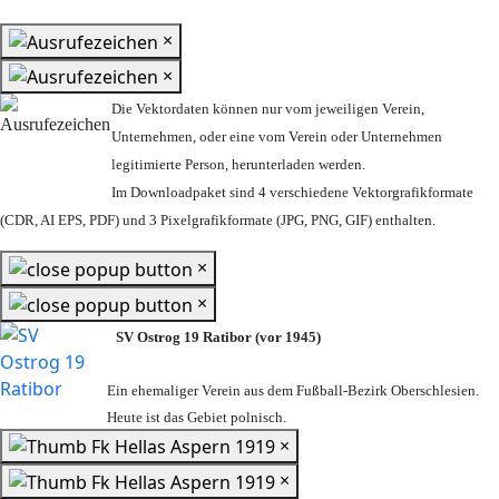
×
×
Die Vektordaten können nur vom jeweiligen Verein,
Unternehmen,
oder eine vom Verein oder Unternehmen
legitimierte Person,
herunterladen werden.
Im Downloadpaket sind 4 verschiedene Vektorgrafikformate
(CDR, AI EPS, PDF) und 3 Pixelgrafikformate (JPG, PNG, GIF) enthalten.
×
×
SV Ostrog 19 Ratibor (vor 1945)
Ein ehemaliger Verein aus dem Fußball-Bezirk Oberschlesien.
Heute ist das Gebiet polnisch.
×
×