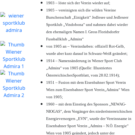
1903 – löste sich der Verein wieder auf;
1905 – vereinigten sich die wilden Vereine
Burschenschaft „Einigkeit“ Jedlesee und Jedleseer
Sportklub „Vindobona“ und nahmen dabei wieder
den ehemaligen Namen I. Gross Floridsdorfer
Fussballklub „Admira“
von 1905 an – Vereinsfarben: offiziell Rot-Gelb,
wurde aber kurz darauf in Schwarz-Weiß geändert;
1914 – Namensänderung in Wiener Sport Club
„Admira“ von 1905 (Quelle: Illustriertes
ÖsterreichischesSportblatt, vom 28.02.1914);
1951 – Fusion mit dem Eisenbahner Sport Verein
Wien zum Eisenbahner Sport Verein„Admira“ Wien
von 1905;
1960 – mit dem Einstieg des Sponsors „NEWAG-
NIOGAS“, dem Vorgänger des niederösterreichischen
Energieversorgers „EVN“, wurde der Vereinsname in
Eisenbahner Sport Verein „Admira – N.Ö. Energie“
Wien von 1905 geändert, jedoch unter der