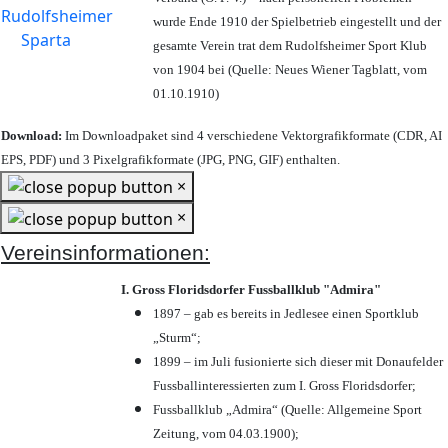
wurde Ende 1910 der Spielbetrieb eingestellt und der
gesamte Verein trat dem Rudolfsheimer Sport Klub
von 1904 bei (Quelle: Neues Wiener Tagblatt, vom
01.10.1910)
Download:
Im Downloadpaket sind 4 verschiedene Vektorgrafikformate (CDR, AI
EPS, PDF) und 3 Pixelgrafikformate (JPG, PNG, GIF) enthalten.
×
×
Vereinsinformationen:
I. Gross Floridsdorfer Fussballklub "Admira"
1897 – gab es bereits in Jedlesee einen Sportklub
„Sturm“;
1899 – im Juli fusionierte sich dieser mit Donaufelder
Fussballinteressierten zum I. Gross Floridsdorfer
;
Fussballklub „Admira“ (Quelle: Allgemeine Sport
Zeitung, vom 04.03.1900);