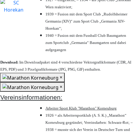
Wien reaktiviert;
1939 = Fusion mit dem Sport Club „Rudolfsheimer
Germania (XIV)“ zum Sport Club „Germania XIV-
Horekan“;
1940 = Fusion mit dem Fussball Club Baumgarten
zum Sportclub „Germania“ Baumgarten und dabei
aufgegangen
Download:
Im Downloadpaket sind 4 verschiedene Vektorgrafikformate (CDR, AI
EPS, PDF) und 3 Pixelgrafikformate (JPG, PNG, GIF) enthalten.
×
×
Vereinsinformationen:
Arbeiter Sport Klub "Marathon" Korneuburg
1926 = als Arbeitersportklub (A. S. K.) „Marathon“
Korneuburg gegründet; Vereinsfarben: Schwarz-Rot; –
1938 = musste sich der Verein in Deutscher Turn und