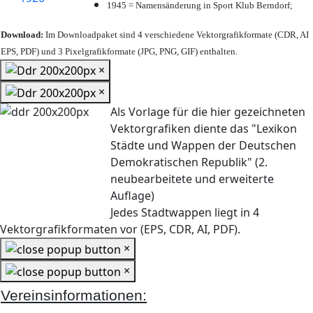
1945 = Namensänderung in Sport Klub Berndorf;
Download:
Im Downloadpaket sind 4 verschiedene Vektorgrafikformate (CDR, AI
EPS, PDF) und 3 Pixelgrafikformate (JPG, PNG, GIF) enthalten.
×
×
Als Vorlage für die hier gezeichneten
Vektorgrafiken diente das "Lexikon
Städte und Wappen der Deutschen
Demokratischen Republik" (2.
neubearbeitete und erweiterte
Auflage)
Jedes Stadtwappen liegt in 4
Vektorgrafikformaten vor (EPS, CDR, AI, PDF).
×
×
Vereinsinformationen: