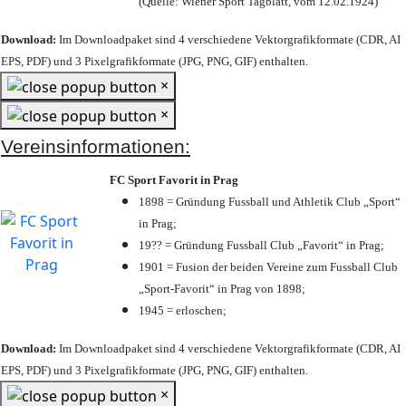
(Quelle: Wiener Sport Tagblatt, vom 12.02.1924)
Download:
Im Downloadpaket sind 4 verschiedene Vektorgrafikformate (CDR, AI
EPS, PDF) und 3 Pixelgrafikformate (JPG, PNG, GIF) enthalten.
×
×
Vereinsinformationen:
FC Sport Favorit in Prag
1898 = Gründung Fussball und Athletik Club „Sport“
in Prag;
19?? = Gründung Fussball Club „Favorit“ in Prag;
1901 = Fusion der beiden Vereine zum Fussball Club
„Sport-Favorit“ in Prag von 1898;
1945 = erloschen;
Download:
Im Downloadpaket sind 4 verschiedene Vektorgrafikformate (CDR, AI
EPS, PDF) und 3 Pixelgrafikformate (JPG, PNG, GIF) enthalten.
×