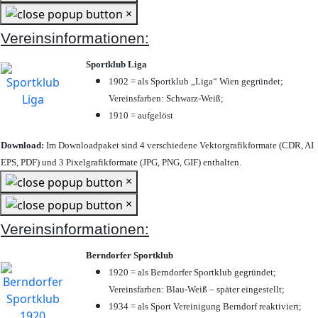
×
Vereinsinformationen:
Sportklub Liga
1902 = als Sportklub „Liga“ Wien gegründet;
Vereinsfarben: Schwarz-Weiß;
1910 = aufgelöst
Download:
Im Downloadpaket sind 4 verschiedene Vektorgrafikformate (CDR, AI
EPS, PDF) und 3 Pixelgrafikformate (JPG, PNG, GIF) enthalten.
×
×
Vereinsinformationen:
Berndorfer Sportklub
1920 = als Berndorfer Sportklub gegründet;
Vereinsfarben: Blau-Weiß – später eingestellt;
1934 = als Sport Vereinigung Berndorf reaktiviert;