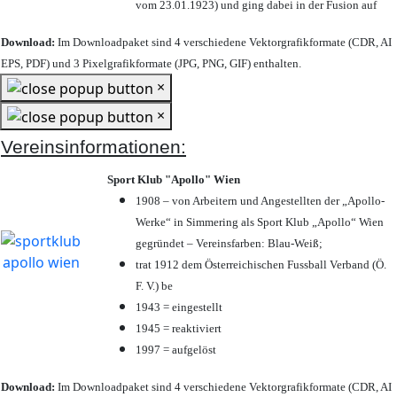
vom 23.01.1923) und ging dabei in der Fusion auf
Download:
Im Downloadpaket sind 4 verschiedene Vektorgrafikformate (CDR, AI
EPS, PDF) und 3 Pixelgrafikformate (JPG, PNG, GIF) enthalten.
×
×
Vereinsinformationen:
Sport Klub "Apollo" Wien
1908 – von Arbeitern und Angestellten der „Apollo-
Werke“ in Simmering als Sport Klub „Apollo“ Wien
gegründet – Vereinsfarben: Blau-Weiß;
trat 1912 dem Österreichischen Fussball Verband (Ö.
F. V.) be
1943 = eingestellt
1945 = reaktiviert
1997 = aufgelöst
Download:
Im Downloadpaket sind 4 verschiedene Vektorgrafikformate (CDR, AI