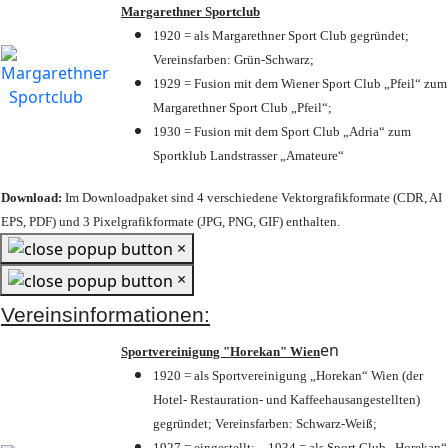
Margarethner Sportclub
1920 = als Margarethner Sport Club gegründet;
Vereinsfarben: Grün-Schwarz;
1929 = Fusion mit dem Wiener Sport Club „Pfeil“ zum
Margarethner Sport Club „Pfeil“;
1930 = Fusion mit dem Sport Club „Adria“ zum
Sportklub Landstrasser „Amateure“
Download:
Im Downloadpaket sind 4 verschiedene Vektorgrafikformate (CDR, AI
EPS, PDF) und 3 Pixelgrafikformate (JPG, PNG, GIF) enthalten.
×
×
Vereinsinformationen:
en
Sportvereinigung "Horekan" Wien
1920 = als Sportvereinigung „Horekan“ Wien (der
Hotel- Restauration- und Kaffeehausangestellten)
gegründet; Vereinsfarben: Schwarz-Weiß;
1927 = eingestellt; – 1934 = als Sport Club „Horekan“