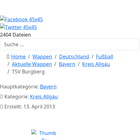
2404 Dateien
Suchen
Home
Wappen
Deutschland
Fußball
Aktuelle Wappen
Bayern
Kreis Allgäu
TSV Burgberg
Hauptkategorie:
Bayern
Kategorie:
Kreis Allgäu
Erstellt: 13. April 2013
TSV Burgberg