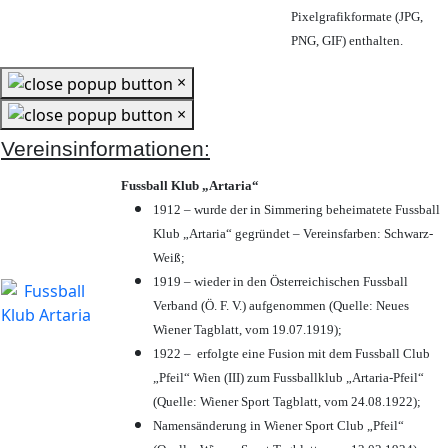
Pixelgrafikformate (JPG,
PNG, GIF) enthalten.
×
×
Vereinsinformationen:
Fussball Klub „Artaria“
1912 – wurde der in Simmering beheimatete Fussball
Klub „Artaria“ gegründet – Vereinsfarben: Schwarz-
Weiß;
1919 – wieder in den Österreichischen Fussball
Verband (Ö. F. V.) aufgenommen (Quelle: Neues
Wiener Tagblatt, vom 19.07.1919);
1922 – erfolgte eine Fusion mit dem Fussball Club
„Pfeil“ Wien (III) zum Fussballklub „Artaria-Pfeil“
(Quelle: Wiener Sport Tagblatt, vom 24.08.1922);
Namensänderung in Wiener Sport Club „Pfeil“