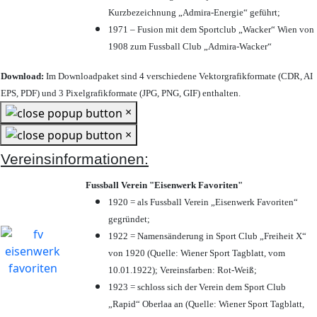
Kurzbezeichnung „Admira-Energie“ geführt;
1971 – Fusion mit dem Sportclub „Wacker“ Wien von
1908 zum Fussball Club „Admira-Wacker“
Download:
Im Downloadpaket sind 4 verschiedene Vektorgrafikformate (CDR, AI
EPS, PDF) und 3 Pixelgrafikformate (JPG, PNG, GIF) enthalten.
×
×
Vereinsinformationen:
Fussball Verein "Eisenwerk Favoriten"
1920 = als Fussball Verein „Eisenwerk Favoriten“
gegründet;
1922 = Namensänderung in Sport Club „Freiheit X“
von 1920 (Quelle: Wiener Sport Tagblatt, vom
10.01.1922); Vereinsfarben: Rot-Weiß;
1923 = schloss sich der Verein dem Sport Club
„Rapid“ Oberlaa an (Quelle: Wiener Sport Tagblatt,