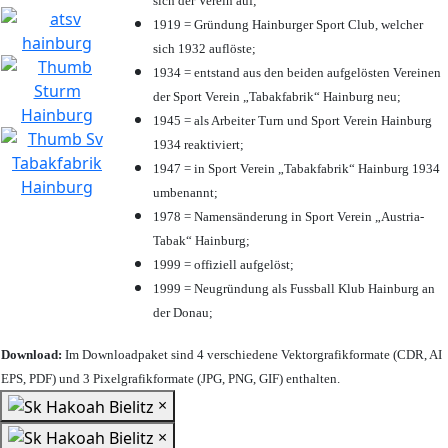
sich der Verein auf;
1919 = Gründung Hainburger Sport Club, welcher
sich 1932 auflöste;
1934 = entstand aus den beiden aufgelösten Vereinen
der Sport Verein „Tabakfabrik“ Hainburg neu;
1945 = als Arbeiter Turn und Sport Verein Hainburg
1934 reaktiviert;
1947 = in Sport Verein „Tabakfabrik“ Hainburg 1934
umbenannt;
1978 = Namensänderung in Sport Verein „Austria-
Tabak“ Hainburg;
1999 = offiziell aufgelöst;
1999 = Neugründung als Fussball Klub Hainburg an
der Donau;
Download:
Im Downloadpaket sind 4 verschiedene Vektorgrafikformate (CDR, AI
EPS, PDF) und 3 Pixelgrafikformate (JPG, PNG, GIF) enthalten.
×
×