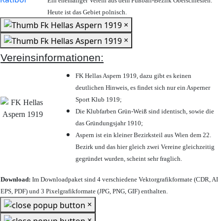
Ein ehemaliger Verein aus dem Fußball-Bezirk Oberschlesien.
Heute ist das Gebiet polnisch.
×
×
Vereinsinformationen:
FK Hellas Aspern 1919, dazu gibt es keinen
deutlichen Hinweis, es findet sich nur ein Asperner
Sport Klub 1919
;
Die Klubfarben Grün-Weiß sind identisch, sowie die
das Gründungsjahr 1910
;
Aspern ist ein kleiner Bezirksteil aus Wien dem 22.
Bezirk und das hier gleich zwei Vereine gleichzeitig
gegründet wurden, scheint sehr fraglich.
Download:
Im Downloadpaket sind 4 verschiedene Vektorgrafikformate (CDR, AI
EPS, PDF) und 3 Pixelgrafikformate (JPG, PNG, GIF) enthalten.
×
×