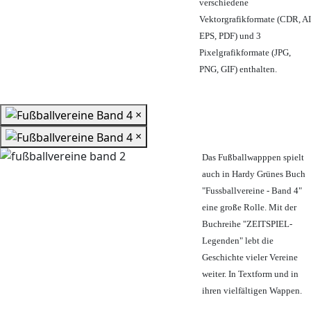
verschiedene
Vektorgrafikformate (CDR, AI
EPS, PDF) und 3
Pixelgrafikformate (JPG,
PNG, GIF) enthalten.
×
×
Das Fußballwapppen spielt
auch in Hardy Grünes Buch
"Fussballvereine - Band 4"
eine große Rolle. Mit der
Buchreihe "ZEITSPIEL-
Legenden" lebt die
Geschichte vieler Vereine
weiter. In Textform und in
ihren vielfältigen Wappen.