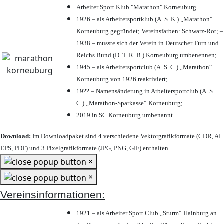
Arbeiter Sport Klub "Marathon" Korneuburg
1926 = als Arbeitersportklub (A. S. K.) „Marathon“
Korneuburg gegründet; Vereinsfarben: Schwarz-Rot; –
1938 = musste sich der Verein in Deutscher Turn und
Reichs Bund (D. T. R. B.) Korneuburg umbenennen;
1945 = als Arbeitersportclub (A. S. C.) „Marathon“
Korneuburg von 1926 reaktiviert;
19?? = Namensänderung in Arbeitersportclub (A. S.
C.) „Marathon-Sparkasse“ Korneuburg;
2019 in SC Korneuburg umbenannt
Download:
Im Downloadpaket sind 4 verschiedene Vektorgrafikformate (CDR, AI
EPS, PDF) und 3 Pixelgrafikformate (JPG, PNG, GIF) enthalten.
×
×
Vereinsinformationen:
1921 = als Arbeiter Sport Club „Sturm“ Hainburg an