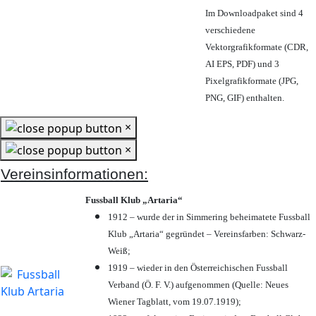
Im Downloadpaket sind 4
verschiedene
Vektorgrafikformate (CDR,
AI EPS, PDF) und 3
Pixelgrafikformate (JPG,
PNG, GIF) enthalten.
×
×
Vereinsinformationen:
Fussball Klub „Artaria“
1912 – wurde der in Simmering beheimatete Fussball
Klub „Artaria“ gegründet – Vereinsfarben: Schwarz-
Weiß;
1919 – wieder in den Österreichischen Fussball
Verband (Ö. F. V.) aufgenommen (Quelle: Neues
Wiener Tagblatt, vom 19.07.1919);