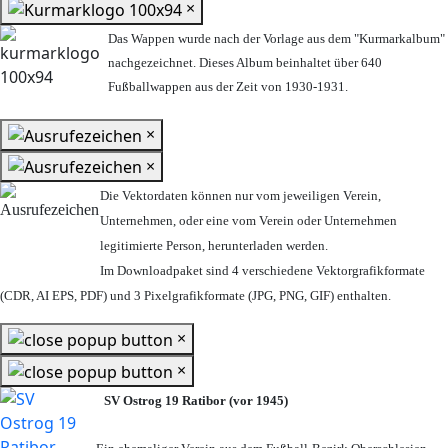
×
Das Wappen wurde nach der Vorlage aus dem "Kurmarkalbum"
nachgezeichnet. Dieses Album beinhaltet über 640
Fußballwappen aus der Zeit von 1930-1931.
×
×
Die Vektordaten können nur vom jeweiligen Verein,
Unternehmen,
oder eine vom Verein oder Unternehmen
legitimierte Person,
herunterladen werden.
Im Downloadpaket sind 4 verschiedene Vektorgrafikformate
(CDR, AI EPS, PDF) und 3 Pixelgrafikformate (JPG, PNG, GIF) enthalten.
×
×
SV Ostrog 19 Ratibor (vor 1945)