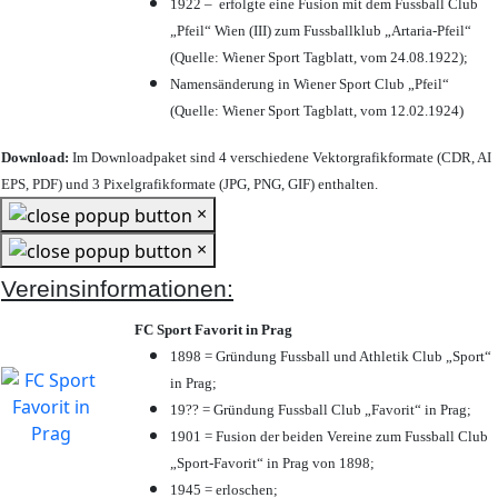
1922 – erfolgte eine Fusion mit dem Fussball Club
„Pfeil“ Wien (III) zum Fussballklub „Artaria-Pfeil“
(Quelle: Wiener Sport Tagblatt, vom 24.08.1922);
Namensänderung in Wiener Sport Club „Pfeil“
(Quelle: Wiener Sport Tagblatt, vom 12.02.1924)
Download:
Im Downloadpaket sind 4 verschiedene Vektorgrafikformate (CDR, AI
EPS, PDF) und 3 Pixelgrafikformate (JPG, PNG, GIF) enthalten.
×
×
Vereinsinformationen:
FC Sport Favorit in Prag
1898 = Gründung Fussball und Athletik Club „Sport“
in Prag;
19?? = Gründung Fussball Club „Favorit“ in Prag;
1901 = Fusion der beiden Vereine zum Fussball Club
„Sport-Favorit“ in Prag von 1898;
1945 = erloschen;