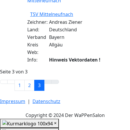
TSV Mittelneufnach
Zeichner:
Andreas Ziener
Land:
Deutschland
Verband
Bayern
Kreis
Allgäu
Web:
Info:
Hinweis Vektordaten !
Seite 3 von 3
1
2
3
Impressum
|
Datenschutz
Copyright © 2024 Der WaPPenSalon
×