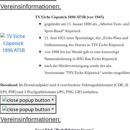
Vereinsinformationen:
TV Eiche Cöpenick 1896 ATSB (vor 1945)
gegründet am 15. Januar 1896 als „Arbeiter-Turn- und
Sport-Bund“ Köpenick
21. Juni 1921 neue Sportanlage, der „Eiche-Platz und
Umbenennung des Vereins in TSV Eiche Köpenick
von 1986 bis zur Wende gab es eine kurzzeitige
Namensänderung in BSG Bau Eiche Köpenick
nach der Wiedervereinigung wurde der alte
Vereinsname "TSV Eiche Köpenick" wieder eingeführt
Download:
Im Downloadpaket sind 4 verschiedene Vektorgrafikformate (CDR, AI
EPS, PDF) und 3 Pixelgrafikformate (JPG, PNG, GIF) enthalten.
×
×
Vereinsinformationen:
Sport Klub "Rudolfsheimer Sparta"