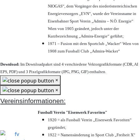
NIOGAS“, dem Vorgänger des niederösterreichischen
Energieversorgers „EVN“, wurde der Vereinsname in
Eisenbahner Sport Verein „Admira – N.Ö. Energie“
Wien von 1905 geändert, jedoch unter der
Kurzbezeichnung „Admira-Energie“ geführt;
1971 – Fusion mit dem Sportclub „Wacker“ Wien von
1908 zum Fussball Club „Admira-Wacker“
Download:
Im Downloadpaket sind 4 verschiedene Vektorgrafikformate (CDR, AI
EPS, PDF) und 3 Pixelgrafikformate (JPG, PNG, GIF) enthalten.
×
×
Vereinsinformationen:
Fussball Verein "Eisenwerk Favoriten"
1920 = als Fussball Verein „Eisenwerk Favoriten“
gegründet;
1922 = Namensänderung in Sport Club „Freiheit X“