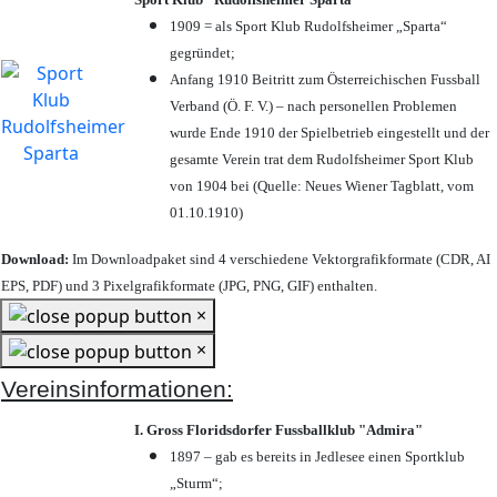
1909 = als Sport Klub Rudolfsheimer „Sparta“
gegründet;
Anfang 1910 Beitritt zum Österreichischen Fussball
Verband (Ö. F. V.) – nach personellen Problemen
wurde Ende 1910 der Spielbetrieb eingestellt und der
gesamte Verein trat dem Rudolfsheimer Sport Klub
von 1904 bei (Quelle: Neues Wiener Tagblatt, vom
01.10.1910)
Download:
Im Downloadpaket sind 4 verschiedene Vektorgrafikformate (CDR, AI
EPS, PDF) und 3 Pixelgrafikformate (JPG, PNG, GIF) enthalten.
×
×
Vereinsinformationen:
I. Gross Floridsdorfer Fussballklub "Admira"
1897 – gab es bereits in Jedlesee einen Sportklub
„Sturm“;