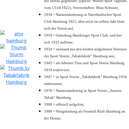
der Donau gegründet; (Quelle: Wiener Sport Tagblatt,
vom 13.04.1922); Vereinsfarben: Blau-Schwarz;
1934 = Namensänderung in Vaterländischer Sport
Club Hainburg 1921, aber noch im selben Jahr löste
sich der Verein auf;
1919 = Gründung Hainburger Sport Club, welcher
sich 1932 auflöste;
1934 = entstand aus den beiden aufgelösten Vereinen
der Sport Verein „Tabakfabrik“ Hainburg neu;
1945 = als Arbeiter Turn und Sport Verein Hainburg
1934 reaktiviert;
1947 = in Sport Verein „Tabakfabrik“ Hainburg 1934
umbenannt;
1978 = Namensänderung in Sport Verein „Austria-
Tabak“ Hainburg;
1999 = offiziell aufgelöst;
1999 = Neugründung als Fussball Klub Hainburg an
der Donau;