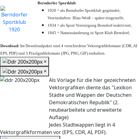
Berndorfer Sportklub
1920 = als Berndorfer Sportklub gegründet;
Vereinsfarben: Blau-Weiß – später eingestellt;
1934 = als Sport Vereinigung Berndorf reaktiviert;
1945 = Namensänderung in Sport Klub Berndorf;
Download:
Im Downloadpaket sind 4 verschiedene Vektorgrafikformate (CDR, AI
EPS, PDF) und 3 Pixelgrafikformate (JPG, PNG, GIF) enthalten.
×
×
Als Vorlage für die hier gezeichneten
Vektorgrafiken diente das "Lexikon
Städte und Wappen der Deutschen
Demokratischen Republik" (2.
neubearbeitete und erweiterte
Auflage)
Jedes Stadtwappen liegt in 4
Vektorgrafikformaten vor (EPS, CDR, AI, PDF).