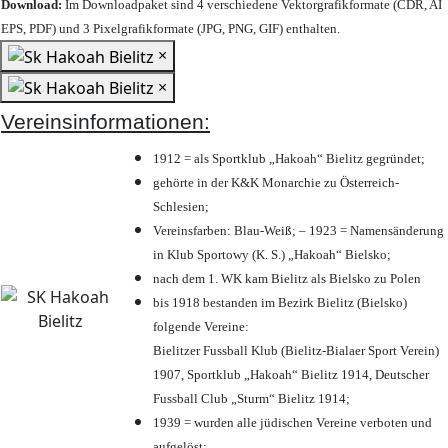
Download:
Im Downloadpaket sind 4 verschiedene Vektorgrafikformate (CDR, AI
EPS, PDF) und 3 Pixelgrafikformate (JPG, PNG, GIF) enthalten.
×
×
Vereinsinformationen:
1912 = als Sportklub „Hakoah“ Bielitz gegründet;
gehörte in der K&K Monarchie zu Österreich-
Schlesien;
Vereinsfarben: Blau-Weiß; – 1923 = Namensänderung
in Klub Sportowy (K. S.) „Hakoah“ Bielsko;
nach dem 1. WK kam Bielitz als Bielsko zu Polen
bis 1918 bestanden im Bezirk Bielitz (Bielsko)
folgende Vereine:
Bielitzer Fussball Klub (Bielitz-Bialaer Sport Verein)
1907, Sportklub „Hakoah“ Bielitz 1914, Deutscher
Fussball Club „Sturm“ Bielitz 1914;
1939 = wurden alle jüdischen Vereine verboten und
aufgelöst;