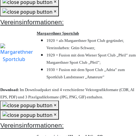
×
×
Vereinsinformationen:
Margarethner Sportclub
1920 = als Margarethner Sport Club gegründet;
Vereinsfarben: Grün-Schwarz;
1929 = Fusion mit dem Wiener Sport Club „Pfeil“ zum
Margarethner Sport Club „Pfeil“;
1930 = Fusion mit dem Sport Club „Adria“ zum
Sportklub Landstrasser „Amateure“
Download:
Im Downloadpaket sind 4 verschiedene Vektorgrafikformate (CDR, AI
EPS, PDF) und 3 Pixelgrafikformate (JPG, PNG, GIF) enthalten.
×
×
Vereinsinformationen: