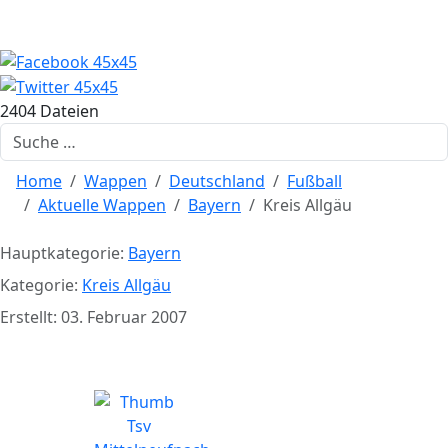
2404 Dateien
Suchen
Home
Wappen
Deutschland
Fußball
Aktuelle Wappen
Bayern
Kreis Allgäu
Hauptkategorie:
Bayern
Kategorie:
Kreis Allgäu
Erstellt: 03. Februar 2007
TSV Mittelneufnach