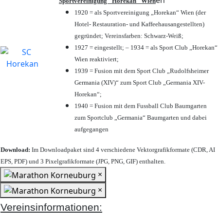
en
Sportvereinigung "Horekan" Wien
1920 = als Sportvereinigung „Horekan“ Wien (der
Hotel- Restauration- und Kaffeehausangestellten)
gegründet; Vereinsfarben: Schwarz-Weiß;
1927 = eingestellt; – 1934 = als Sport Club „Horekan“
Wien reaktiviert;
1939 = Fusion mit dem Sport Club „Rudolfsheimer
Germania (XIV)“ zum Sport Club „Germania XIV-
Horekan“;
1940 = Fusion mit dem Fussball Club Baumgarten
zum Sportclub „Germania“ Baumgarten und dabei
aufgegangen
Download:
Im Downloadpaket sind 4 verschiedene Vektorgrafikformate (CDR, AI
EPS, PDF) und 3 Pixelgrafikformate (JPG, PNG, GIF) enthalten.
×
×
Vereinsinformationen: