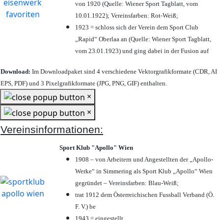
von 1920 (Quelle: Wiener Sport Tagblatt, vom
10.01.1922); Vereinsfarben: Rot-Weiß;
1923 = schloss sich der Verein dem Sport Club
„Rapid“ Oberlaa an (Quelle: Wiener Sport Tagblatt,
vom 23.01.1923) und ging dabei in der Fusion auf
Download:
Im Downloadpaket sind 4 verschiedene Vektorgrafikformate (CDR, AI
EPS, PDF) und 3 Pixelgrafikformate (JPG, PNG, GIF) enthalten.
×
×
Vereinsinformationen:
Sport Klub "Apollo" Wien
1908 – von Arbeitern und Angestellten der „Apollo-
Werke“ in Simmering als Sport Klub „Apollo“ Wien
gegründet – Vereinsfarben: Blau-Weiß;
trat 1912 dem Österreichischen Fussball Verband (Ö.
F. V.) be
1943 = eingestellt