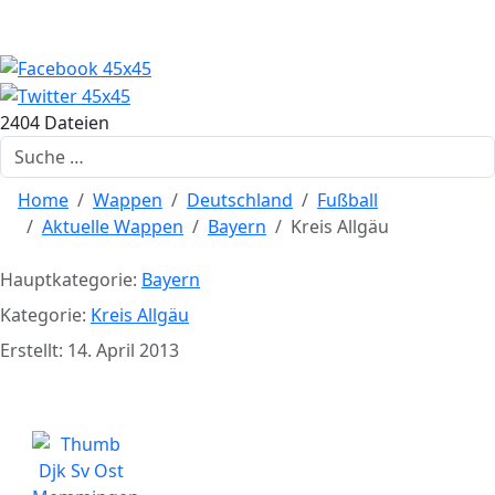
2404 Dateien
Suchen
Home
Wappen
Deutschland
Fußball
Aktuelle Wappen
Bayern
Kreis Allgäu
Hauptkategorie:
Bayern
Kategorie:
Kreis Allgäu
Erstellt: 14. April 2013
DJK SV Ost Memmingen 1963