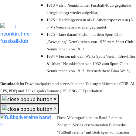
1913 = als I. Neunkirchner Fussball-Klub gegründet,
kriegsbedingt wieder aufgelöst;
1925 = Nachfolgeverein als 1. Arbeitersportverein (A.
S. V.) Neunkirchen wieder gegründet;
1925 = kurz darauf Fusion mit dem Sport Club
„Bewegung“ Neunkirchen von 1920 zum Sport Club
Neunkirchen von 1913;
1984 = Fusion mit dem Werks Sport Verein „Brevillier
& Urban“ Neunkirchen von 1932 zum Sport Club
Neunkirchen von 1913; Vereinsfarben: Blau-Weiß;
Download:
Im Downloadpaket sind 4 verschiedene Vektorgrafikformate (CDR, AI
EPS, PDF) und 3 Pixelgrafikformate (JPG, PNG, GIF) enthalten.
×
×
Diese Vektorgrafik ist im Band 2 der im
Zeitspiel-Verlag erscheinenden Buchreihe
"Fußballvereine" mit Beiträgen von Carsten