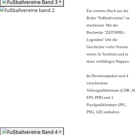
×
Ein weiteres Buch aus der
Reihe "Fußballvereine" ist
erschienen. Mit der
Buchreihe "ZEITSPIEL-
Legenden" lebt die
Geschichte vieler Vereine
weiter. In Textform und in
ihren vielfältigen Wappen.
Im Downloadpaket sind 4
verschiedene
Vektorgrafikformate (CDR, AI
EPS, PDF) und 3
Pixelgrafikformate (JPG,
PNG, GIF) enthalten.
×