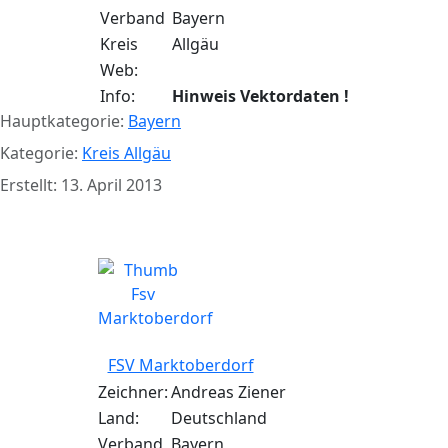
Verband
Bayern
Kreis
Allgäu
Web:
Info:
Hinweis Vektordaten !
Hauptkategorie:
Bayern
Kategorie:
Kreis Allgäu
Erstellt: 13. April 2013
FSV Marktoberdorf
FSV Marktoberdorf
Zeichner:
Andreas Ziener
Land:
Deutschland
Verband
Bayern