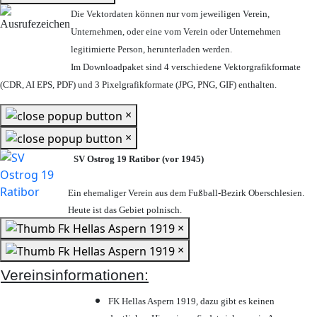
Die Vektordaten können nur vom jeweiligen Verein,
Unternehmen,
oder eine vom Verein oder Unternehmen
legitimierte Person,
herunterladen werden.
Im Downloadpaket sind 4 verschiedene Vektorgrafikformate
(CDR, AI EPS, PDF) und 3 Pixelgrafikformate (JPG, PNG, GIF) enthalten.
×
×
SV Ostrog 19 Ratibor (vor 1945)
Ein ehemaliger Verein aus dem Fußball-Bezirk Oberschlesien.
Heute ist das Gebiet polnisch.
×
×
Vereinsinformationen:
FK Hellas Aspern 1919, dazu gibt es keinen