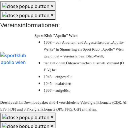
×
×
Vereinsinformationen:
Sport Klub "Apollo" Wien
1908 – von Arbeitern und Angestellten der „Apollo-
Werke“ in Simmering als Sport Klub „Apollo“ Wien
gegründet – Vereinsfarben: Blau-Weiß;
trat 1912 dem Österreichischen Fussball Verband (Ö.
F. V.) be
1943 = eingestellt
1945 = reaktiviert
1997 = aufgelöst
Download:
Im Downloadpaket sind 4 verschiedene Vektorgrafikformate (CDR, AI
EPS, PDF) und 3 Pixelgrafikformate (JPG, PNG, GIF) enthalten.
×
×