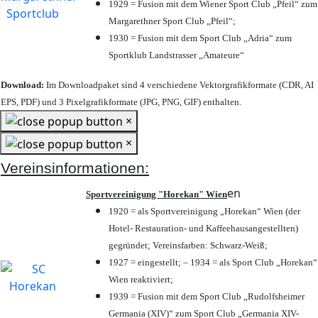
1929 = Fusion mit dem Wiener Sport Club „Pfeil“ zum
Margarethner Sport Club „Pfeil“;
1930 = Fusion mit dem Sport Club „Adria“ zum
Sportklub Landstrasser „Amateure“
Download:
Im Downloadpaket sind 4 verschiedene Vektorgrafikformate (CDR, AI
EPS, PDF) und 3 Pixelgrafikformate (JPG, PNG, GIF) enthalten.
×
×
Vereinsinformationen:
en
Sportvereinigung "Horekan" Wien
1920 = als Sportvereinigung „Horekan“ Wien (der
Hotel- Restauration- und Kaffeehausangestellten)
gegründet; Vereinsfarben: Schwarz-Weiß;
1927 = eingestellt; – 1934 = als Sport Club „Horekan“
Wien reaktiviert;
1939 = Fusion mit dem Sport Club „Rudolfsheimer
Germania (XIV)“ zum Sport Club „Germania XIV-