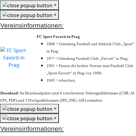
×
×
Vereinsinformationen:
FC Sport Favorit in Prag
1898 = Gründung Fussball und Athletik Club „Sport“
in Prag;
19?? = Gründung Fussball Club „Favorit“ in Prag;
1901 = Fusion der beiden Vereine zum Fussball Club
„Sport-Favorit“ in Prag von 1898;
1945 = erloschen;
Download:
Im Downloadpaket sind 4 verschiedene Vektorgrafikformate (CDR, AI
EPS, PDF) und 3 Pixelgrafikformate (JPG, PNG, GIF) enthalten.
×
×
Vereinsinformationen: