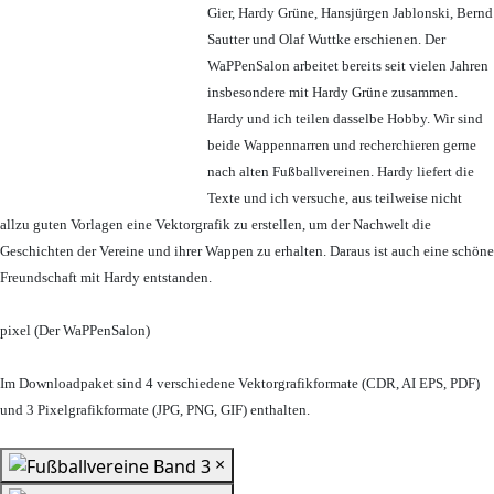
Gier, Hardy Grüne, Hansjürgen Jablonski, Bernd
Sautter und Olaf Wuttke erschienen. Der
WaPPenSalon arbeitet bereits seit vielen Jahren
insbesondere mit Hardy Grüne zusammen.
Hardy und ich teilen dasselbe Hobby. Wir sind
beide Wappennarren und recherchieren gerne
nach alten Fußballvereinen. Hardy liefert die
Texte und ich versuche, aus teilweise nicht
allzu guten Vorlagen eine Vektorgrafik zu erstellen, um der Nachwelt die
Geschichten der Vereine und ihrer Wappen zu erhalten. Daraus ist auch eine schöne
Freundschaft mit Hardy entstanden.
pixel (Der WaPPenSalon)
Im Downloadpaket sind 4 verschiedene Vektorgrafikformate (CDR, AI EPS, PDF)
und 3 Pixelgrafikformate (JPG, PNG, GIF) enthalten.
×