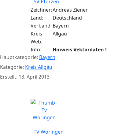
SV Pforzen
Zeichner:
Andreas Ziener
Land:
Deutschland
Verband
Bayern
Kreis
Allgäu
Web:
Info:
Hinweis Vektordaten !
Hauptkategorie:
Bayern
Kategorie:
Kreis Allgäu
Erstellt: 13. April 2013
TV Woringen
TV Woringen