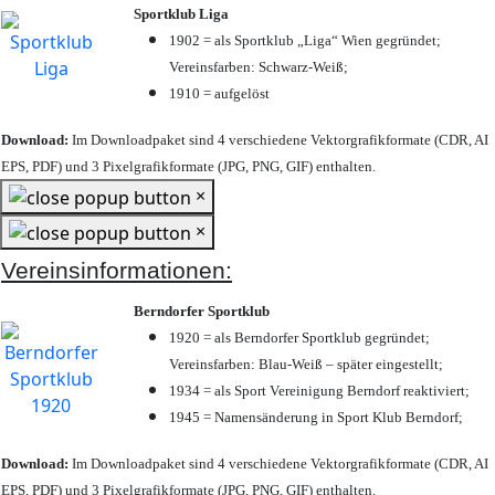
Sportklub Liga
1902 = als Sportklub „Liga“ Wien gegründet;
Vereinsfarben: Schwarz-Weiß;
1910 = aufgelöst
Download:
Im Downloadpaket sind 4 verschiedene Vektorgrafikformate (CDR, AI
EPS, PDF) und 3 Pixelgrafikformate (JPG, PNG, GIF) enthalten.
×
×
Vereinsinformationen:
Berndorfer Sportklub
1920 = als Berndorfer Sportklub gegründet;
Vereinsfarben: Blau-Weiß – später eingestellt;
1934 = als Sport Vereinigung Berndorf reaktiviert;
1945 = Namensänderung in Sport Klub Berndorf;
Download:
Im Downloadpaket sind 4 verschiedene Vektorgrafikformate (CDR, AI
EPS, PDF) und 3 Pixelgrafikformate (JPG, PNG, GIF) enthalten.