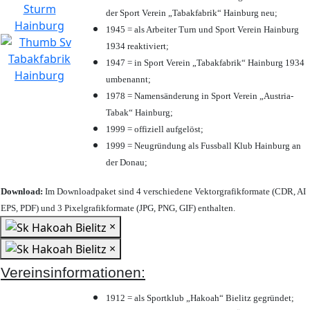
der Sport Verein „Tabakfabrik“ Hainburg neu;
1945 = als Arbeiter Turn und Sport Verein Hainburg
1934 reaktiviert;
1947 = in Sport Verein „Tabakfabrik“ Hainburg 1934
umbenannt;
1978 = Namensänderung in Sport Verein „Austria-
Tabak“ Hainburg;
1999 = offiziell aufgelöst;
1999 = Neugründung als Fussball Klub Hainburg an
der Donau;
Download:
Im Downloadpaket sind 4 verschiedene Vektorgrafikformate (CDR, AI
EPS, PDF) und 3 Pixelgrafikformate (JPG, PNG, GIF) enthalten.
×
×
Vereinsinformationen:
1912 = als Sportklub „Hakoah“ Bielitz gegründet;