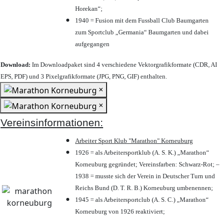
Horekan“;
1940 = Fusion mit dem Fussball Club Baumgarten
zum Sportclub „Germania“ Baumgarten und dabei
aufgegangen
Download:
Im Downloadpaket sind 4 verschiedene Vektorgrafikformate (CDR, AI
EPS, PDF) und 3 Pixelgrafikformate (JPG, PNG, GIF) enthalten.
×
×
Vereinsinformationen:
Arbeiter Sport Klub "Marathon" Korneuburg
1926 = als Arbeitersportklub (A. S. K.) „Marathon“
Korneuburg gegründet; Vereinsfarben: Schwarz-Rot; –
1938 = musste sich der Verein in Deutscher Turn und
Reichs Bund (D. T. R. B.) Korneuburg umbenennen;
1945 = als Arbeitersportclub (A. S. C.) „Marathon“
Korneuburg von 1926 reaktiviert;