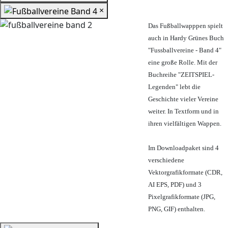
×
Das Fußballwapppen spielt
auch in Hardy Grünes Buch
"Fussballvereine - Band 4"
eine große Rolle. Mit der
Buchreihe "ZEITSPIEL-
Legenden" lebt die
Geschichte vieler Vereine
weiter. In Textform und in
ihren vielfältigen Wappen.
Im Downloadpaket sind 4
verschiedene
Vektorgrafikformate (CDR,
AI EPS, PDF) und 3
Pixelgrafikformate (JPG,
PNG, GIF) enthalten.