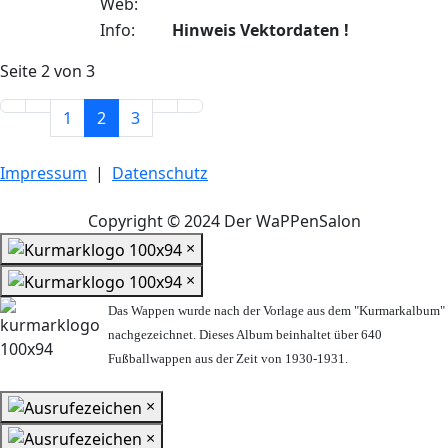
Web:
Info:
Hinweis Vektordaten !
Seite 2 von 3
1
2
3
Impressum
|
Datenschutz
Copyright © 2024 Der WaPPenSalon
×
×
Das Wappen wurde nach der Vorlage aus dem "Kurmarkalbum"
nachgezeichnet. Dieses Album beinhaltet über 640
Fußballwappen aus der Zeit von 1930-1931.
×
×