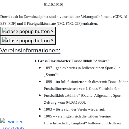
01.10.1910)
Download:
Im Downloadpaket sind 4 verschiedene Vektorgrafikformate (CDR, AI
EPS, PDF) und 3 Pixelgrafikformate (JPG, PNG, GIF) enthalten.
×
×
Vereinsinformationen:
I. Gross Floridsdorfer Fussballklub "Admira"
1897 – gab es bereits in Jedlesee einen Sportklub
„Sturm“;
1899 – im Juli fusionierte sich dieser mit Donaufelder
Fussballinteressierten zum I. Gross Floridsdorfer
;
Fussballklub „Admira“ (Quelle: Allgemeine Sport
Zeitung, vom 04.03.1900);
1903 – löste sich der Verein wieder auf;
1905 – vereinigten sich die wilden Vereine
Burschenschaft „Einigkeit“ Jedlesee und Jedleseer