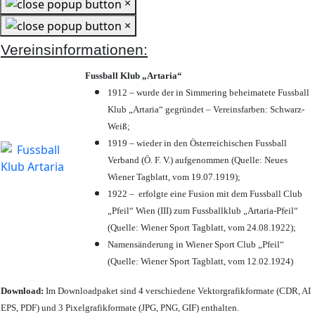
×
×
Vereinsinformationen:
Fussball Klub „Artaria“
1912 – wurde der in Simmering beheimatete Fussball
Klub „Artaria“ gegründet – Vereinsfarben: Schwarz-
Weiß;
1919 – wieder in den Österreichischen Fussball
Verband (Ö. F. V.) aufgenommen (Quelle: Neues
Wiener Tagblatt, vom 19.07.1919);
1922 – erfolgte eine Fusion mit dem Fussball Club
„Pfeil“ Wien (III) zum Fussballklub „Artaria-Pfeil“
(Quelle: Wiener Sport Tagblatt, vom 24.08.1922);
Namensänderung in Wiener Sport Club „Pfeil“
(Quelle: Wiener Sport Tagblatt, vom 12.02.1924)
Download:
Im Downloadpaket sind 4 verschiedene Vektorgrafikformate (CDR, AI
EPS, PDF) und 3 Pixelgrafikformate (JPG, PNG, GIF) enthalten.