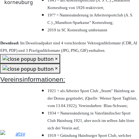
1945 = als Arbeitersportclub (A. S. C.) „Marathon“
Korneuburg von 1926 reaktiviert;
19?? = Namensänderung in Arbeitersportclub (A. S.
C.) „Marathon-Sparkasse“ Korneuburg;
2019 in SC Korneuburg umbenannt
Download:
Im Downloadpaket sind 4 verschiedene Vektorgrafikformate (CDR, AI
EPS, PDF) und 3 Pixelgrafikformate (JPG, PNG, GIF) enthalten.
×
×
Vereinsinformationen:
1921 = als Arbeiter Sport Club „Sturm“ Hainburg an
der Donau gegründet; (Quelle: Wiener Sport Tagblatt,
vom 13.04.1922); Vereinsfarben: Blau-Schwarz;
1934 = Namensänderung in Vaterländischer Sport
Club Hainburg 1921, aber noch im selben Jahr löste
sich der Verein auf;
1919 = Gründung Hainburger Sport Club, welcher