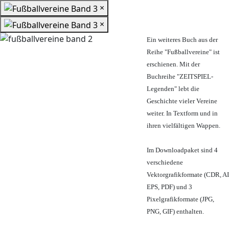
×
×
Ein weiteres Buch aus der
Reihe "Fußballvereine" ist
erschienen. Mit der
Buchreihe "ZEITSPIEL-
Legenden" lebt die
Geschichte vieler Vereine
weiter. In Textform und in
ihren vielfältigen Wappen.
Im Downloadpaket sind 4
verschiedene
Vektorgrafikformate (CDR, AI
EPS, PDF) und 3
Pixelgrafikformate (JPG,
PNG, GIF) enthalten.