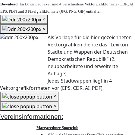
Download:
Im Downloadpaket sind 4 verschiedene Vektorgrafikformate (CDR, AI
EPS, PDF) und 3 Pixelgrafikformate (JPG, PNG, GIF) enthalten.
×
×
Als Vorlage für die hier gezeichneten
Vektorgrafiken diente das "Lexikon
Städte und Wappen der Deutschen
Demokratischen Republik" (2.
neubearbeitete und erweiterte
Auflage)
Jedes Stadtwappen liegt in 4
Vektorgrafikformaten vor (EPS, CDR, AI, PDF).
×
×
Vereinsinformationen:
Margarethner Sportclub
1920 = als Margarethner Sport Club gegründet;