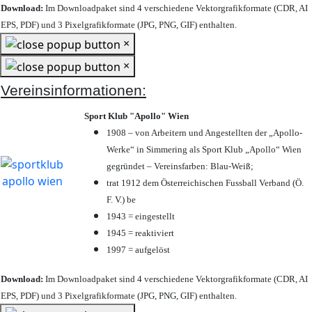
Download:
Im Downloadpaket sind 4 verschiedene Vektorgrafikformate (CDR, AI
EPS, PDF) und 3 Pixelgrafikformate (JPG, PNG, GIF) enthalten.
×
×
Vereinsinformationen:
Sport Klub "Apollo" Wien
1908 – von Arbeitern und Angestellten der „Apollo-
Werke“ in Simmering als Sport Klub „Apollo“ Wien
gegründet – Vereinsfarben: Blau-Weiß;
trat 1912 dem Österreichischen Fussball Verband (Ö.
F. V.) be
1943 = eingestellt
1945 = reaktiviert
1997 = aufgelöst
Download:
Im Downloadpaket sind 4 verschiedene Vektorgrafikformate (CDR, AI
EPS, PDF) und 3 Pixelgrafikformate (JPG, PNG, GIF) enthalten.