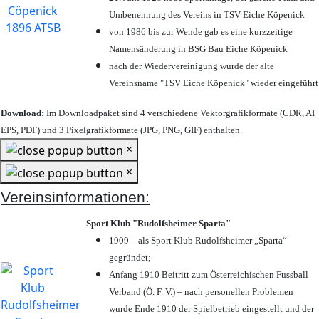
Umbenennung des Vereins in TSV Eiche Köpenick
von 1986 bis zur Wende gab es eine kurzzeitige
Namensänderung in BSG Bau Eiche Köpenick
nach der Wiedervereinigung wurde der alte
Vereinsname "TSV Eiche Köpenick" wieder eingeführt
Download:
Im Downloadpaket sind 4 verschiedene Vektorgrafikformate (CDR, AI
EPS, PDF) und 3 Pixelgrafikformate (JPG, PNG, GIF) enthalten.
×
×
Vereinsinformationen:
Sport Klub "Rudolfsheimer Sparta"
1909 = als Sport Klub Rudolfsheimer „Sparta“
gegründet;
Anfang 1910 Beitritt zum Österreichischen Fussball
Verband (Ö. F. V.) – nach personellen Problemen
wurde Ende 1910 der Spielbetrieb eingestellt und der