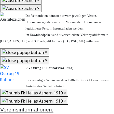
×
Die Vektordaten können nur vom jeweiligen Verein,
Unternehmen,
oder eine vom Verein oder Unternehmen
legitimierte Person,
herunterladen werden.
Im Downloadpaket sind 4 verschiedene Vektorgrafikformate
(CDR, AI EPS, PDF) und 3 Pixelgrafikformate (JPG, PNG, GIF) enthalten.
×
×
SV Ostrog 19 Ratibor (vor 1945)
Ein ehemaliger Verein aus dem Fußball-Bezirk Oberschlesien.
Heute ist das Gebiet polnisch.
×
×
Vereinsinformationen: