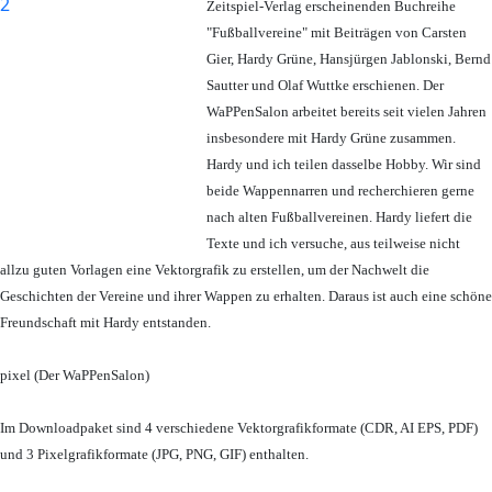
Zeitspiel-Verlag erscheinenden Buchreihe
"Fußballvereine" mit Beiträgen von Carsten
Gier, Hardy Grüne, Hansjürgen Jablonski, Bernd
Sautter und Olaf Wuttke erschienen. Der
WaPPenSalon arbeitet bereits seit vielen Jahren
insbesondere mit Hardy Grüne zusammen.
Hardy und ich teilen dasselbe Hobby. Wir sind
beide Wappennarren und recherchieren gerne
nach alten Fußballvereinen. Hardy liefert die
Texte und ich versuche, aus teilweise nicht
allzu guten Vorlagen eine Vektorgrafik zu erstellen, um der Nachwelt die
Geschichten der Vereine und ihrer Wappen zu erhalten. Daraus ist auch eine schöne
Freundschaft mit Hardy entstanden.
pixel (Der WaPPenSalon)
Im Downloadpaket sind 4 verschiedene Vektorgrafikformate (CDR, AI EPS, PDF)
und 3 Pixelgrafikformate (JPG, PNG, GIF) enthalten.