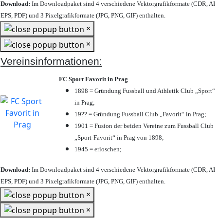
Download:
Im Downloadpaket sind 4 verschiedene Vektorgrafikformate (CDR, AI
EPS, PDF) und 3 Pixelgrafikformate (JPG, PNG, GIF) enthalten.
×
×
Vereinsinformationen:
FC Sport Favorit in Prag
1898 = Gründung Fussball und Athletik Club „Sport“
in Prag;
19?? = Gründung Fussball Club „Favorit“ in Prag;
1901 = Fusion der beiden Vereine zum Fussball Club
„Sport-Favorit“ in Prag von 1898;
1945 = erloschen;
Download:
Im Downloadpaket sind 4 verschiedene Vektorgrafikformate (CDR, AI
EPS, PDF) und 3 Pixelgrafikformate (JPG, PNG, GIF) enthalten.
×
×