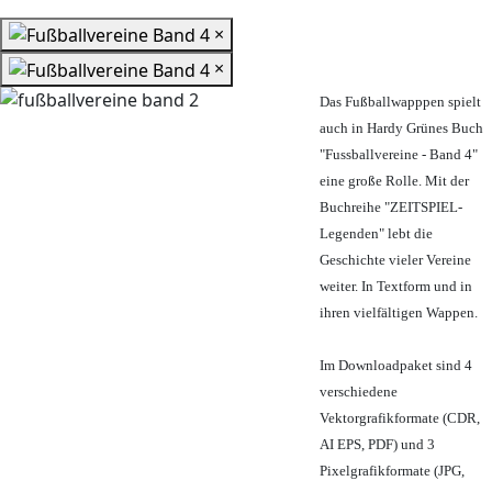
×
×
Das Fußballwapppen spielt
auch in Hardy Grünes Buch
"Fussballvereine - Band 4"
eine große Rolle. Mit der
Buchreihe "ZEITSPIEL-
Legenden" lebt die
Geschichte vieler Vereine
weiter. In Textform und in
ihren vielfältigen Wappen.
Im Downloadpaket sind 4
verschiedene
Vektorgrafikformate (CDR,
AI EPS, PDF) und 3
Pixelgrafikformate (JPG,