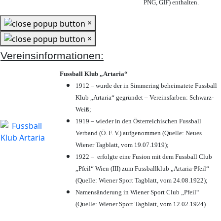
PNG, GIF) enthalten.
×
×
Vereinsinformationen:
Fussball Klub „Artaria“
1912 – wurde der in Simmering beheimatete Fussball
Klub „Artaria“ gegründet – Vereinsfarben: Schwarz-
Weiß;
1919 – wieder in den Österreichischen Fussball
Verband (Ö. F. V.) aufgenommen (Quelle: Neues
Wiener Tagblatt, vom 19.07.1919);
1922 – erfolgte eine Fusion mit dem Fussball Club
„Pfeil“ Wien (III) zum Fussballklub „Artaria-Pfeil“
(Quelle: Wiener Sport Tagblatt, vom 24.08.1922);
Namensänderung in Wiener Sport Club „Pfeil“
(Quelle: Wiener Sport Tagblatt, vom 12.02.1924)