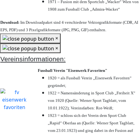
1971 – Fusion mit dem Sportclub „Wacker“ Wien von
1908 zum Fussball Club „Admira-Wacker“
Download:
Im Downloadpaket sind 4 verschiedene Vektorgrafikformate (CDR, AI
EPS, PDF) und 3 Pixelgrafikformate (JPG, PNG, GIF) enthalten.
×
×
Vereinsinformationen:
Fussball Verein "Eisenwerk Favoriten"
1920 = als Fussball Verein „Eisenwerk Favoriten“
gegründet;
1922 = Namensänderung in Sport Club „Freiheit X“
von 1920 (Quelle: Wiener Sport Tagblatt, vom
10.01.1922); Vereinsfarben: Rot-Weiß;
1923 = schloss sich der Verein dem Sport Club
„Rapid“ Oberlaa an (Quelle: Wiener Sport Tagblatt,
vom 23.01.1923) und ging dabei in der Fusion auf