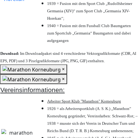
1939 = Fusion mit dem Sport Club „Rudolfsheimer
Germania (XIV)“ zum Sport Club „Germania XIV-
Horekan“;
1940 = Fusion mit dem Fussball Club Baumgarten
zum Sportclub „Germania“ Baumgarten und dabei
aufgegangen
Download:
Im Downloadpaket sind 4 verschiedene Vektorgrafikformate (CDR, AI
EPS, PDF) und 3 Pixelgrafikformate (JPG, PNG, GIF) enthalten.
×
×
Vereinsinformationen:
Arbeiter Sport Klub "Marathon" Korneuburg
1926 = als Arbeitersportklub (A. S. K.) „Marathon“
Korneuburg gegründet; Vereinsfarben: Schwarz-Rot; –
1938 = musste sich der Verein in Deutscher Turn und
Reichs Bund (D. T. R. B.) Korneuburg umbenennen;