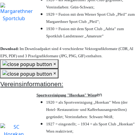
Vereinsfarben: Grün-Schwarz;
1929 = Fusion mit dem Wiener Sport Club „Pfeil“ zum
Margarethner Sport Club „Pfeil“;
1930 = Fusion mit dem Sport Club „Adria“ zum
Sportklub Landstrasser „Amateure“
Download:
Im Downloadpaket sind 4 verschiedene Vektorgrafikformate (CDR, AI
EPS, PDF) und 3 Pixelgrafikformate (JPG, PNG, GIF) enthalten.
×
×
Vereinsinformationen:
en
Sportvereinigung "Horekan" Wien
1920 = als Sportvereinigung „Horekan“ Wien (der
Hotel- Restauration- und Kaffeehausangestellten)
gegründet; Vereinsfarben: Schwarz-Weiß;
1927 = eingestellt; – 1934 = als Sport Club „Horekan“
Wien reaktiviert;