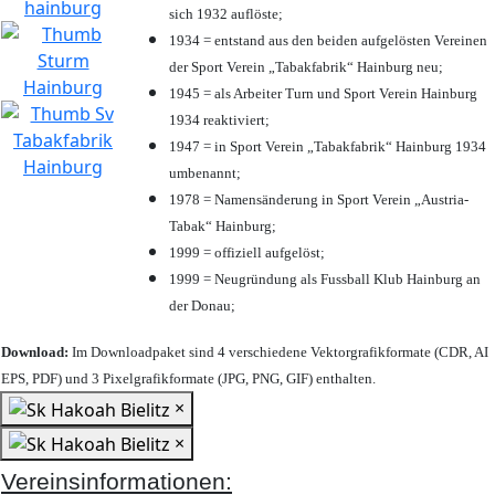
sich 1932 auflöste;
1934 = entstand aus den beiden aufgelösten Vereinen
der Sport Verein „Tabakfabrik“ Hainburg neu;
1945 = als Arbeiter Turn und Sport Verein Hainburg
1934 reaktiviert;
1947 = in Sport Verein „Tabakfabrik“ Hainburg 1934
umbenannt;
1978 = Namensänderung in Sport Verein „Austria-
Tabak“ Hainburg;
1999 = offiziell aufgelöst;
1999 = Neugründung als Fussball Klub Hainburg an
der Donau;
Download:
Im Downloadpaket sind 4 verschiedene Vektorgrafikformate (CDR, AI
EPS, PDF) und 3 Pixelgrafikformate (JPG, PNG, GIF) enthalten.
×
×
Vereinsinformationen: