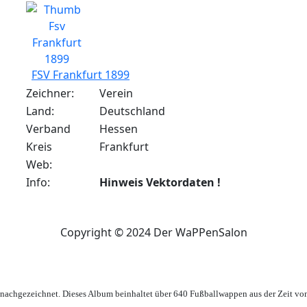
FSV Frankfurt 1899
Zeichner:
Verein
Land:
Deutschland
Verband
Hessen
Kreis
Frankfurt
Web:
Info:
Hinweis Vektordaten !
Copyright © 2024 Der WaPPenSalon
achgezeichnet. Dieses Album beinhaltet über 640 Fußballwappen aus der Zeit vo