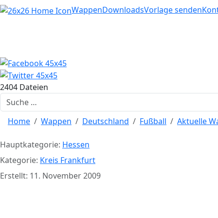
Home
Wappen
Downloads
Vorlage senden
Kon
2404 Dateien
Suchen
Home
Wappen
Deutschland
Fußball
Aktuelle 
Hauptkategorie:
Hessen
Kategorie:
Kreis Frankfurt
Erstellt: 11. November 2009