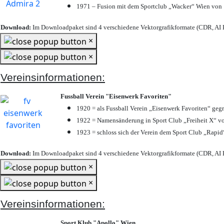
1971 – Fusion mit dem Sportclub „Wacker“ Wien von
Download:
Im Downloadpaket sind 4 verschiedene Vektorgrafikformate (CDR, AI E
×
×
Vereinsinformationen:
Fussball Verein "Eisenwerk Favoriten"
1920 = als Fussball Verein „Eisenwerk Favoriten“ geg
1922 = Namensänderung in Sport Club „Freiheit X“ vo
1923 = schloss sich der Verein dem Sport Club „Rapid“
Download:
Im Downloadpaket sind 4 verschiedene Vektorgrafikformate (CDR, AI E
×
×
Vereinsinformationen:
Sport Klub "Apollo" Wien