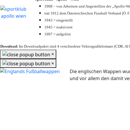
1908 – von Arbeitern und Angestellten der „Apollo-W
trat 1912 dem Österreichischen Fussball Verband (Ö. F.
1943 = eingestellt
1945 = reaktiviert
1997 = aufgelöst
Download:
Im Downloadpaket sind 4 verschiedene Vektorgrafikformate (CDR, AI E
×
×
Die englischen Wappen wur
und vor allem den damit 