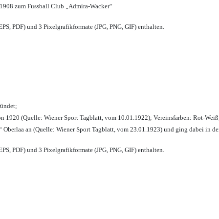
 1908 zum Fussball Club „Admira-Wacker“
PS, PDF) und 3 Pixelgrafikformate (JPG, PNG, GIF) enthalten.
ründet;
n 1920 (Quelle: Wiener Sport Tagblatt, vom 10.01.1922); Vereinsfarben: Rot-Weiß
 Oberlaa an (Quelle: Wiener Sport Tagblatt, vom 23.01.1923) und ging dabei in de
PS, PDF) und 3 Pixelgrafikformate (JPG, PNG, GIF) enthalten.