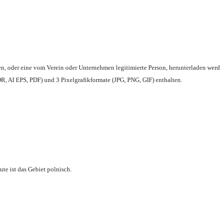
en,
oder eine vom Verein oder Unternehmen legitimierte Person,
herunterladen werd
, AI EPS, PDF) und 3 Pixelgrafikformate (JPG, PNG, GIF) enthalten.
te ist das Gebiet polnisch.