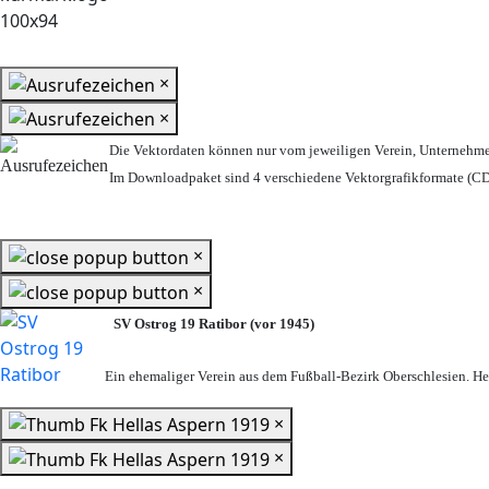
×
×
Die Vektordaten können nur vom jeweiligen Verein, Unternehm
Im Downloadpaket sind 4 verschiedene Vektorgrafikformate (CDR
×
×
SV Ostrog 19 Ratibor (vor 1945)
Ein ehemaliger Verein aus dem Fußball-Bezirk Oberschlesien. Heu
×
×