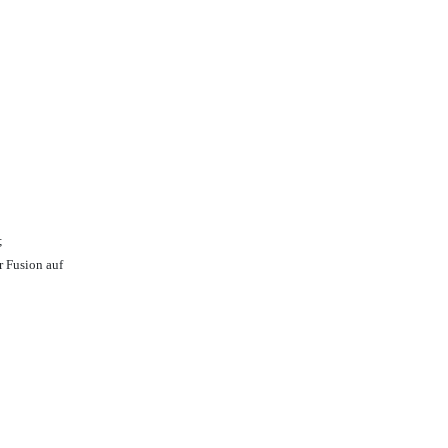
;
r Fusion auf