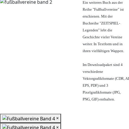
Ein weiteres Buch aus der
Reihe "Fußballvereine" ist
erschienen. Mit der
Buchreihe "ZEITSPIEL-
Legenden" lebt die
Geschichte vieler Vereine
weiter. In Textform und in
ihren vielfältigen Wappen.
Im Downloadpaket sind 4
verschiedene
Vektorgrafikformate (CDR, AI
EPS, PDF) und 3
Pixelgrafikformate (JPG,
PNG, GIF) enthalten.
×
×