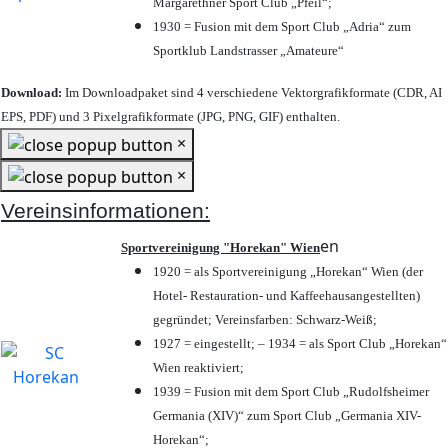
Margarethner Sport Club „Pfeil“;
1930 = Fusion mit dem Sport Club „Adria“ zum
Sportklub Landstrasser „Amateure“
Download:
Im Downloadpaket sind 4 verschiedene Vektorgrafikformate (CDR, AI
EPS, PDF) und 3 Pixelgrafikformate (JPG, PNG, GIF) enthalten.
×
×
Vereinsinformationen:
en
Sportvereinigung "Horekan" Wien
1920 = als Sportvereinigung „Horekan“ Wien (der
Hotel- Restauration- und Kaffeehausangestellten)
gegründet; Vereinsfarben: Schwarz-Weiß;
1927 = eingestellt; – 1934 = als Sport Club „Horekan“
Wien reaktiviert;
1939 = Fusion mit dem Sport Club „Rudolfsheimer
Germania (XIV)“ zum Sport Club „Germania XIV-
Horekan“;