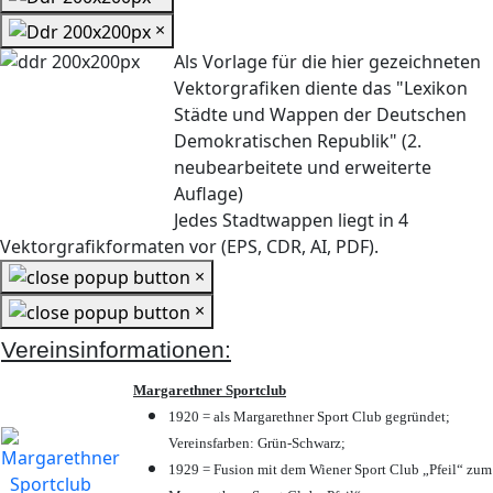
×
Als Vorlage für die hier gezeichneten
Vektorgrafiken diente das "Lexikon
Städte und Wappen der Deutschen
Demokratischen Republik" (2.
neubearbeitete und erweiterte
Auflage)
Jedes Stadtwappen liegt in 4
Vektorgrafikformaten vor (EPS, CDR, AI, PDF).
×
×
Vereinsinformationen:
Margarethner Sportclub
1920 = als Margarethner Sport Club gegründet;
Vereinsfarben: Grün-Schwarz;
1929 = Fusion mit dem Wiener Sport Club „Pfeil“ zum