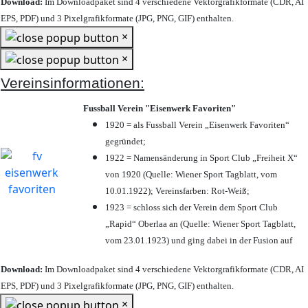
Download:
Im Downloadpaket sind 4 verschiedene Vektorgrafikformate (CDR, AI
EPS, PDF) und 3 Pixelgrafikformate (JPG, PNG, GIF) enthalten.
×
×
Vereinsinformationen:
Fussball Verein "Eisenwerk Favoriten"
1920 = als Fussball Verein „Eisenwerk Favoriten“
gegründet;
1922 = Namensänderung in Sport Club „Freiheit X“
von 1920 (Quelle: Wiener Sport Tagblatt, vom
10.01.1922); Vereinsfarben: Rot-Weiß;
1923 = schloss sich der Verein dem Sport Club
„Rapid“ Oberlaa an (Quelle: Wiener Sport Tagblatt,
vom 23.01.1923) und ging dabei in der Fusion auf
Download:
Im Downloadpaket sind 4 verschiedene Vektorgrafikformate (CDR, AI
EPS, PDF) und 3 Pixelgrafikformate (JPG, PNG, GIF) enthalten.
×