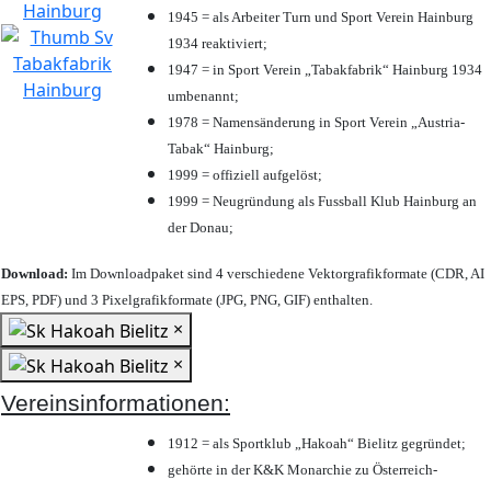
1945 = als Arbeiter Turn und Sport Verein Hainburg
1934 reaktiviert;
1947 = in Sport Verein „Tabakfabrik“ Hainburg 1934
umbenannt;
1978 = Namensänderung in Sport Verein „Austria-
Tabak“ Hainburg;
1999 = offiziell aufgelöst;
1999 = Neugründung als Fussball Klub Hainburg an
der Donau;
Download:
Im Downloadpaket sind 4 verschiedene Vektorgrafikformate (CDR, AI
EPS, PDF) und 3 Pixelgrafikformate (JPG, PNG, GIF) enthalten.
×
×
Vereinsinformationen:
1912 = als Sportklub „Hakoah“ Bielitz gegründet;
gehörte in der K&K Monarchie zu Österreich-