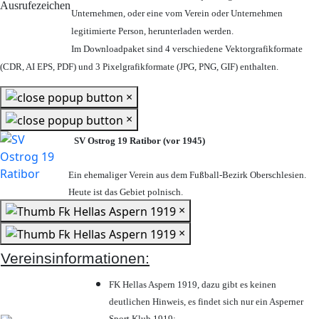
Unternehmen,
oder eine vom Verein oder Unternehmen
legitimierte Person,
herunterladen werden.
Im Downloadpaket sind 4 verschiedene Vektorgrafikformate
(CDR, AI EPS, PDF) und 3 Pixelgrafikformate (JPG, PNG, GIF) enthalten.
×
×
SV Ostrog 19 Ratibor (vor 1945)
Ein ehemaliger Verein aus dem Fußball-Bezirk Oberschlesien.
Heute ist das Gebiet polnisch.
×
×
Vereinsinformationen:
FK Hellas Aspern 1919, dazu gibt es keinen
deutlichen Hinweis, es findet sich nur ein Asperner
Sport Klub 1919
;