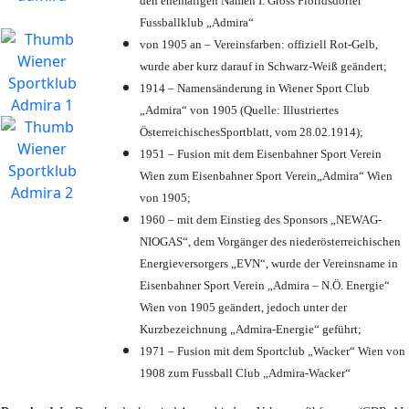
den ehemaligen Namen I. Gross Floridsdorfer
Fussballklub „Admira“
von 1905 an – Vereinsfarben: offiziell Rot-Gelb,
wurde aber kurz darauf in Schwarz-Weiß geändert;
1914 – Namensänderung in Wiener Sport Club
„Admira“ von 1905 (Quelle: Illustriertes
ÖsterreichischesSportblatt, vom 28.02.1914);
1951 – Fusion mit dem Eisenbahner Sport Verein
Wien zum Eisenbahner Sport Verein„Admira“ Wien
von 1905;
1960 – mit dem Einstieg des Sponsors „NEWAG-
NIOGAS“, dem Vorgänger des niederösterreichischen
Energieversorgers „EVN“, wurde der Vereinsname in
Eisenbahner Sport Verein „Admira – N.Ö. Energie“
Wien von 1905 geändert, jedoch unter der
Kurzbezeichnung „Admira-Energie“ geführt;
1971 – Fusion mit dem Sportclub „Wacker“ Wien von
1908 zum Fussball Club „Admira-Wacker“