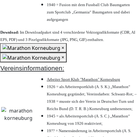
1940 = Fusion mit dem Fussball Club Baumgarten
zum Sportclub „Germania“ Baumgarten und dabei
aufgegangen
Download:
Im Downloadpaket sind 4 verschiedene Vektorgrafikformate (CDR, AI
EPS, PDF) und 3 Pixelgrafikformate (JPG, PNG, GIF) enthalten.
×
×
Vereinsinformationen:
Arbeiter Sport Klub "Marathon" Korneuburg
1926 = als Arbeitersportklub (A. S. K.) „Marathon“
Korneuburg gegründet; Vereinsfarben: Schwarz-Rot; –
1938 = musste sich der Verein in Deutscher Turn und
Reichs Bund (D. T. R. B.) Korneuburg umbenennen;
1945 = als Arbeitersportclub (A. S. C.) „Marathon“
Korneuburg von 1926 reaktiviert;
19?? = Namensänderung in Arbeitersportclub (A. S.