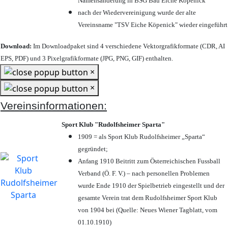
Namensänderung in BSG Bau Eiche Köpenick
nach der Wiedervereinigung wurde der alte
Vereinsname "TSV Eiche Köpenick" wieder eingeführt
Download:
Im Downloadpaket sind 4 verschiedene Vektorgrafikformate (CDR, AI
EPS, PDF) und 3 Pixelgrafikformate (JPG, PNG, GIF) enthalten.
×
×
Vereinsinformationen:
Sport Klub "Rudolfsheimer Sparta"
1909 = als Sport Klub Rudolfsheimer „Sparta“
gegründet;
Anfang 1910 Beitritt zum Österreichischen Fussball
Verband (Ö. F. V.) – nach personellen Problemen
wurde Ende 1910 der Spielbetrieb eingestellt und der
gesamte Verein trat dem Rudolfsheimer Sport Klub
von 1904 bei (Quelle: Neues Wiener Tagblatt, vom
01.10.1910)