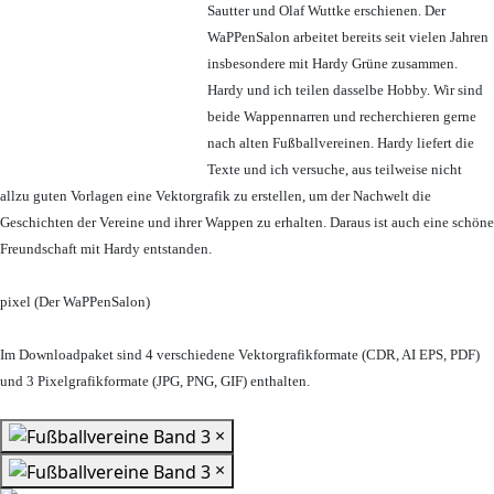
Sautter und Olaf Wuttke erschienen. Der
WaPPenSalon arbeitet bereits seit vielen Jahren
insbesondere mit Hardy Grüne zusammen.
Hardy und ich teilen dasselbe Hobby. Wir sind
beide Wappennarren und recherchieren gerne
nach alten Fußballvereinen. Hardy liefert die
Texte und ich versuche, aus teilweise nicht
allzu guten Vorlagen eine Vektorgrafik zu erstellen, um der Nachwelt die
Geschichten der Vereine und ihrer Wappen zu erhalten. Daraus ist auch eine schöne
Freundschaft mit Hardy entstanden.
pixel (Der WaPPenSalon)
Im Downloadpaket sind 4 verschiedene Vektorgrafikformate (CDR, AI EPS, PDF)
und 3 Pixelgrafikformate (JPG, PNG, GIF) enthalten.
×
×