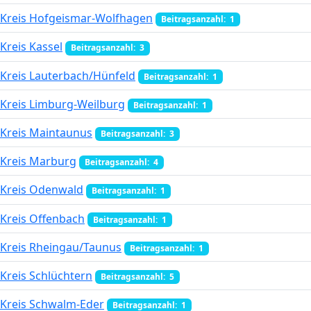
Kreis Hofgeismar-Wolfhagen
Beitragsanzahl: 1
Kreis Kassel
Beitragsanzahl: 3
Kreis Lauterbach/Hünfeld
Beitragsanzahl: 1
Kreis Limburg-Weilburg
Beitragsanzahl: 1
Kreis Maintaunus
Beitragsanzahl: 3
Kreis Marburg
Beitragsanzahl: 4
Kreis Odenwald
Beitragsanzahl: 1
Kreis Offenbach
Beitragsanzahl: 1
Kreis Rheingau/Taunus
Beitragsanzahl: 1
Kreis Schlüchtern
Beitragsanzahl: 5
Kreis Schwalm-Eder
Beitragsanzahl: 1