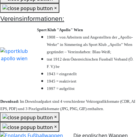
×
Vereinsinformationen:
Sport Klub "Apollo" Wien
1908 – von Arbeitern und Angestellten der „Apollo-
Werke“ in Simmering als Sport Klub „Apollo“ Wien
gegründet – Vereinsfarben: Blau-Weiß;
trat 1912 dem Österreichischen Fussball Verband (Ö.
F. V.) be
1943 = eingestellt
1945 = reaktiviert
1997 = aufgelöst
Download:
Im Downloadpaket sind 4 verschiedene Vektorgrafikformate (CDR, AI
EPS, PDF) und 3 Pixelgrafikformate (JPG, PNG, GIF) enthalten.
×
×
Die englischen Wappen