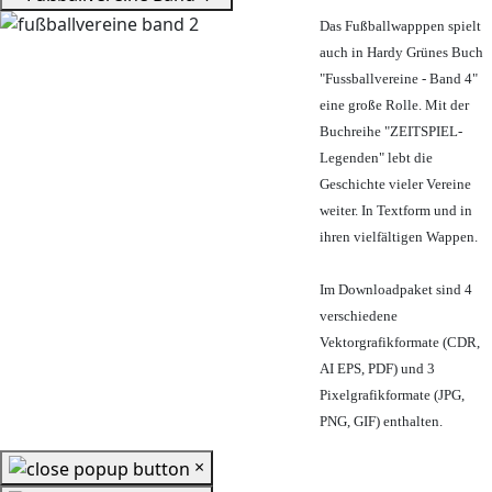
Das Fußballwapppen spielt
auch in Hardy Grünes Buch
"Fussballvereine - Band 4"
eine große Rolle. Mit der
Buchreihe "ZEITSPIEL-
Legenden" lebt die
Geschichte vieler Vereine
weiter. In Textform und in
ihren vielfältigen Wappen.
Im Downloadpaket sind 4
verschiedene
Vektorgrafikformate (CDR,
AI EPS, PDF) und 3
Pixelgrafikformate (JPG,
PNG, GIF) enthalten.
×