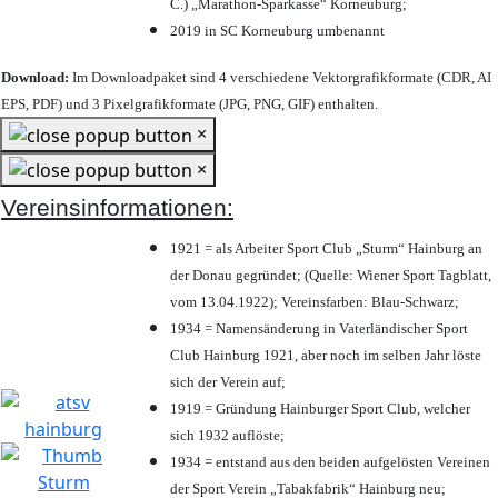
C.) „Marathon-Sparkasse“ Korneuburg;
2019 in SC Korneuburg umbenannt
Download:
Im Downloadpaket sind 4 verschiedene Vektorgrafikformate (CDR, AI
EPS, PDF) und 3 Pixelgrafikformate (JPG, PNG, GIF) enthalten.
×
×
Vereinsinformationen:
1921 = als Arbeiter Sport Club „Sturm“ Hainburg an
der Donau gegründet; (Quelle: Wiener Sport Tagblatt,
vom 13.04.1922); Vereinsfarben: Blau-Schwarz;
1934 = Namensänderung in Vaterländischer Sport
Club Hainburg 1921, aber noch im selben Jahr löste
sich der Verein auf;
1919 = Gründung Hainburger Sport Club, welcher
sich 1932 auflöste;
1934 = entstand aus den beiden aufgelösten Vereinen
der Sport Verein „Tabakfabrik“ Hainburg neu;