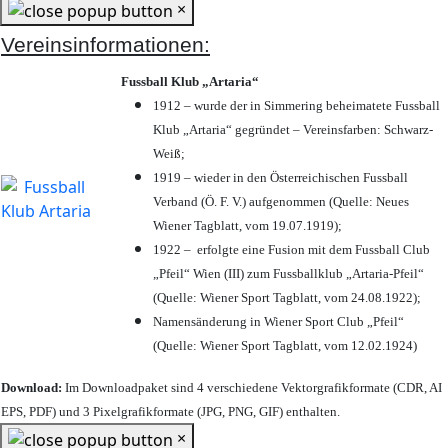
×
Vereinsinformationen:
Fussball Klub „Artaria“
1912 – wurde der in Simmering beheimatete Fussball
Klub „Artaria“ gegründet – Vereinsfarben: Schwarz-
Weiß;
1919 – wieder in den Österreichischen Fussball
Verband (Ö. F. V.) aufgenommen (Quelle: Neues
Wiener Tagblatt, vom 19.07.1919);
1922 – erfolgte eine Fusion mit dem Fussball Club
„Pfeil“ Wien (III) zum Fussballklub „Artaria-Pfeil“
(Quelle: Wiener Sport Tagblatt, vom 24.08.1922);
Namensänderung in Wiener Sport Club „Pfeil“
(Quelle: Wiener Sport Tagblatt, vom 12.02.1924)
Download:
Im Downloadpaket sind 4 verschiedene Vektorgrafikformate (CDR, AI
EPS, PDF) und 3 Pixelgrafikformate (JPG, PNG, GIF) enthalten.
×