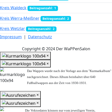
Kreis Waldeck
Beitragsanzahl: 1
Kreis Werra-Meißner
Beitragsanzahl: 2
Kreis Wetzlar
Beitragsanzahl: 2
Impressum
|
Datenschutz
Copyright © 2024 Der WaPPenSalon
×
×
Das Wappen wurde nach der Vorlage aus dem "Kurmarkalbum"
nachgezeichnet. Dieses Album beinhaltet über 640
Fußballwappen aus der Zeit von 1930-1931.
×
×
Die Vektordaten können nur vom jeweiligen Verein,