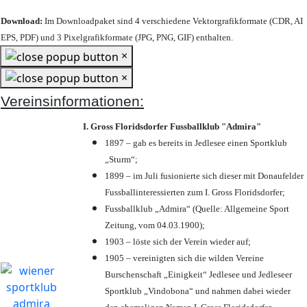
Download:
Im Downloadpaket sind 4 verschiedene Vektorgrafikformate (CDR, AI
EPS, PDF) und 3 Pixelgrafikformate (JPG, PNG, GIF) enthalten.
×
×
Vereinsinformationen:
I. Gross Floridsdorfer Fussballklub "Admira"
1897 – gab es bereits in Jedlesee einen Sportklub
„Sturm“;
1899 – im Juli fusionierte sich dieser mit Donaufelder
Fussballinteressierten zum I. Gross Floridsdorfer
;
Fussballklub „Admira“ (Quelle: Allgemeine Sport
Zeitung, vom 04.03.1900);
1903 – löste sich der Verein wieder auf;
1905 – vereinigten sich die wilden Vereine
Burschenschaft „Einigkeit“ Jedlesee und Jedleseer
Sportklub „Vindobona“ und nahmen dabei wieder