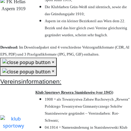
Die Klubfarben Grün-Weiß sind identisch, sowie die
das Gründungsjahr 1910
;
Aspern ist ein kleiner Bezirksteil aus Wien dem 22.
Bezirk und das hier gleich zwei Vereine gleichzeitig
gegründet wurden, scheint sehr fraglich.
Download:
Im Downloadpaket sind 4 verschiedene Vektorgrafikformate (CDR, AI
EPS, PDF) und 3 Pixelgrafikformate (JPG, PNG, GIF) enthalten.
×
×
Vereinsinformationen:
Klub Sportowy Rewera Stanisławów (vor 1945)
1908 = als Towarzystwa Zabaw Ruchowych „Rewera“
Polskiego Towarzystwa Gimnastycznego Sokółw
Stanisławowie gegründet – Vereinsfarben: Rot-
Schwarz;
04.1914 = Namensänderung in Stanisławowski Klub