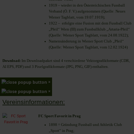
1919 – wieder in den Österreichischen Fussball
Verband (Ö. F. V.) aufgenommen (Quelle: Neues
Wiener Tagblatt, vom 19.07.1919);
1922 – erfolgte eine Fusion mit dem Fussball Club
„Pfeil“ Wien (III) zum Fussballklub „Artaria-Pfeil“
(Quelle: Wiener Sport Tagblatt, vom 24.08.1922);
Namensänderung in Wiener Sport Club „Pfeil“
(Quelle: Wiener Sport Tagblatt, vom 12.02.1924)
Download:
Im Downloadpaket sind 4 verschiedene Vektorgrafikformate (CDR,
AI EPS, PDF) und 3 Pixelgrafikformate (JPG, PNG, GIF) enthalten.
×
×
Vereinsinformationen:
FC Sport Favorit in Prag
1898 = Gründung Fussball und Athletik Club
„Sport“ in Prag;