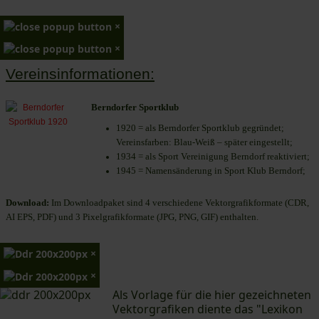
×
×
Vereinsinformationen:
Berndorfer Sportklub
1920 = als Berndorfer Sportklub gegründet;
Vereinsfarben: Blau-Weiß – später eingestellt;
1934 = als Sport Vereinigung Berndorf reaktiviert;
1945 = Namensänderung in Sport Klub Berndorf;
Download:
Im Downloadpaket sind 4 verschiedene Vektorgrafikformate (CDR,
AI EPS, PDF) und 3 Pixelgrafikformate (JPG, PNG, GIF) enthalten.
×
×
Als Vorlage für die hier gezeichneten
Vektorgrafiken diente das "Lexikon