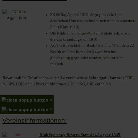
FK Hellas Aspern 1919, dazu gibt es keinen
deutlichen Hinweis, es findet sich nur ein Asperner
Sport Klub 1919
;
Die Klubfarben Grün-Weiß sind identisch, sowie
die das Gründungsjahr 1910
;
Aspern ist ein kleiner Bezirksteil aus Wien dem 22.
Bezirk und das hier gleich zwei Vereine
gleichzeitig gegründet wurden, scheint sehr
fraglich.
Download:
Im Downloadpaket sind 4 verschiedene Vektorgrafikformate (CDR,
AI EPS, PDF) und 3 Pixelgrafikformate (JPG, PNG, GIF) enthalten.
×
×
Vereinsinformationen:
Klub Sportowy Rewera Stanisławów (vor 1945)