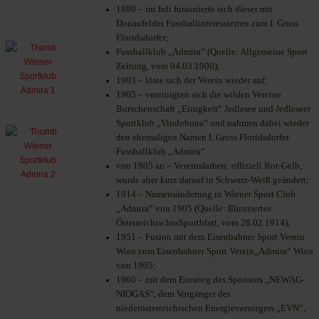
1899 – im Juli fusionierte sich dieser mit
Donaufelder Fussballinteressierten zum I. Gross
Floridsdorfer
;
Fussballklub „Admira“ (Quelle: Allgemeine Sport
Zeitung, vom 04.03.1900);
1903 – löste sich der Verein wieder auf;
1905 – vereinigten sich die wilden Vereine
Burschenschaft „Einigkeit“ Jedlesee und Jedleseer
Sportklub „Vindobona“ und nahmen dabei wieder
den ehemaligen Namen I. Gross Floridsdorfer
Fussballklub „Admira“
von 1905 an – Vereinsfarben: offiziell Rot-Gelb,
wurde aber kurz darauf in Schwarz-Weiß geändert;
1914 – Namensänderung in Wiener Sport Club
„Admira“ von 1905 (Quelle: Illustriertes
ÖsterreichischesSportblatt, vom 28.02.1914);
1951 – Fusion mit dem Eisenbahner Sport Verein
Wien zum Eisenbahner Sport Verein„Admira“ Wien
von 1905;
1960 – mit dem Einstieg des Sponsors „NEWAG-
NIOGAS“, dem Vorgänger des
niederösterreichischen Energieversorgers „EVN“,