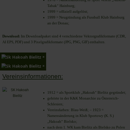
Tabak“ Hainburg;
1999 = offiziell aufgelöst;
1999 = Neugründung als Fussball Klub Hainburg
an der Donau;
Download:
Im Downloadpaket sind 4 verschiedene Vektorgrafikformate (CDR,
AI EPS, PDF) und 3 Pixelgrafikformate (JPG, PNG, GIF) enthalten.
×
×
Vereinsinformationen:
1912 = als Sportklub „Hakoah“ Bielitz gegründet;
gehörte in der K&K Monarchie zu Österreich-
Schlesien;
Vereinsfarben: Blau-Weiß; – 1923 =
Namensänderung in Klub Sportowy (K. S.)
„Hakoah“ Bielsko;
nach dem 1. WK kam Bielitz als Bielsko zu Polen