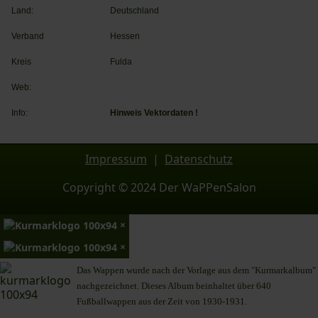
Land:
Deutschland
Verband
Hessen
Kreis
Fulda
Web:
Info:
Hinweis Vektordaten !
Impressum
|
Datenschutz
Copyright © 2024 Der WaPPenSalon
×
×
Das Wappen wurde nach der Vorlage aus dem "Kurmarkalbum"
nachgezeichnet. Dieses Album beinhaltet über 640
Fußballwappen aus der Zeit von 1930-1931.