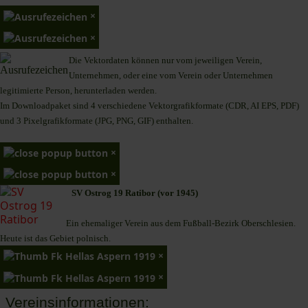
×
×
Die Vektordaten können nur vom jeweiligen Verein,
Unternehmen,
oder eine vom Verein oder Unternehmen
legitimierte Person,
herunterladen werden.
Im Downloadpaket sind 4 verschiedene Vektorgrafikformate (CDR, AI EPS, PDF)
und 3 Pixelgrafikformate (JPG, PNG, GIF) enthalten.
×
×
SV Ostrog 19 Ratibor (vor 1945)
Ein ehemaliger Verein aus dem Fußball-Bezirk Oberschlesien.
Heute ist das Gebiet polnisch.
×
×
Vereinsinformationen: