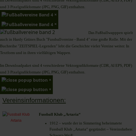
Im Downloadpaket sind 4 verschiedene Vektorgrafikformate (CDR, AI EPS, PDF)
und 3 Pixelgrafikformate (JPG, PNG, GIF) enthalten.
×
×
Das Fußballwapppen spielt
auch in Hardy Grünes Buch "Fussballvereine - Band 4" eine große Rolle. Mit der
Buchreihe "ZEITSPIEL-Legenden" lebt die Geschichte vieler Vereine weiter. In
Textform und in ihren vielfältigen Wappen.
Im Downloadpaket sind 4 verschiedene Vektorgrafikformate (CDR, AI EPS, PDF)
und 3 Pixelgrafikformate (JPG, PNG, GIF) enthalten.
×
×
Vereinsinformationen:
Fussball Klub „Artaria“
1912 – wurde der in Simmering beheimatete
Fussball Klub „Artaria“ gegründet – Vereinsfarben:
Schwarz-Weiß;