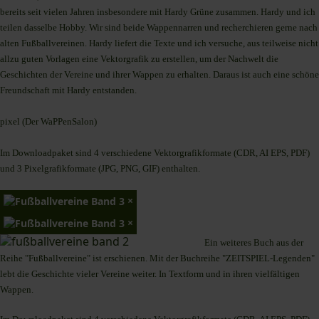
bereits seit vielen Jahren insbesondere mit Hardy Grüne zusammen. Hardy und ich
teilen dasselbe Hobby. Wir sind beide Wappennarren und recherchieren gerne nach
alten Fußballvereinen. Hardy liefert die Texte und ich versuche, aus teilweise nicht
allzu guten Vorlagen eine Vektorgrafik zu erstellen, um der Nachwelt die
Geschichten der Vereine und ihrer Wappen zu erhalten. Daraus ist auch eine schöne
Freundschaft mit Hardy entstanden.
pixel (Der WaPPenSalon)
Im Downloadpaket sind 4 verschiedene Vektorgrafikformate (CDR, AI EPS, PDF)
und 3 Pixelgrafikformate (JPG, PNG, GIF) enthalten.
×
×
Ein weiteres Buch aus der
Reihe "Fußballvereine" ist erschienen. Mit der Buchreihe "ZEITSPIEL-Legenden"
lebt die Geschichte vieler Vereine weiter. In Textform und in ihren vielfältigen
Wappen.