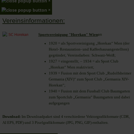
×
×
Vereinsinformationen:
Sportvereinigung "Horekan" Wien
en
1920 = als Sportvereinigung „Horekan“ Wien (der
Hotel- Restauration- und Kaffeehausangestellten)
gegründet; Vereinsfarben: Schwarz-Weiß;
1927 = eingestellt; – 1934 = als Sport Club
„Horekan“ Wien reaktiviert;
1939 = Fusion mit dem Sport Club „Rudolfsheimer
Germania (XIV)“ zum Sport Club „Germania XIV-
Horekan“;
1940 = Fusion mit dem Fussball Club Baumgarten
zum Sportclub „Germania“ Baumgarten und dabei
aufgegangen
Download:
Im Downloadpaket sind 4 verschiedene Vektorgrafikformate (CDR,
AI EPS, PDF) und 3 Pixelgrafikformate (JPG, PNG, GIF) enthalten.