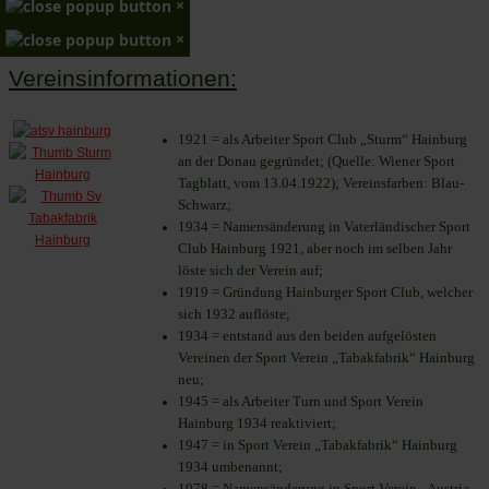
×
×
Vereinsinformationen:
1921 = als Arbeiter Sport Club „Sturm“ Hainburg
an der Donau gegründet; (Quelle: Wiener Sport
Tagblatt, vom 13.04.1922); Vereinsfarben: Blau-
Schwarz;
1934 = Namensänderung in Vaterländischer Sport
Club Hainburg 1921, aber noch im selben Jahr
löste sich der Verein auf;
1919 = Gründung Hainburger Sport Club, welcher
sich 1932 auflöste;
1934 = entstand aus den beiden aufgelösten
Vereinen der Sport Verein „Tabakfabrik“ Hainburg
neu;
1945 = als Arbeiter Turn und Sport Verein
Hainburg 1934 reaktiviert;
1947 = in Sport Verein „Tabakfabrik“ Hainburg
1934 umbenannt;
1978 = Namensänderung in Sport Verein „Austria-