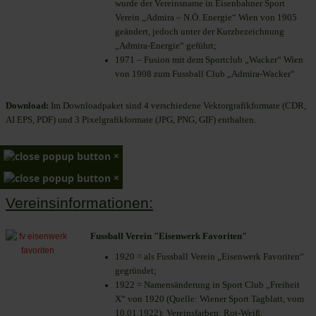
wurde der Vereinsname in Eisenbahner Sport
Verein „Admira – N.Ö. Energie“ Wien von 1905
geändert, jedoch unter der Kurzbezeichnung
„Admira-Energie“ geführt;
1971 – Fusion mit dem Sportclub „Wacker“ Wien
von 1908 zum Fussball Club „Admira-Wacker“
Download:
Im Downloadpaket sind 4 verschiedene Vektorgrafikformate (CDR,
AI EPS, PDF) und 3 Pixelgrafikformate (JPG, PNG, GIF) enthalten.
×
×
Vereinsinformationen:
Fussball Verein "Eisenwerk Favoriten"
1920 = als Fussball Verein „Eisenwerk Favoriten“
gegründet;
1922 = Namensänderung in Sport Club „Freiheit
X“ von 1920 (Quelle: Wiener Sport Tagblatt, vom
10.01.1922); Vereinsfarben: Rot-Weiß;