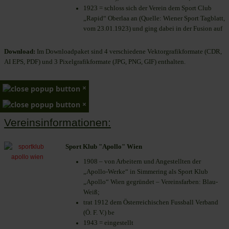
1923 = schloss sich der Verein dem Sport Club
„Rapid“ Oberlaa an (Quelle: Wiener Sport Tagblatt,
vom 23.01.1923) und ging dabei in der Fusion auf
Download:
Im Downloadpaket sind 4 verschiedene Vektorgrafikformate (CDR,
AI EPS, PDF) und 3 Pixelgrafikformate (JPG, PNG, GIF) enthalten.
×
×
Vereinsinformationen:
Sport Klub "Apollo" Wien
1908 – von Arbeitern und Angestellten der
„Apollo-Werke“ in Simmering als Sport Klub
„Apollo“ Wien gegründet – Vereinsfarben: Blau-
Weiß;
trat 1912 dem Österreichischen Fussball Verband
(Ö. F. V.) be
1943 = eingestellt