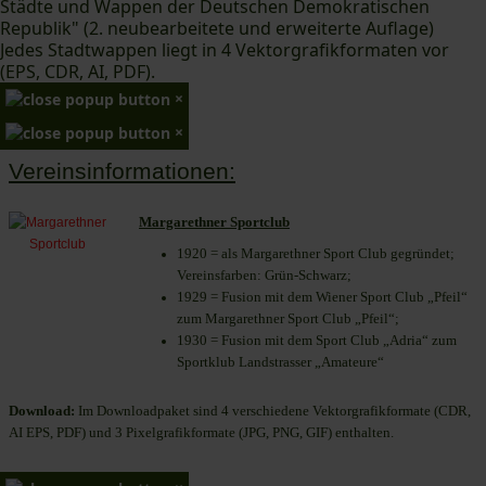
Städte und Wappen der Deutschen Demokratischen
Republik" (2. neubearbeitete und erweiterte Auflage)
Jedes Stadtwappen liegt in 4 Vektorgrafikformaten vor
(EPS, CDR, AI, PDF).
×
×
Vereinsinformationen:
Margarethner Sportclub
1920 = als Margarethner Sport Club gegründet;
Vereinsfarben: Grün-Schwarz;
1929 = Fusion mit dem Wiener Sport Club „Pfeil“
zum Margarethner Sport Club „Pfeil“;
1930 = Fusion mit dem Sport Club „Adria“ zum
Sportklub Landstrasser „Amateure“
Download:
Im Downloadpaket sind 4 verschiedene Vektorgrafikformate (CDR,
AI EPS, PDF) und 3 Pixelgrafikformate (JPG, PNG, GIF) enthalten.