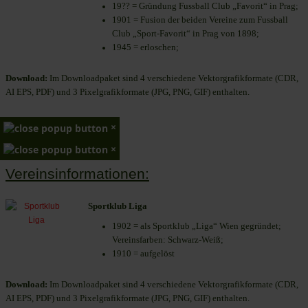
19?? = Gründung Fussball Club „Favorit“ in Prag;
1901 = Fusion der beiden Vereine zum Fussball
Club „Sport-Favorit“ in Prag von 1898;
1945 = erloschen;
Download:
Im Downloadpaket sind 4 verschiedene Vektorgrafikformate (CDR,
AI EPS, PDF) und 3 Pixelgrafikformate (JPG, PNG, GIF) enthalten.
×
×
Vereinsinformationen:
Sportklub Liga
1902 = als Sportklub „Liga“ Wien gegründet;
Vereinsfarben: Schwarz-Weiß;
1910 = aufgelöst
Download:
Im Downloadpaket sind 4 verschiedene Vektorgrafikformate (CDR,
AI EPS, PDF) und 3 Pixelgrafikformate (JPG, PNG, GIF) enthalten.