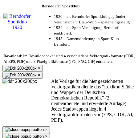
Berndorfer Sportklub
1920 = als Berndorfer Sportklub gegründet;
Vereinsfarben: Blau-Weiß – später eingestellt;
1934 = als Sport Vereinigung Berndorf
reaktiviert;
1945 = Namensänderung in Sport Klub
Berndorf;
Download:
Im Downloadpaket sind 4 verschiedene Vektorgrafikformate (CDR,
AI EPS, PDF) und 3 Pixelgrafikformate (JPG, PNG, GIF) enthalten.
×
×
Als Vorlage für die hier gezeichneten
Vektorgrafiken diente das "Lexikon Städte
und Wappen der Deutschen
Demokratischen Republik" (2.
neubearbeitete und erweiterte Auflage)
Jedes Stadtwappen liegt in 4
Vektorgrafikformaten vor (EPS, CDR, AI,
PDF).
×
×