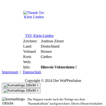
TSV Klein-Linden
TSV Klein-Linden
Zeichner:
Andreas Ziener
Land:
Deutschland
Verband
Hessen
Kreis
Gießen
Web:
Info:
Hinweis Vektordaten !
Impressum
|
Datenschutz
Copyright © 2024 Der WaPPenSalon
×
×
Das Wappen wurde nach der Vorlage aus dem
"Kurmarkalbum" nachgezeichnet. Dieses Album beinhaltet