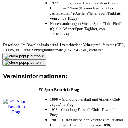
1922 – erfolgte eine Fusion mit dem Fussball
Club „Pfeil“ Wien (III) zum Fussballklub
„Artaria-Pfeil“ (Quelle: Wiener Sport Tagblatt,
vom 24.08.1922);
Namensänderung in Wiener Sport Club „Pfeil“
(Quelle: Wiener Sport Tagblatt, vom
12.02.1924)
Download:
Im Downloadpaket sind 4 verschiedene Vektorgrafikformate (CDR,
AI EPS, PDF) und 3 Pixelgrafikformate (JPG, PNG, GIF) enthalten.
×
×
Vereinsinformationen:
FC Sport Favorit in Prag
1898 = Gründung Fussball und Athletik Club
„Sport“ in Prag;
19?? = Gründung Fussball Club „Favorit“ in
Prag;
1901 = Fusion der beiden Vereine zum Fussball
Club „Sport-Favorit“ in Prag von 1898;