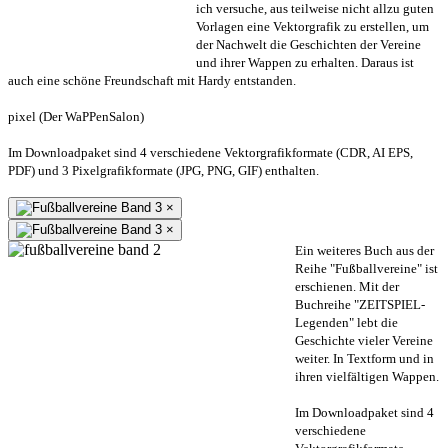
ich versuche, aus teilweise nicht allzu guten
Vorlagen eine Vektorgrafik zu erstellen, um
der Nachwelt die Geschichten der Vereine
und ihrer Wappen zu erhalten. Daraus ist
auch eine schöne Freundschaft mit Hardy entstanden.
pixel (Der WaPPenSalon)
Im Downloadpaket sind 4 verschiedene Vektorgrafikformate (CDR, AI EPS,
PDF) und 3 Pixelgrafikformate (JPG, PNG, GIF) enthalten.
×
×
Ein weiteres Buch aus der
Reihe "Fußballvereine" ist
erschienen. Mit der
Buchreihe "ZEITSPIEL-
Legenden" lebt die
Geschichte vieler Vereine
weiter. In Textform und in
ihren vielfältigen Wappen.
Im Downloadpaket sind 4
verschiedene