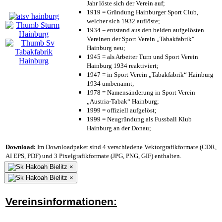
Jahr löste sich der Verein auf;
1919 = Gründung Hainburger Sport Club,
welcher sich 1932 auflöste;
1934 = entstand aus den beiden aufgelösten
Vereinen der Sport Verein „Tabakfabrik“
Hainburg neu;
1945 = als Arbeiter Turn und Sport Verein
Hainburg 1934 reaktiviert;
1947 = in Sport Verein „Tabakfabrik“ Hainburg
1934 umbenannt;
1978 = Namensänderung in Sport Verein
„Austria-Tabak“ Hainburg;
1999 = offiziell aufgelöst;
1999 = Neugründung als Fussball Klub
Hainburg an der Donau;
Download:
Im Downloadpaket sind 4 verschiedene Vektorgrafikformate (CDR,
AI EPS, PDF) und 3 Pixelgrafikformate (JPG, PNG, GIF) enthalten.
×
×
Vereinsinformationen: