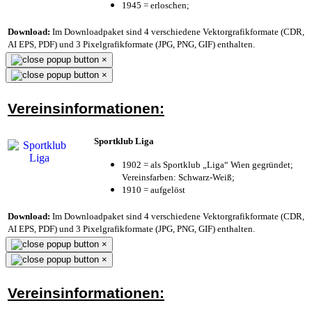
1945 = erloschen;
Download:
Im Downloadpaket sind 4 verschiedene Vektorgrafikformate (CDR,
AI EPS, PDF) und 3 Pixelgrafikformate (JPG, PNG, GIF) enthalten.
×
×
Vereinsinformationen:
Sportklub Liga
1902 = als Sportklub „Liga“ Wien gegründet;
Vereinsfarben: Schwarz-Weiß;
1910 = aufgelöst
Download:
Im Downloadpaket sind 4 verschiedene Vektorgrafikformate (CDR,
AI EPS, PDF) und 3 Pixelgrafikformate (JPG, PNG, GIF) enthalten.
×
×
Vereinsinformationen: