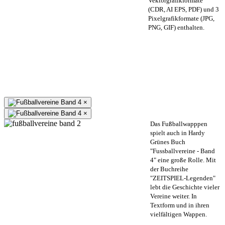
Vektorgrafikformate
(CDR, AI EPS, PDF) und 3
Pixelgrafikformate (JPG,
PNG, GIF) enthalten.
×
×
Das Fußballwapppen
spielt auch in Hardy
Grünes Buch
"Fussballvereine - Band
4" eine große Rolle. Mit
der Buchreihe
"ZEITSPIEL-Legenden"
lebt die Geschichte vieler
Vereine weiter. In
Textform und in ihren
vielfältigen Wappen.