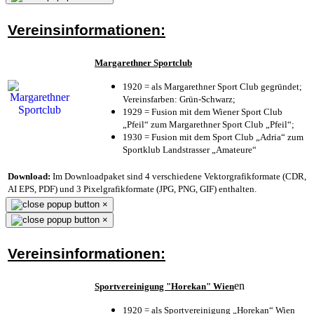
Vereinsinformationen:
Margarethner Sportclub
1920 = als Margarethner Sport Club gegründet;
Vereinsfarben: Grün-Schwarz;
1929 = Fusion mit dem Wiener Sport Club
„Pfeil“ zum Margarethner Sport Club „Pfeil“;
1930 = Fusion mit dem Sport Club „Adria“ zum
Sportklub Landstrasser „Amateure“
Download:
Im Downloadpaket sind 4 verschiedene Vektorgrafikformate (CDR,
AI EPS, PDF) und 3 Pixelgrafikformate (JPG, PNG, GIF) enthalten.
×
×
Vereinsinformationen:
en
Sportvereinigung "Horekan" Wien
1920 = als Sportvereinigung „Horekan“ Wien