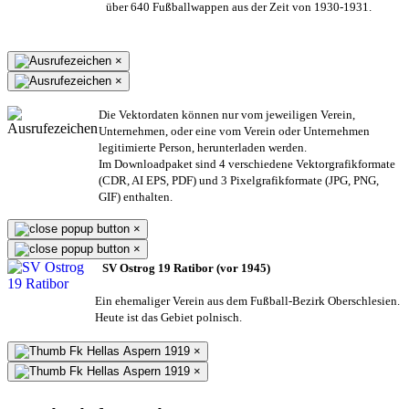
über 640 Fußballwappen aus der Zeit von 1930-1931.
×
×
Die Vektordaten können nur vom jeweiligen Verein,
Unternehmen,
oder eine vom Verein oder Unternehmen
legitimierte Person,
herunterladen werden.
Im Downloadpaket sind 4 verschiedene Vektorgrafikformate
(CDR, AI EPS, PDF) und 3 Pixelgrafikformate (JPG, PNG,
GIF) enthalten.
×
×
SV Ostrog 19 Ratibor (vor 1945)
Ein ehemaliger Verein aus dem Fußball-Bezirk Oberschlesien.
Heute ist das Gebiet polnisch.
×
×