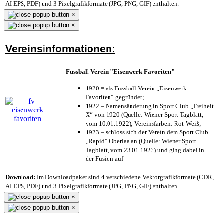
AI EPS, PDF) und 3 Pixelgrafikformate (JPG, PNG, GIF) enthalten.
×
×
Vereinsinformationen:
Fussball Verein "Eisenwerk Favoriten"
1920 = als Fussball Verein „Eisenwerk
Favoriten“ gegründet;
1922 = Namensänderung in Sport Club „Freiheit
X“ von 1920 (Quelle: Wiener Sport Tagblatt,
vom 10.01.1922); Vereinsfarben: Rot-Weiß;
1923 = schloss sich der Verein dem Sport Club
„Rapid“ Oberlaa an (Quelle: Wiener Sport
Tagblatt, vom 23.01.1923) und ging dabei in
der Fusion auf
Download:
Im Downloadpaket sind 4 verschiedene Vektorgrafikformate (CDR,
AI EPS, PDF) und 3 Pixelgrafikformate (JPG, PNG, GIF) enthalten.
×
×