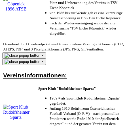
Platz und Umbenennung des Vereins in TSV
Eiche Köpenick
von 1986 bis zur Wende gab es eine kurzzeitige
Namensänderung in BSG Bau Eiche Köpenick
nach der Wiedervereinigung wurde der alte
Vereinsname "TSV Eiche Köpenick" wieder
eingeführt
Download:
Im Downloadpaket sind 4 verschiedene Vektorgrafikformate (CDR,
AI EPS, PDF) und 3 Pixelgrafikformate (JPG, PNG, GIF) enthalten.
×
×
Vereinsinformationen:
Sport Klub "Rudolfsheimer Sparta"
1909 = als Sport Klub Rudolfsheimer „Sparta“
gegründet;
Anfang 1910 Beitritt zum Österreichischen
Fussball Verband (Ö. F. V.) – nach personellen
Problemen wurde Ende 1910 der Spielbetrieb
eingestellt und der gesamte Verein trat dem