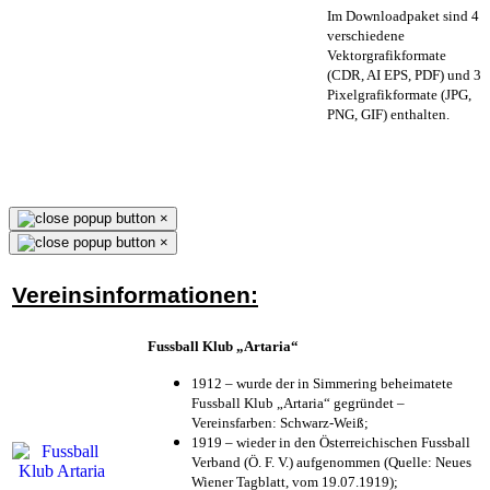
Im Downloadpaket sind 4
verschiedene
Vektorgrafikformate
(CDR, AI EPS, PDF) und 3
Pixelgrafikformate (JPG,
PNG, GIF) enthalten.
×
×
Vereinsinformationen:
Fussball Klub „Artaria“
1912 – wurde der in Simmering beheimatete
Fussball Klub „Artaria“ gegründet –
Vereinsfarben: Schwarz-Weiß;
1919 – wieder in den Österreichischen Fussball
Verband (Ö. F. V.) aufgenommen (Quelle: Neues
Wiener Tagblatt, vom 19.07.1919);