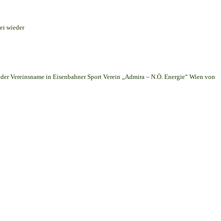
ei wieder
er Vereinsname in Eisenbahner Sport Verein „Admira – N.Ö. Energie“ Wien von