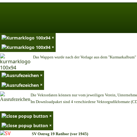
×
×
Das Wappen wurde nach der Vorlage aus dem "Kurmarkalbum" n
×
×
Die Vektordaten können nur vom jeweiligen Verein, Unternehm
Im Downloadpaket sind 4 verschiedene Vektorgrafikformate (CDR
×
×
SV Ostrog 19 Ratibor (vor 1945)