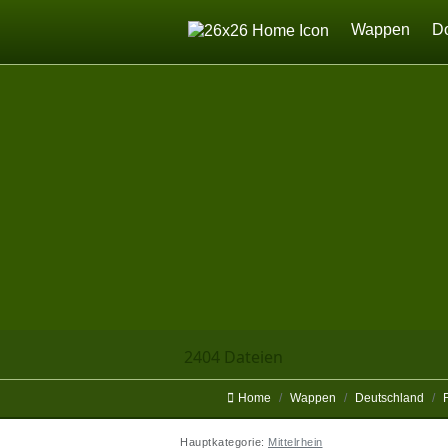
Home
Wappen
D
2404 Dateien
Home
Wappen
Deutschland
Hauptkategorie:
Mittelrhein