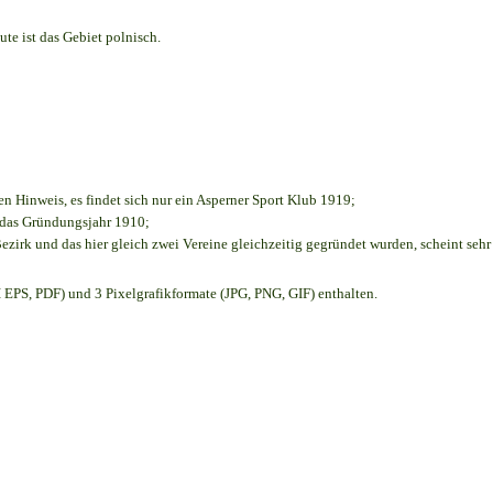
te ist das Gebiet polnisch.
en Hinweis, es findet sich nur ein Asperner Sport Klub 1919
;
e das Gründungsjahr 1910
;
ezirk und das hier gleich zwei Vereine gleichzeitig gegründet wurden, scheint sehr 
EPS, PDF) und 3 Pixelgrafikformate (JPG, PNG, GIF) enthalten.