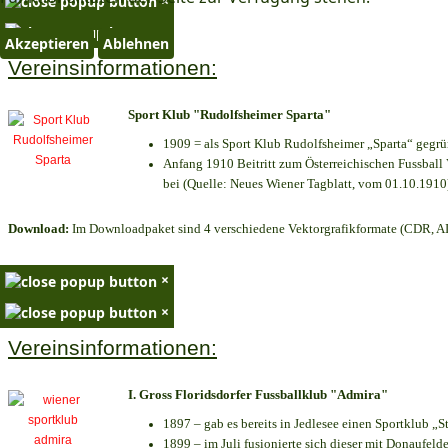
×
×
Akzeptieren
Ablehnen
Vereinsinformationen:
Sport Klub "Rudolfsheimer Sparta"
1909 = als Sport Klub Rudolfsheimer „Sparta“ gegrü
Anfang 1910 Beitritt zum Österreichischen Fussball 
bei (Quelle: Neues Wiener Tagblatt, vom 01.10.1910
Download:
Im Downloadpaket sind 4 verschiedene Vektorgrafikformate (CDR, AI 
×
×
Vereinsinformationen:
I. Gross Floridsdorfer Fussballklub "Admira"
1897 – gab es bereits in Jedlesee einen Sportklub „S
1899 – im Juli fusionierte sich dieser mit Donaufelde