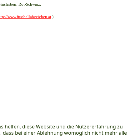
insfarben: Rot-Schwarz;
ttp://www.fussballabzeichen.at
)
ns helfen, diese Website und die Nutzererfahrung zu
e, dass bei einer Ablehnung womöglich nicht mehr alle