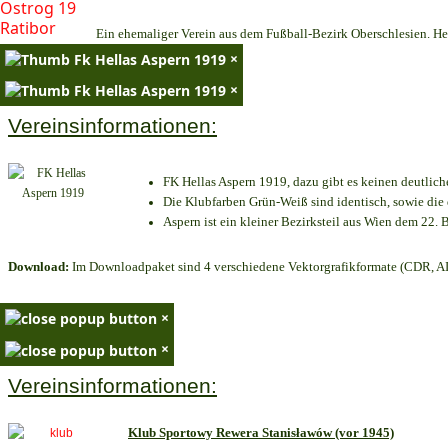
Ein ehemaliger Verein aus dem Fußball-Bezirk Oberschlesien. Heu
×
×
Vereinsinformationen:
FK Hellas Aspern 1919, dazu gibt es keinen deutlich
Die Klubfarben Grün-Weiß sind identisch, sowie di
Aspern ist ein kleiner Bezirksteil aus Wien dem 22. B
Download:
Im Downloadpaket sind 4 verschiedene Vektorgrafikformate (CDR, AI 
×
×
Vereinsinformationen:
Klub Sportowy Rewera Stanisławów (vor 1945)