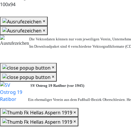
×
×
Die Vektordaten können nur vom jeweiligen Verein, Unternehm
Im Downloadpaket sind 4 verschiedene Vektorgrafikformate (CDR
×
×
SV Ostrog 19 Ratibor (vor 1945)
Ein ehemaliger Verein aus dem Fußball-Bezirk Oberschlesien. Heu
×
×