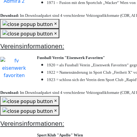
1971 – Fusion mit dem Sportclub „Wacker“ Wien von
Download:
Im Downloadpaket sind 4 verschiedene Vektorgrafikformate (CDR, AI E
×
×
Vereinsinformationen:
Fussball Verein "Eisenwerk Favoriten"
1920 = als Fussball Verein „Eisenwerk Favoriten“ geg
1922 = Namensänderung in Sport Club „Freiheit X“ vo
1923 = schloss sich der Verein dem Sport Club „Rapid“
Download:
Im Downloadpaket sind 4 verschiedene Vektorgrafikformate (CDR, AI E
×
×
Vereinsinformationen:
Sport Klub "Apollo" Wien