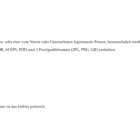
en,
oder eine vom Verein oder Unternehmen legitimierte Person,
herunterladen werd
, AI EPS, PDF) und 3 Pixelgrafikformate (JPG, PNG, GIF) enthalten.
te ist das Gebiet polnisch.