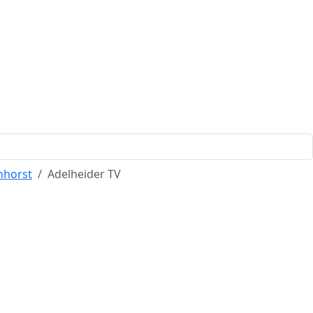
nhorst
Adelheider TV