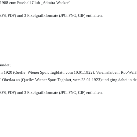
 1908 zum Fussball Club „Admira-Wacker“
PS, PDF) und 3 Pixelgrafikformate (JPG, PNG, GIF) enthalten.
ründet;
n 1920 (Quelle: Wiener Sport Tagblatt, vom 10.01.1922); Vereinsfarben: Rot-Weiß
 Oberlaa an (Quelle: Wiener Sport Tagblatt, vom 23.01.1923) und ging dabei in de
PS, PDF) und 3 Pixelgrafikformate (JPG, PNG, GIF) enthalten.