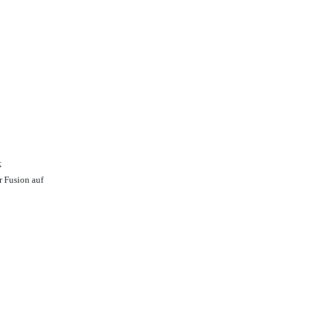
;
r Fusion auf