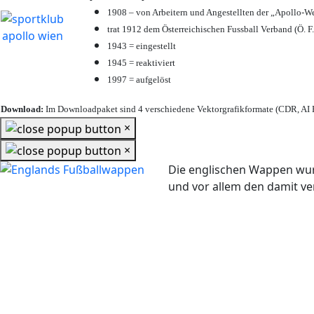
1908 – von Arbeitern und Angestellten der „Apollo-W
trat 1912 dem Österreichischen Fussball Verband (Ö. F.
1943 = eingestellt
1945 = reaktiviert
1997 = aufgelöst
Download:
Im Downloadpaket sind 4 verschiedene Vektorgrafikformate (CDR, AI E
×
×
Die englischen Wappen wur
und vor allem den damit 