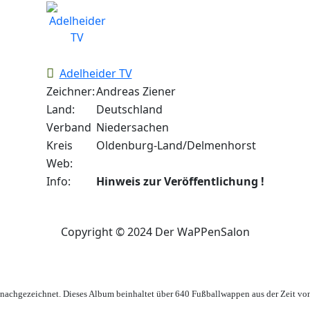
Adelheider TV
Zeichner:
Andreas Ziener
Land:
Deutschland
Verband
Niedersachen
Kreis
Oldenburg-Land/Delmenhorst
Web:
Info:
Hinweis zur Veröffentlichung !
Copyright © 2024 Der WaPPenSalon
achgezeichnet. Dieses Album beinhaltet über 640 Fußballwappen aus der Zeit vo