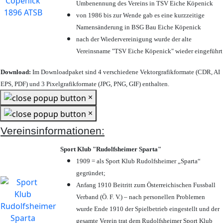
Umbenennung des Vereins in TSV Eiche Köpenick
von 1986 bis zur Wende gab es eine kurzzeitige
Namensänderung in BSG Bau Eiche Köpenick
nach der Wiedervereinigung wurde der alte
Vereinsname "TSV Eiche Köpenick" wieder eingeführt
Download:
Im Downloadpaket sind 4 verschiedene Vektorgrafikformate (CDR, AI
EPS, PDF) und 3 Pixelgrafikformate (JPG, PNG, GIF) enthalten.
×
×
Vereinsinformationen:
Sport Klub "Rudolfsheimer Sparta"
1909 = als Sport Klub Rudolfsheimer „Sparta“
gegründet;
Anfang 1910 Beitritt zum Österreichischen Fussball
Verband (Ö. F. V.) – nach personellen Problemen
wurde Ende 1910 der Spielbetrieb eingestellt und der
gesamte Verein trat dem Rudolfsheimer Sport Klub