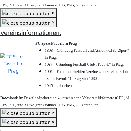
EPS, PDF) und 3 Pixelgrafikformate (JPG, PNG, GIF) enthalten.
×
×
Vereinsinformationen:
FC Sport Favorit in Prag
1898 = Gründung Fussball und Athletik Club „Sport“
in Prag;
19?? = Gründung Fussball Club „Favorit“ in Prag;
1901 = Fusion der beiden Vereine zum Fussball Club
„Sport-Favorit“ in Prag von 1898;
1945 = erloschen;
Download:
Im Downloadpaket sind 4 verschiedene Vektorgrafikformate (CDR, AI
EPS, PDF) und 3 Pixelgrafikformate (JPG, PNG, GIF) enthalten.
×
×