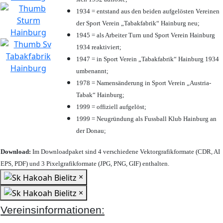
1934 = entstand aus den beiden aufgelösten Vereinen
der Sport Verein „Tabakfabrik“ Hainburg neu;
1945 = als Arbeiter Turn und Sport Verein Hainburg
1934 reaktiviert;
1947 = in Sport Verein „Tabakfabrik“ Hainburg 1934
umbenannt;
1978 = Namensänderung in Sport Verein „Austria-
Tabak“ Hainburg;
1999 = offiziell aufgelöst;
1999 = Neugründung als Fussball Klub Hainburg an
der Donau;
Download:
Im Downloadpaket sind 4 verschiedene Vektorgrafikformate (CDR, AI
EPS, PDF) und 3 Pixelgrafikformate (JPG, PNG, GIF) enthalten.
×
×
Vereinsinformationen: