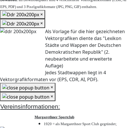
EPS, PDF) und 3 Pixelgrafikformate (JPG, PNG, GIF) enthalten.
×
×
Als Vorlage für die hier gezeichneten
Vektorgrafiken diente das "Lexikon
Städte und Wappen der Deutschen
Demokratischen Republik" (2.
neubearbeitete und erweiterte
Auflage)
Jedes Stadtwappen liegt in 4
Vektorgrafikformaten vor (EPS, CDR, AI, PDF).
×
×
Vereinsinformationen:
Margarethner Sportclub
1920 = als Margarethner Sport Club gegründet;