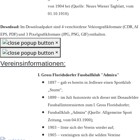
von 1904 bei (Quelle: Neues Wiener Tagblatt, vom
01.10.1910)
Download:
Im Downloadpaket sind 4 verschiedene Vektorgrafikformate (CDR, AI
EPS, PDF) und 3 Pixelgrafikformate (JPG, PNG, GIF) enthalten.
×
×
Vereinsinformationen:
I. Gross Floridsdorfer Fussballklub "Admira"
1897 – gab es bereits in Jedlesee einen Sportklub
„Sturm“;
1899 – im Juli fusionierte sich dieser mit Donaufelder
Fussballinteressierten zum I. Gross Floridsdorfer
;
Fussballklub „Admira“ (Quelle: Allgemeine Sport
Zeitung, vom 04.03.1900);
1903 – löste sich der Verein wieder auf;
1905 – vereinigten sich die wilden Vereine