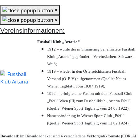
×
×
Vereinsinformationen:
Fussball Klub „Artaria“
1912 – wurde der in Simmering beheimatete Fussball
Klub „Artaria“ gegründet – Vereinsfarben: Schwarz-
Weiß;
1919 – wieder in den Österreichischen Fussball
Verband (Ö. F. V.) aufgenommen (Quelle: Neues
Wiener Tagblatt, vom 19.07.1919);
1922 – erfolgte eine Fusion mit dem Fussball Club
„Pfeil“ Wien (III) zum Fussballklub „Artaria-Pfeil“
(Quelle: Wiener Sport Tagblatt, vom 24.08.1922);
Namensänderung in Wiener Sport Club „Pfeil“
(Quelle: Wiener Sport Tagblatt, vom 12.02.1924)
Download:
Im Downloadpaket sind 4 verschiedene Vektorgrafikformate (CDR, AI