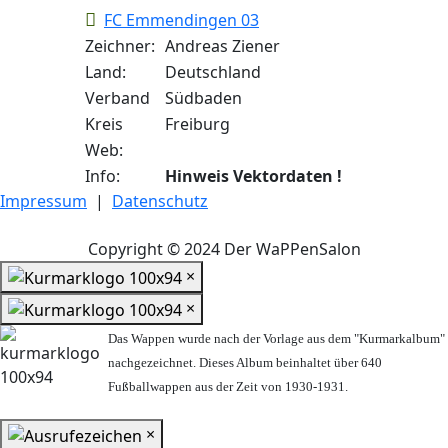
FC Emmendingen 03
Zeichner:
Andreas Ziener
Land:
Deutschland
Verband
Südbaden
Kreis
Freiburg
Web:
Info:
Hinweis Vektordaten !
Impressum
|
Datenschutz
Copyright © 2024 Der WaPPenSalon
×
×
Das Wappen wurde nach der Vorlage aus dem "Kurmarkalbum"
nachgezeichnet. Dieses Album beinhaltet über 640
Fußballwappen aus der Zeit von 1930-1931.
×