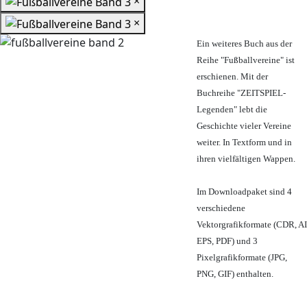
×
×
Ein weiteres Buch aus der
Reihe "Fußballvereine" ist
erschienen. Mit der
Buchreihe "ZEITSPIEL-
Legenden" lebt die
Geschichte vieler Vereine
weiter. In Textform und in
ihren vielfältigen Wappen.
Im Downloadpaket sind 4
verschiedene
Vektorgrafikformate (CDR, AI
EPS, PDF) und 3
Pixelgrafikformate (JPG,
PNG, GIF) enthalten.