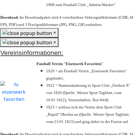
1908 zum Fussball Club „Admira-Wacker“
Download:
Im Downloadpaket sind 4 verschiedene Vektorgrafikformate (CDR, AI
EPS, PDF) und 3 Pixelgrafikformate (JPG, PNG, GIF) enthalten.
×
×
Vereinsinformationen:
Fussball Verein "Eisenwerk Favoriten"
1920 = als Fussball Verein „Eisenwerk Favoriten“
gegründet;
1922 = Namensänderung in Sport Club „Freiheit X“
von 1920 (Quelle: Wiener Sport Tagblatt, vom
10.01.1922); Vereinsfarben: Rot-Weiß;
1923 = schloss sich der Verein dem Sport Club
„Rapid“ Oberlaa an (Quelle: Wiener Sport Tagblatt,
vom 23.01.1923) und ging dabei in der Fusion auf
Download:
Im Downloadpaket sind 4 verschiedene Vektorgrafikformate (CDR, AI