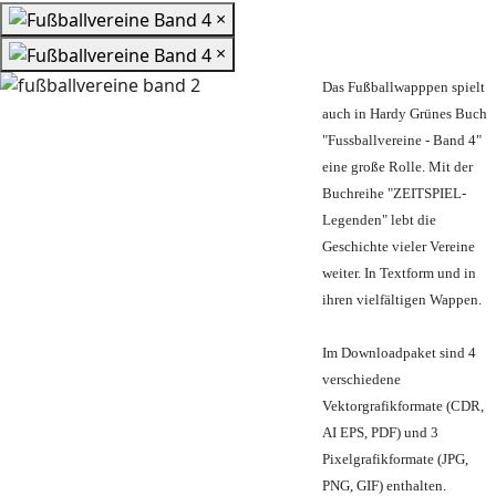
×
×
Das Fußballwapppen spielt
auch in Hardy Grünes Buch
"Fussballvereine - Band 4"
eine große Rolle. Mit der
Buchreihe "ZEITSPIEL-
Legenden" lebt die
Geschichte vieler Vereine
weiter. In Textform und in
ihren vielfältigen Wappen.
Im Downloadpaket sind 4
verschiedene
Vektorgrafikformate (CDR,
AI EPS, PDF) und 3
Pixelgrafikformate (JPG,
PNG, GIF) enthalten.