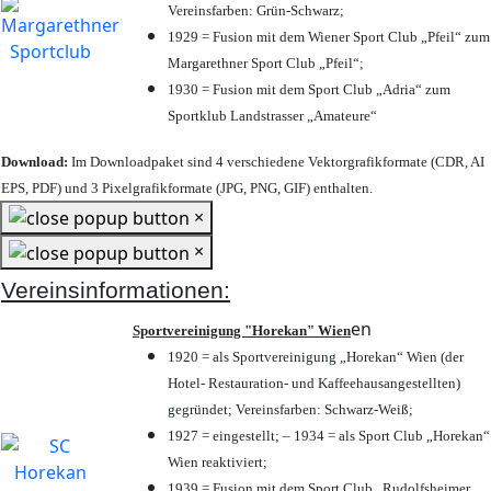
Vereinsfarben: Grün-Schwarz;
1929 = Fusion mit dem Wiener Sport Club „Pfeil“ zum
Margarethner Sport Club „Pfeil“;
1930 = Fusion mit dem Sport Club „Adria“ zum
Sportklub Landstrasser „Amateure“
Download:
Im Downloadpaket sind 4 verschiedene Vektorgrafikformate (CDR, AI
EPS, PDF) und 3 Pixelgrafikformate (JPG, PNG, GIF) enthalten.
×
×
Vereinsinformationen:
en
Sportvereinigung "Horekan" Wien
1920 = als Sportvereinigung „Horekan“ Wien (der
Hotel- Restauration- und Kaffeehausangestellten)
gegründet; Vereinsfarben: Schwarz-Weiß;
1927 = eingestellt; – 1934 = als Sport Club „Horekan“
Wien reaktiviert;
1939 = Fusion mit dem Sport Club „Rudolfsheimer