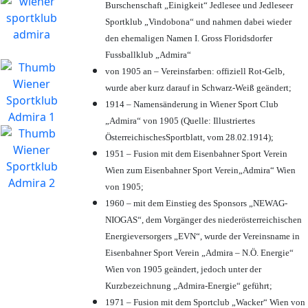
Burschenschaft „Einigkeit“ Jedlesee und Jedleseer
Sportklub „Vindobona“ und nahmen dabei wieder
den ehemaligen Namen I. Gross Floridsdorfer
Fussballklub „Admira“
von 1905 an – Vereinsfarben: offiziell Rot-Gelb,
wurde aber kurz darauf in Schwarz-Weiß geändert;
1914 – Namensänderung in Wiener Sport Club
„Admira“ von 1905 (Quelle: Illustriertes
ÖsterreichischesSportblatt, vom 28.02.1914);
1951 – Fusion mit dem Eisenbahner Sport Verein
Wien zum Eisenbahner Sport Verein„Admira“ Wien
von 1905;
1960 – mit dem Einstieg des Sponsors „NEWAG-
NIOGAS“, dem Vorgänger des niederösterreichischen
Energieversorgers „EVN“, wurde der Vereinsname in
Eisenbahner Sport Verein „Admira – N.Ö. Energie“
Wien von 1905 geändert, jedoch unter der
Kurzbezeichnung „Admira-Energie“ geführt;
1971 – Fusion mit dem Sportclub „Wacker“ Wien von