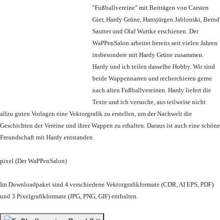
"Fußballvereine" mit Beiträgen von Carsten
Gier, Hardy Grüne, Hansjürgen Jablonski, Bernd
Sautter und Olaf Wuttke erschienen. Der
WaPPenSalon arbeitet bereits seit vielen Jahren
insbesondere mit Hardy Grüne zusammen.
Hardy und ich teilen dasselbe Hobby. Wir sind
beide Wappennarren und recherchieren gerne
nach alten Fußballvereinen. Hardy liefert die
Texte und ich versuche, aus teilweise nicht
allzu guten Vorlagen eine Vektorgrafik zu erstellen, um der Nachwelt die
Geschichten der Vereine und ihrer Wappen zu erhalten. Daraus ist auch eine schöne
Freundschaft mit Hardy entstanden.
pixel (Der WaPPenSalon)
Im Downloadpaket sind 4 verschiedene Vektorgrafikformate (CDR, AI EPS, PDF)
und 3 Pixelgrafikformate (JPG, PNG, GIF) enthalten.