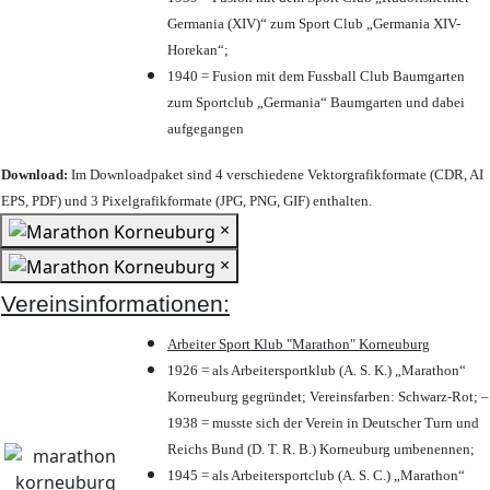
Germania (XIV)“ zum Sport Club „Germania XIV-
Horekan“;
1940 = Fusion mit dem Fussball Club Baumgarten
zum Sportclub „Germania“ Baumgarten und dabei
aufgegangen
Download:
Im Downloadpaket sind 4 verschiedene Vektorgrafikformate (CDR, AI
EPS, PDF) und 3 Pixelgrafikformate (JPG, PNG, GIF) enthalten.
×
×
Vereinsinformationen:
Arbeiter Sport Klub "Marathon" Korneuburg
1926 = als Arbeitersportklub (A. S. K.) „Marathon“
Korneuburg gegründet; Vereinsfarben: Schwarz-Rot; –
1938 = musste sich der Verein in Deutscher Turn und
Reichs Bund (D. T. R. B.) Korneuburg umbenennen;
1945 = als Arbeitersportclub (A. S. C.) „Marathon“