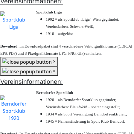
Vereinsinformationen:
Sportklub Liga
1902 = als Sportklub „Liga“ Wien gegründet;
Vereinsfarben: Schwarz-Weiß;
1910 = aufgelöst
Download:
Im Downloadpaket sind 4 verschiedene Vektorgrafikformate (CDR, AI
EPS, PDF) und 3 Pixelgrafikformate (JPG, PNG, GIF) enthalten.
×
×
Vereinsinformationen:
Berndorfer Sportklub
1920 = als Berndorfer Sportklub gegründet;
Vereinsfarben: Blau-Weiß – später eingestellt;
1934 = als Sport Vereinigung Berndorf reaktiviert;
1945 = Namensänderung in Sport Klub Berndorf;
Download:
Im Downloadpaket sind 4 verschiedene Vektorgrafikformate (CDR, AI