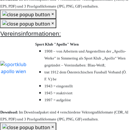
EPS, PDF) und 3 Pixelgrafikformate (JPG, PNG, GIF) enthalten.
×
×
Vereinsinformationen:
Sport Klub "Apollo" Wien
1908 – von Arbeitern und Angestellten der „Apollo-
Werke“ in Simmering als Sport Klub „Apollo“ Wien
gegründet – Vereinsfarben: Blau-Weiß;
trat 1912 dem Österreichischen Fussball Verband (Ö.
F. V.) be
1943 = eingestellt
1945 = reaktiviert
1997 = aufgelöst
Download:
Im Downloadpaket sind 4 verschiedene Vektorgrafikformate (CDR, AI
EPS, PDF) und 3 Pixelgrafikformate (JPG, PNG, GIF) enthalten.
×