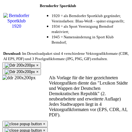
Berndorfer Sportklub
1920 = als Berndorfer Sportklub gegründet;
Vereinsfarben: Blau-Weiß – später eingestellt;
1934 = als Sport Vereinigung Berndorf
reaktiviert;
1945 = Namensänderung in Sport Klub
Berndorf;
Download:
Im Downloadpaket sind 4 verschiedene Vektorgrafikformate (CDR,
AI EPS, PDF) und 3 Pixelgrafikformate (JPG, PNG, GIF) enthalten.
×
×
Als Vorlage für die hier gezeichneten
Vektorgrafiken diente das "Lexikon Städte
und Wappen der Deutschen
Demokratischen Republik" (2.
neubearbeitete und erweiterte Auflage)
Jedes Stadtwappen liegt in 4
Vektorgrafikformaten vor (EPS, CDR, AI,
PDF).
×
×