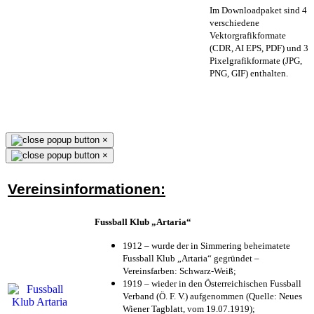
Im Downloadpaket sind 4
verschiedene
Vektorgrafikformate
(CDR, AI EPS, PDF) und 3
Pixelgrafikformate (JPG,
PNG, GIF) enthalten.
×
×
Vereinsinformationen:
Fussball Klub „Artaria“
1912 – wurde der in Simmering beheimatete
Fussball Klub „Artaria“ gegründet –
Vereinsfarben: Schwarz-Weiß;
1919 – wieder in den Österreichischen Fussball
Verband (Ö. F. V.) aufgenommen (Quelle: Neues
Wiener Tagblatt, vom 19.07.1919);