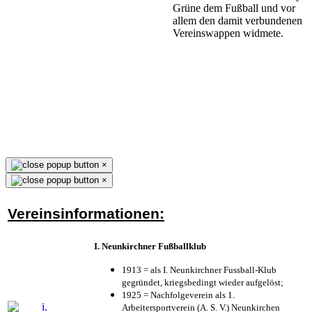
Grüne dem Fußball und vor
allem den damit verbundenen
Vereinswappen widmete.
×
×
Vereinsinformationen:
I. Neunkirchner Fußballklub
1913 = als I. Neunkirchner Fussball-Klub
gegründet, kriegsbedingt wieder aufgelöst;
1925 = Nachfolgeverein als 1.
Arbeitersportverein (A. S. V.) Neunkirchen