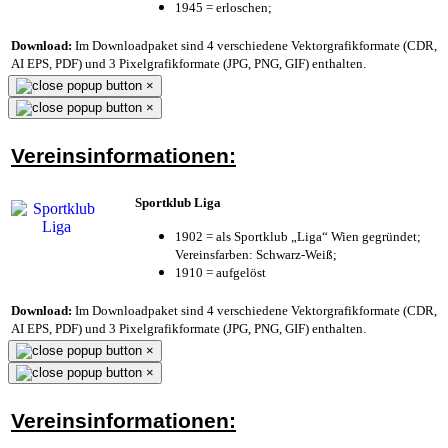
1945 = erloschen;
Download:
Im Downloadpaket sind 4 verschiedene Vektorgrafikformate (CDR,
AI EPS, PDF) und 3 Pixelgrafikformate (JPG, PNG, GIF) enthalten.
×
×
Vereinsinformationen:
Sportklub Liga
1902 = als Sportklub „Liga“ Wien gegründet;
Vereinsfarben: Schwarz-Weiß;
1910 = aufgelöst
Download:
Im Downloadpaket sind 4 verschiedene Vektorgrafikformate (CDR,
AI EPS, PDF) und 3 Pixelgrafikformate (JPG, PNG, GIF) enthalten.
×
×
Vereinsinformationen: