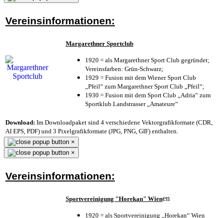
Vereinsinformationen:
Margarethner Sportclub
1920 = als Margarethner Sport Club gegründet;
Vereinsfarben: Grün-Schwarz;
1929 = Fusion mit dem Wiener Sport Club
„Pfeil“ zum Margarethner Sport Club „Pfeil“;
1930 = Fusion mit dem Sport Club „Adria“ zum
Sportklub Landstrasser „Amateure“
Download:
Im Downloadpaket sind 4 verschiedene Vektorgrafikformate (CDR,
AI EPS, PDF) und 3 Pixelgrafikformate (JPG, PNG, GIF) enthalten.
×
×
Vereinsinformationen:
en
Sportvereinigung "Horekan" Wien
1920 = als Sportvereinigung „Horekan“ Wien