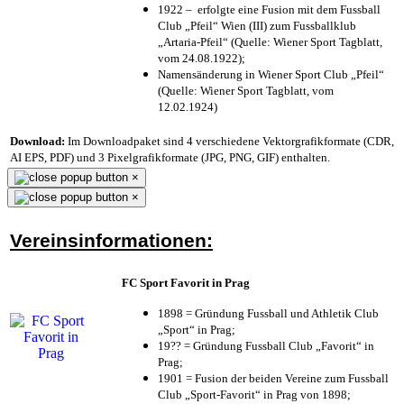
1922 – erfolgte eine Fusion mit dem Fussball
Club „Pfeil“ Wien (III) zum Fussballklub
„Artaria-Pfeil“ (Quelle: Wiener Sport Tagblatt,
vom 24.08.1922);
Namensänderung in Wiener Sport Club „Pfeil“
(Quelle: Wiener Sport Tagblatt, vom
12.02.1924)
Download:
Im Downloadpaket sind 4 verschiedene Vektorgrafikformate (CDR,
AI EPS, PDF) und 3 Pixelgrafikformate (JPG, PNG, GIF) enthalten.
×
×
Vereinsinformationen:
FC Sport Favorit in Prag
1898 = Gründung Fussball und Athletik Club
„Sport“ in Prag;
19?? = Gründung Fussball Club „Favorit“ in
Prag;
1901 = Fusion der beiden Vereine zum Fussball
Club „Sport-Favorit“ in Prag von 1898;