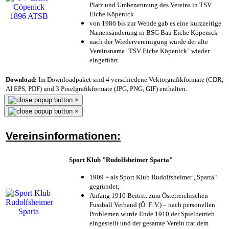
Platz und Umbenennung des Vereins in TSV
Eiche Köpenick
von 1986 bis zur Wende gab es eine kurzzeitige
Namensänderung in BSG Bau Eiche Köpenick
nach der Wiedervereinigung wurde der alte
Vereinsname "TSV Eiche Köpenick" wieder
eingeführt
Download:
Im Downloadpaket sind 4 verschiedene Vektorgrafikformate (CDR,
AI EPS, PDF) und 3 Pixelgrafikformate (JPG, PNG, GIF) enthalten.
×
×
Vereinsinformationen:
Sport Klub "Rudolfsheimer Sparta"
1909 = als Sport Klub Rudolfsheimer „Sparta“
gegründet;
Anfang 1910 Beitritt zum Österreichischen
Fussball Verband (Ö. F. V.) – nach personellen
Problemen wurde Ende 1910 der Spielbetrieb
eingestellt und der gesamte Verein trat dem