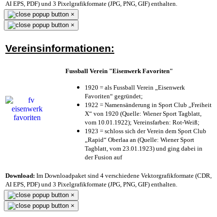
AI EPS, PDF) und 3 Pixelgrafikformate (JPG, PNG, GIF) enthalten.
×
×
Vereinsinformationen:
Fussball Verein "Eisenwerk Favoriten"
1920 = als Fussball Verein „Eisenwerk
Favoriten“ gegründet;
1922 = Namensänderung in Sport Club „Freiheit
X“ von 1920 (Quelle: Wiener Sport Tagblatt,
vom 10.01.1922); Vereinsfarben: Rot-Weiß;
1923 = schloss sich der Verein dem Sport Club
„Rapid“ Oberlaa an (Quelle: Wiener Sport
Tagblatt, vom 23.01.1923) und ging dabei in
der Fusion auf
Download:
Im Downloadpaket sind 4 verschiedene Vektorgrafikformate (CDR,
AI EPS, PDF) und 3 Pixelgrafikformate (JPG, PNG, GIF) enthalten.
×
×