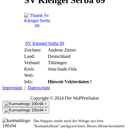
SV Klengel Serba 09
SV Klengel Serba 09
Zeichner:
Andreas Ziener
Land:
Deutschland
Verband
Thüringen
Kreis
Jena-Saale-Orla
Web:
Info:
Hinweis Vektordaten !
Impressum
|
Datenschutz
Copyright © 2024 Der WaPPenSalon
×
×
Das Wappen wurde nach der Vorlage aus dem
"Kurmarkalbum" nachgezeichnet. Dieses Album beinhaltet