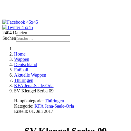
2404 Dateien
Suchen
Home
Wappen
Deutschland
Fußball
Aktuelle Wappen
Thüringen
KFA Jena-Saale-Orla
SV Klengel Serba 09
Hauptkategorie:
Thüringen
Kategorie:
KFA Jena-Saale-Orla
Erstellt: 01. Juli 2017