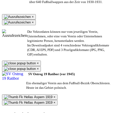
über 640 Fußballwappen aus der Zeit von 1930-1931.
×
×
Die Vektordaten können nur vom jeweiligen Verein,
Unternehmen,
oder eine vom Verein oder Unternehmen
legitimierte Person,
herunterladen werden.
Im Downloadpaket sind 4 verschiedene Vektorgrafikformate
(CDR, AI EPS, PDF) und 3 Pixelgrafikformate (JPG, PNG,
GIF) enthalten.
×
×
SV Ostrog 19 Ratibor (vor 1945)
Ein ehemaliger Verein aus dem Fußball-Bezirk Oberschlesien.
Heute ist das Gebiet polnisch.
×
×