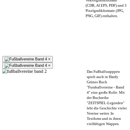
Vektorgrafikformate
(CDR, AI EPS, PDF) und 3
Pixelgrafikformate (JPG,
PNG, GIF) enthalten.
×
×
Das Fußballwapppen
spielt auch in Hardy
Grünes Buch
"Fussballvereine - Band
4" eine große Rolle. Mit
der Buchreihe
"ZEITSPIEL-Legenden"
lebt die Geschichte vieler
Vereine weiter. In
Textform und in ihren
vielfältigen Wappen.