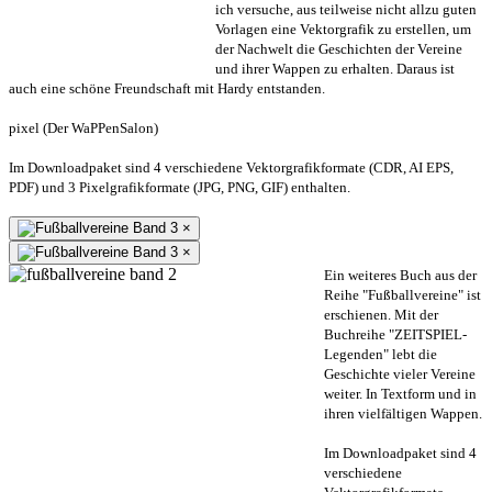
ich versuche, aus teilweise nicht allzu guten
Vorlagen eine Vektorgrafik zu erstellen, um
der Nachwelt die Geschichten der Vereine
und ihrer Wappen zu erhalten. Daraus ist
auch eine schöne Freundschaft mit Hardy entstanden.
pixel (Der WaPPenSalon)
Im Downloadpaket sind 4 verschiedene Vektorgrafikformate (CDR, AI EPS,
PDF) und 3 Pixelgrafikformate (JPG, PNG, GIF) enthalten.
×
×
Ein weiteres Buch aus der
Reihe "Fußballvereine" ist
erschienen. Mit der
Buchreihe "ZEITSPIEL-
Legenden" lebt die
Geschichte vieler Vereine
weiter. In Textform und in
ihren vielfältigen Wappen.
Im Downloadpaket sind 4
verschiedene