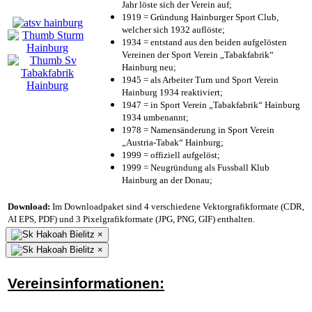
Jahr löste sich der Verein auf;
1919 = Gründung Hainburger Sport Club,
welcher sich 1932 auflöste;
1934 = entstand aus den beiden aufgelösten
Vereinen der Sport Verein „Tabakfabrik“
Hainburg neu;
1945 = als Arbeiter Turn und Sport Verein
Hainburg 1934 reaktiviert;
1947 = in Sport Verein „Tabakfabrik“ Hainburg
1934 umbenannt;
1978 = Namensänderung in Sport Verein
„Austria-Tabak“ Hainburg;
1999 = offiziell aufgelöst;
1999 = Neugründung als Fussball Klub
Hainburg an der Donau;
Download:
Im Downloadpaket sind 4 verschiedene Vektorgrafikformate (CDR,
AI EPS, PDF) und 3 Pixelgrafikformate (JPG, PNG, GIF) enthalten.
×
×
Vereinsinformationen: