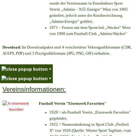
wurde der Vereinsname in Eisenbahner Sport
Verein „Admira – N.Ö. Energie“ Wien von 1905
geändert, jedoch unter der Kurzbezeichnung
„Admira-Energie“ geführt;
1971 – Fusion mit dem Sportclub „Wacker“ Wien
von 1908 zum Fussball Club „Admira-Wacker“
Download:
Im Downloadpaket sind 4 verschiedene Vektorgrafikformate (CDR,
AI EPS, PDF) und 3 Pixelgrafikformate (JPG, PNG, GIF) enthalten.
×
×
Vereinsinformationen:
Fussball Verein "Eisenwerk Favoriten"
1920 = als Fussball Verein „Eisenwerk Favoriten“
gegründet;
1922 = Namensänderung in Sport Club „Freiheit
X“ von 1920 (Quelle: Wiener Sport Tagblatt, vom