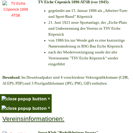
TV Eiche Cöpenick 1896 ATSB (vor 1945)
gegründet am 15. Januar 1896 als „Arbeiter-Turn-
und Sport-Bund“ Köpenick
21. Juni 1921 neue Sportanlage, der „Eiche-Platz
und Umbenennung des Vereins in TSV Eiche
Köpenick
von 1986 bis zur Wende gab es eine kurzzeitige
Namensänderung in BSG Bau Eiche Köpenick
nach der Wiedervereinigung wurde der alte
Vereinsname "TSV Eiche Köpenick" wieder
eingeführt
Download:
Im Downloadpaket sind 4 verschiedene Vektorgrafikformate (CDR,
AI EPS, PDF) und 3 Pixelgrafikformate (JPG, PNG, GIF) enthalten.
×
×
Vereinsinformationen:
Sport Klub "Rudolfsheimer Sparta"