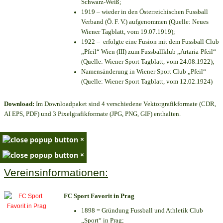
Schwarz-Weiß;
1919 – wieder in den Österreichischen Fussball
Verband (Ö. F. V.) aufgenommen (Quelle: Neues
Wiener Tagblatt, vom 19.07.1919);
1922 – erfolgte eine Fusion mit dem Fussball Club
„Pfeil“ Wien (III) zum Fussballklub „Artaria-Pfeil“
(Quelle: Wiener Sport Tagblatt, vom 24.08.1922);
Namensänderung in Wiener Sport Club „Pfeil“
(Quelle: Wiener Sport Tagblatt, vom 12.02.1924)
Download:
Im Downloadpaket sind 4 verschiedene Vektorgrafikformate (CDR,
AI EPS, PDF) und 3 Pixelgrafikformate (JPG, PNG, GIF) enthalten.
×
×
Vereinsinformationen:
FC Sport Favorit in Prag
1898 = Gründung Fussball und Athletik Club
„Sport“ in Prag;