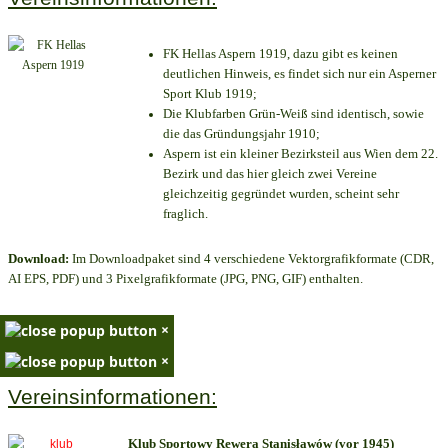
FK Hellas Aspern 1919, dazu gibt es keinen
deutlichen Hinweis, es findet sich nur ein Asperner
Sport Klub 1919
;
Die Klubfarben Grün-Weiß sind identisch, sowie
die das Gründungsjahr 1910
;
Aspern ist ein kleiner Bezirksteil aus Wien dem 22.
Bezirk und das hier gleich zwei Vereine
gleichzeitig gegründet wurden, scheint sehr
fraglich.
Download:
Im Downloadpaket sind 4 verschiedene Vektorgrafikformate (CDR,
AI EPS, PDF) und 3 Pixelgrafikformate (JPG, PNG, GIF) enthalten.
×
×
Vereinsinformationen:
Klub Sportowy Rewera Stanisławów (vor 1945)