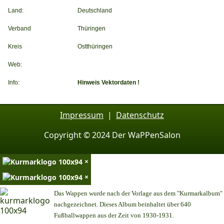
Land:
Deutschland
Verband
Thüringen
Kreis
Ostthüringen
Web:
Info:
Hinweis Vektordaten !
Impressum
|
Datenschutz
Copyright © 2024 Der WaPPenSalon
×
×
Das Wappen wurde nach der Vorlage aus dem "Kurmarkalbum"
nachgezeichnet. Dieses Album beinhaltet über 640
Fußballwappen aus der Zeit von 1930-1931.