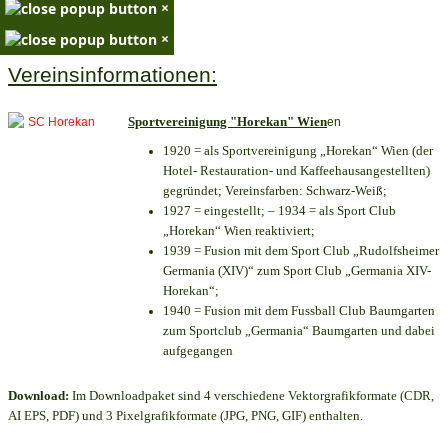
×
×
Vereinsinformationen:
Sportvereinigung "Horekan" Wien
en
1920 = als Sportvereinigung „Horekan“ Wien (der
Hotel- Restauration- und Kaffeehausangestellten)
gegründet; Vereinsfarben: Schwarz-Weiß;
1927 = eingestellt; – 1934 = als Sport Club
„Horekan“ Wien reaktiviert;
1939 = Fusion mit dem Sport Club „Rudolfsheimer
Germania (XIV)“ zum Sport Club „Germania XIV-
Horekan“;
1940 = Fusion mit dem Fussball Club Baumgarten
zum Sportclub „Germania“ Baumgarten und dabei
aufgegangen
Download:
Im Downloadpaket sind 4 verschiedene Vektorgrafikformate (CDR,
AI EPS, PDF) und 3 Pixelgrafikformate (JPG, PNG, GIF) enthalten.