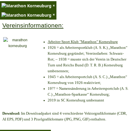
×
×
Vereinsinformationen:
Arbeiter Sport Klub "Marathon" Korneuburg
1926 = als Arbeitersportklub (A. S. K.) „Marathon“
Korneuburg gegründet; Vereinsfarben: Schwarz-
Rot; – 1938 = musste sich der Verein in Deutscher
Turn und Reichs Bund (D. T. R. B.) Korneuburg
umbenennen;
1945 = als Arbeitersportclub (A. S. C.) „Marathon“
Korneuburg von 1926 reaktiviert;
19?? = Namensänderung in Arbeitersportclub (A. S.
C.) „Marathon-Sparkasse“ Korneuburg;
2019 in SC Korneuburg umbenannt
Download:
Im Downloadpaket sind 4 verschiedene Vektorgrafikformate (CDR,
AI EPS, PDF) und 3 Pixelgrafikformate (JPG, PNG, GIF) enthalten.