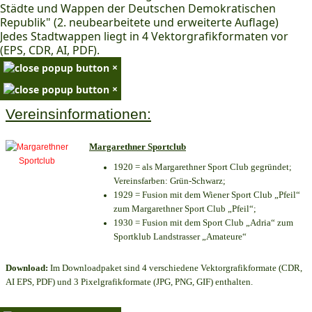
Städte und Wappen der Deutschen Demokratischen
Republik" (2. neubearbeitete und erweiterte Auflage)
Jedes Stadtwappen liegt in 4 Vektorgrafikformaten vor
(EPS, CDR, AI, PDF).
×
×
Vereinsinformationen:
Margarethner Sportclub
1920 = als Margarethner Sport Club gegründet;
Vereinsfarben: Grün-Schwarz;
1929 = Fusion mit dem Wiener Sport Club „Pfeil“
zum Margarethner Sport Club „Pfeil“;
1930 = Fusion mit dem Sport Club „Adria“ zum
Sportklub Landstrasser „Amateure“
Download:
Im Downloadpaket sind 4 verschiedene Vektorgrafikformate (CDR,
AI EPS, PDF) und 3 Pixelgrafikformate (JPG, PNG, GIF) enthalten.