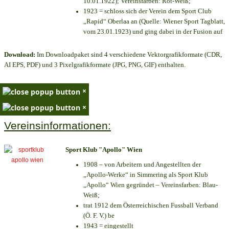
10.01.1922); Vereinsfarben: Rot-Weiß;
1923 = schloss sich der Verein dem Sport Club
„Rapid“ Oberlaa an (Quelle: Wiener Sport Tagblatt,
vom 23.01.1923) und ging dabei in der Fusion auf
Download:
Im Downloadpaket sind 4 verschiedene Vektorgrafikformate (CDR,
AI EPS, PDF) und 3 Pixelgrafikformate (JPG, PNG, GIF) enthalten.
×
×
Vereinsinformationen:
Sport Klub "Apollo" Wien
1908 – von Arbeitern und Angestellten der
„Apollo-Werke“ in Simmering als Sport Klub
„Apollo“ Wien gegründet – Vereinsfarben: Blau-
Weiß;
trat 1912 dem Österreichischen Fussball Verband
(Ö. F. V.) be
1943 = eingestellt