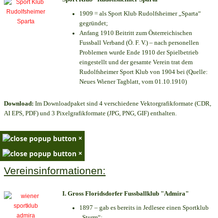
1909 = als Sport Klub Rudolfsheimer „Sparta“
gegründet;
Anfang 1910 Beitritt zum Österreichischen
Fussball Verband (Ö. F. V.) – nach personellen
Problemen wurde Ende 1910 der Spielbetrieb
eingestellt und der gesamte Verein trat dem
Rudolfsheimer Sport Klub von 1904 bei (Quelle:
Neues Wiener Tagblatt, vom 01.10.1910)
Download:
Im Downloadpaket sind 4 verschiedene Vektorgrafikformate (CDR,
AI EPS, PDF) und 3 Pixelgrafikformate (JPG, PNG, GIF) enthalten.
×
×
Vereinsinformationen:
I. Gross Floridsdorfer Fussballklub "Admira"
1897 – gab es bereits in Jedlesee einen Sportklub
„Sturm“;