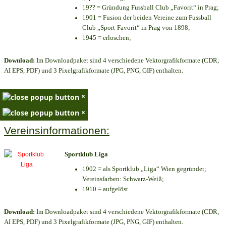
19?? = Gründung Fussball Club „Favorit“ in Prag;
1901 = Fusion der beiden Vereine zum Fussball
Club „Sport-Favorit“ in Prag von 1898;
1945 = erloschen;
Download:
Im Downloadpaket sind 4 verschiedene Vektorgrafikformate (CDR,
AI EPS, PDF) und 3 Pixelgrafikformate (JPG, PNG, GIF) enthalten.
×
×
Vereinsinformationen:
Sportklub Liga
1902 = als Sportklub „Liga“ Wien gegründet;
Vereinsfarben: Schwarz-Weiß;
1910 = aufgelöst
Download:
Im Downloadpaket sind 4 verschiedene Vektorgrafikformate (CDR,
AI EPS, PDF) und 3 Pixelgrafikformate (JPG, PNG, GIF) enthalten.