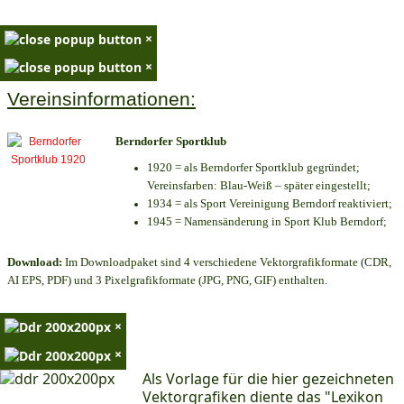
×
×
Vereinsinformationen:
Berndorfer Sportklub
1920 = als Berndorfer Sportklub gegründet;
Vereinsfarben: Blau-Weiß – später eingestellt;
1934 = als Sport Vereinigung Berndorf reaktiviert;
1945 = Namensänderung in Sport Klub Berndorf;
Download:
Im Downloadpaket sind 4 verschiedene Vektorgrafikformate (CDR,
AI EPS, PDF) und 3 Pixelgrafikformate (JPG, PNG, GIF) enthalten.
×
×
Als Vorlage für die hier gezeichneten
Vektorgrafiken diente das "Lexikon