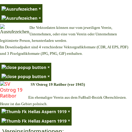
×
×
Die Vektordaten können nur vom jeweiligen Verein,
Unternehmen,
oder eine vom Verein oder Unternehmen
legitimierte Person,
herunterladen werden.
Im Downloadpaket sind 4 verschiedene Vektorgrafikformate (CDR, AI EPS, PDF)
und 3 Pixelgrafikformate (JPG, PNG, GIF) enthalten.
×
×
SV Ostrog 19 Ratibor (vor 1945)
Ein ehemaliger Verein aus dem Fußball-Bezirk Oberschlesien.
Heute ist das Gebiet polnisch.
×
×
Vereinsinformationen: