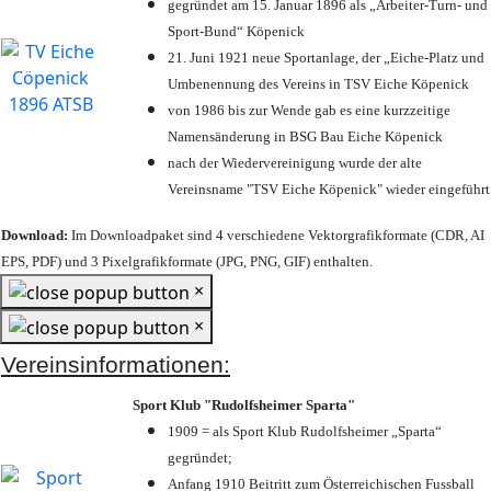
gegründet am 15. Januar 1896 als „Arbeiter-Turn- und
Sport-Bund“ Köpenick
21. Juni 1921 neue Sportanlage, der „Eiche-Platz und
Umbenennung des Vereins in TSV Eiche Köpenick
von 1986 bis zur Wende gab es eine kurzzeitige
Namensänderung in BSG Bau Eiche Köpenick
nach der Wiedervereinigung wurde der alte
Vereinsname "TSV Eiche Köpenick" wieder eingeführt
Download:
Im Downloadpaket sind 4 verschiedene Vektorgrafikformate (CDR, AI
EPS, PDF) und 3 Pixelgrafikformate (JPG, PNG, GIF) enthalten.
×
×
Vereinsinformationen:
Sport Klub "Rudolfsheimer Sparta"
1909 = als Sport Klub Rudolfsheimer „Sparta“
gegründet;
Anfang 1910 Beitritt zum Österreichischen Fussball