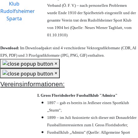
Verband (Ö. F. V.) – nach personellen Problemen
wurde Ende 1910 der Spielbetrieb eingestellt und der
gesamte Verein trat dem Rudolfsheimer Sport Klub
von 1904 bei (Quelle: Neues Wiener Tagblatt, vom
01.10.1910)
Download:
Im Downloadpaket sind 4 verschiedene Vektorgrafikformate (CDR, AI
EPS, PDF) und 3 Pixelgrafikformate (JPG, PNG, GIF) enthalten.
×
×
Vereinsinformationen:
I. Gross Floridsdorfer Fussballklub "Admira"
1897 – gab es bereits in Jedlesee einen Sportklub
„Sturm“;
1899 – im Juli fusionierte sich dieser mit Donaufelder
Fussballinteressierten zum I. Gross Floridsdorfer
;
Fussballklub „Admira“ (Quelle: Allgemeine Sport