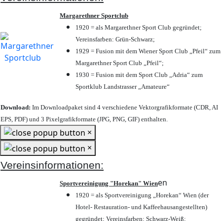
Margarethner Sportclub
1920 = als Margarethner Sport Club gegründet;
Vereinsfarben: Grün-Schwarz;
1929 = Fusion mit dem Wiener Sport Club „Pfeil“ zum
Margarethner Sport Club „Pfeil“;
1930 = Fusion mit dem Sport Club „Adria“ zum
Sportklub Landstrasser „Amateure“
Download:
Im Downloadpaket sind 4 verschiedene Vektorgrafikformate (CDR, AI
EPS, PDF) und 3 Pixelgrafikformate (JPG, PNG, GIF) enthalten.
×
×
Vereinsinformationen:
en
Sportvereinigung "Horekan" Wien
1920 = als Sportvereinigung „Horekan“ Wien (der
Hotel- Restauration- und Kaffeehausangestellten)
gegründet; Vereinsfarben: Schwarz-Weiß;