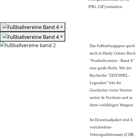
PNG, GIF) enthalten.
×
×
Das Fußballwapppen spielt
auch in Hardy Grünes Buch
"Fussballvereine - Band 4"
eine große Rolle. Mit der
Buchreihe "ZEITSPIEL-
Legenden" lebt die
Geschichte vieler Vereine
weiter. In Textform und in
ihren vielfältigen Wappen.
Im Downloadpaket sind 4
verschiedene
Vektorgrafikformate (CDR,