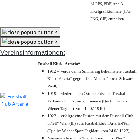
AI EPS, PDF) und 3
Pixelgrafikformate (JPG,
PNG, GIF) enthalten.
×
×
Vereinsinformationen:
Fussball Klub „Artaria“
1912 – wurde der in Simmering beheimatete Fussball
Klub „Artaria“ gegründet – Vereinsfarben: Schwarz-
Weiß;
1919 – wieder in den Österreichischen Fussball
Verband (Ö. F. V.) aufgenommen (Quelle: Neues
Wiener Tagblatt, vom 19.07.1919);
1922 – erfolgte eine Fusion mit dem Fussball Club
„Pfeil“ Wien (III) zum Fussballklub „Artaria-Pfeil“
(Quelle: Wiener Sport Tagblatt, vom 24.08.1922);
Namensänderung in Wiener Sport Club „Pfeil“