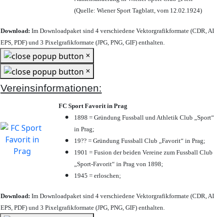
(Quelle: Wiener Sport Tagblatt, vom 12.02.1924)
Download:
Im Downloadpaket sind 4 verschiedene Vektorgrafikformate (CDR, AI
EPS, PDF) und 3 Pixelgrafikformate (JPG, PNG, GIF) enthalten.
×
×
Vereinsinformationen:
FC Sport Favorit in Prag
1898 = Gründung Fussball und Athletik Club „Sport“
in Prag;
19?? = Gründung Fussball Club „Favorit“ in Prag;
1901 = Fusion der beiden Vereine zum Fussball Club
„Sport-Favorit“ in Prag von 1898;
1945 = erloschen;
Download:
Im Downloadpaket sind 4 verschiedene Vektorgrafikformate (CDR, AI
EPS, PDF) und 3 Pixelgrafikformate (JPG, PNG, GIF) enthalten.