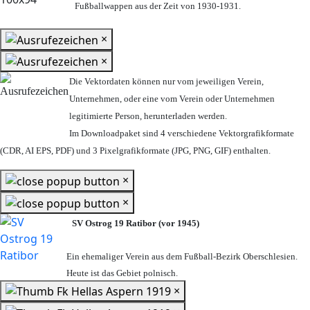
Fußballwappen aus der Zeit von 1930-1931.
×
×
Die Vektordaten können nur vom jeweiligen Verein,
Unternehmen,
oder eine vom Verein oder Unternehmen
legitimierte Person,
herunterladen werden.
Im Downloadpaket sind 4 verschiedene Vektorgrafikformate
(CDR, AI EPS, PDF) und 3 Pixelgrafikformate (JPG, PNG, GIF) enthalten.
×
×
SV Ostrog 19 Ratibor (vor 1945)
Ein ehemaliger Verein aus dem Fußball-Bezirk Oberschlesien.
Heute ist das Gebiet polnisch.
×