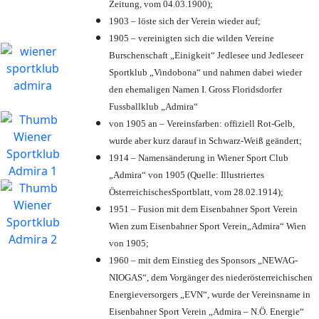
Zeitung, vom 04.03.1900);
1903 – löste sich der Verein wieder auf;
1905 – vereinigten sich die wilden Vereine
Burschenschaft „Einigkeit“ Jedlesee und Jedleseer
Sportklub „Vindobona“ und nahmen dabei wieder
den ehemaligen Namen I. Gross Floridsdorfer
Fussballklub „Admira“
von 1905 an – Vereinsfarben: offiziell Rot-Gelb,
wurde aber kurz darauf in Schwarz-Weiß geändert;
1914 – Namensänderung in Wiener Sport Club
„Admira“ von 1905 (Quelle: Illustriertes
ÖsterreichischesSportblatt, vom 28.02.1914);
1951 – Fusion mit dem Eisenbahner Sport Verein
Wien zum Eisenbahner Sport Verein„Admira“ Wien
von 1905;
1960 – mit dem Einstieg des Sponsors „NEWAG-
NIOGAS“, dem Vorgänger des niederösterreichischen
Energieversorgers „EVN“, wurde der Vereinsname in
Eisenbahner Sport Verein „Admira – N.Ö. Energie“