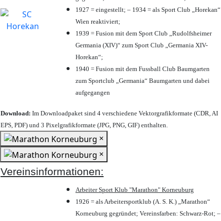
1927 = eingestellt; – 1934 = als Sport Club „Horekan“
Wien reaktiviert;
1939 = Fusion mit dem Sport Club „Rudolfsheimer
Germania (XIV)“ zum Sport Club „Germania XIV-
Horekan“;
1940 = Fusion mit dem Fussball Club Baumgarten
zum Sportclub „Germania“ Baumgarten und dabei
aufgegangen
Download:
Im Downloadpaket sind 4 verschiedene Vektorgrafikformate (CDR, AI
EPS, PDF) und 3 Pixelgrafikformate (JPG, PNG, GIF) enthalten.
×
×
Vereinsinformationen:
Arbeiter Sport Klub "Marathon" Korneuburg
1926 = als Arbeitersportklub (A. S. K.) „Marathon“
Korneuburg gegründet; Vereinsfarben: Schwarz-Rot; –