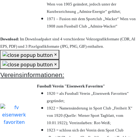
Wien von 1905 geändert, jedoch unter der
Kurzbezeichnung „Admira-Energie“ geführt;
1971 – Fusion mit dem Sportclub „Wacker“ Wien von
1908 zum Fussball Club „Admira-Wacker“
Download:
Im Downloadpaket sind 4 verschiedene Vektorgrafikformate (CDR, AI
EPS, PDF) und 3 Pixelgrafikformate (JPG, PNG, GIF) enthalten.
×
×
Vereinsinformationen:
Fussball Verein "Eisenwerk Favoriten"
1920 = als Fussball Verein „Eisenwerk Favoriten“
gegründet;
1922 = Namensänderung in Sport Club „Freiheit X“
von 1920 (Quelle: Wiener Sport Tagblatt, vom
10.01.1922); Vereinsfarben: Rot-Weiß;
1923 = schloss sich der Verein dem Sport Club