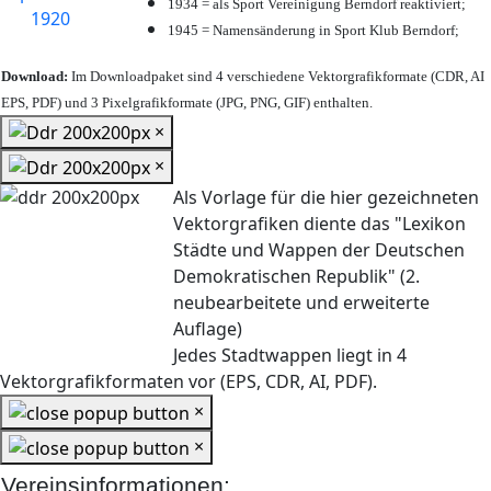
1934 = als Sport Vereinigung Berndorf reaktiviert;
1945 = Namensänderung in Sport Klub Berndorf;
Download:
Im Downloadpaket sind 4 verschiedene Vektorgrafikformate (CDR, AI
EPS, PDF) und 3 Pixelgrafikformate (JPG, PNG, GIF) enthalten.
×
×
Als Vorlage für die hier gezeichneten
Vektorgrafiken diente das "Lexikon
Städte und Wappen der Deutschen
Demokratischen Republik" (2.
neubearbeitete und erweiterte
Auflage)
Jedes Stadtwappen liegt in 4
Vektorgrafikformaten vor (EPS, CDR, AI, PDF).
×
×
Vereinsinformationen: