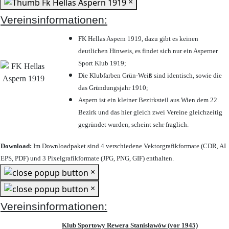
×
Vereinsinformationen:
FK Hellas Aspern 1919, dazu gibt es keinen
deutlichen Hinweis, es findet sich nur ein Asperner
Sport Klub 1919
;
Die Klubfarben Grün-Weiß sind identisch, sowie die
das Gründungsjahr 1910
;
Aspern ist ein kleiner Bezirksteil aus Wien dem 22.
Bezirk und das hier gleich zwei Vereine gleichzeitig
gegründet wurden, scheint sehr fraglich.
Download:
Im Downloadpaket sind 4 verschiedene Vektorgrafikformate (CDR, AI
EPS, PDF) und 3 Pixelgrafikformate (JPG, PNG, GIF) enthalten.
×
×
Vereinsinformationen:
Klub Sportowy Rewera Stanisławów (vor 1945)