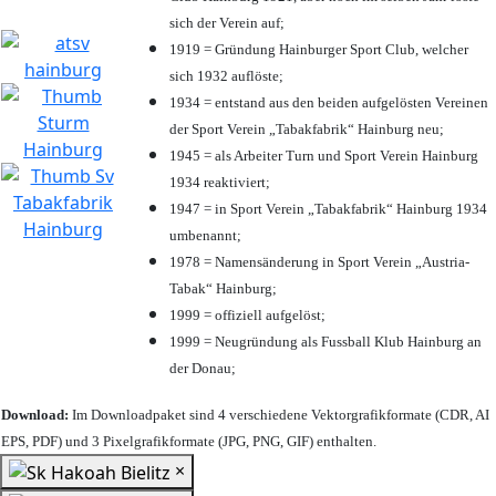
sich der Verein auf;
1919 = Gründung Hainburger Sport Club, welcher
sich 1932 auflöste;
1934 = entstand aus den beiden aufgelösten Vereinen
der Sport Verein „Tabakfabrik“ Hainburg neu;
1945 = als Arbeiter Turn und Sport Verein Hainburg
1934 reaktiviert;
1947 = in Sport Verein „Tabakfabrik“ Hainburg 1934
umbenannt;
1978 = Namensänderung in Sport Verein „Austria-
Tabak“ Hainburg;
1999 = offiziell aufgelöst;
1999 = Neugründung als Fussball Klub Hainburg an
der Donau;
Download:
Im Downloadpaket sind 4 verschiedene Vektorgrafikformate (CDR, AI
EPS, PDF) und 3 Pixelgrafikformate (JPG, PNG, GIF) enthalten.
×