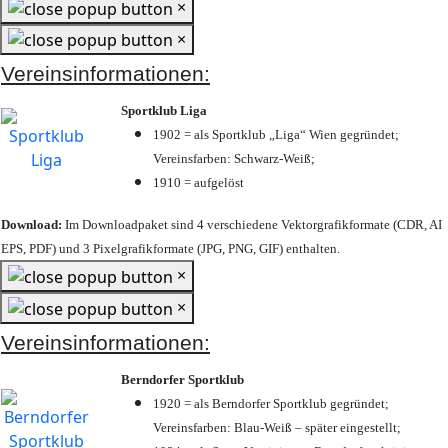
×
×
Vereinsinformationen:
Sportklub Liga
1902 = als Sportklub „Liga“ Wien gegründet;
Vereinsfarben: Schwarz-Weiß;
1910 = aufgelöst
Download:
Im Downloadpaket sind 4 verschiedene Vektorgrafikformate (CDR, AI
EPS, PDF) und 3 Pixelgrafikformate (JPG, PNG, GIF) enthalten.
×
×
Vereinsinformationen:
Berndorfer Sportklub
1920 = als Berndorfer Sportklub gegründet;
Vereinsfarben: Blau-Weiß – später eingestellt;