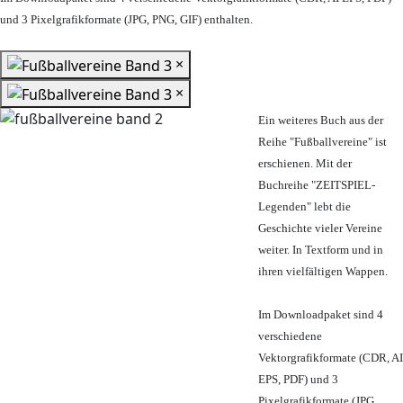
und 3 Pixelgrafikformate (JPG, PNG, GIF) enthalten.
×
×
Ein weiteres Buch aus der
Reihe "Fußballvereine" ist
erschienen. Mit der
Buchreihe "ZEITSPIEL-
Legenden" lebt die
Geschichte vieler Vereine
weiter. In Textform und in
ihren vielfältigen Wappen.
Im Downloadpaket sind 4
verschiedene
Vektorgrafikformate (CDR, AI
EPS, PDF) und 3
Pixelgrafikformate (JPG,