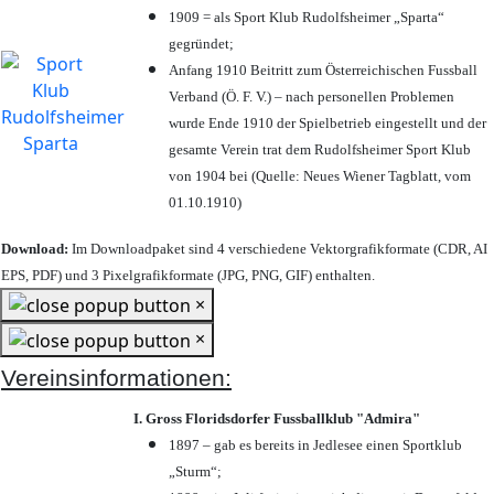
1909 = als Sport Klub Rudolfsheimer „Sparta“
gegründet;
Anfang 1910 Beitritt zum Österreichischen Fussball
Verband (Ö. F. V.) – nach personellen Problemen
wurde Ende 1910 der Spielbetrieb eingestellt und der
gesamte Verein trat dem Rudolfsheimer Sport Klub
von 1904 bei (Quelle: Neues Wiener Tagblatt, vom
01.10.1910)
Download:
Im Downloadpaket sind 4 verschiedene Vektorgrafikformate (CDR, AI
EPS, PDF) und 3 Pixelgrafikformate (JPG, PNG, GIF) enthalten.
×
×
Vereinsinformationen:
I. Gross Floridsdorfer Fussballklub "Admira"
1897 – gab es bereits in Jedlesee einen Sportklub
„Sturm“;