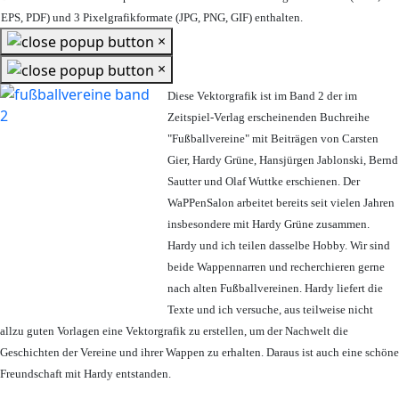
EPS, PDF) und 3 Pixelgrafikformate (JPG, PNG, GIF) enthalten.
×
×
Diese Vektorgrafik ist im Band 2 der im
Zeitspiel-Verlag erscheinenden Buchreihe
"Fußballvereine" mit Beiträgen von Carsten
Gier, Hardy Grüne, Hansjürgen Jablonski, Bernd
Sautter und Olaf Wuttke erschienen. Der
WaPPenSalon arbeitet bereits seit vielen Jahren
insbesondere mit Hardy Grüne zusammen.
Hardy und ich teilen dasselbe Hobby. Wir sind
beide Wappennarren und recherchieren gerne
nach alten Fußballvereinen. Hardy liefert die
Texte und ich versuche, aus teilweise nicht
allzu guten Vorlagen eine Vektorgrafik zu erstellen, um der Nachwelt die
Geschichten der Vereine und ihrer Wappen zu erhalten. Daraus ist auch eine schöne
Freundschaft mit Hardy entstanden.