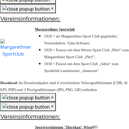
×
Vereinsinformationen:
Margarethner Sportclub
1920 = als Margarethner Sport Club gegründet;
Vereinsfarben: Grün-Schwarz;
1929 = Fusion mit dem Wiener Sport Club „Pfeil“ zum
Margarethner Sport Club „Pfeil“;
1930 = Fusion mit dem Sport Club „Adria“ zum
Sportklub Landstrasser „Amateure“
Download:
Im Downloadpaket sind 4 verschiedene Vektorgrafikformate (CDR, AI
EPS, PDF) und 3 Pixelgrafikformate (JPG, PNG, GIF) enthalten.
×
×
Vereinsinformationen:
en
Sportvereinigung "Horekan" Wien