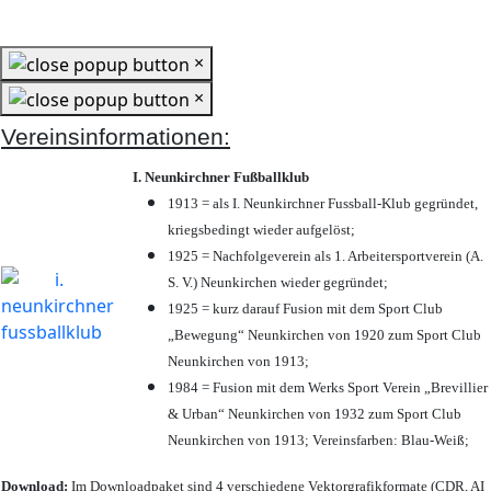
×
×
Vereinsinformationen:
I. Neunkirchner Fußballklub
1913 = als I. Neunkirchner Fussball-Klub gegründet,
kriegsbedingt wieder aufgelöst;
1925 = Nachfolgeverein als 1. Arbeitersportverein (A.
S. V.) Neunkirchen wieder gegründet;
1925 = kurz darauf Fusion mit dem Sport Club
„Bewegung“ Neunkirchen von 1920 zum Sport Club
Neunkirchen von 1913;
1984 = Fusion mit dem Werks Sport Verein „Brevillier
& Urban“ Neunkirchen von 1932 zum Sport Club
Neunkirchen von 1913; Vereinsfarben: Blau-Weiß;
Download:
Im Downloadpaket sind 4 verschiedene Vektorgrafikformate (CDR, AI