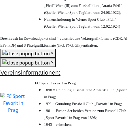
„Pfeil“ Wien (III) zum Fussballklub „Artaria-Pfeil“
(Quelle: Wiener Sport Tagblatt, vom 24.08.1922);
Namensänderung in Wiener Sport Club „Pfeil“
(Quelle: Wiener Sport Tagblatt, vom 12.02.1924)
Download:
Im Downloadpaket sind 4 verschiedene Vektorgrafikformate (CDR, AI
EPS, PDF) und 3 Pixelgrafikformate (JPG, PNG, GIF) enthalten.
×
×
Vereinsinformationen:
FC Sport Favorit in Prag
1898 = Gründung Fussball und Athletik Club „Sport“
in Prag;
19?? = Gründung Fussball Club „Favorit“ in Prag;
1901 = Fusion der beiden Vereine zum Fussball Club
„Sport-Favorit“ in Prag von 1898;
1945 = erloschen;