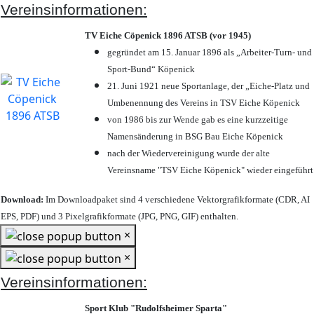
Vereinsinformationen:
TV Eiche Cöpenick 1896 ATSB (vor 1945)
gegründet am 15. Januar 1896 als „Arbeiter-Turn- und
Sport-Bund“ Köpenick
21. Juni 1921 neue Sportanlage, der „Eiche-Platz und
Umbenennung des Vereins in TSV Eiche Köpenick
von 1986 bis zur Wende gab es eine kurzzeitige
Namensänderung in BSG Bau Eiche Köpenick
nach der Wiedervereinigung wurde der alte
Vereinsname "TSV Eiche Köpenick" wieder eingeführt
Download:
Im Downloadpaket sind 4 verschiedene Vektorgrafikformate (CDR, AI
EPS, PDF) und 3 Pixelgrafikformate (JPG, PNG, GIF) enthalten.
×
×
Vereinsinformationen:
Sport Klub "Rudolfsheimer Sparta"