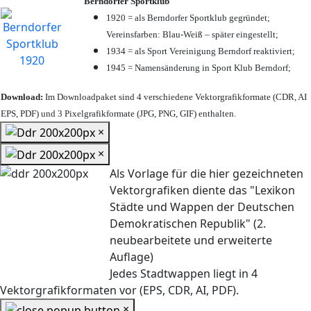
Berndorfer Sportklub
1920 = als Berndorfer Sportklub gegründet;
Vereinsfarben: Blau-Weiß – später eingestellt;
1934 = als Sport Vereinigung Berndorf reaktiviert;
1945 = Namensänderung in Sport Klub Berndorf;
Download:
Im Downloadpaket sind 4 verschiedene Vektorgrafikformate (CDR, AI
EPS, PDF) und 3 Pixelgrafikformate (JPG, PNG, GIF) enthalten.
×
×
Als Vorlage für die hier gezeichneten
Vektorgrafiken diente das "Lexikon
Städte und Wappen der Deutschen
Demokratischen Republik" (2.
neubearbeitete und erweiterte
Auflage)
Jedes Stadtwappen liegt in 4
Vektorgrafikformaten vor (EPS, CDR, AI, PDF).
×