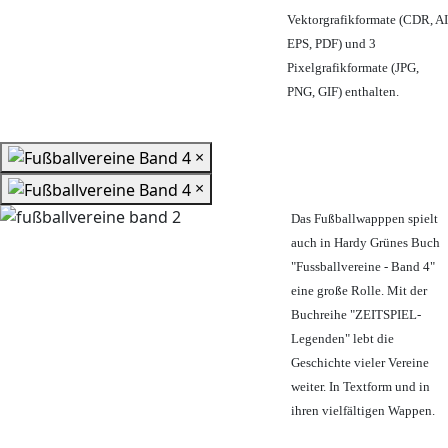
Vektorgrafikformate (CDR, AI
EPS, PDF) und 3
Pixelgrafikformate (JPG,
PNG, GIF) enthalten.
×
×
Das Fußballwapppen spielt
auch in Hardy Grünes Buch
"Fussballvereine - Band 4"
eine große Rolle. Mit der
Buchreihe "ZEITSPIEL-
Legenden" lebt die
Geschichte vieler Vereine
weiter. In Textform und in
ihren vielfältigen Wappen.