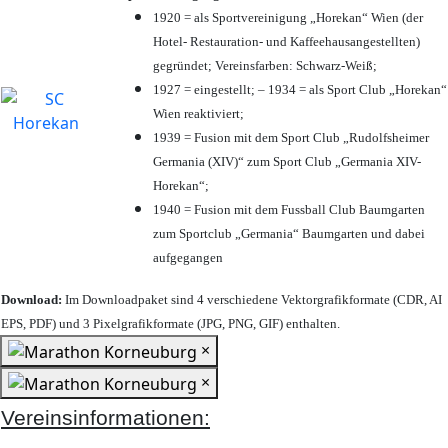
1920 = als Sportvereinigung „Horekan“ Wien (der
Hotel- Restauration- und Kaffeehausangestellten)
gegründet; Vereinsfarben: Schwarz-Weiß;
1927 = eingestellt; – 1934 = als Sport Club „Horekan“
Wien reaktiviert;
1939 = Fusion mit dem Sport Club „Rudolfsheimer
Germania (XIV)“ zum Sport Club „Germania XIV-
Horekan“;
1940 = Fusion mit dem Fussball Club Baumgarten
zum Sportclub „Germania“ Baumgarten und dabei
aufgegangen
Download:
Im Downloadpaket sind 4 verschiedene Vektorgrafikformate (CDR, AI
EPS, PDF) und 3 Pixelgrafikformate (JPG, PNG, GIF) enthalten.
×
×
Vereinsinformationen: