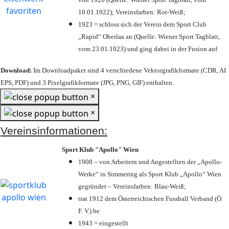
10.01.1922); Vereinsfarben: Rot-Weiß;
1923 = schloss sich der Verein dem Sport Club
„Rapid“ Oberlaa an (Quelle: Wiener Sport Tagblatt,
vom 23.01.1923) und ging dabei in der Fusion auf
Download:
Im Downloadpaket sind 4 verschiedene Vektorgrafikformate (CDR, AI
EPS, PDF) und 3 Pixelgrafikformate (JPG, PNG, GIF) enthalten.
×
×
Vereinsinformationen:
Sport Klub "Apollo" Wien
1908 – von Arbeitern und Angestellten der „Apollo-
Werke“ in Simmering als Sport Klub „Apollo“ Wien
gegründet – Vereinsfarben: Blau-Weiß;
trat 1912 dem Österreichischen Fussball Verband (Ö.
F. V.) be
1943 = eingestellt