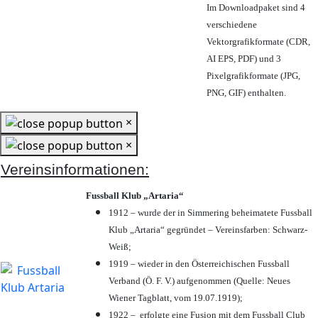
Im Downloadpaket sind 4
verschiedene
Vektorgrafikformate (CDR,
AI EPS, PDF) und 3
Pixelgrafikformate (JPG,
PNG, GIF) enthalten.
×
×
Vereinsinformationen:
Fussball Klub „Artaria“
1912 – wurde der in Simmering beheimatete Fussball
Klub „Artaria“ gegründet – Vereinsfarben: Schwarz-
Weiß;
1919 – wieder in den Österreichischen Fussball
Verband (Ö. F. V.) aufgenommen (Quelle: Neues
Wiener Tagblatt, vom 19.07.1919);
1922 – erfolgte eine Fusion mit dem Fussball Club