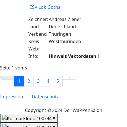
ESV Lok Gotha
Zeichner:
Andreas Ziener
Land:
Deutschland
Verband
Thüringen
Kreis
Westthüringen
Web:
Info:
Hinweis Vektordaten !
Seite 1 von 5
1
2
3
4
5
Impressum
|
Datenschutz
Copyright © 2024 Der WaPPenSalon
×