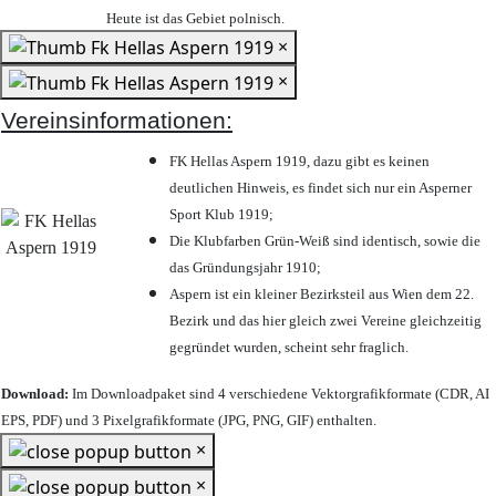
Heute ist das Gebiet polnisch.
×
×
Vereinsinformationen:
FK Hellas Aspern 1919, dazu gibt es keinen
deutlichen Hinweis, es findet sich nur ein Asperner
Sport Klub 1919
;
Die Klubfarben Grün-Weiß sind identisch, sowie die
das Gründungsjahr 1910
;
Aspern ist ein kleiner Bezirksteil aus Wien dem 22.
Bezirk und das hier gleich zwei Vereine gleichzeitig
gegründet wurden, scheint sehr fraglich.
Download:
Im Downloadpaket sind 4 verschiedene Vektorgrafikformate (CDR, AI
EPS, PDF) und 3 Pixelgrafikformate (JPG, PNG, GIF) enthalten.
×
×