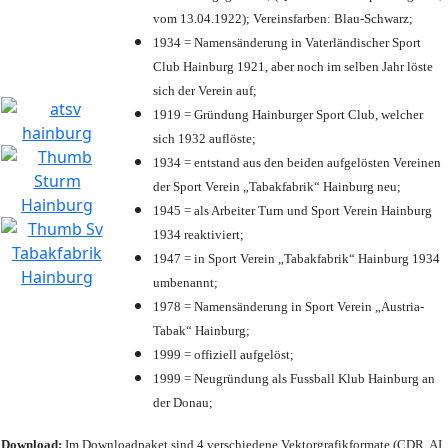
vom 13.04.1922); Vereinsfarben: Blau-Schwarz;
1934 = Namensänderung in Vaterländischer Sport
Club Hainburg 1921, aber noch im selben Jahr löste
sich der Verein auf;
1919 = Gründung Hainburger Sport Club, welcher
sich 1932 auflöste;
1934 = entstand aus den beiden aufgelösten Vereinen
der Sport Verein „Tabakfabrik“ Hainburg neu;
1945 = als Arbeiter Turn und Sport Verein Hainburg
1934 reaktiviert;
1947 = in Sport Verein „Tabakfabrik“ Hainburg 1934
umbenannt;
1978 = Namensänderung in Sport Verein „Austria-
Tabak“ Hainburg;
1999 = offiziell aufgelöst;
1999 = Neugründung als Fussball Klub Hainburg an
der Donau;
Download:
Im Downloadpaket sind 4 verschiedene Vektorgrafikformate (CDR, AI