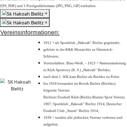
EPS, PDF) und 3 Pixelgrafikformate (JPG, PNG, GIF) enthalten.
×
×
Vereinsinformationen:
1912 = als Sportklub „Hakoah“ Bielitz gegründet;
gehörte in der K&K Monarchie zu Österreich-
Schlesien;
Vereinsfarben: Blau-Weiß; – 1923 = Namensänderung
in Klub Sportowy (K. S.) „Hakoah“ Bielsko;
nach dem 1. WK kam Bielitz als Bielsko zu Polen
bis 1918 bestanden im Bezirk Bielitz (Bielsko)
folgende Vereine:
Bielitzer Fussball Klub (Bielitz-Bialaer Sport Verein)
1907, Sportklub „Hakoah“ Bielitz 1914, Deutscher
Fussball Club „Sturm“ Bielitz 1914;
1939 = wurden alle jüdischen Vereine verboten und
aufgelöst;